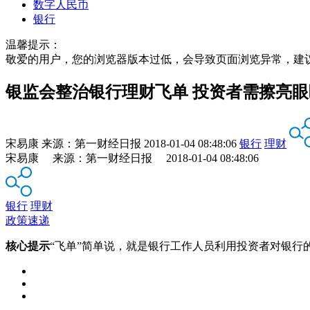
数字人民币
银行
温馨提示：
敬爱的用户，您的浏览器版本过低，会导致页面浏览异常，建
银监会整治银行理财飞单 投资者需擦亮
宋易康
来源：
第一财经日报
2018-01-04 08:48:06
银行
理财
宋易康 来源：第一财经日报 2018-01-04 08:48:06
银行
理财
政策速递
核心提示
“飞单”简单说，就是银行工作人员利用投资者对银行