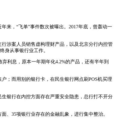
，“飞单”事件数次被曝出。2017年底，曾轰动一
支行涉案人员销售虚构理财产品，以及北京分行内控管
止终身从事银行业工作。
利息，原本一年期年化4.2%的产品，还有半年到
户；而用别的银行卡，在民生银行网点刷POS机买理
民生银行在内控方面存在严重安全隐患，总行打不开分
方面、35项银行业存在的金融乱象，进行集中整治。