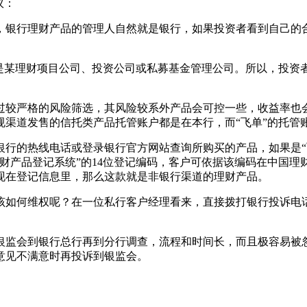
议：
银行理财产品的管理人自然就是银行，如果投资者看到自己的合
某理财项目公司、投资公司或私募基金管理公司。所以，投资
较严格的风险筛选，其风险较系外产品会可控一些，收益率也会
规渠道发售的信托类产品托管账户都是在本行，而“飞单”的托管
的热线电话或登录银行官方网站查询所购买的产品，如果是“
登记系统”的14位登记编码，客户可依据该编码在中国理财（www.c
现在登记信息里，那么这款就是非银行渠道的理财产品。
如何维权呢？在一位私行客户经理看来，直接拨打银行投诉电话
监会到银行总行再到分行调查，流程和时间长，而且极容易被忽
意见不满意时再投诉到银监会。