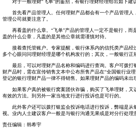
对于一般理财“飞单”的鉴别，有银行理财经理给出如下建
首先看产品管理人。任何理财产品都会有一个产品管理人，
管理公司就要注意了。
再看盖的什么章。“飞单”产品的管理人一定不是银行，而是
盖的什么公章，凡盖的是其他公章就需谨慎对待。
接着查托管账户。专家提醒，银行体系内的信托类产品经过
多个心眼问问理财经理是哪个机构发行的；其次，一般银行正
最后，可以对理财产品名称和编码进行查询。客户可拨打银行
财产品时，需在宣传销售文本中公布所售产品在“全国银行业理财产品
登记的银行理财产品一律不得销售。如果理财产品的编码未出
如果客户真的被银行窝案团伙诈骗，购买了飞单理财，又该
有效的方法。到另外一家当地支行进行投诉也是可行的。
此外客户还可以拨打银监会投诉电话进行投诉，弊端是从银
视。业内人士建议客户一般是与银行沟通无果或是对分行处理
责任编辑：韩希宇