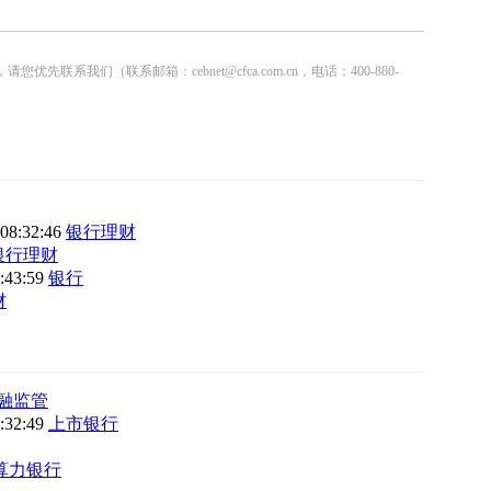
联系邮箱：cebnet@cfca.com.cn，电话：400-880-
 08:32:46
银行理财
银行理财
8:43:59
银行
财
融监管
9:32:49
上市银行
算力银行