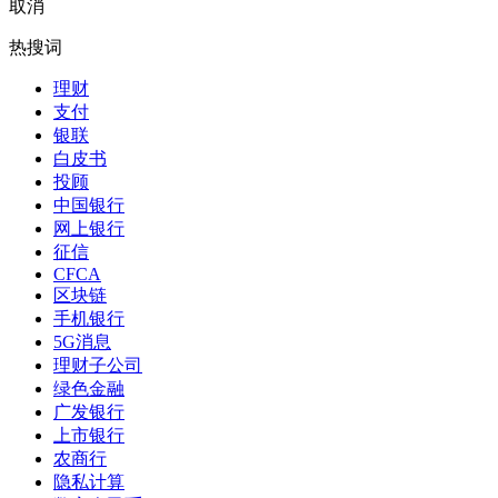
取消
热搜词
理财
支付
银联
白皮书
投顾
中国银行
网上银行
征信
CFCA
区块链
手机银行
5G消息
理财子公司
绿色金融
广发银行
上市银行
农商行
隐私计算