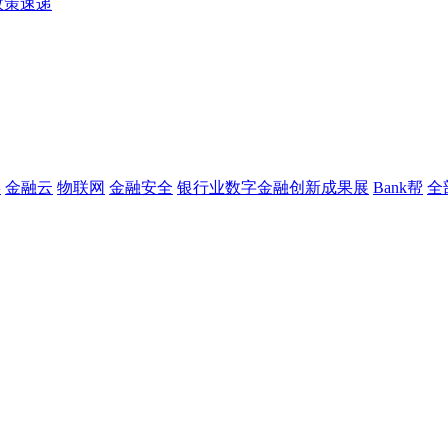
政策速递
链
金融云
物联网
金融安全
银行业数字金融创新成果展
Bank帮
全