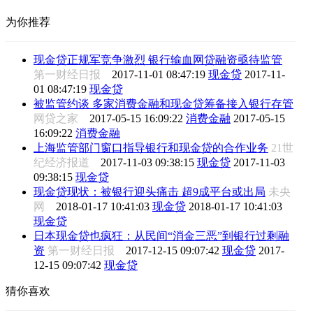
为你推荐
现金贷正规军竞争激烈 银行输血网贷融资亟待监管
第一财经日报
2017-11-01 08:47:19
现金贷
2017-11-
01 08:47:19
现金贷
被监管约谈 多家消费金融和现金贷筹备接入银行存管
网贷之家
2017-05-15 16:09:22
消费金融
2017-05-15
16:09:22
消费金融
上海监管部门窗口指导银行和现金贷的合作业务
21世
纪经济报道
2017-11-03 09:38:15
现金贷
2017-11-03
09:38:15
现金贷
现金贷现状：被银行迎头痛击 超9成平台或出局
未央
网
2018-01-17 10:41:03
现金贷
2018-01-17 10:41:03
现金贷
日本现金贷也疯狂：从民间“消金三恶”到银行过剩融
资
第一财经日报
2017-12-15 09:07:42
现金贷
2017-
12-15 09:07:42
现金贷
猜你喜欢