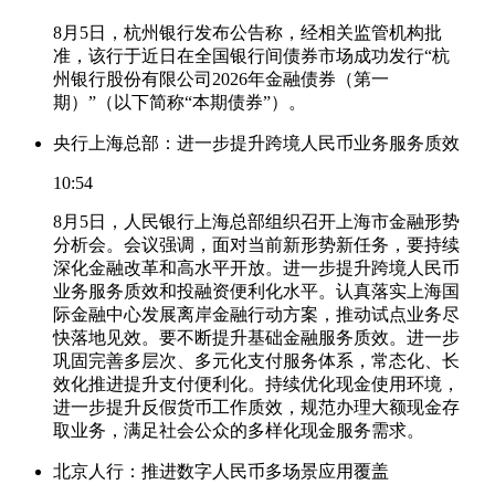
8月5日，杭州银行发布公告称，经相关监管机构批
准，该行于近日在全国银行间债券市场成功发行“杭
州银行股份有限公司2026年金融债券（第一
期）”（以下简称“本期债券”）。
央行上海总部：进一步提升跨境人民币业务服务质效
10:54
8月5日，人民银行上海总部组织召开上海市金融形势
分析会。会议强调，面对当前新形势新任务，要持续
深化金融改革和高水平开放。进一步提升跨境人民币
业务服务质效和投融资便利化水平。认真落实上海国
际金融中心发展离岸金融行动方案，推动试点业务尽
快落地见效。要不断提升基础金融服务质效。进一步
巩固完善多层次、多元化支付服务体系，常态化、长
效化推进提升支付便利化。持续优化现金使用环境，
进一步提升反假货币工作质效，规范办理大额现金存
取业务，满足社会公众的多样化现金服务需求。
北京人行：推进数字人民币多场景应用覆盖