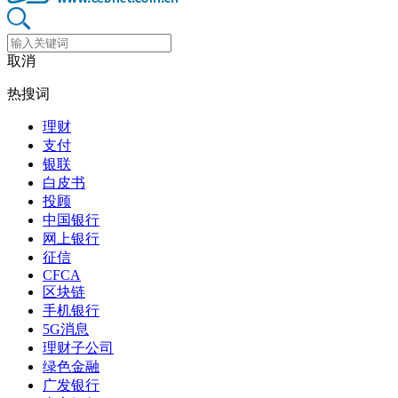
取消
热搜词
理财
支付
银联
白皮书
投顾
中国银行
网上银行
征信
CFCA
区块链
手机银行
5G消息
理财子公司
绿色金融
广发银行