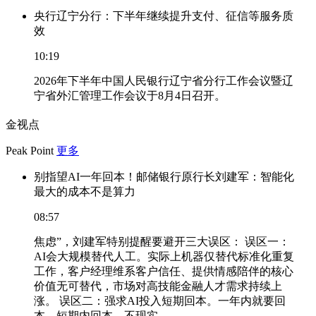
央行辽宁分行：下半年继续提升支付、征信等服务质
效
10:19
2026年下半年中国人民银行辽宁省分行工作会议暨辽
宁省外汇管理工作会议于8月4日召开。
金视点
Peak Point
更多
别指望AI一年回本！邮储银行原行长刘建军：智能化
最大的成本不是算力
08:57
焦虑”，刘建军特别提醒要避开三大误区： 误区一：
AI会大规模替代人工。实际上机器仅替代标准化重复
工作，客户经理维系客户信任、提供情感陪伴的核心
价值无可替代，市场对高技能金融人才需求持续上
涨。 误区二：强求AI投入短期回本。一年内就要回
本、短期内回本，不现实。