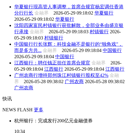
华夏银行现高管人事调整，首席合规官杨宏调任香港
分行行长
金融界
2026-05-29 09:18:02
华夏银行
2026-05-29 09:18:02
华夏银行
沈阳四家富民村镇银行获批解散，全部业务由盛京银
行承接
金融界
2026-05-29 09:18:03
村镇银行
2026-
05-29 09:18:03
村镇银行
中国银行行长张辉：科技金融不是银行的“独角戏”，
而是多方共...
金融界
2026-05-29 09:18:04
中国银行
2026-05-29 09:18:04
中国银行
江西银行：聘任钱正担任首席合规官
金融界
2026-
05-29 09:18:04
江西银行
2026-05-29 09:18:04
江西银行
广州农商行增持郑州珠江村镇银行股权至42%
金融
界
2026-05-28 09:38:02
广州农商
2026-05-28 09:38:02
广州农商
快讯
NEWS FLASH
更多
杭州银行：完成发行200亿元金融债券
10:34