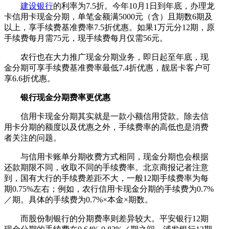
建设银行
的利率为7.5折。今年10月1日到年底，办理龙
卡信用卡现金分期，单笔金额满5000元（含）且期数6期及
以上，享手续费基准费率7.5折优惠。如果1万元分12期，原
手续费每月需75元，现手续费每月仅需56元。
农行也在大力推广现金分期业务，即日起至年底，现
金分期可享手续费基准费率最低7.4折优惠，靓居卡客户可
享6.6折优惠。
银行现金分期费率更优惠
信用卡现金分期其实就是一款小额信用贷款。除去信
用卡分期的额度以及优惠之外，手续费率的高低也是消费
者关注的问题。
与信用卡账单分期收费方式相同，现金分期也会根据
还款期限不同，收取不同的手续费率。北京商报记者注意
到，国有大行的手续费差距不大，一般12期手续费率为每
期0.75%左右；例如，农行信用卡现金分期的手续费为0.7%
／期。具体的手续费为0.7%×本金×期数。
而股份制银行的分期费率则差异较大。平安银行12期