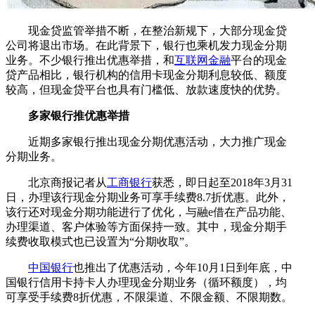
现金贷监管举措不断，在整治新规下，大部分现金贷
公司将退出市场。在此背景下，银行也乘机发力现金分期
业务。不少银行推出优惠举措，和
互联网金融
平台的现金
贷产品相比，银行机构的信用卡现金分期利息较低、额度
较高，但现金贷平台也具有门槛低、放款速度快的优势。
多家银行推优惠举措
近期多家银行推出现金分期优惠活动，大力推广现金
分期业务。
北京商报记者从
工商银行
获悉，即日起至2018年3月31
日，办理该行现金分期业务可享手续费8.7折优惠。此外，
该行还对现金分期功能进行了优化，与融e借在产品功能、
办理渠道、客户体验等方面保持一致。其中，现金分期手
续费收取模式也已设置为“分期收取”。
中国银行
也推出了优惠活动，今年10月1日到年底，中
国银行信用卡持卡人办理现金分期业务（循环额度），均
可享受手续费8折优惠，不限渠道、不限金额、不限期数。