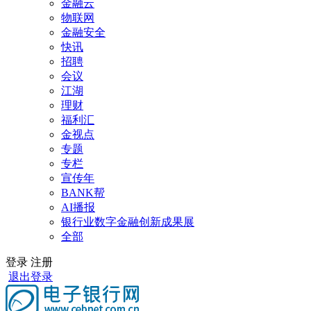
金融云
物联网
金融安全
快讯
招聘
会议
江湖
理财
福利汇
金视点
专题
专栏
宣传年
BANK帮
AI播报
银行业数字金融创新成果展
全部
登录
注册
退出登录