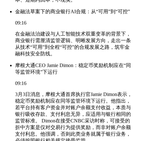
金融法草案下的商业银行AI合规：从“可用”到“可控”
09:16
在金融法治建设与人工智能技术双重变革的背景下，
商业银行需厘清监管逻辑、明晰发展方向，走出一条
从技术“可用”到全程“可控”的合规发展之路，筑牢金
融科技安全防线。
摩根大通CEO Jamie Dimon：稳定币奖励机制应在“同
等监管环境”下运行
09:16
3月3日消息，摩根大通首席执行官Jamie Dimon表示，
稳定币奖励机制应在同等监管环境下运行。他指出，
若平台持有客户资金并对账户余额支付收益，本质与
银行吸收存款、支付利息无异，应适用与银行相同的
监管标准。 Dimon在接受CNBC采访时称，可接受的
折中方案是仅对交易行为提供奖励，而非对账户余额
支付利息。他强调，否则此类业务就属于银行业务，
必须按照银行相关规定接受监管。