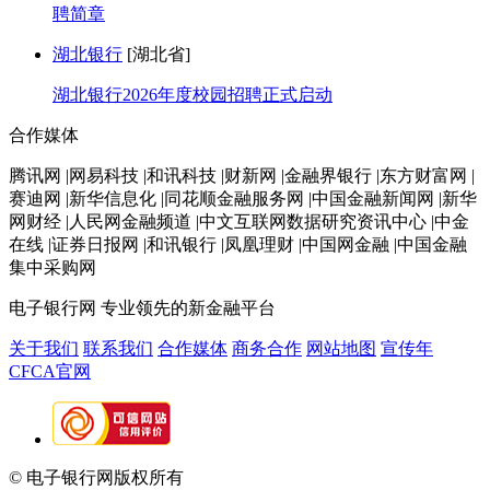
聘简章
湖北银行
[湖北省]
湖北银行2026年度校园招聘正式启动
合作媒体
腾讯网 |网易科技 |和讯科技 |财新网 |金融界银行 |东方财富网 |
赛迪网 |新华信息化 |同花顺金融服务网 |中国金融新闻网 |新华
网财经 |人民网金融频道 |中文互联网数据研究资讯中心 |中金
在线 |证券日报网 |和讯银行 |凤凰理财 |中国网金融 |中国金融
集中采购网
电子银行网
专业领先的新金融平台
关于我们
联系我们
合作媒体
商务合作
网站地图
宣传年
CFCA官网
© 电子银行网版权所有
京ICP备05045998号-2
京公网安备