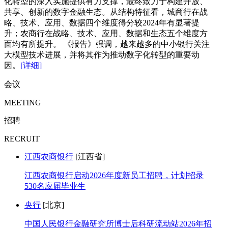
化转型的深入实施提供有力支撑，最终致力于构建开放、
共享、创新的数字金融生态。从结构特征看，城商行在战
略、技术、应用、数据四个维度得分较2024年有显著提
升；农商行在战略、技术、应用、数据和生态五个维度方
面均有所提升。 《报告》强调，越来越多的中小银行关注
大模型技术进展，并将其作为推动数字化转型的重要动
因。
[详细]
会议
MEETING
招聘
RECRUIT
江西农商银行
[江西省]
江西农商银行启动2026年度新员工招聘，计划招录
530名应届毕业生
央行
[北京]
中国人民银行金融研究所博士后科研流动站2026年招