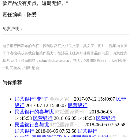
款产品没有卖点。短期无解。”
责任编辑：陈爱
免责声明：
电子银行网发布的专栏、投稿以及征文相关文章，其文字、图片、视频均来源
于作者投稿或转载自相关作品方；如涉及未经许可使用作品的问题，请您优先
联系我们（联系邮箱：cebnet@cfca.com.cn，电话：400-880-9888），我们会第
一时间核实，谢谢配合。
为你推荐
民营银行“变”了
金融之家
2017-07-12 15:40:07
民营
银行
2017-07-12 15:40:07
民营银行
民营银行的喜与忧
财经国家周刊
2018-06-05
14:45:58
民营银行
2018-06-05 14:45:58
民营银行
民营银行喜与忧
财经国家周刊
2018-06-05 07:52:58
民营银行
2018-06-05 07:52:58
民营银行