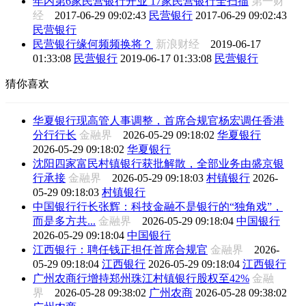
年内第6家民营银行开业 17家民营银行全扫描
第一财
经
2017-06-29 09:02:43
民营银行
2017-06-29 09:02:43
民营银行
民营银行缘何频频换将？
新浪财经
2019-06-17
01:33:08
民营银行
2019-06-17 01:33:08
民营银行
猜你喜欢
华夏银行现高管人事调整，首席合规官杨宏调任香港
分行行长
金融界
2026-05-29 09:18:02
华夏银行
2026-05-29 09:18:02
华夏银行
沈阳四家富民村镇银行获批解散，全部业务由盛京银
行承接
金融界
2026-05-29 09:18:03
村镇银行
2026-
05-29 09:18:03
村镇银行
中国银行行长张辉：科技金融不是银行的“独角戏”，
而是多方共...
金融界
2026-05-29 09:18:04
中国银行
2026-05-29 09:18:04
中国银行
江西银行：聘任钱正担任首席合规官
金融界
2026-
05-29 09:18:04
江西银行
2026-05-29 09:18:04
江西银行
广州农商行增持郑州珠江村镇银行股权至42%
金融
界
2026-05-28 09:38:02
广州农商
2026-05-28 09:38:02