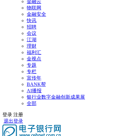
金融云
物联网
金融安全
快讯
招聘
会议
江湖
理财
福利汇
金视点
专题
专栏
宣传年
BANK帮
AI播报
银行业数字金融创新成果展
全部
登录
注册
退出登录