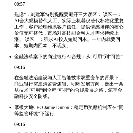
08:57
焦虑”，刘建军特别提醒要避开三大误区： 误区一：
AI会大规模替代人工。实际上机器仅替代标准化重复
工作，客户经理维系客户信任、提供情感陪伴的核心
价值无可替代，市场对高技能金融人才需求持续上
涨。 误区二：强求AI投入短期回本。一年内就要回
本、短期内回本，不现实。
金融法草案下的商业银行AI合规：从“可用”到“可控”
09:16
在金融法治建设与人工智能技术双重变革的背景下，
商业银行需厘清监管逻辑、明晰发展方向，走出一条
从技术“可用”到全程“可控”的合规发展之路，筑牢金
融科技安全防线。
摩根大通CEO Jamie Dimon：稳定币奖励机制应在“同
等监管环境”下运行
09:16