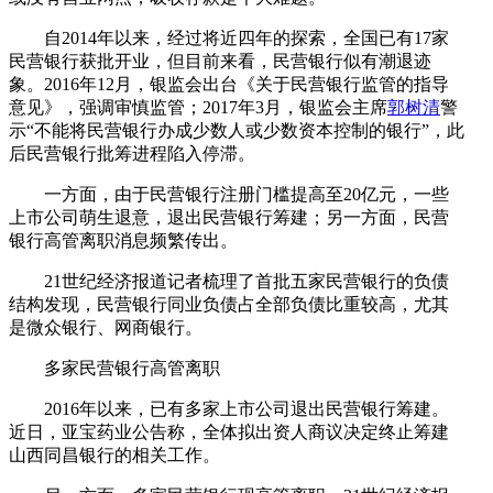
自2014年以来，经过将近四年的探索，全国已有17家
民营银行获批开业，但目前来看，民营银行似有潮退迹
象。2016年12月，银监会出台《关于民营银行监管的指导
意见》，强调审慎监管；2017年3月，银监会主席
郭树清
警
示“不能将民营银行办成少数人或少数资本控制的银行”，此
后民营银行批筹进程陷入停滞。
一方面，由于民营银行注册门槛提高至20亿元，一些
上市公司萌生退意，退出民营银行筹建；另一方面，民营
银行高管离职消息频繁传出。
21世纪经济报道记者梳理了首批五家民营银行的负债
结构发现，民营银行同业负债占全部负债比重较高，尤其
是微众银行、网商银行。
多家民营银行高管离职
2016年以来，已有多家上市公司退出民营银行筹建。
近日，亚宝药业公告称，全体拟出资人商议决定终止筹建
山西同昌银行的相关工作。