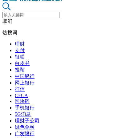
取消
热搜词
理财
支付
银联
白皮书
投顾
中国银行
网上银行
征信
CFCA
区块链
手机银行
5G消息
理财子公司
绿色金融
广发银行