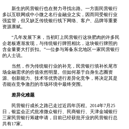
新生的民营银行也在努力寻找出路。一方面民营银行
多以互联网或中小微之名行金融业之实，因而同受银行业
强监管，但又缺乏传统银行线下网络、客户、品牌等重要
资源禀赋。
“几年发展下来，当初盯上民营银行这块肥肉的许多民
企老板逐渐发现，与传统银行牌照相比，这块银行牌照的
含金量要大打折扣。”一位参与筹备东北地区一家民营银行
的人士说。
当然，作为传统银行业的补充，民营银行填补长尾市
场金融需求的价值依然明显。但如何基于自身生态圈资
源、创新能力、技术等优势进行差异化竞争，将决定其是
否能在竞争激烈的市场环境中最终突围。
差异化难题
民营银行成长之路已走过近四年历程。2014年7月25
日，银监会正式批准微众银行、民商银行、天津金城银行
三家民营银行筹建申请，目前已经获批开业的民营银行总
共有17家。