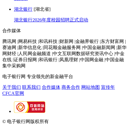
湖北银行
[湖北省]
湖北银行2026年度校园招聘正式启动
合作媒体
腾讯网 |网易科技 |和讯科技 |财新网 |金融界银行 |东方财富网 |
赛迪网 |新华信息化 |同花顺金融服务网 |中国金融新闻网 |新华
网财经 |人民网金融频道 |中文互联网数据研究资讯中心 |中金
在线 |证券日报网 |和讯银行 |凤凰理财 |中国网金融 |中国金融
集中采购网
电子银行网
专业领先的新金融平台
关于我们
联系我们
合作媒体
商务合作
网站地图
宣传年
CFCA官网
© 电子银行网版权所有
京ICP备05045998号-2
京公网安备
11010202009082