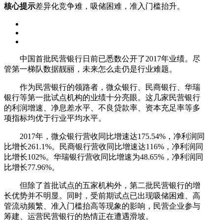
核心提示
差异化竞争难，吸储困难，准入门槛抬升。
中国首批民营银行日前已悉数公开了2017年业绩。尽
管第一梯队数据靓丽，未来怎么走仍是行业难题。
作为民营银行的领路者，微众银行、民商银行、华瑞
银行等第一批试点机构的业绩十分亮眼。这几家民营银行
的利润增速、净息差水平、不良贷款率、资本充足率等多
项指标均优于行业平均水平。
2017年，微众银行营收同比增速达175.54%，净利润同
比增长261.1%。民商银行营收同比增速达116%，净利润同
比增长102%。华瑞银行营收同比增速为48.65%，净利润同
比增长77.96%。
但除了首批试点的五家机构外，第二批民营银行的增
长优势并不明显。同时，受前期试点已出现吸储困难、高
管流动频繁、准入门槛抬高等现象的影响，民营企业参与
筹建、运营民营银行的热情正在遭遇滑坡。