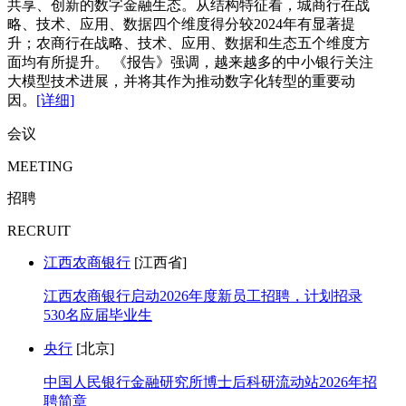
共享、创新的数字金融生态。从结构特征看，城商行在战
略、技术、应用、数据四个维度得分较2024年有显著提
升；农商行在战略、技术、应用、数据和生态五个维度方
面均有所提升。 《报告》强调，越来越多的中小银行关注
大模型技术进展，并将其作为推动数字化转型的重要动
因。
[详细]
会议
MEETING
招聘
RECRUIT
江西农商银行
[江西省]
江西农商银行启动2026年度新员工招聘，计划招录
530名应届毕业生
央行
[北京]
中国人民银行金融研究所博士后科研流动站2026年招
聘简章