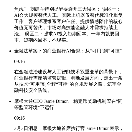
焦虑”，刘建军特别提醒要避开三大误区： 误区一：
AI会大规模替代人工。实际上机器仅替代标准化重复
工作，客户经理维系客户信任、提供情感陪伴的核心
价值无可替代，市场对高技能金融人才需求持续上
涨。 误区二：强求AI投入短期回本。一年内就要回
本、短期内回本，不现实。
金融法草案下的商业银行AI合规：从“可用”到“可控”
09:16
在金融法治建设与人工智能技术双重变革的背景下，
商业银行需厘清监管逻辑、明晰发展方向，走出一条
从技术“可用”到全程“可控”的合规发展之路，筑牢金
融科技安全防线。
摩根大通CEO Jamie Dimon：稳定币奖励机制应在“同
等监管环境”下运行
09:16
3月3日消息，摩根大通首席执行官Jamie Dimon表示，