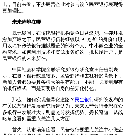
出，目前来看，不少民营企业对参与设立民营银行表现得
更加理性。
未来阵地在哪
毫无疑问，在传统银行机构竞争日益激烈、生存环境
愈加严峻之下，民营银行仍将继续以“补充者”的身份出现，
用以填补传统银行难以覆盖的部分个人、中小微企业的金
融需求。如何利用技术和资源服务好这一批长尾用户，是
民营银行的未来所在。
中国社会科学院金融研究所银行研究室主任曾刚表
示，在眼下银行数量较多、监管趋严和去杠杆的背景下，
新加入者必须要具备强大的生存能力，不能一味复制现有
的银行模式，而是要明确自身的差异化特色。
那么，如何实现差异化道路？
民生银行
研究院发布的
有关民营银行发展研究报告认为，未来民营银行要想在众
多银行中发展壮大，则需充分发挥优势、扬长避短，从战
略角度看则需重点关注几大方面：
首先，从市场角度看，民营银行要重点关注中小微企