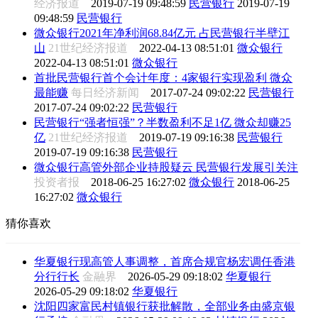
经济报道
2019-07-19 09:48:59
民营银行
2019-07-19
09:48:59
民营银行
微众银行2021年净利润68.84亿元 占民营银行半壁江
山
21世纪经济报道
2022-04-13 08:51:01
微众银行
2022-04-13 08:51:01
微众银行
首批民营银行首个会计年度：4家银行实现盈利 微众
最能赚
每日经济新闻
2017-07-24 09:02:22
民营银行
2017-07-24 09:02:22
民营银行
民营银行“强者恒强”？半数盈利不足1亿 微众却赚25
亿
21世纪经济报道
2019-07-19 09:16:38
民营银行
2019-07-19 09:16:38
民营银行
微众银行高管外部企业持股疑云 民营银行发展引关注
投资者报
2018-06-25 16:27:02
微众银行
2018-06-25
16:27:02
微众银行
猜你喜欢
华夏银行现高管人事调整，首席合规官杨宏调任香港
分行行长
金融界
2026-05-29 09:18:02
华夏银行
2026-05-29 09:18:02
华夏银行
沈阳四家富民村镇银行获批解散，全部业务由盛京银