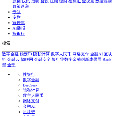
原创
快讯
招聘
会议
江湖
理财
福利汇
金视点
数据解读
政策速递
专题
专栏
宣传年
AI播报
搜银行
搜索
数字金融
稳定币
隐私计算
数字人民币
网络支付
金融AI
区块
链
金融云
物联网
金融安全
银行业数字金融创新成果展
Bank
帮
全部
搜银行
数字金融
DeepSeek
隐私计算
数字人民币
网络支付
金融AI
区块链