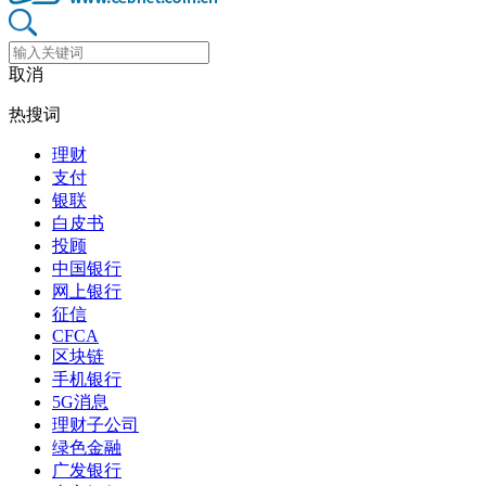
取消
热搜词
理财
支付
银联
白皮书
投顾
中国银行
网上银行
征信
CFCA
区块链
手机银行
5G消息
理财子公司
绿色金融
广发银行