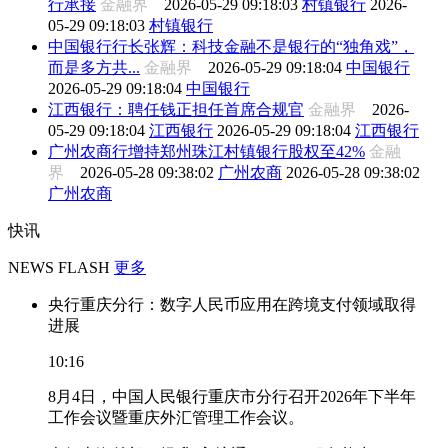
行承接
金融界
2026-05-29 09:18:03
村镇银行
2026-
05-29 09:18:03
村镇银行
中国银行行长张辉：科技金融不是银行的“独角戏”，
而是多方共...
金融界
2026-05-29 09:18:04
中国银行
2026-05-29 09:18:04
中国银行
江西银行：聘任钱正担任首席合规官
金融界
2026-
05-29 09:18:04
江西银行
2026-05-29 09:18:04
江西银行
广州农商行增持郑州珠江村镇银行股权至42%
金融
界
2026-05-28 09:38:02
广州农商
2026-05-28 09:38:02
广州农商
快讯
NEWS FLASH
更多
央行重庆分行：数字人民币应用在跨境支付领域取得
进展
10:16
8月4日，中国人民银行重庆市分行召开2026年下半年
工作会议暨重庆外汇管理工作会议。