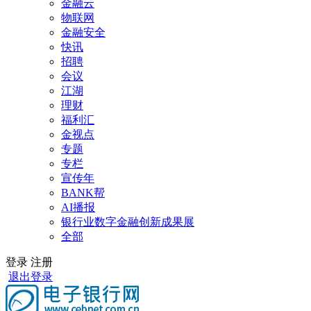
金融云
物联网
金融安全
快讯
招聘
会议
江湖
理财
福利汇
金视点
专题
专栏
宣传年
BANK帮
AI播报
银行业数字金融创新成果展
全部
登录
注册
退出登录