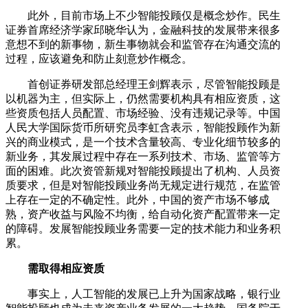
此外，目前市场上不少智能投顾仅是概念炒作。民生
证券首席经济学家邱晓华认为，金融科技的发展带来很多
意想不到的新事物，新生事物就会和监管存在沟通交流的
过程，应该避免和防止刻意炒作概念。
首创证券研发部总经理王剑辉表示，尽管智能投顾是
以机器为主，但实际上，仍然需要机构具有相应资质，这
些资质包括人员配置、市场经验、没有违规记录等。中国
人民大学国际货币所研究员李虹含表示，智能投顾作为新
兴的商业模式，是一个技术含量较高、专业化细节较多的
新业务，其发展过程中存在一系列技术、市场、监管等方
面的困难。此次资管新规对智能投顾提出了机构、人员资
质要求，但是对智能投顾业务尚无规定进行规范，在监管
上存在一定的不确定性。此外，中国的资产市场不够成
熟，资产收益与风险不均衡，给自动化资产配置带来一定
的障碍。发展智能投顾业务需要一定的技术能力和业务积
累。
需取得相应资质
事实上，人工智能的发展已上升为国家战略，银行业