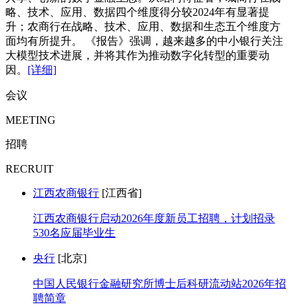
略、技术、应用、数据四个维度得分较2024年有显著提
升；农商行在战略、技术、应用、数据和生态五个维度方
面均有所提升。 《报告》强调，越来越多的中小银行关注
大模型技术进展，并将其作为推动数字化转型的重要动
因。
[详细]
会议
MEETING
招聘
RECRUIT
江西农商银行
[江西省]
江西农商银行启动2026年度新员工招聘，计划招录
530名应届毕业生
央行
[北京]
中国人民银行金融研究所博士后科研流动站2026年招
聘简章