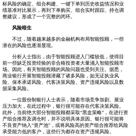
标风险的确定、组合构建、一键下单到历史收益情况和业
绩基准对比展示，再到下单购买、组合实时跟踪、持仓调
整建议，形成了一个完整的闭环。
风险暗生
不过，随着越来越多的金融机构布局智能投顾，一些
潜在的风险也逐渐显现。
分析人士指出，由于智能投顾进入门槛较低，使得目
前一些缺乏投资经验的非合格投资者大量涌入智能投顾市
场。因此，有关智能投顾的风险问题也受到关注。据悉，
商业银行开展智能投顾潜藏了诸多风险，如无证执业风
险、保本承诺风险、代客决策风险、资产违规风险以及数
据采集风险。
一位股份制银行人士表示，随着市场竞争加剧、展业
压力加大，在此过程中，银行很可能存在代客决策风险。
此外，当前绝大部分智能投顾都采取“黑盒策略”，在进行资
产组合推荐及调仓时，并不说明具体原因。银行很可能将
不良资产纳入“资产池”，或将风险高的资产组合推荐给风险
承受能力低的客户，这些行为都存在资产违规风险。