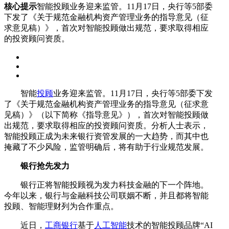
核心提示
智能投顾业务迎来监管。11月17日，央行等5部委
下发了《关于规范金融机构资产管理业务的指导意见（征
求意见稿）》，首次对智能投顾做出规范，要求取得相应
的投资顾问资质。
智能
投顾
业务迎来监管。11月17日，央行等5部委下发
了《关于规范金融机构资产管理业务的指导意见（征求意
见稿）》（以下简称《指导意见》），首次对智能投顾做
出规范，要求取得相应的投资顾问资质。分析人士表示，
智能投顾正成为未来银行资管发展的一大趋势，而其中也
掩藏了不少风险，监管明确后，将有助于行业规范发展。
银行抢先发力
银行正将智能投顾视为发力科技金融的下一个阵地。
今年以来，银行与金融科技公司联姻不断，并且都将智能
投顾、智能理财列为合作重点。
近日，
工商银行
基于
人工智能
技术的智能投顾品牌“AI