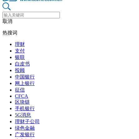
取消
热搜词
理财
支付
银联
白皮书
投顾
中国银行
网上银行
征信
CFCA
区块链
手机银行
5G消息
理财子公司
绿色金融
广发银行