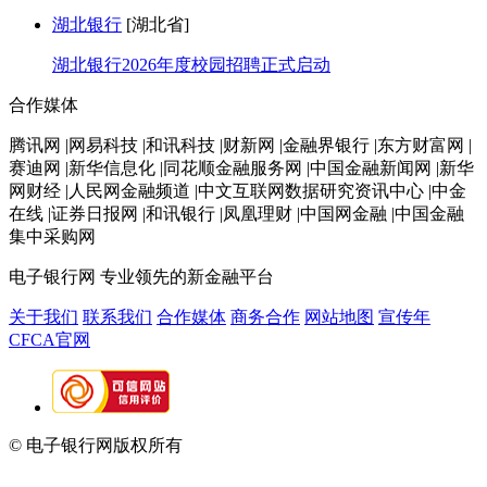
湖北银行
[湖北省]
湖北银行2026年度校园招聘正式启动
合作媒体
腾讯网 |网易科技 |和讯科技 |财新网 |金融界银行 |东方财富网 |
赛迪网 |新华信息化 |同花顺金融服务网 |中国金融新闻网 |新华
网财经 |人民网金融频道 |中文互联网数据研究资讯中心 |中金
在线 |证券日报网 |和讯银行 |凤凰理财 |中国网金融 |中国金融
集中采购网
电子银行网
专业领先的新金融平台
关于我们
联系我们
合作媒体
商务合作
网站地图
宣传年
CFCA官网
© 电子银行网版权所有
京ICP备05045998号-2
京公网安备
11010202009082