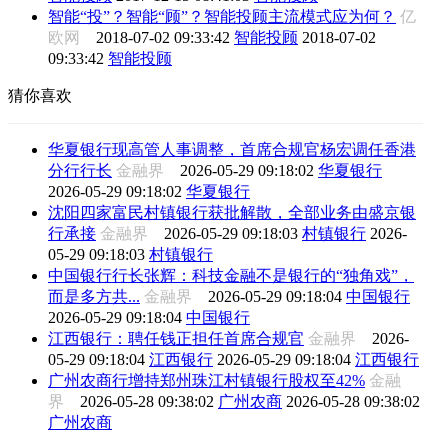
智能“投”？智能“顾”？智能投顾主流模式应为何？
亿
欧网
2018-07-02 09:33:42
智能投顾
2018-07-02
09:33:42
智能投顾
猜你喜欢
华夏银行现高管人事调整，首席合规官杨宏调任香港
分行行长
金融界
2026-05-29 09:18:02
华夏银行
2026-05-29 09:18:02
华夏银行
沈阳四家富民村镇银行获批解散，全部业务由盛京银
行承接
金融界
2026-05-29 09:18:03
村镇银行
2026-
05-29 09:18:03
村镇银行
中国银行行长张辉：科技金融不是银行的“独角戏”，
而是多方共...
金融界
2026-05-29 09:18:04
中国银行
2026-05-29 09:18:04
中国银行
江西银行：聘任钱正担任首席合规官
金融界
2026-
05-29 09:18:04
江西银行
2026-05-29 09:18:04
江西银行
广州农商行增持郑州珠江村镇银行股权至42%
金融
界
2026-05-28 09:38:02
广州农商
2026-05-28 09:38:02
广州农商