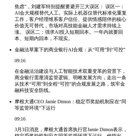
焦虑”，刘建军特别提醒要避开三大误区： 误区一：
AI会大规模替代人工。实际上机器仅替代标准化重复
工作，客户经理维系客户信任、提供情感陪伴的核心
价值无可替代，市场对高技能金融人才需求持续上
涨。 误区二：强求AI投入短期回本。一年内就要回
本、短期内回本，不现实。
金融法草案下的商业银行AI合规：从“可用”到“可控”
09:16
在金融法治建设与人工智能技术双重变革的背景下，
商业银行需厘清监管逻辑、明晰发展方向，走出一条
从技术“可用”到全程“可控”的合规发展之路，筑牢金
融科技安全防线。
摩根大通CEO Jamie Dimon：稳定币奖励机制应在“同
等监管环境”下运行
09:16
3月3日消息，摩根大通首席执行官Jamie Dimon表示，
稳定币奖励机制应在同等监管环境下运行。他指出，