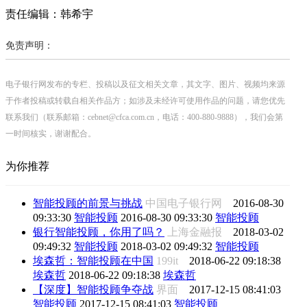
责任编辑：韩希宇
免责声明：
电子银行网发布的专栏、投稿以及征文相关文章，其文字、图片、视频均来源
于作者投稿或转载自相关作品方；如涉及未经许可使用作品的问题，请您优先
联系我们（联系邮箱：cebnet@cfca.com.cn，电话：400-880-9888），我们会第
一时间核实，谢谢配合。
为你推荐
智能投顾的前景与挑战
中国电子银行网
2016-08-30
09:33:30
智能投顾
2016-08-30 09:33:30
智能投顾
银行智能投顾，你用了吗？
上海金融报
2018-03-02
09:49:32
智能投顾
2018-03-02 09:49:32
智能投顾
埃森哲：智能投顾在中国
199it
2018-06-22 09:18:38
埃森哲
2018-06-22 09:18:38
埃森哲
【深度】智能投顾争夺战
界面
2017-12-15 08:41:03
智能投顾
2017-12-15 08:41:03
智能投顾