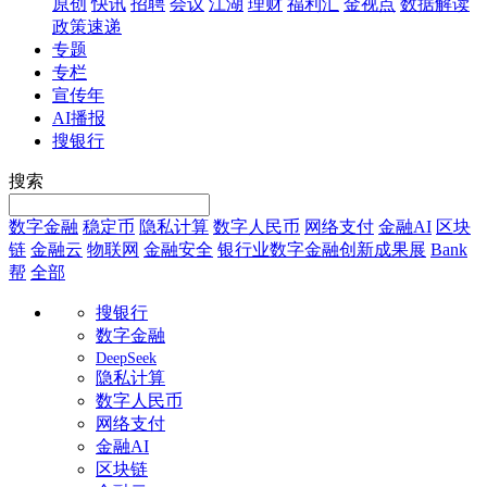
原创
快讯
招聘
会议
江湖
理财
福利汇
金视点
数据解读
政策速递
专题
专栏
宣传年
AI播报
搜银行
搜索
数字金融
稳定币
隐私计算
数字人民币
网络支付
金融AI
区块
链
金融云
物联网
金融安全
银行业数字金融创新成果展
Bank
帮
全部
搜银行
数字金融
DeepSeek
隐私计算
数字人民币
网络支付
金融AI
区块链