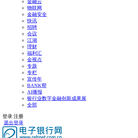
金融云
物联网
金融安全
快讯
招聘
会议
江湖
理财
福利汇
金视点
专题
专栏
宣传年
BANK帮
AI播报
银行业数字金融创新成果展
全部
登录
注册
退出登录