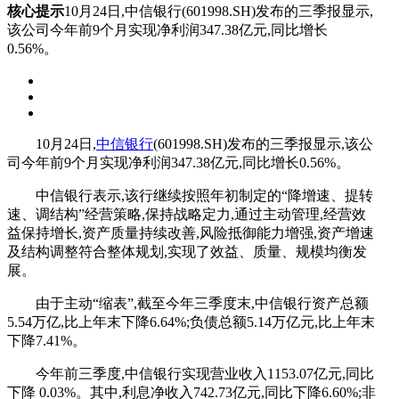
核心提示
10月24日,中信银行(601998.SH)发布的三季报显示,
该公司今年前9个月实现净利润347.38亿元,同比增长
0.56%。
10月24日,
中信银行
(601998.SH)发布的三季报显示,该公
司今年前9个月实现净利润347.38亿元,同比增长0.56%。
中信银行表示,该行继续按照年初制定的“降增速、提转
速、调结构”经营策略,保持战略定力,通过主动管理,经营效
益保持增长,资产质量持续改善,风险抵御能力增强,资产增速
及结构调整符合整体规划,实现了效益、质量、规模均衡发
展。
由于主动“缩表”,截至今年三季度末,中信银行资产总额
5.54万亿,比上年末下降6.64%;负债总额5.14万亿元,比上年末
下降7.41%。
今年前三季度,中信银行实现营业收入1153.07亿元,同比
下降 0.03%。其中,利息净收入742.73亿元,同比下降6.60%;非