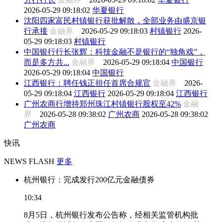
2026-05-29 09:18:02
华夏银行
沈阳四家富民村镇银行获批解散，全部业务由盛京银
行承接
金融界
2026-05-29 09:18:03
村镇银行
2026-
05-29 09:18:03
村镇银行
中国银行行长张辉：科技金融不是银行的“独角戏”，
而是多方共...
金融界
2026-05-29 09:18:04
中国银行
2026-05-29 09:18:04
中国银行
江西银行：聘任钱正担任首席合规官
金融界
2026-
05-29 09:18:04
江西银行
2026-05-29 09:18:04
江西银行
广州农商行增持郑州珠江村镇银行股权至42%
金融
界
2026-05-28 09:38:02
广州农商
2026-05-28 09:38:02
广州农商
快讯
NEWS FLASH
更多
杭州银行：完成发行200亿元金融债券
10:34
8月5日，杭州银行发布公告称，经相关监管机构批