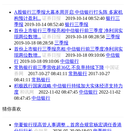
A股银行三季报大幕本周开启 中信银行打头阵 多家机
构预计盈利...
证券日报
2019-10-14 08:52:40
银行三
季报
2019-10-14 08:52:40
银行三季报
首份上市银行三季报亮相中信银行前三季度 净利润实
现两位数增...
证券日报
2019-10-18 08:28:58
三季报
2019-10-18 08:28:58
三季报
首份上市银行三季报亮相 中信银行前三季度净利润实
现两位数增...
证券日报
2019-10-18 09:10:06
中信银
行
2019-10-18 09:10:06
中信银行
常熟银行前三季营收超36亿 不良率持续下降
中国证
券网
2017-10-27 08:41:11
常熟银行
2017-10-27
08:41:11
常熟银行
积极践行国家战略 中信银行持续加大实体经济支持力
度
和讯网
2022-11-02 08:47:45
中信银行
2022-11-02
08:47:45
中信银行
猜你喜欢
华夏银行现高管人事调整，首席合规官杨宏调任香港
分行行长
金融界
2026-05-29 09:18:02
华夏银行