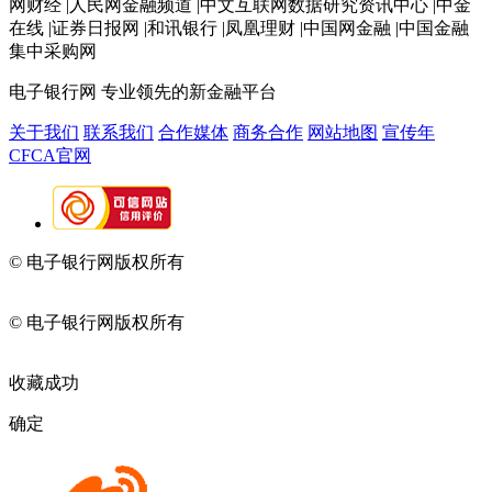
网财经 |人民网金融频道 |中文互联网数据研究资讯中心 |中金
在线 |证券日报网 |和讯银行 |凤凰理财 |中国网金融 |中国金融
集中采购网
电子银行网
专业领先的新金融平台
关于我们
联系我们
合作媒体
商务合作
网站地图
宣传年
CFCA官网
© 电子银行网版权所有
京ICP备05045998号-2
京公网安备
11010202009082
© 电子银行网版权所有
京ICP备05045998号-2
京公网安备
11010202009082
收藏成功
确定