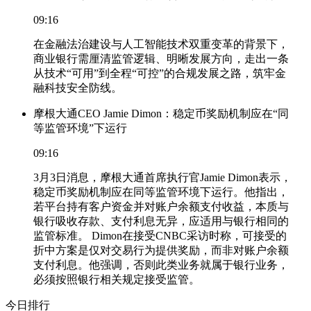
09:16
在金融法治建设与人工智能技术双重变革的背景下，
商业银行需厘清监管逻辑、明晰发展方向，走出一条
从技术“可用”到全程“可控”的合规发展之路，筑牢金
融科技安全防线。
摩根大通CEO Jamie Dimon：稳定币奖励机制应在“同
等监管环境”下运行
09:16
3月3日消息，摩根大通首席执行官Jamie Dimon表示，
稳定币奖励机制应在同等监管环境下运行。他指出，
若平台持有客户资金并对账户余额支付收益，本质与
银行吸收存款、支付利息无异，应适用与银行相同的
监管标准。 Dimon在接受CNBC采访时称，可接受的
折中方案是仅对交易行为提供奖励，而非对账户余额
支付利息。他强调，否则此类业务就属于银行业务，
必须按照银行相关规定接受监管。
今日排行