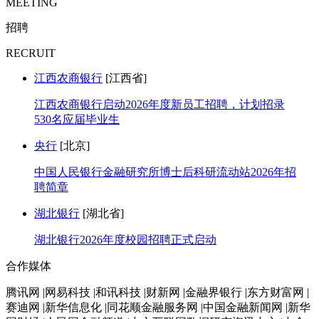
MEETING
招聘
RECRUIT
江西农商银行
[江西省]
江西农商银行启动2026年度新员工招聘，计划招录
530名应届毕业生
央行
[北京]
中国人民银行金融研究所博士后科研流动站2026年招
聘简章
湖北银行
[湖北省]
湖北银行2026年度校园招聘正式启动
合作媒体
腾讯网 |网易科技 |和讯科技 |财新网 |金融界银行 |东方财富网 |
赛迪网 |新华信息化 |同花顺金融服务网 |中国金融新闻网 |新华