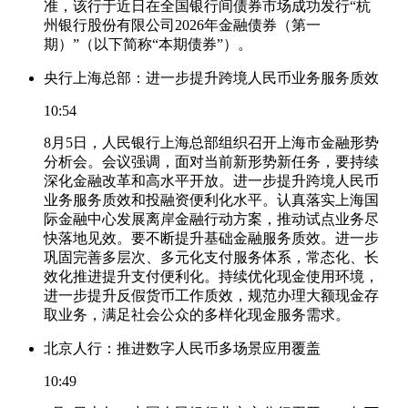
准，该行于近日在全国银行间债券市场成功发行“杭
州银行股份有限公司2026年金融债券（第一
期）”（以下简称“本期债券”）。
央行上海总部：进一步提升跨境人民币业务服务质效
10:54
8月5日，人民银行上海总部组织召开上海市金融形势
分析会。会议强调，面对当前新形势新任务，要持续
深化金融改革和高水平开放。进一步提升跨境人民币
业务服务质效和投融资便利化水平。认真落实上海国
际金融中心发展离岸金融行动方案，推动试点业务尽
快落地见效。要不断提升基础金融服务质效。进一步
巩固完善多层次、多元化支付服务体系，常态化、长
效化推进提升支付便利化。持续优化现金使用环境，
进一步提升反假货币工作质效，规范办理大额现金存
取业务，满足社会公众的多样化现金服务需求。
北京人行：推进数字人民币多场景应用覆盖
10:49