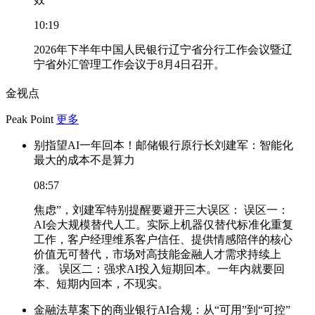
10:19
2026年下半年中国人民银行辽宁省分行工作会议暨辽
宁省外汇管理工作会议于8月4日召开。
金视点
Peak Point
更多
别指望AI一年回本！邮储银行原行长刘建军：智能化
最大的成本不是算力
08:57
焦虑”，刘建军特别提醒要避开三大误区： 误区一：
AI会大规模替代人工。实际上机器仅替代标准化重复
工作，客户经理维系客户信任、提供情感陪伴的核心
价值无可替代，市场对高技能金融人才需求持续上
涨。 误区二：强求AI投入短期回本。一年内就要回
本、短期内回本，不现实。
金融法草案下的商业银行AI合规：从“可用”到“可控”