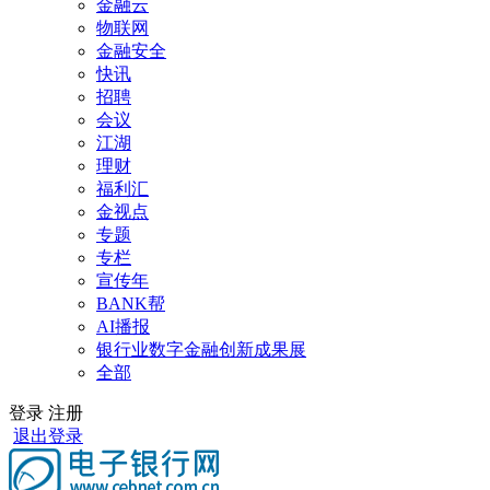
金融云
物联网
金融安全
快讯
招聘
会议
江湖
理财
福利汇
金视点
专题
专栏
宣传年
BANK帮
AI播报
银行业数字金融创新成果展
全部
登录
注册
退出登录