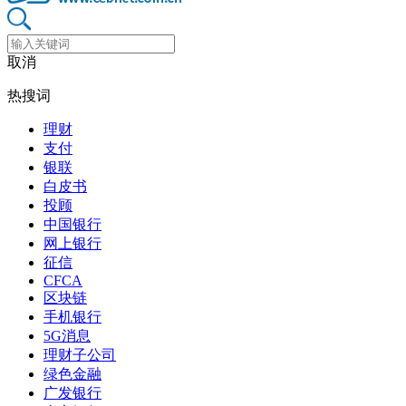
取消
热搜词
理财
支付
银联
白皮书
投顾
中国银行
网上银行
征信
CFCA
区块链
手机银行
5G消息
理财子公司
绿色金融
广发银行