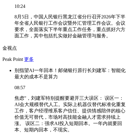
10:24
8月5日，中国人民银行黑龙江省分行召开2026年下半
年全省人民银行工作会议暨外汇管理工作会议。会议
要求，全面落实下半年重点工作任务，重点抓好六方
面工作，其中包括扎实做好金融管理与服务。
金视点
Peak Point
更多
别指望AI一年回本！邮储银行原行长刘建军：智能化
最大的成本不是算力
08:57
焦虑”，刘建军特别提醒要避开三大误区： 误区一：
AI会大规模替代人工。实际上机器仅替代标准化重复
工作，客户经理维系客户信任、提供情感陪伴的核心
价值无可替代，市场对高技能金融人才需求持续上
涨。 误区二：强求AI投入短期回本。一年内就要回
本、短期内回本，不现实。