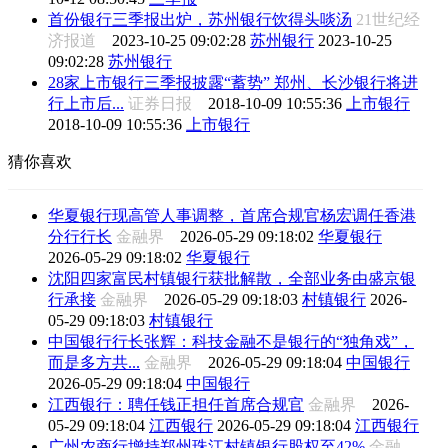
首份银行三季报出炉，苏州银行饮得头啖汤
21世纪经
济报道
2023-10-25 09:02:28
苏州银行
2023-10-25
09:02:28
苏州银行
28家上市银行三季报披露“蓄势” 郑州、长沙银行将进
行上市后...
证券日报
2018-10-09 10:55:36
上市银行
2018-10-09 10:55:36
上市银行
猜你喜欢
华夏银行现高管人事调整，首席合规官杨宏调任香港
分行行长
金融界
2026-05-29 09:18:02
华夏银行
2026-05-29 09:18:02
华夏银行
沈阳四家富民村镇银行获批解散，全部业务由盛京银
行承接
金融界
2026-05-29 09:18:03
村镇银行
2026-
05-29 09:18:03
村镇银行
中国银行行长张辉：科技金融不是银行的“独角戏”，
而是多方共...
金融界
2026-05-29 09:18:04
中国银行
2026-05-29 09:18:04
中国银行
江西银行：聘任钱正担任首席合规官
金融界
2026-
05-29 09:18:04
江西银行
2026-05-29 09:18:04
江西银行
广州农商行增持郑州珠江村镇银行股权至42%
金融