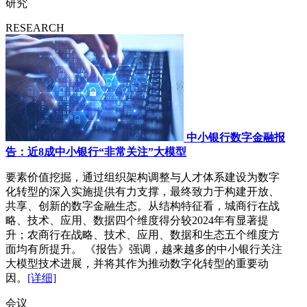
研究
RESEARCH
中小银行数字金融报
告：近8成中小银行“非常关注”大模型
要素价值挖掘，通过组织架构调整与人才体系建设为数字
化转型的深入实施提供有力支撑，最终致力于构建开放、
共享、创新的数字金融生态。从结构特征看，城商行在战
略、技术、应用、数据四个维度得分较2024年有显著提
升；农商行在战略、技术、应用、数据和生态五个维度方
面均有所提升。 《报告》强调，越来越多的中小银行关注
大模型技术进展，并将其作为推动数字化转型的重要动
因。
[详细]
会议