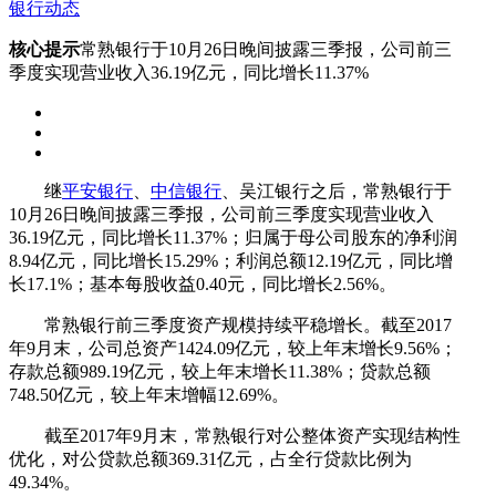
银行动态
核心提示
常熟银行于10月26日晚间披露三季报，公司前三
季度实现营业收入36.19亿元，同比增长11.37%
继
平安银行
、
中信银行
、吴江银行之后，常熟银行于
10月26日晚间披露三季报，公司前三季度实现营业收入
36.19亿元，同比增长11.37%；归属于母公司股东的净利润
8.94亿元，同比增长15.29%；利润总额12.19亿元，同比增
长17.1%；基本每股收益0.40元，同比增长2.56%。
常熟银行前三季度资产规模持续平稳增长。截至2017
年9月末，公司总资产1424.09亿元，较上年末增长9.56%；
存款总额989.19亿元，较上年末增长11.38%；贷款总额
748.50亿元，较上年末增幅12.69%。
截至2017年9月末，常熟银行对公整体资产实现结构性
优化，对公贷款总额369.31亿元，占全行贷款比例为
49.34%。