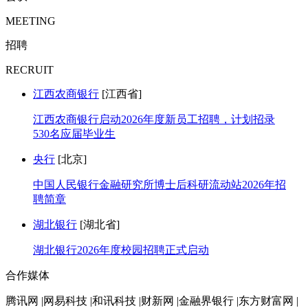
MEETING
招聘
RECRUIT
江西农商银行
[江西省]
江西农商银行启动2026年度新员工招聘，计划招录
530名应届毕业生
央行
[北京]
中国人民银行金融研究所博士后科研流动站2026年招
聘简章
湖北银行
[湖北省]
湖北银行2026年度校园招聘正式启动
合作媒体
腾讯网 |网易科技 |和讯科技 |财新网 |金融界银行 |东方财富网 |