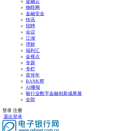
金融云
物联网
金融安全
快讯
招聘
会议
江湖
理财
福利汇
金视点
专题
专栏
宣传年
BANK帮
AI播报
银行业数字金融创新成果展
全部
登录
注册
退出登录