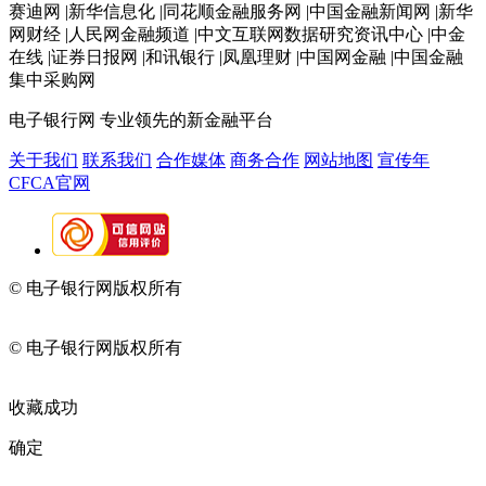
赛迪网 |新华信息化 |同花顺金融服务网 |中国金融新闻网 |新华
网财经 |人民网金融频道 |中文互联网数据研究资讯中心 |中金
在线 |证券日报网 |和讯银行 |凤凰理财 |中国网金融 |中国金融
集中采购网
电子银行网
专业领先的新金融平台
关于我们
联系我们
合作媒体
商务合作
网站地图
宣传年
CFCA官网
© 电子银行网版权所有
京ICP备05045998号-2
京公网安备
11010202009082
© 电子银行网版权所有
京ICP备05045998号-2
京公网安备
11010202009082
收藏成功
确定