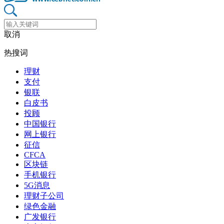
取消
热搜词
理财
支付
银联
白皮书
投顾
中国银行
网上银行
征信
CFCA
区块链
手机银行
5G消息
理财子公司
绿色金融
广发银行