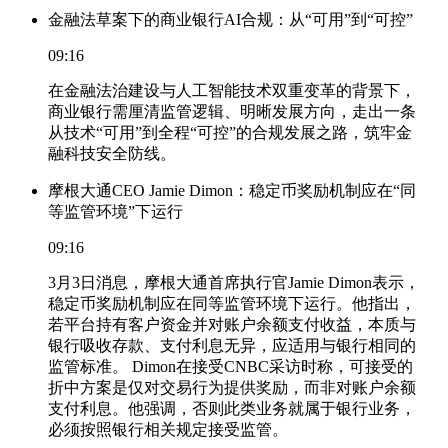
金融法草案下的商业银行AI合规：从“可用”到“可控”
09:16
在金融法治建设与人工智能技术双重变革的背景下，
商业银行需厘清监管逻辑、明晰发展方向，走出一条
从技术“可用”到全程“可控”的合规发展之路，筑牢金
融科技安全防线。
摩根大通CEO Jamie Dimon：稳定币奖励机制应在“同
等监管环境”下运行
09:16
3月3日消息，摩根大通首席执行官Jamie Dimon表示，
稳定币奖励机制应在同等监管环境下运行。他指出，
若平台持有客户资金并对账户余额支付收益，本质与
银行吸收存款、支付利息无异，应适用与银行相同的
监管标准。 Dimon在接受CNBC采访时称，可接受的
折中方案是仅对交易行为提供奖励，而非对账户余额
支付利息。他强调，否则此类业务就属于银行业务，
必须按照银行相关规定接受监管。