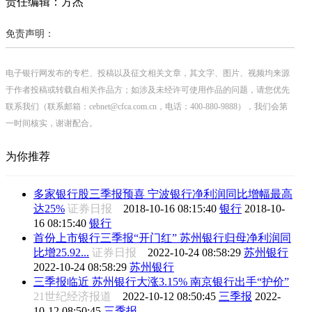
责任编辑：方杰
免责声明：
电子银行网发布的专栏、投稿以及征文相关文章，其文字、图片、视频均来源
于作者投稿或转载自相关作品方；如涉及未经许可使用作品的问题，请您优先
联系我们（联系邮箱：cebnet@cfca.com.cn，电话：400-880-9888），我们会第
一时间核实，谢谢配合。
为你推荐
多家银行股三季报预喜 宁波银行净利润同比增幅最高
达25%
证券日报
2018-10-16 08:15:40
银行
2018-10-
16 08:15:40
银行
首份上市银行三季报“开门红” 苏州银行归母净利润同
比增25.92...
证券日报
2022-10-24 08:58:29
苏州银行
2022-10-24 08:58:29
苏州银行
三季报临近 苏州银行大涨3.15% 南京银行出手“护价”
21世纪经济报道
2022-10-12 08:50:45
三季报
2022-
10-12 08:50:45
三季报