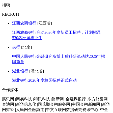
招聘
RECRUIT
江西农商银行
[江西省]
江西农商银行启动2026年度新员工招聘，计划招录
530名应届毕业生
央行
[北京]
中国人民银行金融研究所博士后科研流动站2026年招
聘简章
湖北银行
[湖北省]
湖北银行2026年度校园招聘正式启动
合作媒体
腾讯网 |网易科技 |和讯科技 |财新网 |金融界银行 |东方财富网 |
赛迪网 |新华信息化 |同花顺金融服务网 |中国金融新闻网 |新华
网财经 |人民网金融频道 |中文互联网数据研究资讯中心 |中金