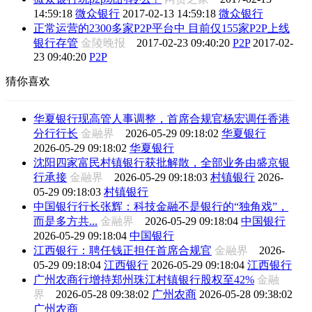
14:59:18
微众银行
2017-02-13 14:59:18
微众银行
正常运营的2300多家P2P平台中 目前仅155家P2P上线
银行存管
金陵晚报
2017-02-23 09:40:20
P2P
2017-02-
23 09:40:20
P2P
猜你喜欢
华夏银行现高管人事调整，首席合规官杨宏调任香港
分行行长
金融界
2026-05-29 09:18:02
华夏银行
2026-05-29 09:18:02
华夏银行
沈阳四家富民村镇银行获批解散，全部业务由盛京银
行承接
金融界
2026-05-29 09:18:03
村镇银行
2026-
05-29 09:18:03
村镇银行
中国银行行长张辉：科技金融不是银行的“独角戏”，
而是多方共...
金融界
2026-05-29 09:18:04
中国银行
2026-05-29 09:18:04
中国银行
江西银行：聘任钱正担任首席合规官
金融界
2026-
05-29 09:18:04
江西银行
2026-05-29 09:18:04
江西银行
广州农商行增持郑州珠江村镇银行股权至42%
金融
界
2026-05-28 09:38:02
广州农商
2026-05-28 09:38:02
广州农商