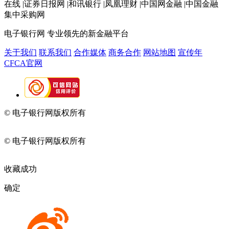
在线 |证券日报网 |和讯银行 |凤凰理财 |中国网金融 |中国金融
集中采购网
电子银行网
专业领先的新金融平台
关于我们
联系我们
合作媒体
商务合作
网站地图
宣传年
CFCA官网
© 电子银行网版权所有
京ICP备05045998号-2
京公网安备
11010202009082
© 电子银行网版权所有
京ICP备05045998号-2
京公网安备
11010202009082
收藏成功
确定