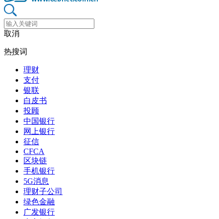
取消
热搜词
理财
支付
银联
白皮书
投顾
中国银行
网上银行
征信
CFCA
区块链
手机银行
5G消息
理财子公司
绿色金融
广发银行