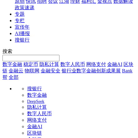
原创
快讯
招聘
会议
江湖
理财
福利汇
金视点
数据解读
政策速递
专题
专栏
宣传年
AI播报
搜银行
搜索
数字金融
稳定币
隐私计算
数字人民币
网络支付
金融AI
区块
链
金融云
物联网
金融安全
银行业数字金融创新成果展
Bank
帮
全部
搜银行
数字金融
DeepSeek
隐私计算
数字人民币
网络支付
金融AI
区块链