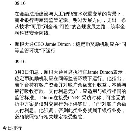
09:16
在金融法治建设与人工智能技术双重变革的背景下，
商业银行需厘清监管逻辑、明晰发展方向，走出一条
从技术“可用”到全程“可控”的合规发展之路，筑牢金
融科技安全防线。
摩根大通CEO Jamie Dimon：稳定币奖励机制应在“同
等监管环境”下运行
09:16
3月3日消息，摩根大通首席执行官Jamie Dimon表示，
稳定币奖励机制应在同等监管环境下运行。他指出，
若平台持有客户资金并对账户余额支付收益，本质与
银行吸收存款、支付利息无异，应适用与银行相同的
监管标准。 Dimon在接受CNBC采访时称，可接受的
折中方案是仅对交易行为提供奖励，而非对账户余额
支付利息。他强调，否则此类业务就属于银行业务，
必须按照银行相关规定接受监管。
今日排行