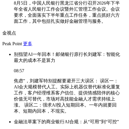
8月5日，中国人民银行黑龙江省分行召开2026年下半
年全省人民银行工作会议暨外汇管理工作会议。会议
要求，全面落实下半年重点工作任务，重点抓好六方
面工作，其中包括扎实做好金融管理与服务。
金视点
Peak Point
更多
别指望AI一年回本！邮储银行原行长刘建军：智能化
最大的成本不是算力
08:57
焦虑”，刘建军特别提醒要避开三大误区： 误区一：
AI会大规模替代人工。实际上机器仅替代标准化重复
工作，客户经理维系客户信任、提供情感陪伴的核心
价值无可替代，市场对高技能金融人才需求持续上
涨。 误区二：强求AI投入短期回本。一年内就要回
本、短期内回本，不现实。
金融法草案下的商业银行AI合规：从“可用”到“可控”