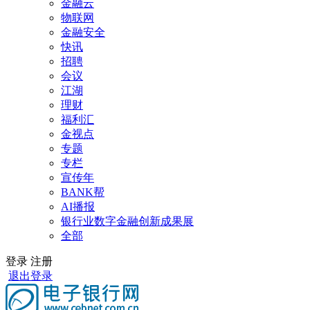
金融云
物联网
金融安全
快讯
招聘
会议
江湖
理财
福利汇
金视点
专题
专栏
宣传年
BANK帮
AI播报
银行业数字金融创新成果展
全部
登录
注册
退出登录