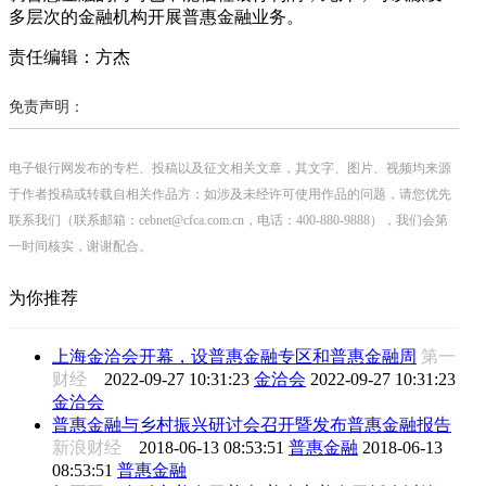
多层次的金融机构开展普惠金融业务。
责任编辑：方杰
免责声明：
电子银行网发布的专栏、投稿以及征文相关文章，其文字、图片、视频均来源
于作者投稿或转载自相关作品方；如涉及未经许可使用作品的问题，请您优先
联系我们（联系邮箱：cebnet@cfca.com.cn，电话：400-880-9888），我们会第
一时间核实，谢谢配合。
为你推荐
上海金洽会开幕，设普惠金融专区和普惠金融周
第一
财经
2022-09-27 10:31:23
金洽会
2022-09-27 10:31:23
金洽会
普惠金融与乡村振兴研讨会召开暨发布普惠金融报告
新浪财经
2018-06-13 08:53:51
普惠金融
2018-06-13
08:53:51
普惠金融