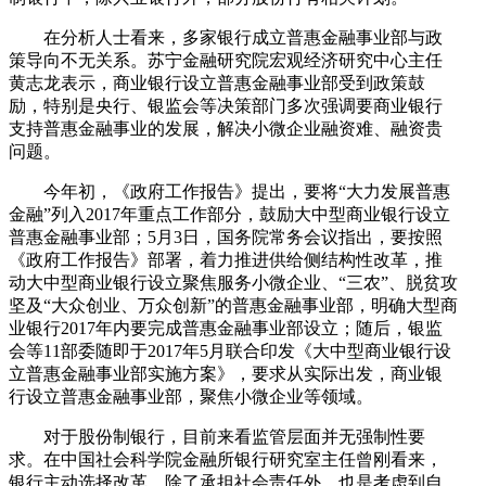
在分析人士看来，多家银行成立普惠金融事业部与政
策导向不无关系。苏宁金融研究院宏观经济研究中心主任
黄志龙表示，商业银行设立普惠金融事业部受到政策鼓
励，特别是央行、银监会等决策部门多次强调要商业银行
支持普惠金融事业的发展，解决小微企业融资难、融资贵
问题。
今年初，《政府工作报告》提出，要将“大力发展普惠
金融”列入2017年重点工作部分，鼓励大中型商业银行设立
普惠金融事业部；5月3日，国务院常务会议指出，要按照
《政府工作报告》部署，着力推进供给侧结构性改革，推
动大中型商业银行设立聚焦服务小微企业、“三农”、脱贫攻
坚及“大众创业、万众创新”的普惠金融事业部，明确大型商
业银行2017年内要完成普惠金融事业部设立；随后，银监
会等11部委随即于2017年5月联合印发《大中型商业银行设
立普惠金融事业部实施方案》，要求从实际出发，商业银
行设立普惠金融事业部，聚焦小微企业等领域。
对于股份制银行，目前来看监管层面并无强制性要
求。在中国社会科学院金融所银行研究室主任曾刚看来，
银行主动选择改革，除了承担社会责任外，也是考虑到自