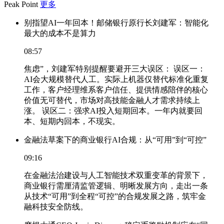
Peak Point
更多
别指望AI一年回本！邮储银行原行长刘建军：智能化
最大的成本不是算力
08:57
焦虑”，刘建军特别提醒要避开三大误区： 误区一：
AI会大规模替代人工。实际上机器仅替代标准化重复
工作，客户经理维系客户信任、提供情感陪伴的核心
价值无可替代，市场对高技能金融人才需求持续上
涨。 误区二：强求AI投入短期回本。一年内就要回
本、短期内回本，不现实。
金融法草案下的商业银行AI合规：从“可用”到“可控”
09:16
在金融法治建设与人工智能技术双重变革的背景下，
商业银行需厘清监管逻辑、明晰发展方向，走出一条
从技术“可用”到全程“可控”的合规发展之路，筑牢金
融科技安全防线。