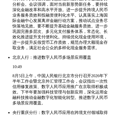
分析会。会议强调，面对当前新形势新任务，要持续
深化金融改革和高水平开放。进一步提升跨境人民币
业务服务质效和投融资便利化水平。认真落实上海国
际金融中心发展离岸金融行动方案，推动试点业务尽
快落地见效。要不断提升基础金融服务质效。进一步
巩固完善多层次、多元化支付服务体系，常态化、长
效化推进提升支付便利化。持续优化现金使用环境，
进一步提升反假货币工作质效，规范办理大额现金存
取业务，满足社会公众的多样化现金服务需求。
北京人行：推进数字人民币多场景应用覆盖
10:49
8月5日上午，中国人民银行北京市分行召开2026年下
半年工作会暨北京外汇管理工作会，会议指出一次性
信用修复政策、数字人民币应用推广在京取得积极成
效。下半年要加强科技管理与创新应用，深化运用金
融科技推动金融数字化智能化转型。推进数字人民币
多场景应用覆盖。
央行重庆分行：数字人民币应用在跨境支付领域取得