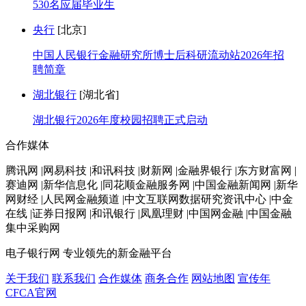
530名应届毕业生
央行
[北京]
中国人民银行金融研究所博士后科研流动站2026年招
聘简章
湖北银行
[湖北省]
湖北银行2026年度校园招聘正式启动
合作媒体
腾讯网 |网易科技 |和讯科技 |财新网 |金融界银行 |东方财富网 |
赛迪网 |新华信息化 |同花顺金融服务网 |中国金融新闻网 |新华
网财经 |人民网金融频道 |中文互联网数据研究资讯中心 |中金
在线 |证券日报网 |和讯银行 |凤凰理财 |中国网金融 |中国金融
集中采购网
电子银行网
专业领先的新金融平台
关于我们
联系我们
合作媒体
商务合作
网站地图
宣传年
CFCA官网