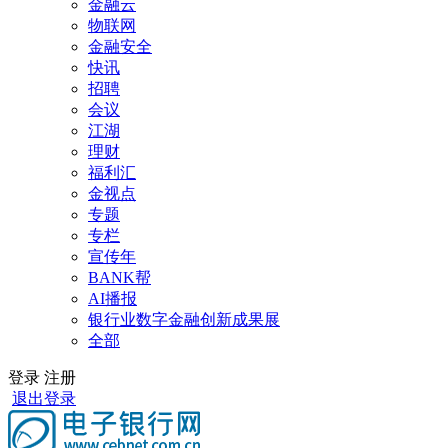
金融云
物联网
金融安全
快讯
招聘
会议
江湖
理财
福利汇
金视点
专题
专栏
宣传年
BANK帮
AI播报
银行业数字金融创新成果展
全部
登录
注册
退出登录