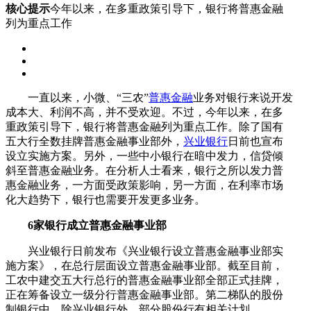
核心提示
今年以来，在多重政策引导下，银行将普惠金融
列为重点工作
一直以来，小微、“三农”
普惠金融
业务对银行来说开发
成本大、利润不高，并不受欢迎。不过，今年以来，在多
重政策引导下，银行将普惠金融列为重点工作。除了国有
五大行全数挂牌普惠金融事业部外，
兴业银行
日前也宣布
设立实施方案。另外，一些中小银行在暗中发力，信贷倾
斜至普惠金融业务。在分析人士看来，银行之所以发力普
惠金融业务，一方面受政策影响，另一方面，在利率市场
化大趋势下，银行也需要开发更多业务。
6家银行成立普惠金融事业部
兴业银行日前发布《兴业银行设立普惠金融事业部实
施方案》，在总行层面设立普惠金融事业部。截至目前，
工农中建交五大行总行的普惠金融事业部全部正式挂牌，
正在筹备设立一级分行普惠金融事业部。第二梯队的股份
制银行中，除兴业银行外，部分股份行有相关计划。