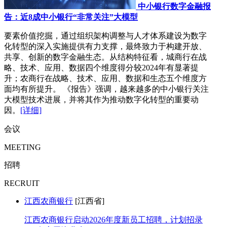
中小银行数字金融报
告：近8成中小银行“非常关注”大模型
要素价值挖掘，通过组织架构调整与人才体系建设为数字
化转型的深入实施提供有力支撑，最终致力于构建开放、
共享、创新的数字金融生态。从结构特征看，城商行在战
略、技术、应用、数据四个维度得分较2024年有显著提
升；农商行在战略、技术、应用、数据和生态五个维度方
面均有所提升。 《报告》强调，越来越多的中小银行关注
大模型技术进展，并将其作为推动数字化转型的重要动
因。
[详细]
会议
MEETING
招聘
RECRUIT
江西农商银行
[江西省]
江西农商银行启动2026年度新员工招聘，计划招录