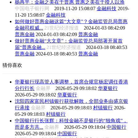
杨再平：金融之美在于普惠 普惠之美在于授人以渔
中国电子银行网
2019-11-20 15:08:07
金融科技
2019-
11-20 15:08:07
金融科技
如何做好普惠金融这篇“大文章”？金融监管总局普惠
金融司权威...
21世纪经济报道
2024-01-03 08:42:09
普惠金融
2024-01-03 08:42:09
普惠金融
做好普惠金融“大文章”：金融监管总局部署开展首
届“普惠金融...
21世纪经济报道
2024-03-18 08:40:53
普惠金融
2024-03-18 08:40:53
普惠金融
猜你喜欢
华夏银行现高管人事调整，首席合规官杨宏调任香港
分行行长
金融界
2026-05-29 09:18:02
华夏银行
2026-05-29 09:18:02
华夏银行
沈阳四家富民村镇银行获批解散，全部业务由盛京银
行承接
金融界
2026-05-29 09:18:03
村镇银行
2026-
05-29 09:18:03
村镇银行
中国银行行长张辉：科技金融不是银行的“独角戏”，
而是多方共...
金融界
2026-05-29 09:18:04
中国银行
2026-05-29 09:18:04
中国银行