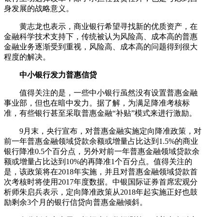
身发展的战略意义。
黄志龙也表示，商业银行希望寻找新的优质资产，在
金融科学技术支持下，传统被认为风险高、成本高的普惠
金融业务逐渐受到重视，风险高、成本高的问题得到很大
程度的解决。
中小银行发力普惠信贷
值得关注的是，一些中小银行虽然没有设置普惠金融
事业部，但也在暗中发力。据了解，为满足降准考核标
准，有些银行甚至采取普惠金融“补贴”模式来进行激励。
9月末，央行宣布，对普惠金融实施定向降准政策，对
前一年普惠金融领域贷款余额或增量占比达到1.5%的商业
银行降准0.5个百分点，另外对前一年普惠金融领域贷款余
额或增量占比达到10%的再降准1个百分点。值得关注的
是，该政策将在2018年实施，并且对普惠金融领域贷款首
次考核时将使用2017年度数据。中银国际证券首席宏观分
析师朱启兵表示，定向降准政策从2018年起实施正好也鼓
励剩余3个月的银行信贷向普惠金融倾斜。