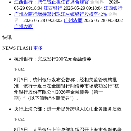
江西银行：聘任钱正担任首席合规官
金融界
2026-
05-29 09:18:04
江西银行
2026-05-29 09:18:04
江西银行
广州农商行增持郑州珠江村镇银行股权至42%
金融
界
2026-05-28 09:38:02
广州农商
2026-05-28 09:38:02
广州农商
快讯
NEWS FLASH
更多
杭州银行：完成发行200亿元金融债券
10:34
8月5日，杭州银行发布公告称，经相关监管机构批
准，该行于近日在全国银行间债券市场成功发行“杭
州银行股份有限公司2026年金融债券（第一
期）”（以下简称“本期债券”）。
央行上海总部：进一步提升跨境人民币业务服务质效
10:54
8月5日，人民银行上海总部组织召开上海市金融形势