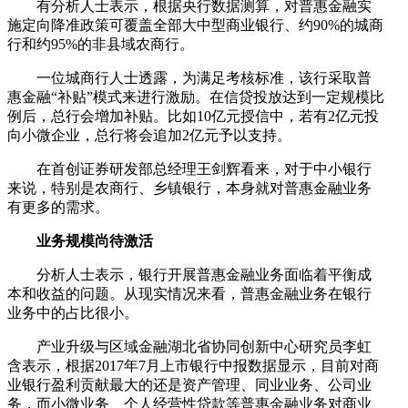
有分析人士表示，根据央行数据测算，对普惠金融实
施定向降准政策可覆盖全部大中型商业银行、约90%的城商
行和约95%的非县域农商行。
一位城商行人士透露，为满足考核标准，该行采取普
惠金融“补贴”模式来进行激励。在信贷投放达到一定规模比
例后，总行会增加补贴。比如10亿元授信中，若有2亿元投
向小微企业，总行将会追加2亿元予以支持。
在首创证券研发部总经理王剑辉看来，对于中小银行
来说，特别是农商行、乡镇银行，本身就对普惠金融业务
有更多的需求。
业务规模尚待激活
分析人士表示，银行开展普惠金融业务面临着平衡成
本和收益的问题。从现实情况来看，普惠金融业务在银行
业务中的占比很小。
产业升级与区域金融湖北省协同创新中心研究员李虹
含表示，根据2017年7月上市银行中报数据显示，目前对商
业银行盈利贡献最大的还是资产管理、同业业务、公司业
务，而小微业务、个人经营性贷款等普惠金融业务对商业