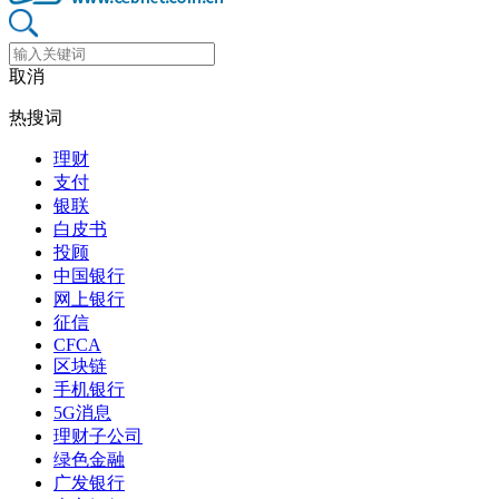
取消
热搜词
理财
支付
银联
白皮书
投顾
中国银行
网上银行
征信
CFCA
区块链
手机银行
5G消息
理财子公司
绿色金融
广发银行