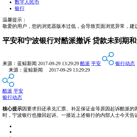
数字人民币
银行
温馨提示：
敬爱的用户，您的浏览器版本过低，会导致页面浏览异常，建
平安和宁波银行对酷派撤诉 贷款未到期
来源：
蓝鲸新闻
2017-09-29 13:29:29
酷派
平安
银行动态
来源：蓝鲸新闻 2017-09-29 13:29:29
酷派
平安
银行动态
核心提示
因要求归还承兑汇票、补足保证金等原因起诉酷派的
时，宁波银行也撤回起诉。一接近上述银行的内部人士今天告