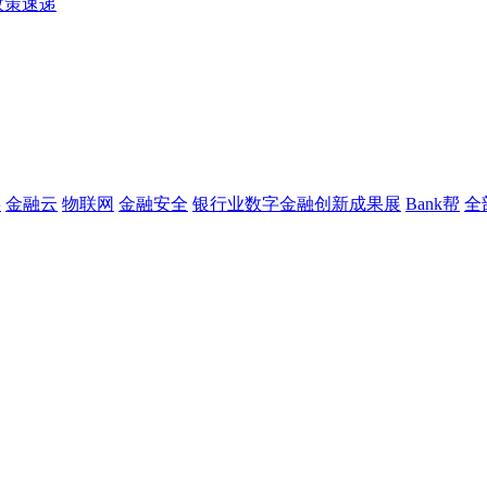
政策速递
链
金融云
物联网
金融安全
银行业数字金融创新成果展
Bank帮
全