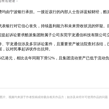
均由宁波银行承担。一接近该行的内部人士告诉蓝鲸财经，酷派
表银行对它信心丧失，持续盈利能力和未来营收状况的怀疑。目
起诉讼要求酷派集团附属子公司东莞宇龙通信科技有限公司立即补
、宇龙通信涉及多宗诉讼案件，且重要资产被法院查封冻结，已
据，以对民事起诉状作出抗辩。
16亿港元，相比去年同期下滑52%，且集团流动资产已低于流
频均来源于作者投稿或转载自相关作品方；如涉及未经许可使用作品的问题，请您优先联系我们（