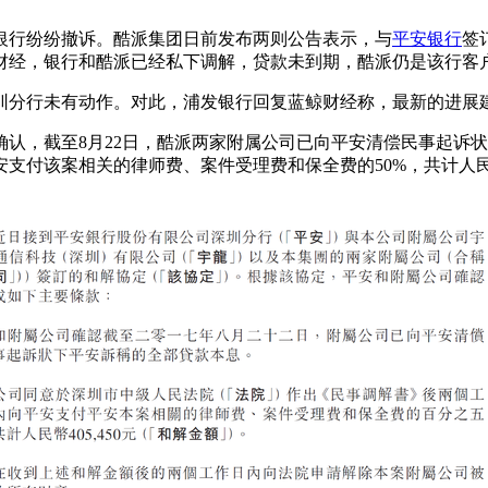
行纷纷撤诉。酷派集团日前发布两则公告表示，与
平安银行
签
财经，银行和酷派已经私下调解，贷款未到期，酷派仍是该行客
圳分行未有动作。对此，浦发银行回复蓝鲸财经称，最新的进展
，截至8月22日，酷派两家附属公司已向平安清偿民事起诉状
支付该案相关的律师费、案件受理费和保全费的50%，共计人民币