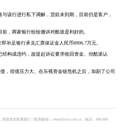
与该行进行私下调解，贷款未到期，目前仍是客户，
前，两家银行纷纷撤诉对酷派是利好的。
足银行承兑汇票保证金人民币8996.7万元。
经构成违约，故提起诉讼要求收回资金。但酷派认
动负债，偿债压力大。在乐视资金链危机之后，加剧了公司
联系邮箱：cebnet@cfca.com.cn，电话：400-880-