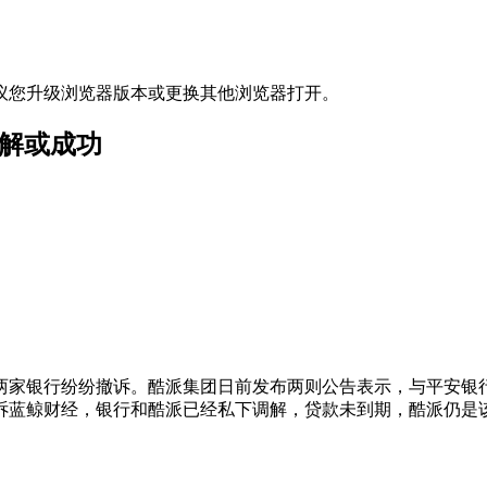
议您升级浏览器版本或更换其他浏览器打开。
和解或成功
两家银行纷纷撤诉。酷派集团日前发布两则公告表示，与平安银
诉蓝鲸财经，银行和酷派已经私下调解，贷款未到期，酷派仍是