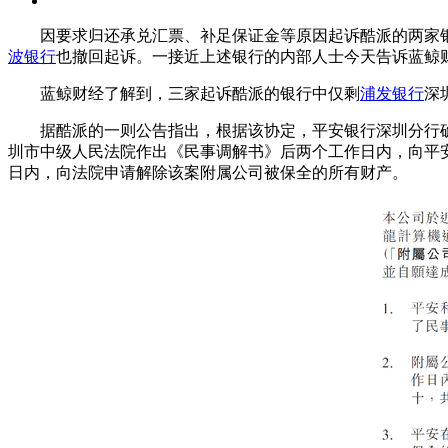
因要求归还承兑汇票、补足保证金等原因起诉酷派的两家银
波银行
也撤回起诉。一接近上述银行的内部人士今天告诉蓝鲸
蓝鲸财经了解到，三家起诉酷派的银行中仅剩
浦发银行
深
据酷派的一则公告指出，根据该协定，平安银行深圳分行确认
圳市中级人民法院作出《民事调解书》后两个工作日内，向平安
日内，向法院申请解除该案附属公司被保全的所有财产。