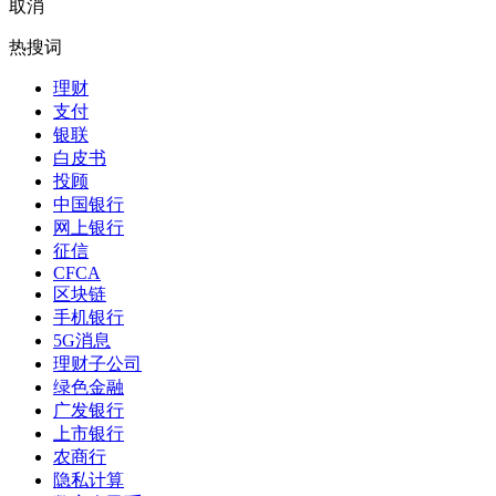
取消
热搜词
理财
支付
银联
白皮书
投顾
中国银行
网上银行
征信
CFCA
区块链
手机银行
5G消息
理财子公司
绿色金融
广发银行
上市银行
农商行
隐私计算