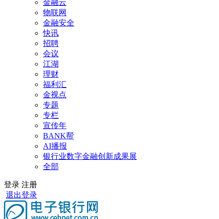
金融云
物联网
金融安全
快讯
招聘
会议
江湖
理财
福利汇
金视点
专题
专栏
宣传年
BANK帮
AI播报
银行业数字金融创新成果展
全部
登录
注册
退出登录