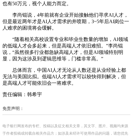
也有50万元，视个人能力而定。
李尚锟说，4年前就有企业开始接触他们寻求AI人才，
但是最近两年才是AI人才需求的井喷期，3~5年后AI岗位一
人难求的困境将会缓解。
“随着相关高校设置专业和毕业生数量的增加，AI领域
的低端人才会多起来，但是高端人才依旧难招。”李尚锟
说，“虽然很多行业都急缺高端人才，但是AI领域特别明
显，因为这涉及到逻辑思维等，门槛非常高。”
总体而言，中国AI人才无论从人数还是从业经验上都
无法与美国比拟。低端AI人才需求可以较快得到解决，但
是高端人才可能依旧会一将难求。
责任编辑：韩希宇
免责声明：
电子银行网发布的专栏、投稿以及征文相关文章，其文字、图片、视频均来源
于作者投稿或转载自相关作品方；如涉及未经许可使用作品的问题，请您优先