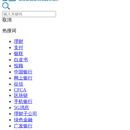
取消
热搜词
理财
支付
银联
白皮书
投顾
中国银行
网上银行
征信
CFCA
区块链
手机银行
5G消息
理财子公司
绿色金融
广发银行