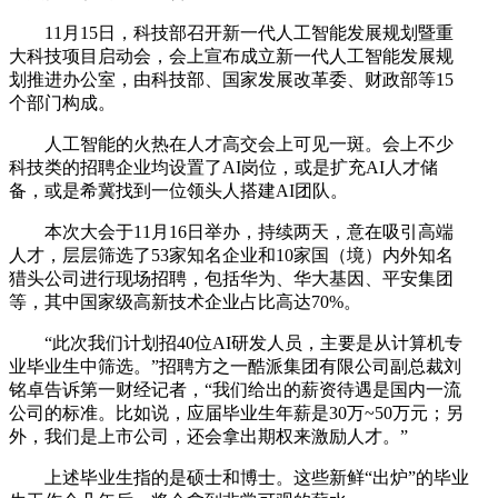
11月15日，科技部召开新一代人工智能发展规划暨重
大科技项目启动会，会上宣布成立新一代人工智能发展规
划推进办公室，由科技部、国家发展改革委、财政部等15
个部门构成。
人工智能的火热在人才高交会上可见一斑。会上不少
科技类的招聘企业均设置了AI岗位，或是扩充AI人才储
备，或是希冀找到一位领头人搭建AI团队。
本次大会于11月16日举办，持续两天，意在吸引高端
人才，层层筛选了53家知名企业和10家国（境）内外知名
猎头公司进行现场招聘，包括华为、华大基因、平安集团
等，其中国家级高新技术企业占比高达70%。
“此次我们计划招40位AI研发人员，主要是从计算机专
业毕业生中筛选。”招聘方之一酷派集团有限公司副总裁刘
铭卓告诉第一财经记者，“我们给出的薪资待遇是国内一流
公司的标准。比如说，应届毕业生年薪是30万~50万元；另
外，我们是上市公司，还会拿出期权来激励人才。”
上述毕业生指的是硕士和博士。这些新鲜“出炉”的毕业