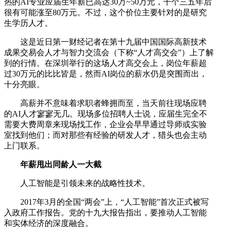
热的AI专业应届生年薪已高达30万~50万元，干个三五年后
很有可能涨至80万元。不过，这个价位主要针对的是研究
生学历人才。
这是近日第一财经记者在第十九届中国国际高新技术
成果交易会人才与智力交流会（下称“人才高交会”）上了解
到的行情。在深圳举行的这场人才高交会上，岗位年薪超
过30万元的比比皆是，然而AI岗位的薪水仍是突围而出，
十分亮眼。
高薪并不意味着求职者蜂拥而至，当天前往现场应聘
的AI人才寥寥无几。现场多位招聘人士说，应届生完全不
需要大费周章来现场找工作，企业会早早通过导师或实验
室找到他们；而对那些有经验的研发人才，猎头也会主动
上门联系。
年薪甩出同龄人一大截
人工智能是引领未来的战略性技术。
2017年3月的全国“两会”上，“人工智能”首次正式被写
入政府工作报告。党的十九大报告指出，要推动人工智能
和实体经济的深度融合。