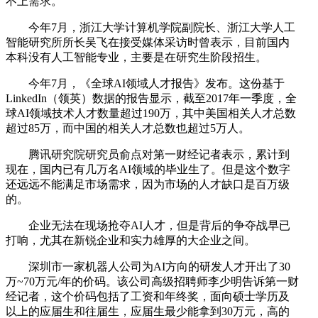
不上需求。
今年7月，浙江大学计算机学院副院长、浙江大学人工
智能研究所所长吴飞在接受媒体采访时曾表示，目前国内
本科没有人工智能专业，主要是在研究生阶段招生。
今年7月，《全球AI领域人才报告》发布。这份基于
LinkedIn（领英）数据的报告显示，截至2017年一季度，全
球AI领域技术人才数量超过190万，其中美国相关人才总数
超过85万，而中国的相关人才总数也超过5万人。
腾讯研究院研究员俞点对第一财经记者表示，累计到
现在，国内已有几万名AI领域的毕业生了。但是这个数字
还远远不能满足市场需求，因为市场的人才缺口是百万级
的。
企业无法在现场抢夺AI人才，但是背后的争夺战早已
打响，尤其在新锐企业和实力雄厚的大企业之间。
深圳市一家机器人公司为AI方向的研发人才开出了30
万~70万元/年的价码。该公司高级招聘师李少明告诉第一财
经记者，这个价码包括了工资和年终奖，面向硕士学历及
以上的应届生和往届生，应届生最少能拿到30万元，高的