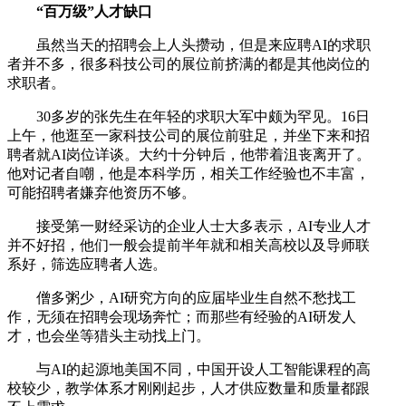
“百万级”人才缺口
虽然当天的招聘会上人头攒动，但是来应聘AI的求职
者并不多，很多科技公司的展位前挤满的都是其他岗位的
求职者。
30多岁的张先生在年轻的求职大军中颇为罕见。16日
上午，他逛至一家科技公司的展位前驻足，并坐下来和招
聘者就AI岗位详谈。大约十分钟后，他带着沮丧离开了。
他对记者自嘲，他是本科学历，相关工作经验也不丰富，
可能招聘者嫌弃他资历不够。
接受第一财经采访的企业人士大多表示，AI专业人才
并不好招，他们一般会提前半年就和相关高校以及导师联
系好，筛选应聘者人选。
僧多粥少，AI研究方向的应届毕业生自然不愁找工
作，无须在招聘会现场奔忙；而那些有经验的AI研发人
才，也会坐等猎头主动找上门。
与AI的起源地美国不同，中国开设人工智能课程的高
校较少，教学体系才刚刚起步，人才供应数量和质量都跟