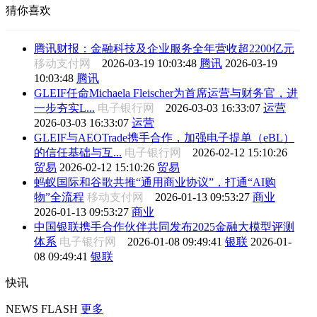
猜你喜欢
腾讯财报：金融科技及企业服务全年营收超2200亿元
移动支付网
2026-03-19 10:03:48
腾讯
2026-03-19
10:03:48
腾讯
GLEIF任命Michaela Fleischer为首席运营与财务官，进
一步夯实L...
电子银行网
2026-03-03 16:33:07
运营
2026-03-03 16:33:07
运营
GLEIF与AEOTrade携手合作，加强电子提单（eBL）
的信任基础与互...
电子银行网
2026-02-12 15:10:26
贸易
2026-02-12 15:10:26
贸易
蚂蚁国际和谷歌共推“通用商业协议”，打通“AI购
物”全流程
移动支付网
2026-01-13 09:53:27
商业
2026-01-13 09:53:27
商业
中国银联携手合作伙伴共同发布2025金融大模型评测
体系
电子银行网
2026-01-08 09:49:41
银联
2026-01-
08 09:49:41
银联
快讯
NEWS FLASH
更多