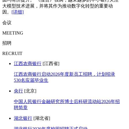
大模型技术进展，并将其作为推动数字化转型的重要动
因。
[详细]
会议
MEETING
招聘
RECRUIT
江西农商银行
[江西省]
江西农商银行启动2026年度新员工招聘，计划招录
530名应届毕业生
央行
[北京]
中国人民银行金融研究所博士后科研流动站2026年招
聘简章
湖北银行
[湖北省]
湖北银行2026年度校园招聘正式启动