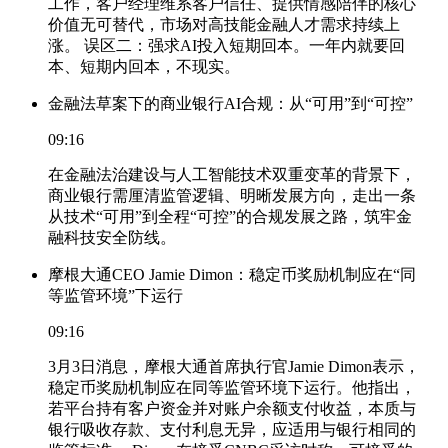
工作，客户经理维系客户信任、提供情感陪伴的核心
价值无可替代，市场对高技能金融人才需求持续上
涨。 误区二：强求AI投入短期回本。一年内就要回
本、短期内回本，不现实。
金融法草案下的商业银行AI合规：从“可用”到“可控”
09:16
在金融法治建设与人工智能技术双重变革的背景下，
商业银行需厘清监管逻辑、明晰发展方向，走出一条
从技术“可用”到全程“可控”的合规发展之路，筑牢金
融科技安全防线。
摩根大通CEO Jamie Dimon：稳定币奖励机制应在“同
等监管环境”下运行
09:16
3月3日消息，摩根大通首席执行官Jamie Dimon表示，
稳定币奖励机制应在同等监管环境下运行。他指出，
若平台持有客户资金并对账户余额支付收益，本质与
银行吸收存款、支付利息无异，应适用与银行相同的