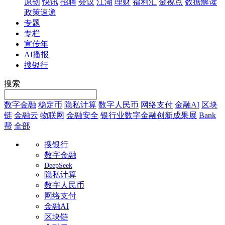
原创
快讯
招聘
会议
江湖
理财
福利汇
金视点
数据解读
政策速递
专题
专栏
宣传年
AI播报
搜银行
搜索
数字金融
稳定币
隐私计算
数字人民币
网络支付
金融AI
区块
链
金融云
物联网
金融安全
银行业数字金融创新成果展
Bank
帮
全部
搜银行
数字金融
DeepSeek
隐私计算
数字人民币
网络支付
金融AI
区块链