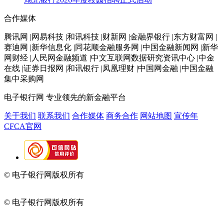
合作媒体
腾讯网 |网易科技 |和讯科技 |财新网 |金融界银行 |东方财富网 |
赛迪网 |新华信息化 |同花顺金融服务网 |中国金融新闻网 |新华
网财经 |人民网金融频道 |中文互联网数据研究资讯中心 |中金
在线 |证券日报网 |和讯银行 |凤凰理财 |中国网金融 |中国金融
集中采购网
电子银行网
专业领先的新金融平台
关于我们
联系我们
合作媒体
商务合作
网站地图
宣传年
CFCA官网
© 电子银行网版权所有
京ICP备05045998号-2
京公网安备
11010202009082
© 电子银行网版权所有
京ICP备05045998号-2
京公网安备
11010202009082