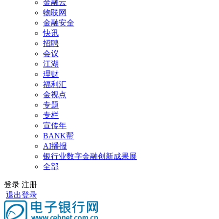
金融云
物联网
金融安全
快讯
招聘
会议
江湖
理财
福利汇
金视点
专题
专栏
宣传年
BANK帮
AI播报
银行业数字金融创新成果展
全部
登录
注册
退出登录