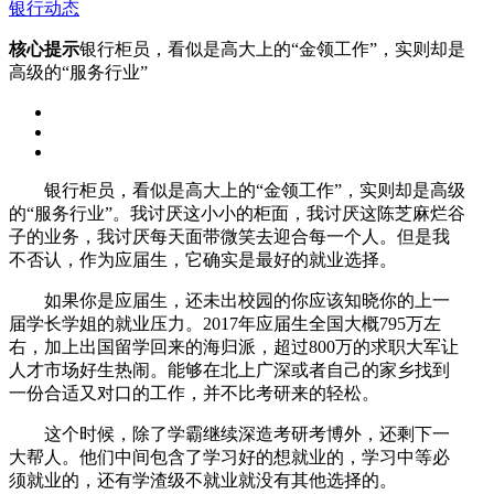
银行动态
核心提示
银行柜员，看似是高大上的“金领工作”，实则却是
高级的“服务行业”
银行柜员，看似是高大上的“金领工作”，实则却是高级
的“服务行业”。我讨厌这小小的柜面，我讨厌这陈芝麻烂谷
子的业务，我讨厌每天面带微笑去迎合每一个人。但是我
不否认，作为应届生，它确实是最好的就业选择。
如果你是应届生，还未出校园的你应该知晓你的上一
届学长学姐的就业压力。2017年应届生全国大概795万左
右，加上出国留学回来的海归派，超过800万的求职大军让
人才市场好生热闹。能够在北上广深或者自己的家乡找到
一份合适又对口的工作，并不比考研来的轻松。
这个时候，除了学霸继续深造考研考博外，还剩下一
大帮人。他们中间包含了学习好的想就业的，学习中等必
须就业的，还有学渣级不就业就没有其他选择的。