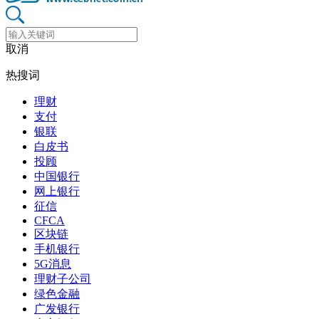
取消
热搜词
理财
支付
银联
白皮书
投顾
中国银行
网上银行
征信
CFCA
区块链
手机银行
5G消息
理财子公司
绿色金融
广发银行