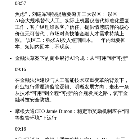
08:57
焦虑”，刘建军特别提醒要避开三大误区： 误区一：
AI会大规模替代人工。实际上机器仅替代标准化重复
工作，客户经理维系客户信任、提供情感陪伴的核心
价值无可替代，市场对高技能金融人才需求持续上
涨。 误区二：强求AI投入短期回本。一年内就要回
本、短期内回本，不现实。
金融法草案下的商业银行AI合规：从“可用”到“可控”
09:16
在金融法治建设与人工智能技术双重变革的背景下，
商业银行需厘清监管逻辑、明晰发展方向，走出一条
从技术“可用”到全程“可控”的合规发展之路，筑牢金
融科技安全防线。
摩根大通CEO Jamie Dimon：稳定币奖励机制应在“同
等监管环境”下运行
09:16