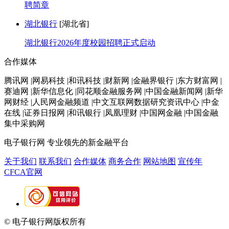
聘简章
湖北银行
[湖北省]
湖北银行2026年度校园招聘正式启动
合作媒体
腾讯网 |网易科技 |和讯科技 |财新网 |金融界银行 |东方财富网 |
赛迪网 |新华信息化 |同花顺金融服务网 |中国金融新闻网 |新华
网财经 |人民网金融频道 |中文互联网数据研究资讯中心 |中金
在线 |证券日报网 |和讯银行 |凤凰理财 |中国网金融 |中国金融
集中采购网
电子银行网
专业领先的新金融平台
关于我们
联系我们
合作媒体
商务合作
网站地图
宣传年
CFCA官网
© 电子银行网版权所有
京ICP备05045998号-2
京公网安备