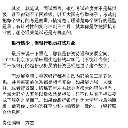
其次，就笔试、面试而言。银行考试难度并不是炼狱
级、甚至都到不了困难级。以五大国有行举例子，考试前
把每个银行的考题侧重点搞清楚，理清楚每个银行的题型
题量，有针对性的复习冲刺三个月，就算你是学挖掘机专
业的，想必通关笔试还是有机会的。
银行钱少，但银行职员好找对象
最后来说一下重点，那就是薪资待遇和发展空间。
2017年北京市大学应届生起薪约4700元（不统计专业），
而一般银行的起薪仅柜员的薪资已经超过了这个数字。
而发展空间，每家银行都有自己内部的员工培养体
系。并且每家的体系都是相当复杂，如果能力强、人缘
好、或者背景深，锻炼五年左右就会有很大的职位担当，
当然大部分人五年以后依然是柜员，只不过从实习柜员变
成了服务之星而已。如果你想把银行作为大学毕业后的跳
板，恭喜你，你的选择至少和小编我是一致的。（银行联
合信息网）
责任编辑：方杰