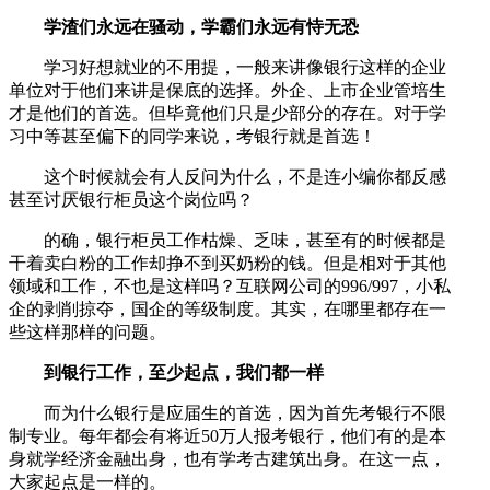
学渣们永远在骚动，学霸们永远有恃无恐
学习好想就业的不用提，一般来讲像银行这样的企业
单位对于他们来讲是保底的选择。外企、上市企业管培生
才是他们的首选。但毕竟他们只是少部分的存在。对于学
习中等甚至偏下的同学来说，考银行就是首选！
这个时候就会有人反问为什么，不是连小编你都反感
甚至讨厌银行柜员这个岗位吗？
的确，银行柜员工作枯燥、乏味，甚至有的时候都是
干着卖白粉的工作却挣不到买奶粉的钱。但是相对于其他
领域和工作，不也是这样吗？互联网公司的996/997，小私
企的剥削掠夺，国企的等级制度。其实，在哪里都存在一
些这样那样的问题。
到银行工作，至少起点，我们都一样
而为什么银行是应届生的首选，因为首先考银行不限
制专业。每年都会有将近50万人报考银行，他们有的是本
身就学经济金融出身，也有学考古建筑出身。在这一点，
大家起点是一样的。