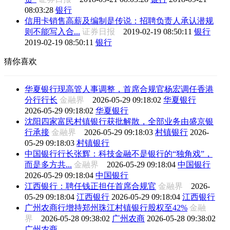
08:03:28
银行
信用卡销售高薪及编制是传说：招聘负责人承认潜规
则不能写入合...
证券日报
2019-02-19 08:50:11
银行
2019-02-19 08:50:11
银行
猜你喜欢
华夏银行现高管人事调整，首席合规官杨宏调任香港
分行行长
金融界
2026-05-29 09:18:02
华夏银行
2026-05-29 09:18:02
华夏银行
沈阳四家富民村镇银行获批解散，全部业务由盛京银
行承接
金融界
2026-05-29 09:18:03
村镇银行
2026-
05-29 09:18:03
村镇银行
中国银行行长张辉：科技金融不是银行的“独角戏”，
而是多方共...
金融界
2026-05-29 09:18:04
中国银行
2026-05-29 09:18:04
中国银行
江西银行：聘任钱正担任首席合规官
金融界
2026-
05-29 09:18:04
江西银行
2026-05-29 09:18:04
江西银行
广州农商行增持郑州珠江村镇银行股权至42%
金融
界
2026-05-28 09:38:02
广州农商
2026-05-28 09:38:02
广州农商