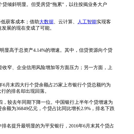
贷倾斜明显。但受房贷“拖累”，以往按揭业务大户
降低获客成本；借助
大数据
、云计算、
人工智能
实现客
速发展的现在变成了可能。
显高于总资产4.14%的增速。其中，信贷资源向个贷
。
收窄、企业信用风险增加等方面压力；另一方面，上
年6月末四大行个贷余额占25家上市银行个贷总额约为
大行的排名却出现回落。
名第四，较去年同期下降一位。中国银行上半年个贷增速为
余额为36849亿元，个贷占比同比增长2.9%，排名下跌
名提升最明显的为平安银行，2016年6月末其个贷占