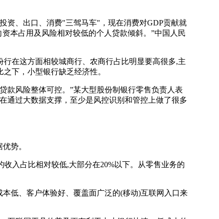
资、出口、消费"三驾马车"，现在消费对GDP贡献就
向资本占用及风险相对较低的个人贷款倾斜。”中国人民
行在这方面相较城商行、农商行占比明显要高很多,主
比之下，小型银行缺乏经济性。
贷款风险整体可控。”某大型股份制银行零售负责人表
现在通过大数据支撑，至少是风控识别和管控上做了很多
据优势。
收入占比相对较低,大部分在20%以下。从零售业务的
本低、客户体验好、覆盖面广泛的(移动)互联网入口来