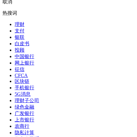
取消
热搜词
理财
支付
银联
白皮书
投顾
中国银行
网上银行
征信
CFCA
区块链
手机银行
5G消息
理财子公司
绿色金融
广发银行
上市银行
农商行
隐私计算