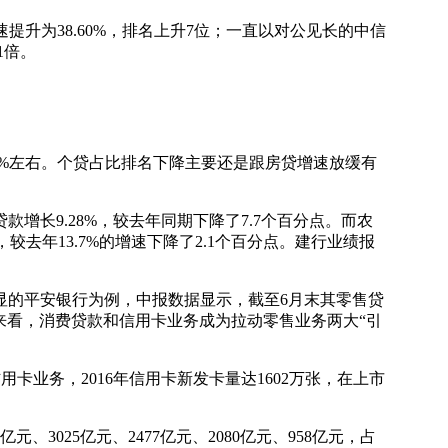
升为38.60%，排名上升7位；一直以对公见长的中信
1倍。
%左右。个贷占比排名下降主要还是跟房贷增速放缓有
9.28%，较去年同期下降了7.7个百分点。而农
，较去年13.7%的增速下降了2.1个百分点。建行业绩报
的平安银行为例，中报数据显示，截至6月末其零售贷
具体来看，消费贷款和信用卡业务成为拉动零售业务两大“引
卡业务，2016年信用卡新发卡量达1602万张，在上市
025亿元、2477亿元、2080亿元、958亿元，占