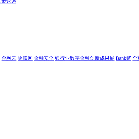
政策速递
链
金融云
物联网
金融安全
银行业数字金融创新成果展
Bank帮
全