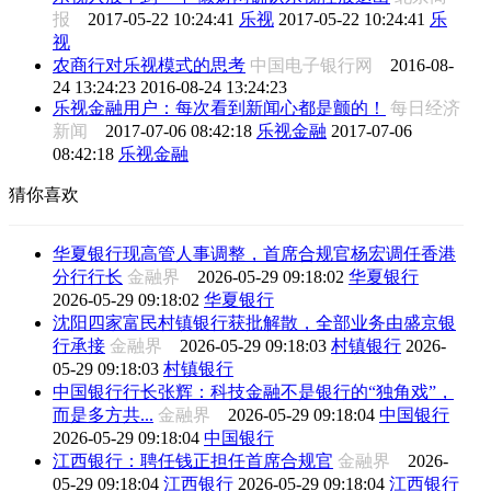
报
2017-05-22 10:24:41
乐视
2017-05-22 10:24:41
乐
视
农商行对乐视模式的思考
中国电子银行网
2016-08-
24 13:24:23
2016-08-24 13:24:23
乐视金融用户：每次看到新闻心都是颤的！
每日经济
新闻
2017-07-06 08:42:18
乐视金融
2017-07-06
08:42:18
乐视金融
猜你喜欢
华夏银行现高管人事调整，首席合规官杨宏调任香港
分行行长
金融界
2026-05-29 09:18:02
华夏银行
2026-05-29 09:18:02
华夏银行
沈阳四家富民村镇银行获批解散，全部业务由盛京银
行承接
金融界
2026-05-29 09:18:03
村镇银行
2026-
05-29 09:18:03
村镇银行
中国银行行长张辉：科技金融不是银行的“独角戏”，
而是多方共...
金融界
2026-05-29 09:18:04
中国银行
2026-05-29 09:18:04
中国银行
江西银行：聘任钱正担任首席合规官
金融界
2026-
05-29 09:18:04
江西银行
2026-05-29 09:18:04
江西银行