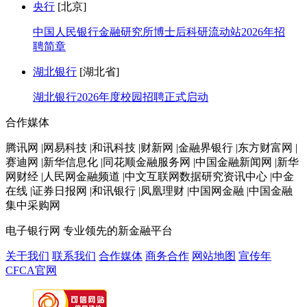
央行
[北京]
中国人民银行金融研究所博士后科研流动站2026年招
聘简章
湖北银行
[湖北省]
湖北银行2026年度校园招聘正式启动
合作媒体
腾讯网 |网易科技 |和讯科技 |财新网 |金融界银行 |东方财富网 |
赛迪网 |新华信息化 |同花顺金融服务网 |中国金融新闻网 |新华
网财经 |人民网金融频道 |中文互联网数据研究资讯中心 |中金
在线 |证券日报网 |和讯银行 |凤凰理财 |中国网金融 |中国金融
集中采购网
电子银行网
专业领先的新金融平台
关于我们
联系我们
合作媒体
商务合作
网站地图
宣传年
CFCA官网