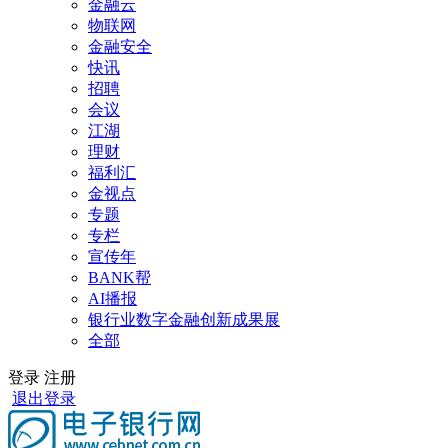
金融云
物联网
金融安全
快讯
招聘
会议
江湖
理财
福利汇
金视点
专题
专栏
宣传年
BANK帮
AI播报
银行业数字金融创新成果展
全部
登录
注册
退出登录