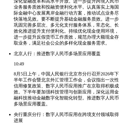
深化金融改革和高水平开放。进一步提升跨境人民币
业务服务质效和投融资便利化水平。认真落实上海国
际金融中心发展离岸金融行动方案，推动试点业务尽
快落地见效。要不断提升基础金融服务质效。进一步
巩固完善多层次、多元化支付服务体系，常态化、长
效化推进提升支付便利化。持续优化现金使用环境，
进一步提升反假货币工作质效，规范办理大额现金存
取业务，满足社会公众的多样化现金服务需求。
北京人行：推进数字人民币多场景应用覆盖
10:49
8月5日上午，中国人民银行北京市分行召开2026年下
半年工作会暨北京外汇管理工作会，会议指出一次性
信用修复政策、数字人民币应用推广在京取得积极成
效。下半年要加强科技管理与创新应用，深化运用金
融科技推动金融数字化智能化转型。推进数字人民币
多场景应用覆盖。
央行重庆分行：数字人民币应用在跨境支付领域取得
进展