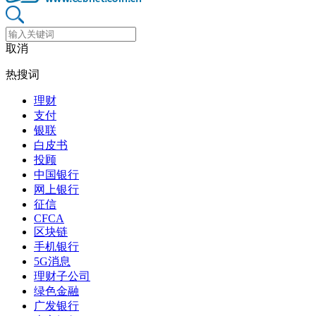
取消
热搜词
理财
支付
银联
白皮书
投顾
中国银行
网上银行
征信
CFCA
区块链
手机银行
5G消息
理财子公司
绿色金融
广发银行