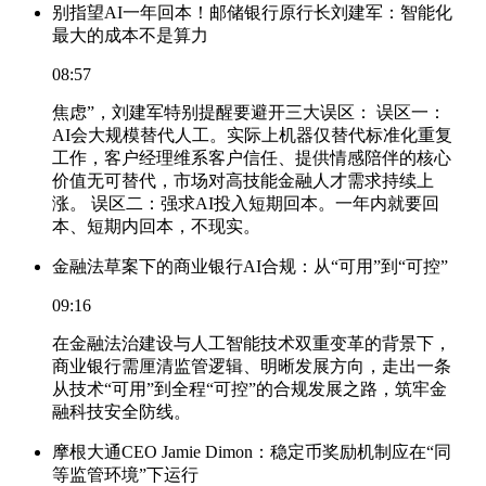
别指望AI一年回本！邮储银行原行长刘建军：智能化
最大的成本不是算力
08:57
焦虑”，刘建军特别提醒要避开三大误区： 误区一：
AI会大规模替代人工。实际上机器仅替代标准化重复
工作，客户经理维系客户信任、提供情感陪伴的核心
价值无可替代，市场对高技能金融人才需求持续上
涨。 误区二：强求AI投入短期回本。一年内就要回
本、短期内回本，不现实。
金融法草案下的商业银行AI合规：从“可用”到“可控”
09:16
在金融法治建设与人工智能技术双重变革的背景下，
商业银行需厘清监管逻辑、明晰发展方向，走出一条
从技术“可用”到全程“可控”的合规发展之路，筑牢金
融科技安全防线。
摩根大通CEO Jamie Dimon：稳定币奖励机制应在“同
等监管环境”下运行