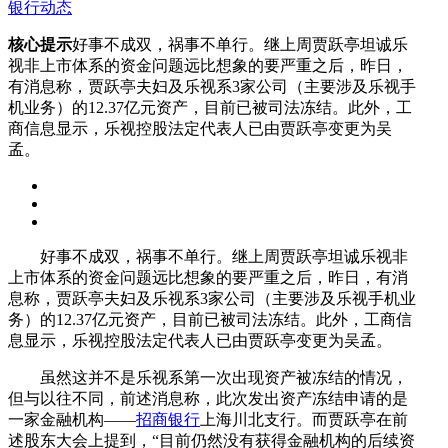
银行动态
核心提示
好事不成双，祸事不单行。继上周贾跃亭坦诚乐
视非上市体系的资金问题远比想象的要严重之后，昨日，
有消息称，贾跃亭夫妇及乐视系3家公司（主要涉及乐视手
机业务）的12.37亿元资产，目前已被司法冻结。此外，工
商信息显示，乐视控股法定代表人已由贾跃亭变更为吴
孟。
好事不成双，祸事不单行。继上周贾跃亭坦诚乐视非
上市体系的资金问题远比想象的要严重之后，昨日，有消
息称，贾跃亭夫妇及乐视系3家公司（主要涉及乐视手机业
务）的12.37亿元资产，目前已被司法冻结。此外，工商信
息显示，乐视控股法定代表人已由贾跃亭变更为吴孟。
虽然这并不是乐视系第一次出现资产被冻结的情况，
但与以往不同，前述消息称，此次发出资产冻结申请的是
一家金融机构——
招商银行
上海川北支行。而贾跃亭在前
述股东大会上提到，“目前仍然没有获得金融机构的后续资