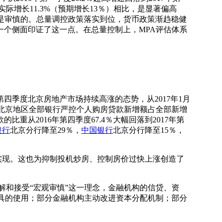
M2实际增长11.3%（预期增长13％）相比，是显著偏高
，也是审慎的。总量调控政策落实到位，货币政策渐趋稳健
一个侧面印证了这一点。在总量控制上，MPA评估体系
季度北京房地产市场持续高涨的态势，从2017年1月
北京地区全部银行严控个人购房贷款新增额占全部新增
从2016年第四季度67.4％大幅回落到2017年第
银行
北京分行降至29％，
中国银行
北京分行降至15％，
实现。这也为抑制投机炒房、控制房价过快上涨创造了
和接受“宏观审慎”这一理念，金融机构的信贷、资
具的使用；部分金融机构主动改进资本分配机制；部分