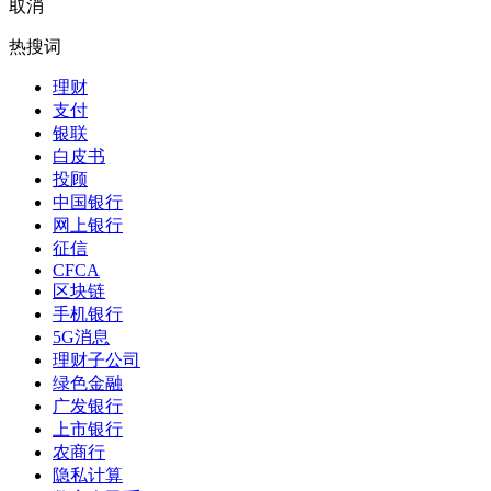
取消
热搜词
理财
支付
银联
白皮书
投顾
中国银行
网上银行
征信
CFCA
区块链
手机银行
5G消息
理财子公司
绿色金融
广发银行
上市银行
农商行
隐私计算