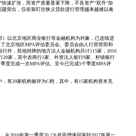
产快速扩张，而资产质量显著下降，不良资产“双升”加
问题突出，仅依靠盯住狭义贷款进行管理越来越难以奏
部）以北京地区商业银行等金融机构为对象，已连续进
了北京地区MPA评估委员会。委员会由人行营管部和
外，其他持牌的地方法人金融机构共计115家，2016
20家，其中农商行1家、外资法人银行9家、村镇银行
个季度完成一次MPA评估。至今已完成5个季度MPA评
，有20家机构被评为C档，其中，有15家机构资本充
016年第一季度20.2％超高增速回落到2017年第一