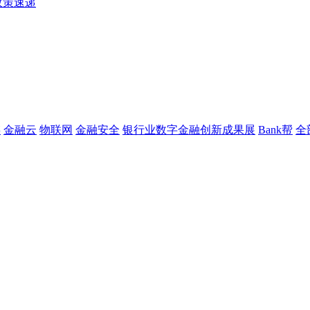
政策速递
链
金融云
物联网
金融安全
银行业数字金融创新成果展
Bank帮
全