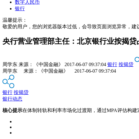
数字人民币
银行
温馨提示：
敬爱的用户，您的浏览器版本过低，会导致页面浏览异常，建
央行营业管理部主任：北京银行业按揭贷占
周学东
来源：
《中国金融》
2017-06-07 09:37:04
银行
按揭贷
周学东 来源：《中国金融》 2017-06-07 09:37:04
银行
按揭贷
银行动态
核心提示
在体制转轨和利率市场化过渡期，通过MPA评估构