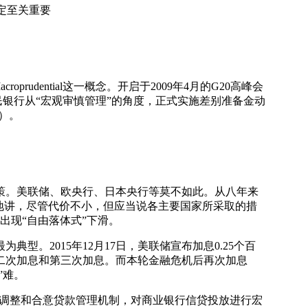
定至关重要
dential这一概念。开启于2009年4月的G20高峰会
民银行从“宏观审慎管理”的角度，正式实施差别准备金动
A）。
策。美联储、欧央行、日本央行等莫不如此。从八年来
地讲，尽管代价不小，但应当说各主要国家所采取的措
出现“自由落体式”下滑。
2015年12月17日，美联储宣布加息0.25个百
储的第二次加息和第三次加息。而本轮金融危机后再次加息
”难。
态调整和合意贷款管理机制，对商业银行信贷投放进行宏