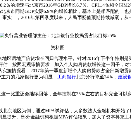
.2％的增速与北京市2016年GDP增长6.7％、CPI1.4％和全国
％，与北京市同期GDP实际6.9％的增长相比，基本上是相匹配的
事实上，2016年第四季度以来，人民币贬值预期持续减弱，从
资料图
房地产信贷增长回归合理水平。针对2016年下半年特别是第四
果评估，按照宏观审慎要求，加入个人购房贷款增长这一因子，对
施情况看，2017年第一季度新增个人购房贷款占全部新增贷款的比重
房贷主力的几家银行更为明显：
工商银行
北京分行降至24％，
建设
度这一比重还会继续回落，全年控制在25％左右的目标完全可以
北京地区为例，通过MPA试评估，大多数法人金融机构开始了解
明显提升。部分金融机构根据MPA评估结果，加大了资本补充工