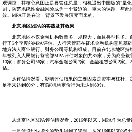
观调控，其核心意图正是要管住总量，相机退出中国版的“量化
剧，防范系统性金融风险成为一个紧迫的、重大的课题。与此
效。MPA正是在这一背景下发展演变而来的。
北京地区MPA的实践及其效果
北京地区不仅金融机构数量多、规模大，而且类型也多。自2
行了5个季度的MPA评估。人行营管部在征求金融机构意见基
地方法人商业银行、财务公司等机构组成。目前在北京地区持牌
年被列入人民银行营管部MPA评估对象的共85家，分为商业
10家；财务公司56家；汽车金融公司7家、金融租赁公司2家。
估。
从评估情况看，影响评估结果的主要因素是资本与杠杆、定价行
足率未达到60分，有6家机构定价行为未达到60分。
从北京地区MPA评估情况看，2016年以来，MPA作为总
一是信贷过快增长的势头得到了遏制。从2016年以来的5个季度