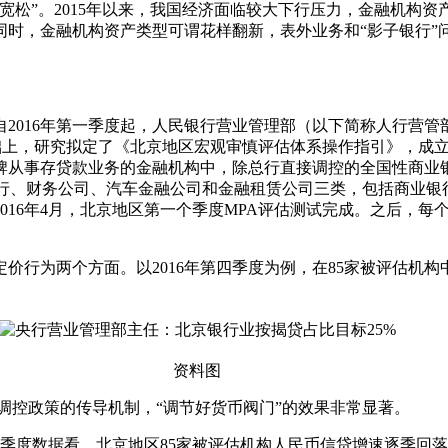
宽松”。2015年以来，我国经济面临较大下行压力，金融机构资
同时，金融机构资产类型可谓花样翻新，表外业务和“影子银行”
016年第一季度起，人民银行营业管理部（以下简称人行营管
础上，研究拟定了《北京地区宏观审慎评估体系操作指引》，成立
从事存贷款业务的金融机构中，除总行直接调控的全国性商业银行
银行、财务公司、汽车金融公司和金融租赁公司三类，包括商业银行
2016年4月，北京地区第一个季度MPA评估测试完成。之后，每
为两个方面。以2016年第四季度为例，在85家被评估机构中
资料图
量调控政策的传导机制，“调节好货币阀门”的效果非常显著。
数据看，北京地区85家被评估机构人民币信贷增速逐季回落，从2