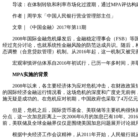
导读：在体制转轨和利率市场化过渡期，通过MPA评估构
作者｜周学东「中国人民银行营业管理部主任」
文章｜《中国金融》2017年第11期
2008年国际金融危机爆发后，金融稳定理事会（FSB）等国际组织在
经过充分讨论，也就系统性金融风险的防范达成共识。随后，构建
态调整（合意贷款管理）机制。从2016年起，这一机制又被完善升级为“宏观
宏观审慎评估体系自2016年初试行，已历一年多时间，并
MPA实施的背景
2008年以来，各主要经济体为应对危机冲击，在财政政策
的国际经济金融运行情况看，这场危机的深度和广度史无前例
施无疑是成功的。在危机应对初期，中国政府也采取了4万亿元
但是，危机之后，国际货币基金、美联储等主要机构很快就认识
分点，这一次加息距离上一次2006年6月的加息已有10年。2
前，美联储及全球金融界仅仅是围绕美国加息问题展开讨论就用
根据中央经济工作会议精神，从2011年开始，人民银行就