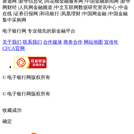
赛迪网 |新华信息化 |同花顺金融服务网 |中国金融新闻网 |新华
网财经 |人民网金融频道 |中文互联网数据研究资讯中心 |中金
在线 |证券日报网 |和讯银行 |凤凰理财 |中国网金融 |中国金融
集中采购网
电子银行网
专业领先的新金融平台
关于我们
联系我们
合作媒体
商务合作
网站地图
宣传年
CFCA官网
© 电子银行网版权所有
京ICP备05045998号-2
京公网安备
11010202009082
© 电子银行网版权所有
京ICP备05045998号-2
京公网安备
11010202009082
收藏成功
确定