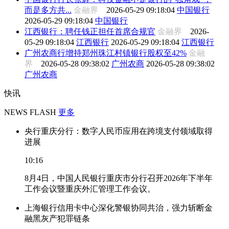
而是多方共...
金融界
2026-05-29 09:18:04
中国银行
2026-05-29 09:18:04
中国银行
江西银行：聘任钱正担任首席合规官
金融界
2026-
05-29 09:18:04
江西银行
2026-05-29 09:18:04
江西银行
广州农商行增持郑州珠江村镇银行股权至42%
金融
界
2026-05-28 09:38:02
广州农商
2026-05-28 09:38:02
广州农商
快讯
NEWS FLASH
更多
央行重庆分行：数字人民币应用在跨境支付领域取得
进展
10:16
8月4日，中国人民银行重庆市分行召开2026年下半年
工作会议暨重庆外汇管理工作会议。
上海银行信用卡中心深化警银协同共治，强力斩断金
融黑灰产犯罪链条