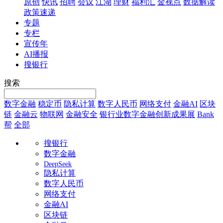
原创
快讯
招聘
会议
江湖
理财
福利汇
金视点
数据解读
政策速递
专题
专栏
宣传年
AI播报
搜银行
搜索
数字金融
稳定币
隐私计算
数字人民币
网络支付
金融AI
区块
链
金融云
物联网
金融安全
银行业数字金融创新成果展
Bank
帮
全部
搜银行
数字金融
DeepSeek
隐私计算
数字人民币
网络支付
金融AI
区块链