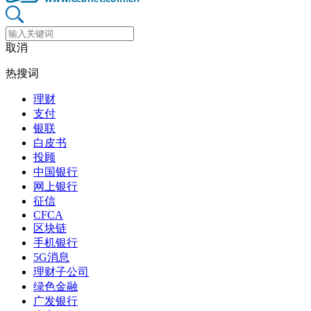
取消
热搜词
理财
支付
银联
白皮书
投顾
中国银行
网上银行
征信
CFCA
区块链
手机银行
5G消息
理财子公司
绿色金融
广发银行