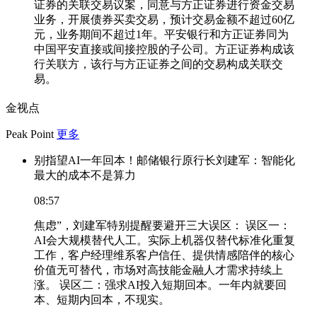
证券的关联交易议案，同意与方正证券进行资金交易
业务，开展债券买卖交易，预计交易金额不超过60亿
元，业务期间不超过1年。平安银行和方正证券同为
中国平安直接或间接控股的子公司。方正证券构成该
行关联方，该行与方正证券之间的交易构成关联交
易。
金视点
Peak Point
更多
别指望AI一年回本！邮储银行原行长刘建军：智能化
最大的成本不是算力
08:57
焦虑”，刘建军特别提醒要避开三大误区： 误区一：
AI会大规模替代人工。实际上机器仅替代标准化重复
工作，客户经理维系客户信任、提供情感陪伴的核心
价值无可替代，市场对高技能金融人才需求持续上
涨。 误区二：强求AI投入短期回本。一年内就要回
本、短期内回本，不现实。