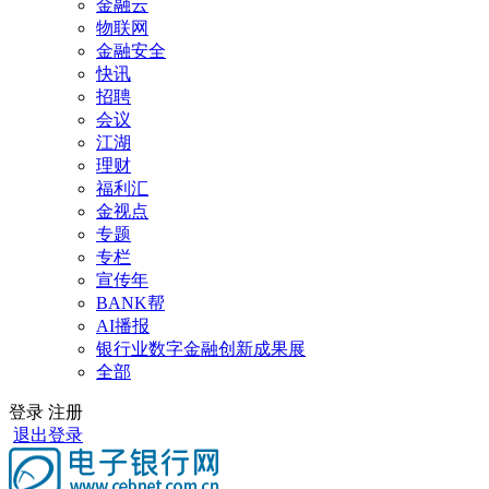
金融云
物联网
金融安全
快讯
招聘
会议
江湖
理财
福利汇
金视点
专题
专栏
宣传年
BANK帮
AI播报
银行业数字金融创新成果展
全部
登录
注册
退出登录