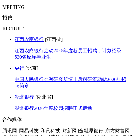
MEETING
招聘
RECRUIT
江西农商银行
[江西省]
江西农商银行启动2026年度新员工招聘，计划招录
530名应届毕业生
央行
[北京]
中国人民银行金融研究所博士后科研流动站2026年招
聘简章
湖北银行
[湖北省]
湖北银行2026年度校园招聘正式启动
合作媒体
腾讯网 |网易科技 |和讯科技 |财新网 |金融界银行 |东方财富网 |