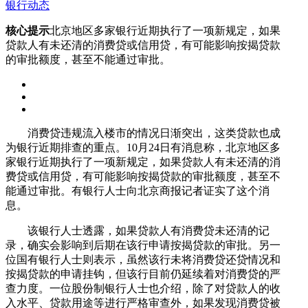
银行动态
核心提示
北京地区多家银行近期执行了一项新规定，如果
贷款人有未还清的消费贷或信用贷，有可能影响按揭贷款
的审批额度，甚至不能通过审批。
消费贷违规流入楼市的情况日渐突出，这类贷款也成
为银行近期排查的重点。10月24日有消息称，北京地区多
家银行近期执行了一项新规定，如果贷款人有未还清的消
费贷或信用贷，有可能影响按揭贷款的审批额度，甚至不
能通过审批。有银行人士向北京商报记者证实了这个消
息。
该银行人士透露，如果贷款人有消费贷未还清的记
录，确实会影响到后期在该行申请按揭贷款的审批。另一
位国有银行人士则表示，虽然该行未将消费贷还贷情况和
按揭贷款的申请挂钩，但该行目前仍延续着对消费贷的严
查力度。一位股份制银行人士也介绍，除了对贷款人的收
入水平、贷款用途等进行严格审查外，如果发现消费贷被