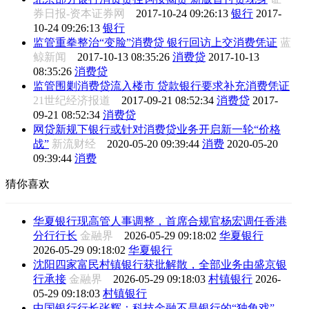
券日报-资本证券网
2017-10-24 09:26:13
银行
2017-
10-24 09:26:13
银行
监管重拳整治“变脸”消费贷 银行回访上交消费凭证
蓝
鲸新闻
2017-10-13 08:35:26
消费贷
2017-10-13
08:35:26
消费贷
监管围剿消费贷流入楼市 贷款银行要求补充消费凭证
21世纪经济报道
2017-09-21 08:52:34
消费贷
2017-
09-21 08:52:34
消费贷
网贷新规下银行或针对消费贷业务开启新一轮“价格
战”
新流财经
2020-05-20 09:39:44
消费
2020-05-20
09:39:44
消费
猜你喜欢
华夏银行现高管人事调整，首席合规官杨宏调任香港
分行行长
金融界
2026-05-29 09:18:02
华夏银行
2026-05-29 09:18:02
华夏银行
沈阳四家富民村镇银行获批解散，全部业务由盛京银
行承接
金融界
2026-05-29 09:18:03
村镇银行
2026-
05-29 09:18:03
村镇银行
中国银行行长张辉：科技金融不是银行的“独角戏”，