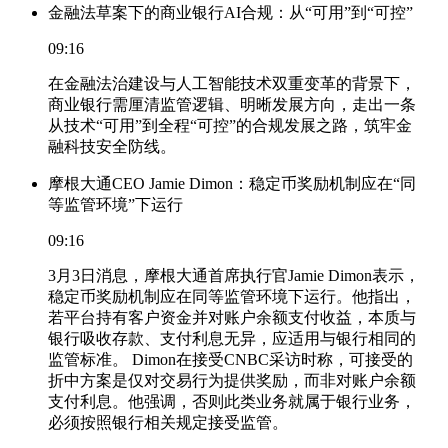
金融法草案下的商业银行AI合规：从“可用”到“可控”
09:16
在金融法治建设与人工智能技术双重变革的背景下，
商业银行需厘清监管逻辑、明晰发展方向，走出一条
从技术“可用”到全程“可控”的合规发展之路，筑牢金
融科技安全防线。
摩根大通CEO Jamie Dimon：稳定币奖励机制应在“同
等监管环境”下运行
09:16
3月3日消息，摩根大通首席执行官Jamie Dimon表示，
稳定币奖励机制应在同等监管环境下运行。他指出，
若平台持有客户资金并对账户余额支付收益，本质与
银行吸收存款、支付利息无异，应适用与银行相同的
监管标准。 Dimon在接受CNBC采访时称，可接受的
折中方案是仅对交易行为提供奖励，而非对账户余额
支付利息。他强调，否则此类业务就属于银行业务，
必须按照银行相关规定接受监管。