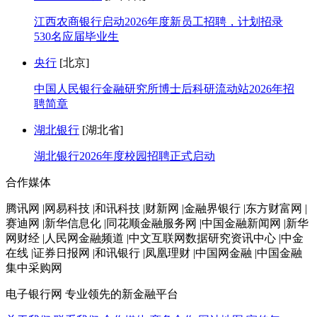
江西农商银行启动2026年度新员工招聘，计划招录
530名应届毕业生
央行
[北京]
中国人民银行金融研究所博士后科研流动站2026年招
聘简章
湖北银行
[湖北省]
湖北银行2026年度校园招聘正式启动
合作媒体
腾讯网 |网易科技 |和讯科技 |财新网 |金融界银行 |东方财富网 |
赛迪网 |新华信息化 |同花顺金融服务网 |中国金融新闻网 |新华
网财经 |人民网金融频道 |中文互联网数据研究资讯中心 |中金
在线 |证券日报网 |和讯银行 |凤凰理财 |中国网金融 |中国金融
集中采购网
电子银行网
专业领先的新金融平台