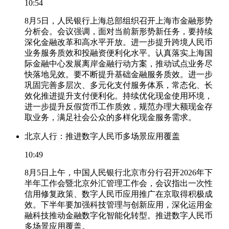
10:54
8月5日，人民银行上海总部组织召开上海市金融形势
分析会。会议强调，面对当前新形势新任务，要持续
深化金融改革和高水平开放。进一步提升跨境人民币
业务服务质效和投融资便利化水平。认真落实上海国
际金融中心发展离岸金融行动方案，推动试点业务尽
快落地见效。要不断提升基础金融服务质效。进一步
巩固完善多层次、多元化支付服务体系，常态化、长
效化推进提升支付便利化。持续优化现金使用环境，
进一步提升反假货币工作质效，规范办理大额现金存
取业务，满足社会公众的多样化现金服务需求。
北京人行：推进数字人民币多场景应用覆盖
10:49
8月5日上午，中国人民银行北京市分行召开2026年下
半年工作会暨北京外汇管理工作会，会议指出一次性
信用修复政策、数字人民币应用推广在京取得积极成
效。下半年要加强科技管理与创新应用，深化运用金
融科技推动金融数字化智能化转型。推进数字人民币
多场景应用覆盖。