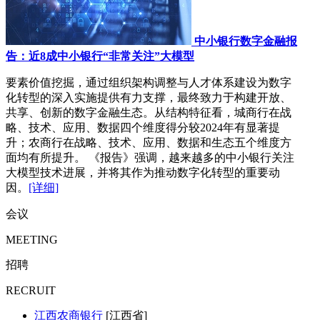
中小银行数字金融报
告：近8成中小银行“非常关注”大模型
要素价值挖掘，通过组织架构调整与人才体系建设为数字
化转型的深入实施提供有力支撑，最终致力于构建开放、
共享、创新的数字金融生态。从结构特征看，城商行在战
略、技术、应用、数据四个维度得分较2024年有显著提
升；农商行在战略、技术、应用、数据和生态五个维度方
面均有所提升。 《报告》强调，越来越多的中小银行关注
大模型技术进展，并将其作为推动数字化转型的重要动
因。
[详细]
会议
MEETING
招聘
RECRUIT
江西农商银行
[江西省]