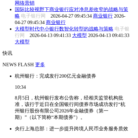
网络营销
国际比较视野下商业银行应对净息差收窄的战略与策
略
电子银行网
2026-04-27 09:45:34
商业银行
2026-
04-27 09:45:34
商业银行
大模型时代中小银行数智化转型的战略与策略
电子银
行网
2026-04-13 09:41:33
大模型
2026-04-13 09:41:33
大模型
快讯
NEWS FLASH
更多
杭州银行：完成发行200亿元金融债券
10:34
8月5日，杭州银行发布公告称，经相关监管机构批
准，该行于近日在全国银行间债券市场成功发行“杭
州银行股份有限公司2026年金融债券（第一
期）”（以下简称“本期债券”）。
央行上海总部：进一步提升跨境人民币业务服务质效