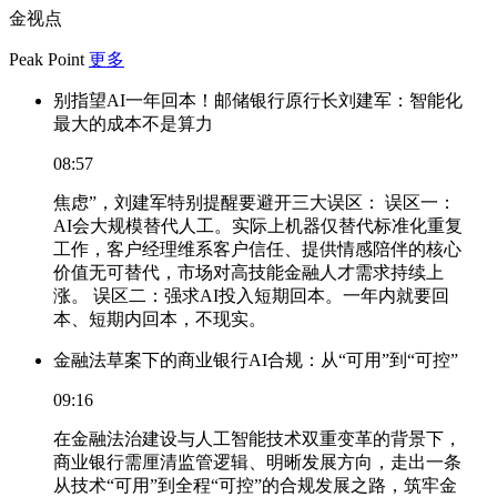
金视点
Peak Point
更多
别指望AI一年回本！邮储银行原行长刘建军：智能化
最大的成本不是算力
08:57
焦虑”，刘建军特别提醒要避开三大误区： 误区一：
AI会大规模替代人工。实际上机器仅替代标准化重复
工作，客户经理维系客户信任、提供情感陪伴的核心
价值无可替代，市场对高技能金融人才需求持续上
涨。 误区二：强求AI投入短期回本。一年内就要回
本、短期内回本，不现实。
金融法草案下的商业银行AI合规：从“可用”到“可控”
09:16
在金融法治建设与人工智能技术双重变革的背景下，
商业银行需厘清监管逻辑、明晰发展方向，走出一条
从技术“可用”到全程“可控”的合规发展之路，筑牢金