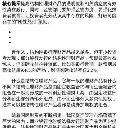
核心提示
提高结构性理财产品的透明度和相关信息的有效
性势在必行。同时，监管部门要加强监管力度，要强化投
资者教育，让投资者充分认识其中存在的风险，打破可能
存在的“刚性兑付”预期。
近年来，结构性银行理财产品越来越多。但不少投资
者发现，部分银行发行的结构性理财产品，预期最高收益
惊人，但实际收益往往较低。比如某银行近期一款预期最
高收益超9.48%的产品，到期实际收益率仅2.2%。
什么是结构性理财产品，它与一般的理财产品有什么
不同？结构性理财产品是由固定收益合约与衍生金融合约
组合在一起而形成的一种创新性理财工具，由固定收益部
分和衍生部分两部分组成。由于衍生部分大多类似期权，
通常可以把结构性理财产品看作是债券加期权的组合。
随着国民财富的不断积累，我国资产管理市场蕴藏了
巨大的潜力，商业银行也纷纷选择发行理财产品为客户提
供服务。结构性理财产品最初是由发达国家大型金融机构