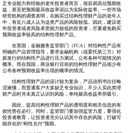
乏专业能力和经验的老年投资者而言，很容易高估预期收
益，甚至把预期最高收益率误以为实际收益率。一些市场
研究机构的调查表明，在购买过结构性理财产品的老年人
中，有近八成人认为这类产品的风险较低。因此，建议老
年投资者或者风险承受能力较低的投资者，尽量避免购买
预期收益率较高的结构性理财产品。
在英国，金融服务监管部门（FCA）对结构性产品有
明确的产品管理指导，要求金融机构（或委托第三方）对
新发行的结构性产品进行压力测试，公布各种可能情况的
概率。而在我国，商业银行目前的结构性理财产品很少有
公布各种预期收益率出现的概率的情况。
结构性理财产品的设计较为复杂，产品说明书往往晦
涩难懂，而普通客户大多缺乏专业知识，不少人买此类理
财产品时并未真正认识到风险，单纯被高收益率所吸引。
因此，提高结构性理财产品的透明度和相关信息的有
效性势在必行。同时，监管部门要加强监管力度，要强化
投资者教育，让投资者充分认识其中存在的风险，打破可
能存在的“刚性兑付”预期。