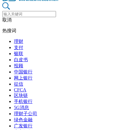
取消
热搜词
理财
支付
银联
白皮书
投顾
中国银行
网上银行
征信
CFCA
区块链
手机银行
5G消息
理财子公司
绿色金融
广发银行