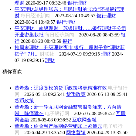
理财
2020-09-17 08:32:46
银行理财
平安理财总经理张东：居民理财的“C位”还是银行理
财
每日经济新闻
2023-08-24 10:49:57
银行理财
2023-08-24 10:49:57
银行理财
平安理财、南银理财、苏银理财……银行理财子公司
开业密集获批
每日经济新闻
2020-08-20 08:43:59
银
行
2020-08-20 08:43:59
银行
推周末理财、升级理财夜市 银行、理财子拼“理财新
搭子” 7月...
财联社
2024-07-19 09:39:15
理财
2024-
07-19 09:39:15
理财
猜你喜欢
董希淼：适度宽松的货币政策将更精准有效
电子银行
网
2026-05-13 09:25:41
货币政策
2026-05-13 09:25:41
货币政策
董希淼：新一轮互联网金融监管浪潮涌来，方向清
晰、阵痛犹在
电子银行网
2026-05-08 09:36:52
互联
网金融
2026-05-08 09:36:52
互联网金融
董希淼：给金融产品网络营销加上紧箍咒
电子银行
网
2026-04-29 13:35:50
网络营销
2026-04-29 13:35:50