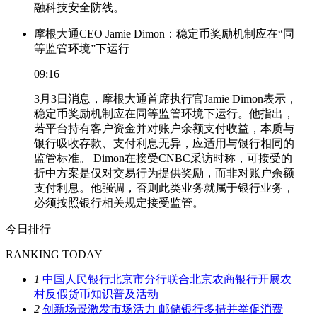
融科技安全防线。
摩根大通CEO Jamie Dimon：稳定币奖励机制应在“同
等监管环境”下运行
09:16
3月3日消息，摩根大通首席执行官Jamie Dimon表示，
稳定币奖励机制应在同等监管环境下运行。他指出，
若平台持有客户资金并对账户余额支付收益，本质与
银行吸收存款、支付利息无异，应适用与银行相同的
监管标准。 Dimon在接受CNBC采访时称，可接受的
折中方案是仅对交易行为提供奖励，而非对账户余额
支付利息。他强调，否则此类业务就属于银行业务，
必须按照银行相关规定接受监管。
今日排行
RANKING TODAY
1
中国人民银行北京市分行联合北京农商银行开展农
村反假货币知识普及活动
2
创新场景激发市场活力 邮储银行多措并举促消费