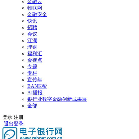
金融云
物联网
金融安全
快讯
招聘
会议
江湖
理财
福利汇
金视点
专题
专栏
宣传年
BANK帮
AI播报
银行业数字金融创新成果展
全部
登录
注册
退出登录