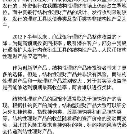
发行的，外资银行在我国结构性理财市场上仍然占主导地
位。而中资银行结构性理财产品的设计、发行收到限制较
多，发行的理财工具以债券类及货币类等非结构性产品为
主。
2012下半年以来，商业银行理财产品整体收益的下
降，为提高预期投资回报率，吸引潜在客户，部分中资银
行逐渐扩大发行内嵌衍生工具的结构性产品，人民币结构
性理财产品应运而生。
作为创新型产品，结构性理财产品给投资者带来了更
多的选择。但是，结构性理财产品并非没有风险。而结构
性理财产品和一般理财产品差别较大，对于其实际收益率
是否能够达到预期最高收益率，两者难以进行类比。
结构性理财产品的回报率通常取决于挂钩资产的表
现。根据挂钩资产的属性，结构型理财产品大致可以细分
为外汇挂钩类、指数挂钩类、股票挂钩类和商品挂钩类
等。结构性理财产品的收益随着标的资产价格的变动而变
动，因此其风险主要来自挂钩标的物，标的物的风险势必
会传递到结性理财产品。