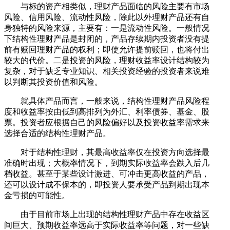
与标的资产相类似，理财产品面临的风险主要有市场
风险、信用风险、流动性风险，除此以外理财产品还有自
身独特的风险来源，主要有：一是流动性风险。一般情况
下结构性理财产品是封闭的，产品存续期内投资者没有提
前有赎回理财产品的权利；即使允许提前赎回，也将付出
较大的代价。二是投资的风险，理财收益率设计结构较为
复杂，对于缺乏专业知识、相关投资经验的投资者来说难
以判断其投资价值和风险。
就具体产品而言，一般来说，结构性理财产品风险程
度和收益率按由低到高排列为外汇、利率债券、基金、股
票。投资者应根据自己的风险偏好以及投资收益率需求来
选择合适的结构性理财产品。
对于结构性理财，其最高收益率仅在投资方向选择最
准确时出现；大概率情况下，到期实际收益率会跌入后几
档收益。甚至于某些设计激进、可冲击更高收益的产品，
还可以设计成不保本的，即投资人要承受产品到期出现本
金亏损的可能性。
由于目前市场上出现的结构性理财产品中存在收益区
间巨大、预期收益率远高于实际收益率等问题，对一些缺