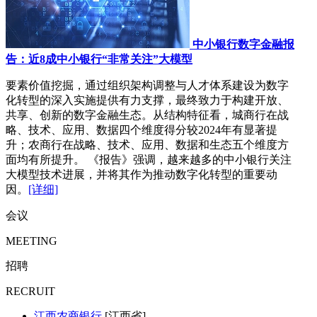
中小银行数字金融报
告：近8成中小银行“非常关注”大模型
要素价值挖掘，通过组织架构调整与人才体系建设为数字
化转型的深入实施提供有力支撑，最终致力于构建开放、
共享、创新的数字金融生态。从结构特征看，城商行在战
略、技术、应用、数据四个维度得分较2024年有显著提
升；农商行在战略、技术、应用、数据和生态五个维度方
面均有所提升。 《报告》强调，越来越多的中小银行关注
大模型技术进展，并将其作为推动数字化转型的重要动
因。
[详细]
会议
MEETING
招聘
RECRUIT
江西农商银行
[江西省]