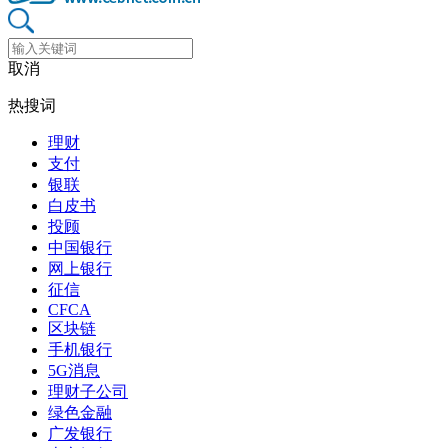
取消
热搜词
理财
支付
银联
白皮书
投顾
中国银行
网上银行
征信
CFCA
区块链
手机银行
5G消息
理财子公司
绿色金融
广发银行