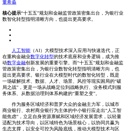
董希淼
核心提示
“十五五”规划和金融监管政策密集出台，为银行业
数智化转型指明清晰方向，也提出更高要求。
人工智能
（AI）大模型技术深入应用与快速迭代，正
在重构金融业
数字化转型
的技术底座和业务逻辑，成为推
动
数字金融
创新发展的重要引擎。而“十五五”规划和金融监
管政策密集出台，为银行业数智化转型指明清晰方向，也
提出更高要求。银行业在大模型时代的数智化转型，既是
一场破解技术、数据、人才、场景、风控等现实困局的“破
局之战”，更是一场从战略定位到战略执行、业务模式到服
务体系、从数据治理到体系构建的“重塑之变”。
作为服务区域经济和普罗大众的金融主力军，以城市
商业银行、农村商业银行为主体的中小银行应走出“人工智
能焦虑”，立足自身资源禀赋和区域经济发展需求，以轻量
适配为技术导向，以区域特色为场景核心，以协同共赢为
生态支撑，以安全可控为风险底线，推动大模型技术与区