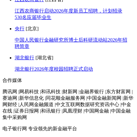
江西农商银行启动2026年度新员工招聘，计划招录
530名应届毕业生
央行
[北京]
中国人民银行金融研究所博士后科研流动站2026年招
聘简章
湖北银行
[湖北省]
湖北银行2026年度校园招聘正式启动
合作媒体
腾讯网 |网易科技 |和讯科技 |财新网 |金融界银行 |东方财富网 |
赛迪网 |新华信息化 |同花顺金融服务网 |中国金融新闻网 |新华
网财经 |人民网金融频道 |中文互联网数据研究资讯中心 |中金
在线 |证券日报网 |和讯银行 |凤凰理财 |中国网金融 |中国金融
集中采购网
电子银行网
专业领先的新金融平台