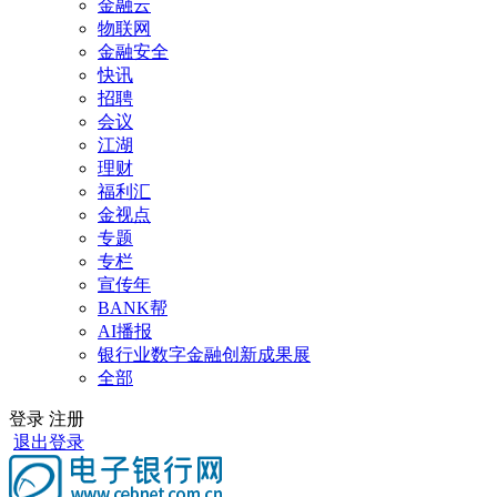
金融云
物联网
金融安全
快讯
招聘
会议
江湖
理财
福利汇
金视点
专题
专栏
宣传年
BANK帮
AI播报
银行业数字金融创新成果展
全部
登录
注册
退出登录