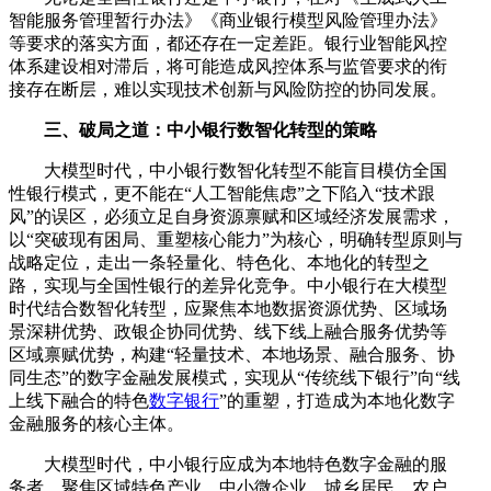
智能服务管理暂行办法》《商业银行模型风险管理办法》
等要求的落实方面，都还存在一定差距。银行业智能风控
体系建设相对滞后，将可能造成风控体系与监管要求的衔
接存在断层，难以实现技术创新与风险防控的协同发展。
三、破局之道：中小银行数智化转型的策略
大模型时代，中小银行数智化转型不能盲目模仿全国
性银行模式，更不能在“人工智能焦虑”之下陷入“技术跟
风”的误区，必须立足自身资源禀赋和区域经济发展需求，
以“突破现有困局、重塑核心能力”为核心，明确转型原则与
战略定位，走出一条轻量化、特色化、本地化的转型之
路，实现与全国性银行的差异化竞争。中小银行在大模型
时代结合数智化转型，应聚焦本地数据资源优势、区域场
景深耕优势、政银企协同优势、线下线上融合服务优势等
区域禀赋优势，构建“轻量技术、本地场景、融合服务、协
同生态”的数字金融发展模式，实现从“传统线下银行”向“线
上线下融合的特色
数字银行
”的重塑，打造成为本地化数字
金融服务的核心主体。
大模型时代，中小银行应成为本地特色数字金融的服
务者，聚焦区域特色产业、中小微企业、城乡居民、农户