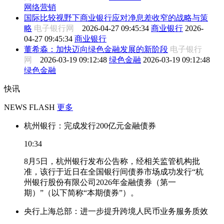
网络营销
国际比较视野下商业银行应对净息差收窄的战略与策
略
电子银行网
2026-04-27 09:45:34
商业银行
2026-
04-27 09:45:34
商业银行
董希淼：加快迈向绿色金融发展的新阶段
电子银行
网
2026-03-19 09:12:48
绿色金融
2026-03-19 09:12:48
绿色金融
快讯
NEWS FLASH
更多
杭州银行：完成发行200亿元金融债券
10:34
8月5日，杭州银行发布公告称，经相关监管机构批
准，该行于近日在全国银行间债券市场成功发行“杭
州银行股份有限公司2026年金融债券（第一
期）”（以下简称“本期债券”）。
央行上海总部：进一步提升跨境人民币业务服务质效