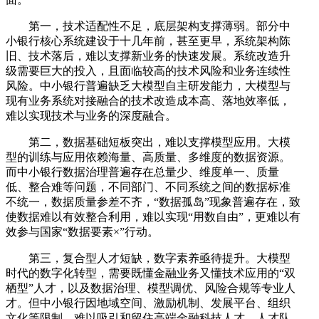
第一，技术适配性不足，底层架构支撑薄弱。部分中
小银行核心系统建设于十几年前，甚至更早，系统架构陈
旧、技术落后，难以支撑新业务的快速发展。系统改造升
级需要巨大的投入，且面临较高的技术风险和业务连续性
风险。中小银行普遍缺乏大模型自主研发能力，大模型与
现有业务系统对接融合的技术改造成本高、落地效率低，
难以实现技术与业务的深度融合。
第二，数据基础短板突出，难以支撑模型应用。大模
型的训练与应用依赖海量、高质量、多维度的数据资源。
而中小银行数据治理普遍存在总量少、维度单一、质量
低、整合难等问题，不同部门、不同系统之间的数据标准
不统一，数据质量参差不齐，“数据孤岛”现象普遍存在，致
使数据难以有效整合利用，难以实现“用数自由”，更难以有
效参与国家“数据要素×”行动。
第三，复合型人才短缺，数字素养亟待提升。大模型
时代的数字化转型，需要既懂金融业务又懂技术应用的“双
栖型”人才，以及数据治理、模型调优、风险合规等专业人
才。但中小银行因地域空间、激励机制、发展平台、组织
文化等限制，难以吸引和留住高端金融科技人才，人才队