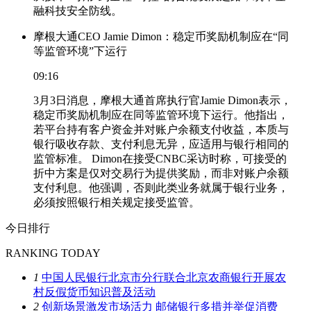
融科技安全防线。
摩根大通CEO Jamie Dimon：稳定币奖励机制应在“同
等监管环境”下运行
09:16
3月3日消息，摩根大通首席执行官Jamie Dimon表示，
稳定币奖励机制应在同等监管环境下运行。他指出，
若平台持有客户资金并对账户余额支付收益，本质与
银行吸收存款、支付利息无异，应适用与银行相同的
监管标准。 Dimon在接受CNBC采访时称，可接受的
折中方案是仅对交易行为提供奖励，而非对账户余额
支付利息。他强调，否则此类业务就属于银行业务，
必须按照银行相关规定接受监管。
今日排行
RANKING TODAY
1
中国人民银行北京市分行联合北京农商银行开展农
村反假货币知识普及活动
2
创新场景激发市场活力 邮储银行多措并举促消费