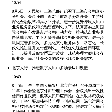
10:54
8月5日，人民银行上海总部组织召开上海市金融形势
分析会。会议强调，面对当前新形势新任务，要持续
深化金融改革和高水平开放。进一步提升跨境人民币
业务服务质效和投融资便利化水平。认真落实上海国
际金融中心发展离岸金融行动方案，推动试点业务尽
快落地见效。要不断提升基础金融服务质效。进一步
巩固完善多层次、多元化支付服务体系，常态化、长
效化推进提升支付便利化。持续优化现金使用环境，
进一步提升反假货币工作质效，规范办理大额现金存
取业务，满足社会公众的多样化现金服务需求。
北京人行：推进数字人民币多场景应用覆盖
10:49
8月5日上午，中国人民银行北京市分行召开2026年下
半年工作会暨北京外汇管理工作会，会议指出一次性
信用修复政策、数字人民币应用推广在京取得积极成
效。下半年要加强科技管理与创新应用，深化运用金
融科技推动金融数字化智能化转型。推进数字人民币
多场景应用覆盖。