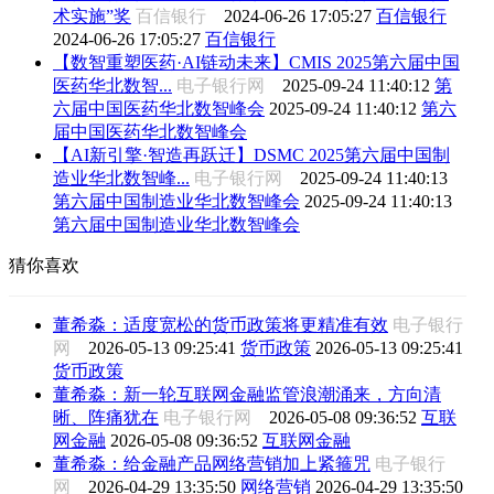
术实施”奖
百信银行
2024-06-26 17:05:27
百信银行
2024-06-26 17:05:27
百信银行
【数智重塑医药·AI链动未来】CMIS 2025第六届中国
医药华北数智...
电子银行网
2025-09-24 11:40:12
第
六届中国医药华北数智峰会
2025-09-24 11:40:12
第六
届中国医药华北数智峰会
【AI新引擎·智造再跃迁】DSMC 2025第六届中国制
造业华北数智峰...
电子银行网
2025-09-24 11:40:13
第六届中国制造业华北数智峰会
2025-09-24 11:40:13
第六届中国制造业华北数智峰会
猜你喜欢
董希淼：适度宽松的货币政策将更精准有效
电子银行
网
2026-05-13 09:25:41
货币政策
2026-05-13 09:25:41
货币政策
董希淼：新一轮互联网金融监管浪潮涌来，方向清
晰、阵痛犹在
电子银行网
2026-05-08 09:36:52
互联
网金融
2026-05-08 09:36:52
互联网金融
董希淼：给金融产品网络营销加上紧箍咒
电子银行
网
2026-04-29 13:35:50
网络营销
2026-04-29 13:35:50