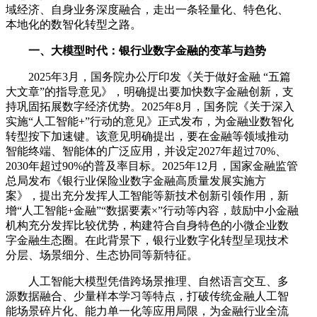
域经济、自身业务深度融合，走出一条轻量化、特色化、
本地化的数智化转型之路。
一、大模型时代：银行业数字金融的变革与趋势
2025年3月，国务院办公厅印发《关于做好金融 “五篇
大文章”的指导意见》，明确提出要加快数字金融创新，支
持巩固拓展数字经济优势。2025年8月，国务院《关于深入
实施“人工智能+”行动的意见》正式发布，为金融业数智化
转型按下加速键。该意见明确提出，要在金融等领域推动
智能终端、智能体的广泛应用，并设定2027年超过70%、
2030年超过90%的普及率目标。2025年12月，国家金融监管
总局发布《银行业保险业数字金融高质量发展实施方
案》，提出充分发挥人工智能等新技术创新引领作用，新
增“人工智能+金融”“数据要素×”行动等内容，鼓励中小金融
机构充分发挥比较优势，构建符合自身特色的小微企业数
字金融生态圈。在此背景下，银行业数字化转型呈现技术
分层、场景细分、生态协同等新特征。
人工智能大模型凭借跨场景推理、自然语言交互、多
源数据融合、少量样本学习等特点，打破传统金融人工智
能场景碎片化、能力单一化等应用局限，为金融行业全流