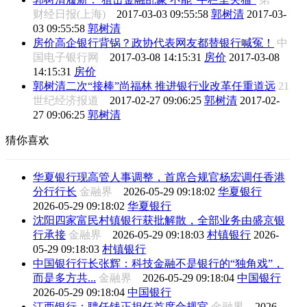
财经日报(上海)
2017-03-03 09:55:58
郭树清
2017-03-
03 09:55:58
郭树清
房价高企银行背锅？政协代表网友都替银行喊冤！
中
国电子银行网
2017-03-08 14:15:31
房价
2017-03-08
14:15:31
房价
郭树清二次“接棒”尚福林 推进银行业改革任重道远
21
世纪经济报道
2017-02-27 09:06:25
郭树清
2017-02-
27 09:06:25
郭树清
猜你喜欢
华夏银行现高管人事调整，首席合规官杨宏调任香港
分行行长
金融界
2026-05-29 09:18:02
华夏银行
2026-05-29 09:18:02
华夏银行
沈阳四家富民村镇银行获批解散，全部业务由盛京银
行承接
金融界
2026-05-29 09:18:03
村镇银行
2026-
05-29 09:18:03
村镇银行
中国银行行长张辉：科技金融不是银行的“独角戏”，
而是多方共...
金融界
2026-05-29 09:18:04
中国银行
2026-05-29 09:18:04
中国银行
江西银行：聘任钱正担任首席合规官
金融界
2026-