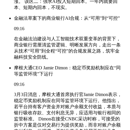
涨。 误区二：强求AI投入短期回本。一年内就要回
本、短期内回本，不现实。
金融法草案下的商业银行AI合规：从“可用”到“可控”
09:16
在金融法治建设与人工智能技术双重变革的背景下，
商业银行需厘清监管逻辑、明晰发展方向，走出一条
从技术“可用”到全程“可控”的合规发展之路，筑牢金
融科技安全防线。
摩根大通CEO Jamie Dimon：稳定币奖励机制应在“同
等监管环境”下运行
09:16
3月3日消息，摩根大通首席执行官Jamie Dimon表示，
稳定币奖励机制应在同等监管环境下运行。他指出，
若平台持有客户资金并对账户余额支付收益，本质与
银行吸收存款、支付利息无异，应适用与银行相同的
监管标准。 Dimon在接受CNBC采访时称，可接受的
折中方案是仅对交易行为提供奖励，而非对账户余额