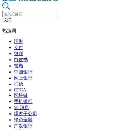
取消
热搜词
理财
支付
银联
白皮书
投顾
中国银行
网上银行
征信
CFCA
区块链
手机银行
5G消息
理财子公司
绿色金融
广发银行