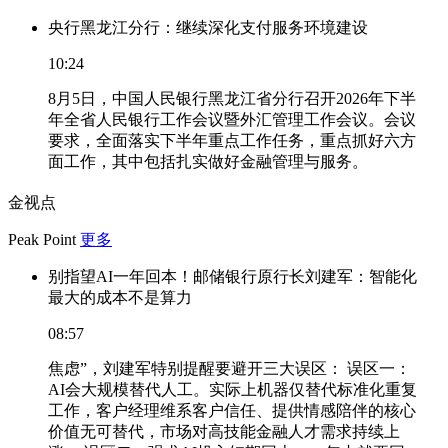
央行黑龙江分行：继续深化支付服务环境建设
10:24
8月5日，中国人民银行黑龙江省分行召开2026年下半
年全省人民银行工作会议暨外汇管理工作会议。会议
要求，全面落实下半年重点工作任务，重点抓好六方
面工作，其中包括扎实做好金融管理与服务。
金视点
Peak Point
更多
别指望AI一年回本！邮储银行原行长刘建军：智能化
最大的成本不是算力
08:57
焦虑”，刘建军特别提醒要避开三大误区： 误区一：
AI会大规模替代人工。实际上机器仅替代标准化重复
工作，客户经理维系客户信任、提供情感陪伴的核心
价值无可替代，市场对高技能金融人才需求持续上