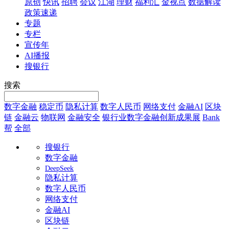
原创
快讯
招聘
会议
江湖
理财
福利汇
金视点
数据解读
政策速递
专题
专栏
宣传年
AI播报
搜银行
搜索
数字金融
稳定币
隐私计算
数字人民币
网络支付
金融AI
区块
链
金融云
物联网
金融安全
银行业数字金融创新成果展
Bank
帮
全部
搜银行
数字金融
DeepSeek
隐私计算
数字人民币
网络支付
金融AI
区块链