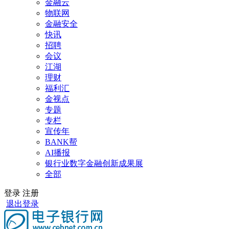
金融云
物联网
金融安全
快讯
招聘
会议
江湖
理财
福利汇
金视点
专题
专栏
宣传年
BANK帮
AI播报
银行业数字金融创新成果展
全部
登录
注册
退出登录