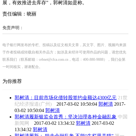
展，有效推进去库存”，郭树清如是称。
责任编辑：晓丽
免责声明：
电子银行网发布的专栏、投稿以及征文相关文章，其文字、图片、视频均来源
于作者投稿或转载自相关作品方；如涉及未经许可使用作品的问题，请您优先
联系我们（联系邮箱：cebnet@cfca.com.cn，电话：400-880-9888），我们会第
一时间核实，谢谢配合。
为你推荐
郭树清：目前市场化债转股签约金额达4300亿元
21世
纪经济报道(广州)
2017-03-02 10:50:04
郭树清
2017-
03-02 10:50:04
郭树清
郭树清履新银监会首秀：坚决治理各种金融乱象
中国
新闻网
2017-03-02 13:34:32
郭树清
2017-03-02
13:34:32
郭树清
郭树清履新： 狙击金融乱象 不能“牛栏里关猫”
第一