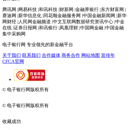
腾讯网 |网易科技 |和讯科技 |财新网 |金融界银行 |东方财富网 |
赛迪网 |新华信息化 |同花顺金融服务网 |中国金融新闻网 |新华
网财经 |人民网金融频道 |中文互联网数据研究资讯中心 |中金
在线 |证券日报网 |和讯银行 |凤凰理财 |中国网金融 |中国金融
集中采购网
电子银行网
专业领先的新金融平台
关于我们
联系我们
合作媒体
商务合作
网站地图
宣传年
CFCA官网
© 电子银行网版权所有
京ICP备05045998号-2
京公网安备
11010202009082
© 电子银行网版权所有
京ICP备05045998号-2
京公网安备
11010202009082
收藏成功