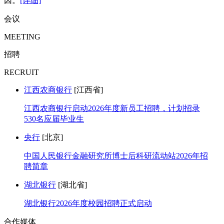
因。
[详细]
会议
MEETING
招聘
RECRUIT
江西农商银行
[江西省]
江西农商银行启动2026年度新员工招聘，计划招录
530名应届毕业生
央行
[北京]
中国人民银行金融研究所博士后科研流动站2026年招
聘简章
湖北银行
[湖北省]
湖北银行2026年度校园招聘正式启动
合作媒体