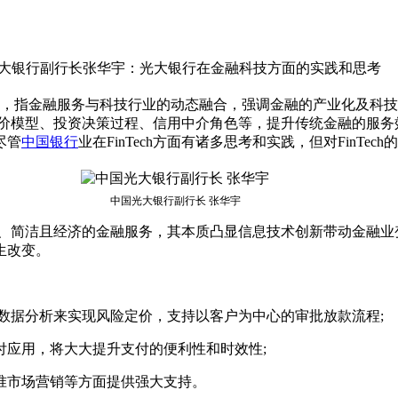
logy(科技)的缩写，指金融服务与科技行业的动态融合，强调金融的产
风险定价模型、投资决策过程、信用中介角色等，提升传统金融的服
尽管
中国银行
业在FinTech方面有诸多思考和实践，但对FinTe
中国光大银行副行长 张华宇
、简洁且经济的金融服务，其本质凸显信息技术创新带动金融业变革
生改变。
的数据分析来实现风险定价，支持以客户为中心的审批放款流程;
应用，将大大提升支付的便利性和时效性;
准市场营销等方面提供强大支持。