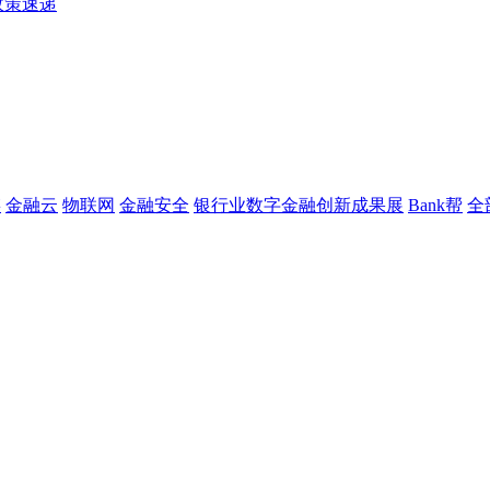
政策速递
链
金融云
物联网
金融安全
银行业数字金融创新成果展
Bank帮
全