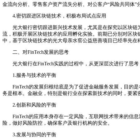
金流向分析、零售客户资产流失分析、对公客户“风险共同体”
4.密切跟进区块链技术，积极布局试点应用
光大银行密切跟进新兴技术发展，尤其是在探究以区块链为
流，积极开展区块链技术的应用孵化实验。前期已分别对区块
中，基于区块链技术的光大母亲水窖公益慈善项目已经率先在
二、对FinTech发展的思考
光大银行在FinTech实践的过程中，从更深层次进行了思考
1.服务与技术的平衡
FinTech的发展归根结底是为了促进金融服务发展，目的
务是根本。金融业，特别是银行业在探索新技术的同时，要紧
2.创新和风险的平衡
FinTech的应用本身存在一定风险，互联网技术带来的信
险，做好风险防控，确保客户及银行机构的安全。
3.发展与协同的平衡