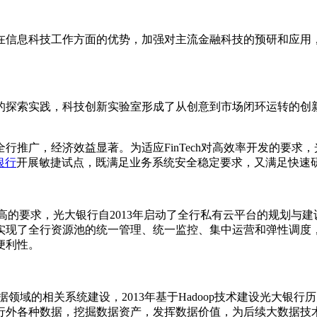
信息科技工作方面的优势，加强对主流金融科技的预研和应用，
的探索实践，科技创新实验室形成了从创意到市场闭环运转的创
广，经济效益显著。为适应FinTech对高效率开发的要求，
银行
开展敏捷试点，既满足业务系统安全稳定要求，又满足快速
更高的要求，光大银行自2013年启动了全行私有云平台的规划
现了全行资源池的统一管理、统一监控、集中运营和弹性调度，
便利性。
领域的相关系统建设，2013年基于Hadoop技术建设光大银行
行外各种数据，挖掘数据资产，发挥数据价值，为后续大数据技