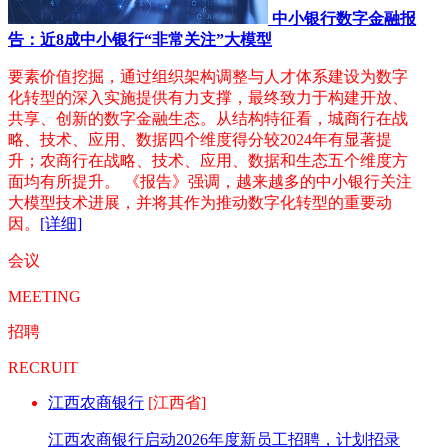
中小银行数字金融报
告：近8成中小银行“非常关注”大模型
要素价值挖掘，通过组织架构调整与人才体系建设为数字
化转型的深入实施提供有力支撑，最终致力于构建开放、
共享、创新的数字金融生态。从结构特征看，城商行在战
略、技术、应用、数据四个维度得分较2024年有显著提
升；农商行在战略、技术、应用、数据和生态五个维度方
面均有所提升。 《报告》强调，越来越多的中小银行关注
大模型技术进展，并将其作为推动数字化转型的重要动
因。
[详细]
会议
MEETING
招聘
RECRUIT
江西农商银行
[江西省]
江西农商银行启动2026年度新员工招聘，计划招录