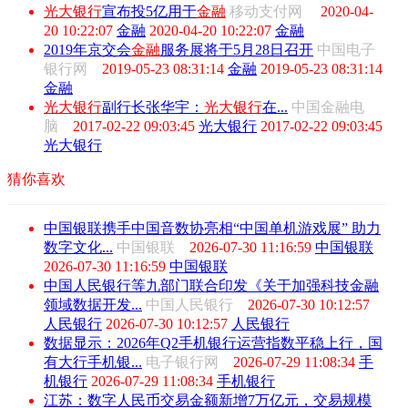
光大银行
宣布投5亿用于
金融
移动支付网
2020-04-
20 10:22:07
金融
2020-04-20 10:22:07
金融
2019年京交会
金融
服务展将于5月28日召开
中国电子
银行网
2019-05-23 08:31:14
金融
2019-05-23 08:31:14
金融
光大银行
副行长张华宇：
光大银行
在...
中国金融电
脑
2017-02-22 09:03:45
光大银行
2017-02-22 09:03:45
光大银行
猜你喜欢
中国银联携手中国音数协亮相“中国单机游戏展” 助力
数字文化...
中国银联
2026-07-30 11:16:59
中国银联
2026-07-30 11:16:59
中国银联
中国人民银行等九部门联合印发《关于加强科技金融
领域数据开发...
中国人民银行
2026-07-30 10:12:57
人民银行
2026-07-30 10:12:57
人民银行
数据显示：2026年Q2手机银行运营指数平稳上行，国
有大行手机银...
电子银行网
2026-07-29 11:08:34
手
机银行
2026-07-29 11:08:34
手机银行
江苏：数字人民币交易金额新增7万亿元，交易规模