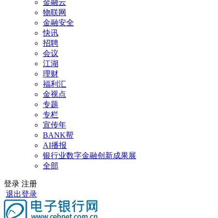
金融云
物联网
金融安全
快讯
招聘
会议
江湖
理财
福利汇
金视点
专题
专栏
宣传年
BANK帮
AI播报
银行业数字金融创新成果展
全部
登录
注册
退出登录