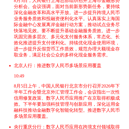
8月5日，人民银行上海总部组织召开上海市金融形势
分析会。会议强调，面对当前新形势新任务，要持续
深化金融改革和高水平开放。进一步提升跨境人民币
业务服务质效和投融资便利化水平。认真落实上海国
际金融中心发展离岸金融行动方案，推动试点业务尽
快落地见效。要不断提升基础金融服务质效。进一步
巩固完善多层次、多元化支付服务体系，常态化、长
效化推进提升支付便利化。持续优化现金使用环境，
进一步提升反假货币工作质效，规范办理大额现金存
取业务，满足社会公众的多样化现金服务需求。
北京人行：推进数字人民币多场景应用覆盖
10:49
8月5日上午，中国人民银行北京市分行召开2026年下
半年工作会暨北京外汇管理工作会，会议指出一次性
信用修复政策、数字人民币应用推广在京取得积极成
效。下半年要加强科技管理与创新应用，深化运用金
融科技推动金融数字化智能化转型。推进数字人民币
多场景应用覆盖。
央行重庆分行：数字人民币应用在跨境支付领域取得