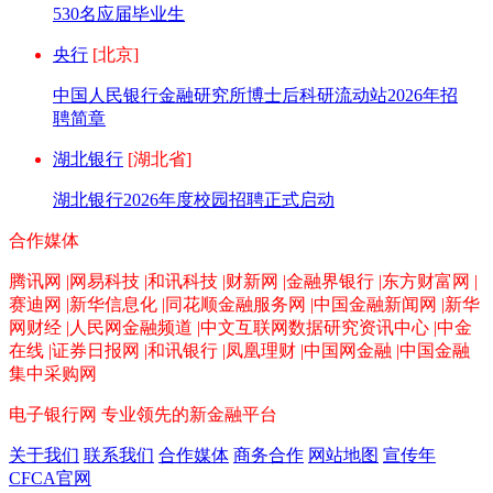
530名应届毕业生
央行
[北京]
中国人民银行金融研究所博士后科研流动站2026年招
聘简章
湖北银行
[湖北省]
湖北银行2026年度校园招聘正式启动
合作媒体
腾讯网 |网易科技 |和讯科技 |财新网 |金融界银行 |东方财富网 |
赛迪网 |新华信息化 |同花顺金融服务网 |中国金融新闻网 |新华
网财经 |人民网金融频道 |中文互联网数据研究资讯中心 |中金
在线 |证券日报网 |和讯银行 |凤凰理财 |中国网金融 |中国金融
集中采购网
电子银行网
专业领先的新金融平台
关于我们
联系我们
合作媒体
商务合作
网站地图
宣传年
CFCA官网