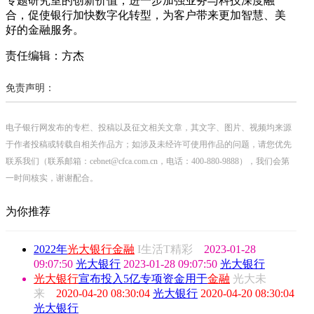
专题研究室的创新价值，进一步加强业务与科技深度融
合，促使银行加快数字化转型，为客户带来更加智慧、美
好的金融服务。
责任编辑：方杰
免责声明：
电子银行网发布的专栏、投稿以及征文相关文章，其文字、图片、视频均来源
于作者投稿或转载自相关作品方；如涉及未经许可使用作品的问题，请您优先
联系我们（联系邮箱：cebnet@cfca.com.cn，电话：400-880-9888），我们会第
一时间核实，谢谢配合。
为你推荐
2022年
光大银行
金融
I生活T精彩
2023-01-28
09:07:50
光大银行
2023-01-28 09:07:50
光大银行
光大银行
宣布投入5亿专项资金用于
金融
光大未
来
2020-04-20 08:30:04
光大银行
2020-04-20 08:30:04
光大银行