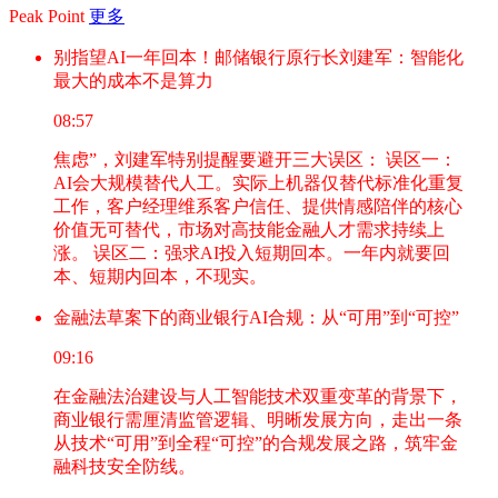
Peak Point
更多
别指望AI一年回本！邮储银行原行长刘建军：智能化
最大的成本不是算力
08:57
焦虑”，刘建军特别提醒要避开三大误区： 误区一：
AI会大规模替代人工。实际上机器仅替代标准化重复
工作，客户经理维系客户信任、提供情感陪伴的核心
价值无可替代，市场对高技能金融人才需求持续上
涨。 误区二：强求AI投入短期回本。一年内就要回
本、短期内回本，不现实。
金融法草案下的商业银行AI合规：从“可用”到“可控”
09:16
在金融法治建设与人工智能技术双重变革的背景下，
商业银行需厘清监管逻辑、明晰发展方向，走出一条
从技术“可用”到全程“可控”的合规发展之路，筑牢金
融科技安全防线。