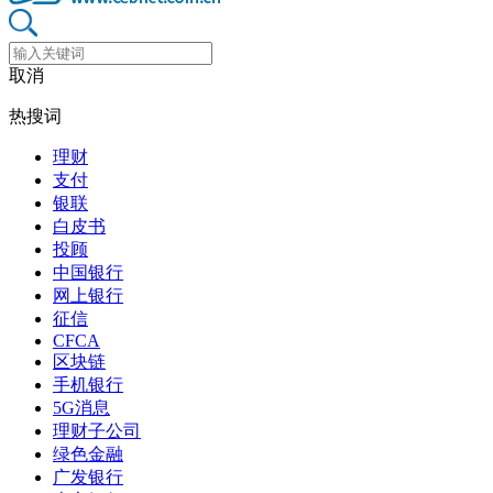
取消
热搜词
理财
支付
银联
白皮书
投顾
中国银行
网上银行
征信
CFCA
区块链
手机银行
5G消息
理财子公司
绿色金融
广发银行