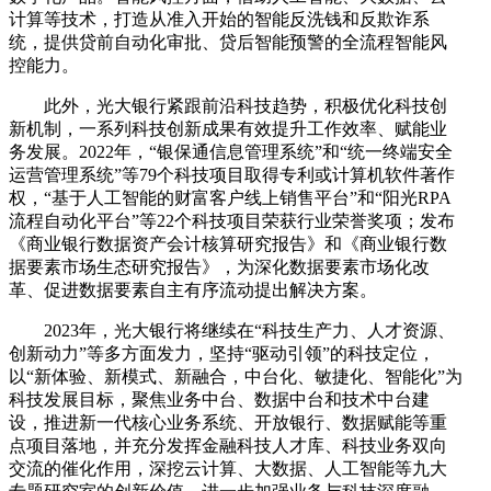
计算等技术，打造从准入开始的智能反洗钱和反欺诈系
统，提供贷前自动化审批、贷后智能预警的全流程智能风
控能力。
此外，光大银行紧跟前沿科技趋势，积极优化科技创
新机制，一系列科技创新成果有效提升工作效率、赋能业
务发展。2022年，“银保通信息管理系统”和“统一终端安全
运营管理系统”等79个科技项目取得专利或计算机软件著作
权，“基于人工智能的财富客户线上销售平台”和“阳光RPA
流程自动化平台”等22个科技项目荣获行业荣誉奖项；发布
《商业银行数据资产会计核算研究报告》和《商业银行数
据要素市场生态研究报告》，为深化数据要素市场化改
革、促进数据要素自主有序流动提出解决方案。
2023年，光大银行将继续在“科技生产力、人才资源、
创新动力”等多方面发力，坚持“驱动引领”的科技定位，
以“新体验、新模式、新融合，中台化、敏捷化、智能化”为
科技发展目标，聚焦业务中台、数据中台和技术中台建
设，推进新一代核心业务系统、开放银行、数据赋能等重
点项目落地，并充分发挥金融科技人才库、科技业务双向
交流的催化作用，深挖云计算、大数据、人工智能等九大