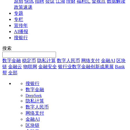
原创
快讯
招聘
会议
江湖
理财
福利汇
金视点
数据解读
政策速递
专题
专栏
宣传年
AI播报
搜银行
搜索
数字金融
稳定币
隐私计算
数字人民币
网络支付
金融AI
区块
链
金融云
物联网
金融安全
银行业数字金融创新成果展
Bank
帮
全部
搜银行
数字金融
DeepSeek
隐私计算
数字人民币
网络支付
金融AI
区块链