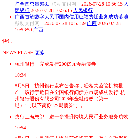
占全国总量超8...
移动支付网
2026-07-28 10:56:15
人
民银行
2026-07-28 10:56:15
人民银行
广西首笔数字人民币国内信用证福费廷业务成功落地
移动支付网
2026-07-28 10:53:59
广西
2026-07-28
10:53:59
广西
快讯
NEWS FLASH
更多
杭州银行：完成发行200亿元金融债券
10:34
8月5日，杭州银行发布公告称，经相关监管机构批
准，该行于近日在全国银行间债券市场成功发行“杭
州银行股份有限公司2026年金融债券（第一
期）”（以下简称“本期债券”）。
央行上海总部：进一步提升跨境人民币业务服务质效
10:54