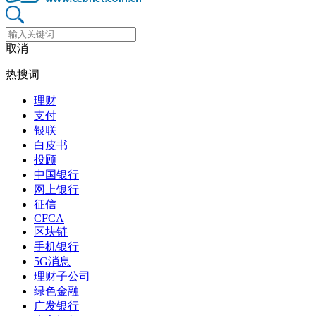
取消
热搜词
理财
支付
银联
白皮书
投顾
中国银行
网上银行
征信
CFCA
区块链
手机银行
5G消息
理财子公司
绿色金融
广发银行