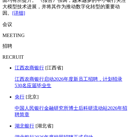
面均有所提升。 《报告》强调，越来越多的中小银行关注
大模型技术进展，并将其作为推动数字化转型的重要动
因。
[详细]
会议
MEETING
招聘
RECRUIT
江西农商银行
[江西省]
江西农商银行启动2026年度新员工招聘，计划招录
530名应届毕业生
央行
[北京]
中国人民银行金融研究所博士后科研流动站2026年招
聘简章
湖北银行
[湖北省]