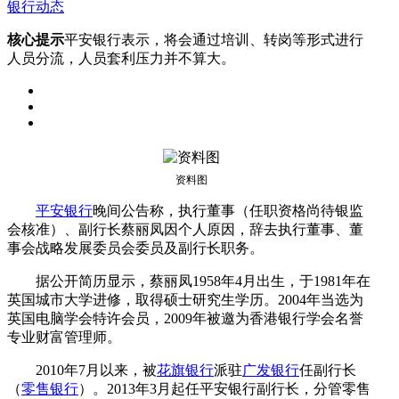
银行动态
核心提示
平安银行表示，将会通过培训、转岗等形式进行
人员分流，人员套利压力并不算大。
资料图
平安银行
晚间公告称，执行董事（任职资格尚待银监
会核准）、副行长蔡丽凤因个人原因，辞去执行董事、董
事会战略发展委员会委员及副行长职务。
据公开简历显示，蔡丽凤1958年4月出生，于1981年在
英国城市大学进修，取得硕士研究生学历。2004年当选为
英国电脑学会特许会员，2009年被邀为香港银行学会名誉
专业财富管理师。
2010年7月以来，被
花旗银行
派驻
广发银行
任副行长
（
零售银行
）。2013年3月起任平安银行副行长，分管零售