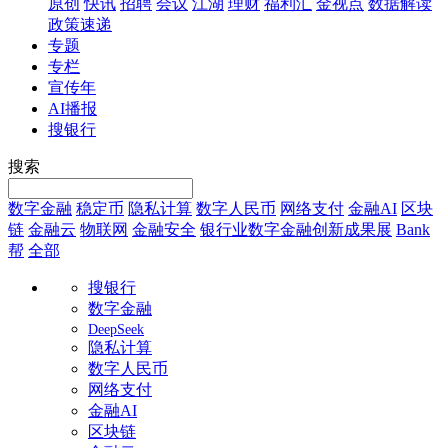
原创
快讯
招聘
会议
江湖
理财
福利汇
金视点
数据解读
政策速递
专题
专栏
宣传年
AI播报
搜银行
搜索
数字金融
稳定币
隐私计算
数字人民币
网络支付
金融AI
区块
链
金融云
物联网
金融安全
银行业数字金融创新成果展
Bank
帮
全部
搜银行
数字金融
DeepSeek
隐私计算
数字人民币
网络支付
金融AI
区块链