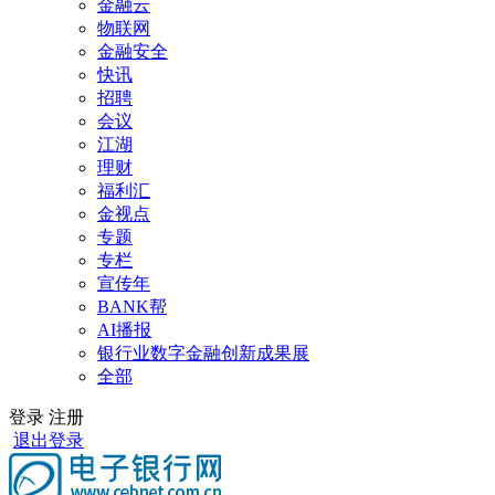
金融云
物联网
金融安全
快讯
招聘
会议
江湖
理财
福利汇
金视点
专题
专栏
宣传年
BANK帮
AI播报
银行业数字金融创新成果展
全部
登录
注册
退出登录