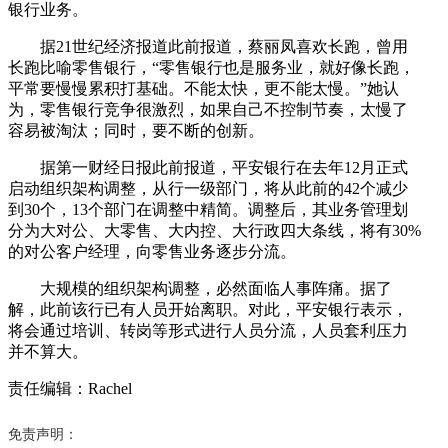
银行业务。
据21世纪经济报道此前报道，蔡丽凤喜欢长跑，曾用
长跑比喻零售银行，“零售银行也是服务业，就好像长跑，
平常要慢慢累积打基础。不能太快，更不能太慢。”她认
为，零售银行竞争很激烈，如果自己不控制节奏，太慢了
容易被淘汰；同时，要不断的创新。
据第一财经日报此前报道，平安银行在去年12月正式
启动组织架构调整，从行一级部门，将从此前的42个减少
到30个，13个部门在调整中精简。调整后，其业务管理划
分为大对公、大零售、大内控、大行政四大条线，将有30%
的对公客户经理，向零售业务逐步分流。
大规模的组织架构调整，必然面临人事阵痛。据了
解，此前该行已有人员开始离职。对此，平安银行表示，
将会通过培训、转岗等形式进行人员分流，人员套利压力
并不算大。
责任编辑：Rachel
免责声明：