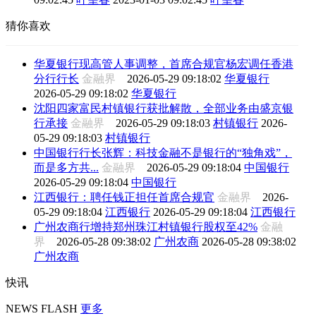
猜你喜欢
华夏银行现高管人事调整，首席合规官杨宏调任香港
分行行长
金融界
2026-05-29 09:18:02
华夏银行
2026-05-29 09:18:02
华夏银行
沈阳四家富民村镇银行获批解散，全部业务由盛京银
行承接
金融界
2026-05-29 09:18:03
村镇银行
2026-
05-29 09:18:03
村镇银行
中国银行行长张辉：科技金融不是银行的“独角戏”，
而是多方共...
金融界
2026-05-29 09:18:04
中国银行
2026-05-29 09:18:04
中国银行
江西银行：聘任钱正担任首席合规官
金融界
2026-
05-29 09:18:04
江西银行
2026-05-29 09:18:04
江西银行
广州农商行增持郑州珠江村镇银行股权至42%
金融
界
2026-05-28 09:38:02
广州农商
2026-05-28 09:38:02
广州农商
快讯
NEWS FLASH
更多