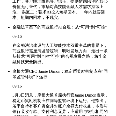
工作，客户经理维系客户信任、提供情感陪伴的核心
价值无可替代，市场对高技能金融人才需求持续上
涨。 误区二：强求AI投入短期回本。一年内就要回
本、短期内回本，不现实。
金融法草案下的商业银行AI合规：从“可用”到“可控”
09:16
在金融法治建设与人工智能技术双重变革的背景下，
商业银行需厘清监管逻辑、明晰发展方向，走出一条
从技术“可用”到全程“可控”的合规发展之路，筑牢金
融科技安全防线。
摩根大通CEO Jamie Dimon：稳定币奖励机制应在“同
等监管环境”下运行
09:16
3月3日消息，摩根大通首席执行官Jamie Dimon表示，
稳定币奖励机制应在同等监管环境下运行。他指出，
若平台持有客户资金并对账户余额支付收益，本质与
银行吸收存款、支付利息无异，应适用与银行相同的