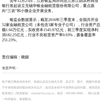
去年12月25日，江苏银监局亦同意江苏江阴农村商业
银行发起设立无锡华银金融租赁股份有限公司，重点面
向“三农”和小微企业开展业务。
银监会数据显示，截至2016年三季度末，全国共开业
52家金融租赁公司（未包含3家专业子公司），行业资产总
额1.94万亿元，实收资本1545.97亿元，前三季度实现净利
润182.25亿元，行业不良租赁资产率0.93%，拨备覆盖率
251.23%。
责任编辑：晓丽
免责声明：
电子银行网发布的专栏、投稿以及征文相关文章，其文字、图片、视频均来源
于作者投稿或转载自相关作品方；如涉及未经许可使用作品的问题，请您优先
联系我们（联系邮箱：cebnet@cfca.com.cn，电话：400-880-9888），我们会第
一时间核实，谢谢配合。