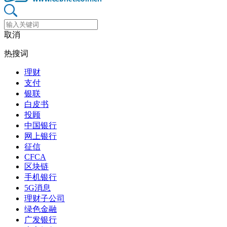
取消
热搜词
理财
支付
银联
白皮书
投顾
中国银行
网上银行
征信
CFCA
区块链
手机银行
5G消息
理财子公司
绿色金融
广发银行