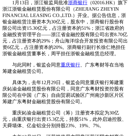
1月13日，浙江银监局批准
浙商银行
（02016.HK）旗下
浙江浙银金融租赁股份有限公司（ZHEJIANG ZHEYIN
FINANCIAL LEASING CO.,LTD.）开业。据公告信息，浙
银金融租赁注册资本为30亿元，股东中，浙商银行股份有
限公司出资15.30亿元，占注册资本的51%；浙江省政府的
金融投资管理平台——浙江省金融控股有限公司出资8.70亿
元，占注册资本的29%；舟山海洋综合开发投资有限公司出
资6亿元，占注册资本的20%。浙商银行副行长徐仁艳担任
浙银金融租赁董事长，周平担任浙银金融租赁总经理。
与此同时，银监会同意
重庆银行
、广东粤财等在当地
筹建金融租赁公司。
具体为，去年12月29日，银监会同意重庆银行筹建重
庆鈊渝金融租赁股份有限公司，同意广东粤财投资控股有
限公司在中国（广东）自由贸易试验区广州南沙新区片区
筹建广东粤财金融租赁股份有限公司。
重庆鈊渝金融租赁公司（筹）注册资本拟定为30亿
元，由重庆银行出资15.3亿元，持股51%，此外启迪控股、
天舜墙体、亿金铝业分别持股23%、19%、7%。