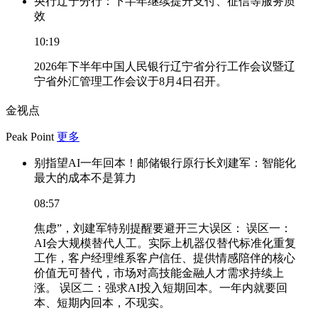
央行辽宁分行：下半年继续提升支付、征信等服务质
效
10:19
2026年下半年中国人民银行辽宁省分行工作会议暨辽
宁省外汇管理工作会议于8月4日召开。
金视点
Peak Point
更多
别指望AI一年回本！邮储银行原行长刘建军：智能化
最大的成本不是算力
08:57
焦虑”，刘建军特别提醒要避开三大误区： 误区一：
AI会大规模替代人工。实际上机器仅替代标准化重复
工作，客户经理维系客户信任、提供情感陪伴的核心
价值无可替代，市场对高技能金融人才需求持续上
涨。 误区二：强求AI投入短期回本。一年内就要回
本、短期内回本，不现实。