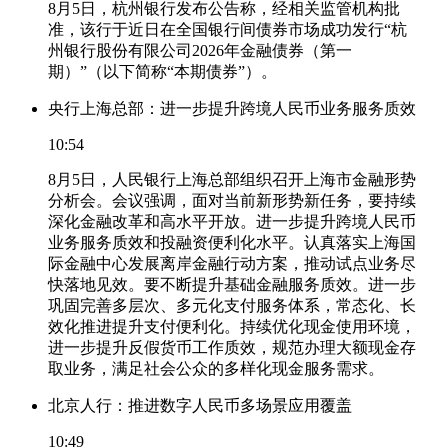
8月5日，杭州银行发布公告称，经相关监管机构批
准，该行于近日在全国银行间债券市场成功发行“杭
州银行股份有限公司2026年金融债券（第一
期）”（以下简称“本期债券”）。
央行上海总部：进一步提升跨境人民币业务服务质效
10:54
8月5日，人民银行上海总部组织召开上海市金融形势
分析会。会议强调，面对当前新形势新任务，要持续
深化金融改革和高水平开放。进一步提升跨境人民币
业务服务质效和投融资便利化水平。认真落实上海国
际金融中心发展离岸金融行动方案，推动试点业务尽
快落地见效。要不断提升基础金融服务质效。进一步
巩固完善多层次、多元化支付服务体系，常态化、长
效化推进提升支付便利化。持续优化现金使用环境，
进一步提升反假货币工作质效，规范办理大额现金存
取业务，满足社会公众的多样化现金服务需求。
北京人行：推进数字人民币多场景应用覆盖
10:49