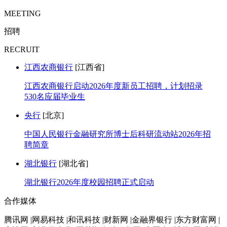
MEETING
招聘
RECRUIT
江西农商银行
[江西省]
江西农商银行启动2026年度新员工招聘，计划招录
530名应届毕业生
央行
[北京]
中国人民银行金融研究所博士后科研流动站2026年招
聘简章
湖北银行
[湖北省]
湖北银行2026年度校园招聘正式启动
合作媒体
腾讯网 |网易科技 |和讯科技 |财新网 |金融界银行 |东方财富网 |