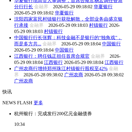
华夏银行现高管人事调整，首席合规官杨宏调任香港
分行行长
金融界
2026-05-29 09:18:02
华夏银行
2026-05-29 09:18:02
华夏银行
沈阳四家富民村镇银行获批解散，全部业务由盛京银
行承接
金融界
2026-05-29 09:18:03
村镇银行
2026-
05-29 09:18:03
村镇银行
中国银行行长张辉：科技金融不是银行的“独角戏”，
而是多方共...
金融界
2026-05-29 09:18:04
中国银行
2026-05-29 09:18:04
中国银行
江西银行：聘任钱正担任首席合规官
金融界
2026-
05-29 09:18:04
江西银行
2026-05-29 09:18:04
江西银行
广州农商行增持郑州珠江村镇银行股权至42%
金融
界
2026-05-28 09:38:02
广州农商
2026-05-28 09:38:02
广州农商
快讯
NEWS FLASH
更多
杭州银行：完成发行200亿元金融债券
10:34