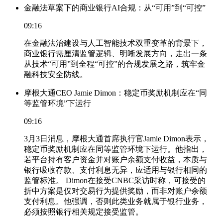
金融法草案下的商业银行AI合规：从“可用”到“可控”
09:16
在金融法治建设与人工智能技术双重变革的背景下，
商业银行需厘清监管逻辑、明晰发展方向，走出一条
从技术“可用”到全程“可控”的合规发展之路，筑牢金
融科技安全防线。
摩根大通CEO Jamie Dimon：稳定币奖励机制应在“同
等监管环境”下运行
09:16
3月3日消息，摩根大通首席执行官Jamie Dimon表示，
稳定币奖励机制应在同等监管环境下运行。他指出，
若平台持有客户资金并对账户余额支付收益，本质与
银行吸收存款、支付利息无异，应适用与银行相同的
监管标准。 Dimon在接受CNBC采访时称，可接受的
折中方案是仅对交易行为提供奖励，而非对账户余额
支付利息。他强调，否则此类业务就属于银行业务，
必须按照银行相关规定接受监管。