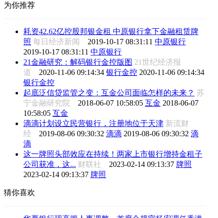
为你推荐
耗资42.62亿控股邦银金租 中原银行拿下金融租赁牌
照
每日经济新闻
2019-10-17 08:31:11
中原银行
2019-10-17 08:31:11
中原银行
21金融研究：解码银行金控版图
21世纪经济报
道
2020-11-06 09:14:34
银行金控
2020-11-06 09:14:34
银行金控
起底泛信贷监管之变：互金公司面临怎样的未来？
苏
宁金融研究院
2018-06-07 10:58:05
互金
2018-06-07
10:58:05
互金
滴滴计划设立民营银行，注册地位于天津
新流财
经
2019-08-06 09:30:32
滴滴
2019-08-06 09:30:32
滴
滴
这一牌照头部效应在持续！两家上市银行增持金租子
公司获准，这...
财联社
2023-02-14 09:13:37
牌照
2023-02-14 09:13:37
牌照
猜你喜欢