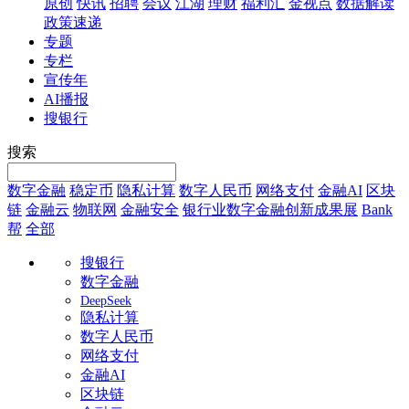
原创
快讯
招聘
会议
江湖
理财
福利汇
金视点
数据解读
政策速递
专题
专栏
宣传年
AI播报
搜银行
搜索
数字金融
稳定币
隐私计算
数字人民币
网络支付
金融AI
区块
链
金融云
物联网
金融安全
银行业数字金融创新成果展
Bank
帮
全部
搜银行
数字金融
DeepSeek
隐私计算
数字人民币
网络支付
金融AI
区块链