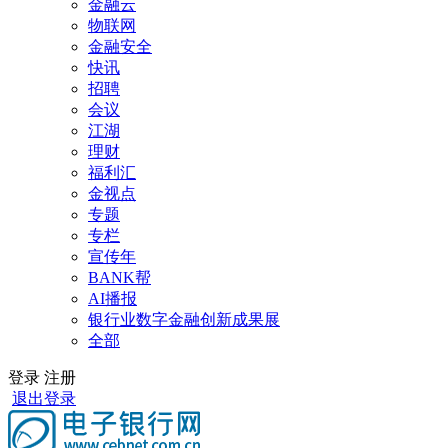
金融云
物联网
金融安全
快讯
招聘
会议
江湖
理财
福利汇
金视点
专题
专栏
宣传年
BANK帮
AI播报
银行业数字金融创新成果展
全部
登录
注册
退出登录