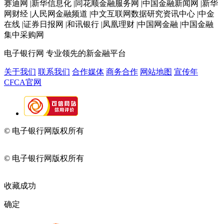
赛迪网 |新华信息化 |同花顺金融服务网 |中国金融新闻网 |新华
网财经 |人民网金融频道 |中文互联网数据研究资讯中心 |中金
在线 |证券日报网 |和讯银行 |凤凰理财 |中国网金融 |中国金融
集中采购网
电子银行网
专业领先的新金融平台
关于我们
联系我们
合作媒体
商务合作
网站地图
宣传年
CFCA官网
© 电子银行网版权所有
京ICP备05045998号-2
京公网安备
11010202009082
© 电子银行网版权所有
京ICP备05045998号-2
京公网安备
11010202009082
收藏成功
确定