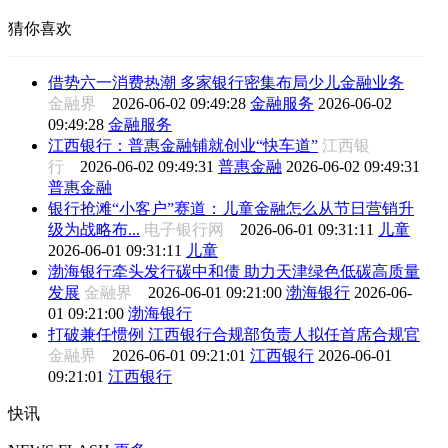
猜你喜欢
借势六一消费热潮 多家银行密集布局少儿金融业务
金融界
2026-06-02 09:49:28
金融服务
2026-06-02
09:49:28
金融服务
江西银行：普惠金融铺就创业“快车道”
江西银
行
2026-06-02 09:49:31
普惠金融
2026-06-02 09:49:31
普惠金融
银行抢滩“小客户”赛道：儿童金融怎么从节日营销升
级为战略布...
电子银行网
2026-06-01 09:31:11
儿童
2026-06-01 09:31:11
儿童
渤海银行牵头发行碳中和债 助力天津绿色低碳高质量
发展
金融界
2026-06-01 09:21:00
渤海银行
2026-06-
01 09:21:00
渤海银行
打破兼任惯例 江西银行合规部负责人拟任首席合规官
金融界
2026-06-01 09:21:01
江西银行
2026-06-01
09:21:01
江西银行
快讯