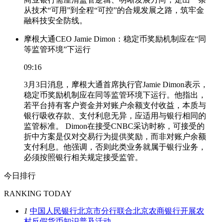
从技术“可用”到全程“可控”的合规发展之路，筑牢金
融科技安全防线。
摩根大通CEO Jamie Dimon：稳定币奖励机制应在“同
等监管环境”下运行
09:16
3月3日消息，摩根大通首席执行官Jamie Dimon表示，
稳定币奖励机制应在同等监管环境下运行。他指出，
若平台持有客户资金并对账户余额支付收益，本质与
银行吸收存款、支付利息无异，应适用与银行相同的
监管标准。 Dimon在接受CNBC采访时称，可接受的
折中方案是仅对交易行为提供奖励，而非对账户余额
支付利息。他强调，否则此类业务就属于银行业务，
必须按照银行相关规定接受监管。
今日排行
RANKING TODAY
1
中国人民银行北京市分行联合北京农商银行开展农
村反假货币知识普及活动