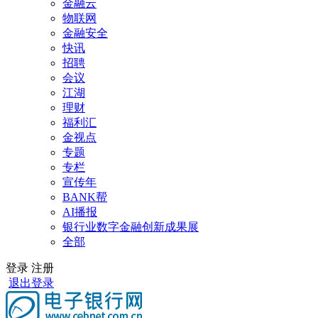
金融云
物联网
金融安全
快讯
招聘
会议
江湖
理财
福利汇
金视点
专题
专栏
宣传年
BANK帮
AI播报
银行业数字金融创新成果展
全部
登录
注册
退出登录