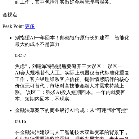
面工作，其中包括扎实做好金融管理与服务。
金视点
Peak Point
更多
别指望AI一年回本！邮储银行原行长刘建军：智能化
最大的成本不是算力
08:57
焦虑”，刘建军特别提醒要避开三大误区： 误区一：
AI会大规模替代人工。实际上机器仅替代标准化重复
工作，客户经理维系客户信任、提供情感陪伴的核心
价值无可替代，市场对高技能金融人才需求持续上
涨。 误区二：强求AI投入短期回本。一年内就要回
本、短期内回本，不现实。
金融法草案下的商业银行AI合规：从“可用”到“可控”
09:16
在金融法治建设与人工智能技术双重变革的背景下，
商业银行需厘清监管逻辑、明晰发展方向，走出一条