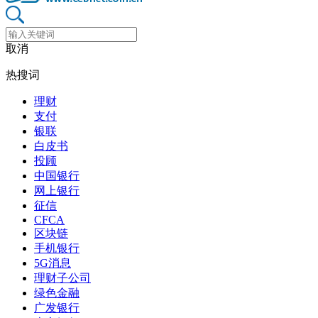
取消
热搜词
理财
支付
银联
白皮书
投顾
中国银行
网上银行
征信
CFCA
区块链
手机银行
5G消息
理财子公司
绿色金融
广发银行