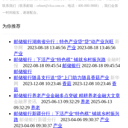
联系我们（联系邮箱：cebnet@cfca.com.cn，电话：400-880-9888），我们会第
一时间核实，谢谢配合。
为你推荐
邮储银行湖南省分行：特色产业贷“贷”动产业兴旺
新
华网
2023-08-18 13:46:56
产业
2023-08-18 13:46:56
产业
邮储银行：下活产业“特色棋” 铺就乡村振兴路
金融时
报
2022-08-18 09:45:54
邮储银行
2022-08-18 09:45:54
邮储银行
邮储银行随县支行送“贷”上门助力随县香菇产业
新华
网
2023-12-08 10:23:46
香菇
2023-12-08 10:23:46
香
菇
邮储银行养老产业金融多点突破 精耕养老金融大文章
金融界资讯
2025-06-13 09:32:29
养老
2025-06-13
09:32:29
养老
邮储银行新疆分行：下活产业“特色棋” 铺就乡村振兴
路
邮储银行新疆分行
2023-04-06 09:30:37
产业
2023-04-06 09:30:37
产业