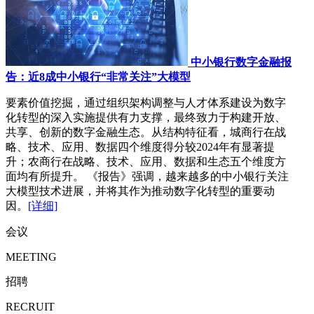
中小银行数字金融报
告：近8成中小银行“非常关注”大模型
要素价值挖掘，通过组织架构调整与人才体系建设为数字
化转型的深入实施提供有力支撑，最终致力于构建开放、
共享、创新的数字金融生态。从结构特征看，城商行在战
略、技术、应用、数据四个维度得分较2024年有显著提
升；农商行在战略、技术、应用、数据和生态五个维度方
面均有所提升。 《报告》强调，越来越多的中小银行关注
大模型技术进展，并将其作为推动数字化转型的重要动
因。
[详细]
会议
MEETING
招聘
RECRUIT