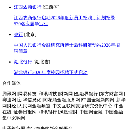
江西农商银行
[江西省]
江西农商银行启动2026年度新员工招聘，计划招录
530名应届毕业生
央行
[北京]
中国人民银行金融研究所博士后科研流动站2026年招
聘简章
湖北银行
[湖北省]
湖北银行2026年度校园招聘正式启动
合作媒体
腾讯网 |网易科技 |和讯科技 |财新网 |金融界银行 |东方财富网 |
赛迪网 |新华信息化 |同花顺金融服务网 |中国金融新闻网 |新华
网财经 |人民网金融频道 |中文互联网数据研究资讯中心 |中金
在线 |证券日报网 |和讯银行 |凤凰理财 |中国网金融 |中国金融
集中采购网
电子银行网
专业领先的新金融平台