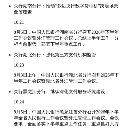
央行湖南分行：推动“多边央行数字货币桥”跨境场景
全省覆盖
10:21
8月5日，中国人民银行湖南省分行召开2026年下半年
工作会议暨外汇管理工作会议，总结上半年工作，分
析当前形势，部署下半年重点工作。
央行湖北分行：强化第三方支付机构监管
10:23
8月3日上午，中国人民银行湖北省分行召开2026年下
半年工作会议暨湖北省外汇管理工作会议。
央行黑龙江分行：继续深化支付服务环境建设
10:24
8月5日，中国人民银行黑龙江省分行召开2026年下半
年全省人民银行工作会议暨外汇管理工作会议。会议
要求，全面落实下半年重点工作任务，重点抓好六方