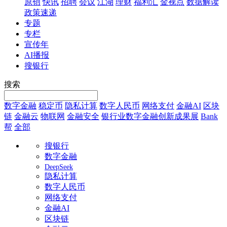
原创
快讯
招聘
会议
江湖
理财
福利汇
金视点
数据解读
政策速递
专题
专栏
宣传年
AI播报
搜银行
搜索
数字金融
稳定币
隐私计算
数字人民币
网络支付
金融AI
区块
链
金融云
物联网
金融安全
银行业数字金融创新成果展
Bank
帮
全部
搜银行
数字金融
DeepSeek
隐私计算
数字人民币
网络支付
金融AI
区块链