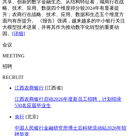
共享、创新的数字金融生态。从结构特征看，城商行在战
略、技术、应用、数据四个维度得分较2024年有显著提
升；农商行在战略、技术、应用、数据和生态五个维度方
面均有所提升。 《报告》强调，越来越多的中小银行关注
大模型技术进展，并将其作为推动数字化转型的重要动
因。
[详细]
会议
MEETING
招聘
RECRUIT
江西农商银行
[江西省]
江西农商银行启动2026年度新员工招聘，计划招录
530名应届毕业生
央行
[北京]
中国人民银行金融研究所博士后科研流动站2026年招
聘简章