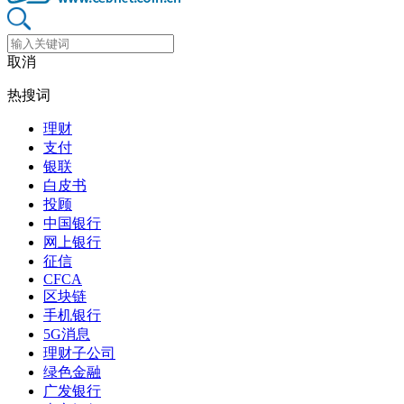
取消
热搜词
理财
支付
银联
白皮书
投顾
中国银行
网上银行
征信
CFCA
区块链
手机银行
5G消息
理财子公司
绿色金融
广发银行