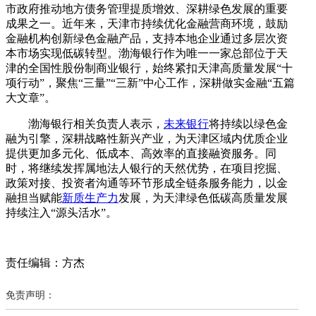
市政府推动地方债务管理提质增效、深耕绿色发展的重要
成果之一。近年来，天津市持续优化金融营商环境，鼓励
金融机构创新绿色金融产品，支持本地企业通过多层次资
本市场实现低碳转型。渤海银行作为唯一一家总部位于天
津的全国性股份制商业银行，始终紧扣天津高质量发展“十
项行动”，聚焦“三量”“三新”中心工作，深耕做实金融“五篇
大文章”。
渤海银行相关负责人表示，
未来银行
将持续以绿色金
融为引擎，深耕战略性新兴产业，为天津区域内优质企业
提供更加多元化、低成本、高效率的直接融资服务。同
时，将继续发挥属地法人银行的天然优势，在项目挖掘、
政策对接、投资者沟通等环节形成全链条服务能力，以金
融担当赋能
新质生产力
发展，为天津绿色低碳高质量发展
持续注入“源头活水”。
责任编辑：方杰
免责声明：