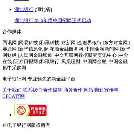
湖北银行
[湖北省]
湖北银行2026年度校园招聘正式启动
合作媒体
腾讯网 |网易科技 |和讯科技 |财新网 |金融界银行 |东方财富网 |
赛迪网 |新华信息化 |同花顺金融服务网 |中国金融新闻网 |新华
网财经 |人民网金融频道 |中文互联网数据研究资讯中心 |中金
在线 |证券日报网 |和讯银行 |凤凰理财 |中国网金融 |中国金融
集中采购网
电子银行网
专业领先的新金融平台
关于我们
联系我们
合作媒体
商务合作
网站地图
宣传年
CFCA官网
© 电子银行网版权所有
京ICP备05045998号-2
京公网安备
11010202009082