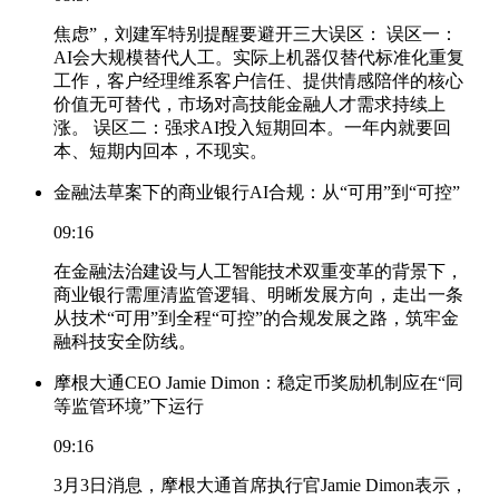
焦虑”，刘建军特别提醒要避开三大误区： 误区一：
AI会大规模替代人工。实际上机器仅替代标准化重复
工作，客户经理维系客户信任、提供情感陪伴的核心
价值无可替代，市场对高技能金融人才需求持续上
涨。 误区二：强求AI投入短期回本。一年内就要回
本、短期内回本，不现实。
金融法草案下的商业银行AI合规：从“可用”到“可控”
09:16
在金融法治建设与人工智能技术双重变革的背景下，
商业银行需厘清监管逻辑、明晰发展方向，走出一条
从技术“可用”到全程“可控”的合规发展之路，筑牢金
融科技安全防线。
摩根大通CEO Jamie Dimon：稳定币奖励机制应在“同
等监管环境”下运行
09:16
3月3日消息，摩根大通首席执行官Jamie Dimon表示，