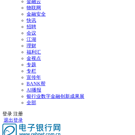
金融云
物联网
金融安全
快讯
招聘
会议
江湖
理财
福利汇
金视点
专题
专栏
宣传年
BANK帮
AI播报
银行业数字金融创新成果展
全部
登录
注册
退出登录