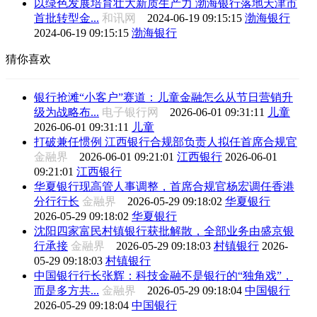
以绿色发展培育壮大新质生产力 渤海银行落地天津市
首批转型金...
和讯网
2024-06-19 09:15:15
渤海银行
2024-06-19 09:15:15
渤海银行
猜你喜欢
银行抢滩“小客户”赛道：儿童金融怎么从节日营销升
级为战略布...
电子银行网
2026-06-01 09:31:11
儿童
2026-06-01 09:31:11
儿童
打破兼任惯例 江西银行合规部负责人拟任首席合规官
金融界
2026-06-01 09:21:01
江西银行
2026-06-01
09:21:01
江西银行
华夏银行现高管人事调整，首席合规官杨宏调任香港
分行行长
金融界
2026-05-29 09:18:02
华夏银行
2026-05-29 09:18:02
华夏银行
沈阳四家富民村镇银行获批解散，全部业务由盛京银
行承接
金融界
2026-05-29 09:18:03
村镇银行
2026-
05-29 09:18:03
村镇银行
中国银行行长张辉：科技金融不是银行的“独角戏”，
而是多方共...
金融界
2026-05-29 09:18:04
中国银行
2026-05-29 09:18:04
中国银行