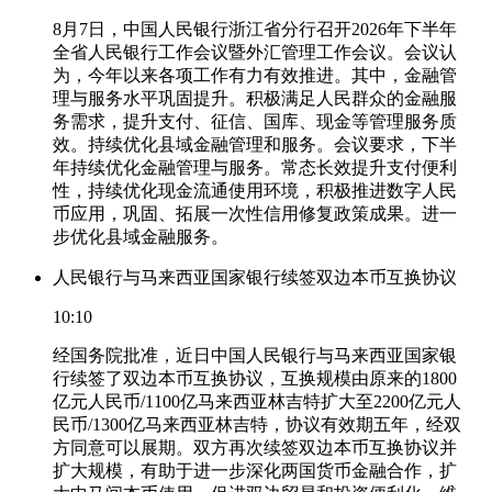
8月7日，中国人民银行浙江省分行召开2026年下半年
全省人民银行工作会议暨外汇管理工作会议。会议认
为，今年以来各项工作有力有效推进。其中，金融管
理与服务水平巩固提升。积极满足人民群众的金融服
务需求，提升支付、征信、国库、现金等管理服务质
效。持续优化县域金融管理和服务。会议要求，下半
年持续优化金融管理与服务。常态长效提升支付便利
性，持续优化现金流通使用环境，积极推进数字人民
币应用，巩固、拓展一次性信用修复政策成果。进一
步优化县域金融服务。
人民银行与马来西亚国家银行续签双边本币互换协议
10:10
经国务院批准，近日中国人民银行与马来西亚国家银
行续签了双边本币互换协议，互换规模由原来的1800
亿元人民币/1100亿马来西亚林吉特扩大至2200亿元人
民币/1300亿马来西亚林吉特，协议有效期五年，经双
方同意可以展期。双方再次续签双边本币互换协议并
扩大规模，有助于进一步深化两国货币金融合作，扩