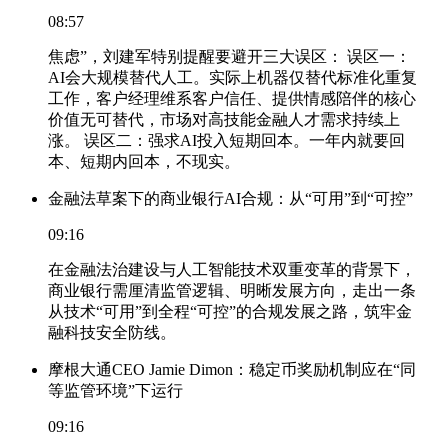
08:57
焦虑”，刘建军特别提醒要避开三大误区： 误区一：
AI会大规模替代人工。实际上机器仅替代标准化重复
工作，客户经理维系客户信任、提供情感陪伴的核心
价值无可替代，市场对高技能金融人才需求持续上
涨。 误区二：强求AI投入短期回本。一年内就要回
本、短期内回本，不现实。
金融法草案下的商业银行AI合规：从“可用”到“可控”
09:16
在金融法治建设与人工智能技术双重变革的背景下，
商业银行需厘清监管逻辑、明晰发展方向，走出一条
从技术“可用”到全程“可控”的合规发展之路，筑牢金
融科技安全防线。
摩根大通CEO Jamie Dimon：稳定币奖励机制应在“同
等监管环境”下运行
09:16