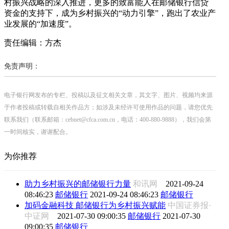
村振兴战略的深入推进，更多的致富能人在邮储银行信贷
资金的支持下，成为乡村振兴的“动力引擎”，跑出了农业产
业发展的“加速度”。
责任编辑：方杰
免责声明：
电子银行网发布的专栏、投稿以及征文相关文章，其文字、图片、视频均来源
于作者投稿或转载自相关作品方；如涉及未经许可使用作品的问题，请您优先
联系我们（联系邮箱：cebnet@cfca.com.cn，电话：400-880-9888），我们会第
一时间核实，谢谢配合。
为你推荐
助力乡村振兴的邮储银行力量
和讯网
2021-09-24
08:46:23
邮储银行
2021-09-24 08:46:23
邮储银行
加码金融科技 邮储银行为乡村振兴赋能
中国证券报·
中证网
2021-07-30 09:00:35
邮储银行
2021-07-30
09:00:35
邮储银行