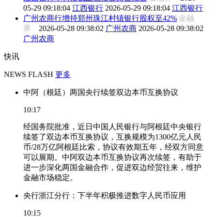
05-29 09:18:04
江西银行
2026-05-29 09:18:04
江西银行
广州农商行增持郑州珠江村镇银行股权至42%
金融
界
2026-05-28 09:38:02
广州农商
2026-05-28 09:38:02
广州农商
快讯
NEWS FLASH
更多
中阿（根廷）两国央行续签双边本币互换协议
10:17
经国务院批准，近日中国人民银行与阿根廷中央银行
续签了双边本币互换协议，互换规模为1300亿元人民
币/28万亿阿根廷比索，协议有效期五年，经双方同意
可以展期。中阿双边本币互换协议再次续签，有助于
进一步深化两国金融合作，促进双边经贸往来，维护
金融市场稳定。
央行浙江分行：下半年积极推进数字人民币应用
10:15