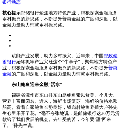
银行动态
核心提示
邮储银行聚焦地方特色产业，积极探索金融服务
乡村振兴的新思路，不断提升普惠金融的广度和深度，以
金融力量助力铺就乡村振兴路。
赋能产业发展，助力乡村振兴。近年来，中国
邮政储
蓄银行
始终抓牢产业兴旺这个“牛鼻子”，聚焦地方特色产
业，积极探索金融服务乡村振兴的新思路，不断提升
普惠
金融
的广度和深度，以金融力量助力铺就乡村振兴路。
东山鲍鱼迎来金融“活水”
福建省漳州市东山县东山岛鲍鱼素以鲜美、个儿大、
营养丰富而闻名。近来，海鲜市场复苏，海鲜的价格水涨
船高。看着自家鲍鱼长势良好，钱岗村鲍鱼养殖大户孙先
生心里乐开了花。“毫不夸张地说，是邮储银行这30万元贷
款给了我们发展的机会。去年受的苦，今年要‘甜’回来
了。”孙先生说。