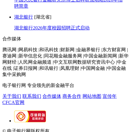
聘简章
湖北银行
[湖北省]
湖北银行2026年度校园招聘正式启动
合作媒体
腾讯网 |网易科技 |和讯科技 |财新网 |金融界银行 |东方财富网 |
赛迪网 |新华信息化 |同花顺金融服务网 |中国金融新闻网 |新华
网财经 |人民网金融频道 |中文互联网数据研究资讯中心 |中金
在线 |证券日报网 |和讯银行 |凤凰理财 |中国网金融 |中国金融
集中采购网
电子银行网
专业领先的新金融平台
关于我们
联系我们
合作媒体
商务合作
网站地图
宣传年
CFCA官网
© 电子银行网版权所有
京ICP备05045998号-2
京公网安备