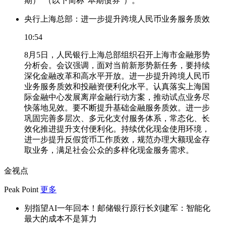
期）”（以下简称“本期债券”）。
央行上海总部：进一步提升跨境人民币业务服务质效
10:54
8月5日，人民银行上海总部组织召开上海市金融形势
分析会。会议强调，面对当前新形势新任务，要持续
深化金融改革和高水平开放。进一步提升跨境人民币
业务服务质效和投融资便利化水平。认真落实上海国
际金融中心发展离岸金融行动方案，推动试点业务尽
快落地见效。要不断提升基础金融服务质效。进一步
巩固完善多层次、多元化支付服务体系，常态化、长
效化推进提升支付便利化。持续优化现金使用环境，
进一步提升反假货币工作质效，规范办理大额现金存
取业务，满足社会公众的多样化现金服务需求。
金视点
Peak Point
更多
别指望AI一年回本！邮储银行原行长刘建军：智能化
最大的成本不是算力