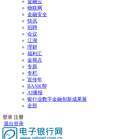
金融云
物联网
金融安全
快讯
招聘
会议
江湖
理财
福利汇
金视点
专题
专栏
宣传年
BANK帮
AI播报
银行业数字金融创新成果展
全部
登录
注册
退出登录