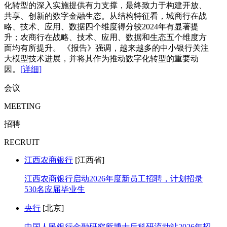
化转型的深入实施提供有力支撑，最终致力于构建开放、
共享、创新的数字金融生态。从结构特征看，城商行在战
略、技术、应用、数据四个维度得分较2024年有显著提
升；农商行在战略、技术、应用、数据和生态五个维度方
面均有所提升。 《报告》强调，越来越多的中小银行关注
大模型技术进展，并将其作为推动数字化转型的重要动
因。
[详细]
会议
MEETING
招聘
RECRUIT
江西农商银行
[江西省]
江西农商银行启动2026年度新员工招聘，计划招录
530名应届毕业生
央行
[北京]
中国人民银行金融研究所博士后科研流动站2026年招