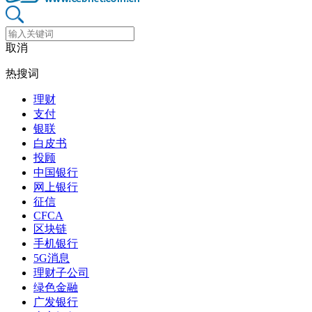
取消
热搜词
理财
支付
银联
白皮书
投顾
中国银行
网上银行
征信
CFCA
区块链
手机银行
5G消息
理财子公司
绿色金融
广发银行