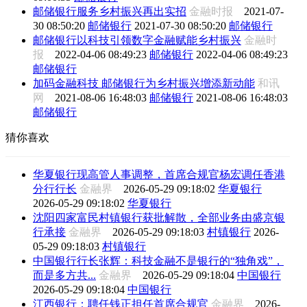
邮储银行服务乡村振兴再出实招
金融时报
2021-07-
30 08:50:20
邮储银行
2021-07-30 08:50:20
邮储银行
邮储银行以科技引领数字金融赋能乡村振兴
金融时
报
2022-04-06 08:49:23
邮储银行
2022-04-06 08:49:23
邮储银行
加码金融科技 邮储银行为乡村振兴增添新动能
和讯
网
2021-08-06 16:48:03
邮储银行
2021-08-06 16:48:03
邮储银行
猜你喜欢
华夏银行现高管人事调整，首席合规官杨宏调任香港
分行行长
金融界
2026-05-29 09:18:02
华夏银行
2026-05-29 09:18:02
华夏银行
沈阳四家富民村镇银行获批解散，全部业务由盛京银
行承接
金融界
2026-05-29 09:18:03
村镇银行
2026-
05-29 09:18:03
村镇银行
中国银行行长张辉：科技金融不是银行的“独角戏”，
而是多方共...
金融界
2026-05-29 09:18:04
中国银行
2026-05-29 09:18:04
中国银行
江西银行：聘任钱正担任首席合规官
金融界
2026-