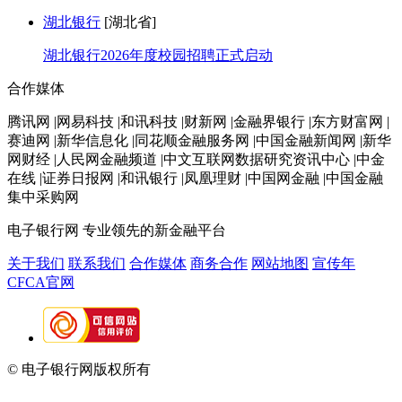
湖北银行
[湖北省]
湖北银行2026年度校园招聘正式启动
合作媒体
腾讯网 |网易科技 |和讯科技 |财新网 |金融界银行 |东方财富网 |
赛迪网 |新华信息化 |同花顺金融服务网 |中国金融新闻网 |新华
网财经 |人民网金融频道 |中文互联网数据研究资讯中心 |中金
在线 |证券日报网 |和讯银行 |凤凰理财 |中国网金融 |中国金融
集中采购网
电子银行网
专业领先的新金融平台
关于我们
联系我们
合作媒体
商务合作
网站地图
宣传年
CFCA官网
© 电子银行网版权所有
京ICP备05045998号-2
京公网安备
11010202009082