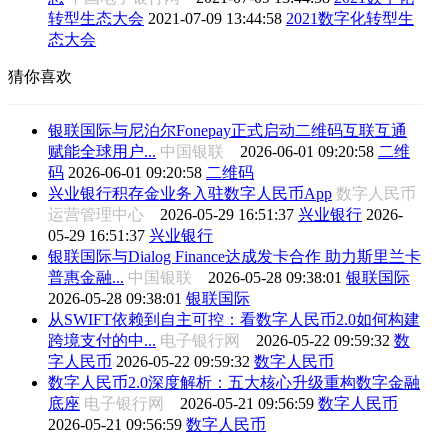
转型生态大会
2021-07-09 13:44:58
2021数字化转型生
态大会
猜你喜欢
银联国际与尼泊尔Fonepay正式启动二维码互联互通
赋能全球用户...
中国银联
2026-06-01 09:20:58
二维
码
2026-06-01 09:20:58
二维码
兴业银行积存金业务入驻数字人民币App
数字人民币
运营管理中心
2026-05-29 16:51:37
兴业银行
2026-
05-29 16:51:37
兴业银行
银联国际与Dialog Finance达成发卡合作 助力斯里兰卡
普惠金融...
中国银联
2026-05-28 09:38:01
银联国际
2026-05-28 09:38:01
银联国际
从SWIFT依赖到自主可控：看数字人民币2.0如何构建
跨境支付的中...
电子银行网
2026-05-22 09:59:32
数
字人民币
2026-05-22 09:59:32
数字人民币
数字人民币2.0深度解析：五大核心升级重构数字金融
底座
电子银行网
2026-05-21 09:56:59
数字人民币
2026-05-21 09:56:59
数字人民币