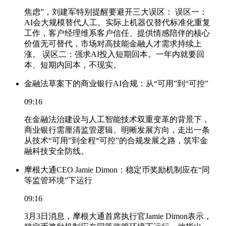
焦虑”，刘建军特别提醒要避开三大误区： 误区一：
AI会大规模替代人工。实际上机器仅替代标准化重复
工作，客户经理维系客户信任、提供情感陪伴的核心
价值无可替代，市场对高技能金融人才需求持续上
涨。 误区二：强求AI投入短期回本。一年内就要回
本、短期内回本，不现实。
金融法草案下的商业银行AI合规：从“可用”到“可控”
09:16
在金融法治建设与人工智能技术双重变革的背景下，
商业银行需厘清监管逻辑、明晰发展方向，走出一条
从技术“可用”到全程“可控”的合规发展之路，筑牢金
融科技安全防线。
摩根大通CEO Jamie Dimon：稳定币奖励机制应在“同
等监管环境”下运行
09:16
3月3日消息，摩根大通首席执行官Jamie Dimon表示，