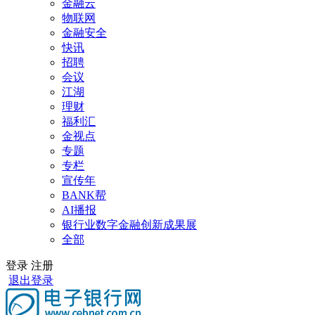
金融云
物联网
金融安全
快讯
招聘
会议
江湖
理财
福利汇
金视点
专题
专栏
宣传年
BANK帮
AI播报
银行业数字金融创新成果展
全部
登录
注册
退出登录