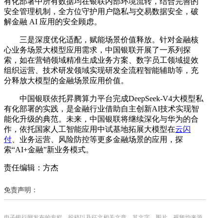
有化部署中所有数据均在银联内部环境流转，结合完善的
安全管理机制，全方位守护用户隐私与交易数据安全，破
解金融 AI 应用的安全顾虑。
三是深度优化适配，赋能场景价值释放。针对金融核
心业务场景大模型应用需求，中国银联开展了一系列探
索，如在营销领域精准生成业务方案、数字员工领域提效
组织运营、技术研发领域实现研发全流程智能辅助等，充
分释放大模型的金融场景应用价值。
中国银联依托昇腾算力平台完成DeepSeek-V4大模型私
有化部署的实践，是金融行业借助自主创新AI技术实现智
能化升级的典范。未来，中国银联将继续深化与华为的合
作，依托国家人工智能应用中试基地拓展大模型在
云闪
付
、业务运营、风险防控等更多金融场景的应用，探
索“AI+金融”新业务模式。
责任编辑：方杰
免责声明：
电子银行网发布的专栏、投稿以及征文相关文章，其文字、图片、视频均来源