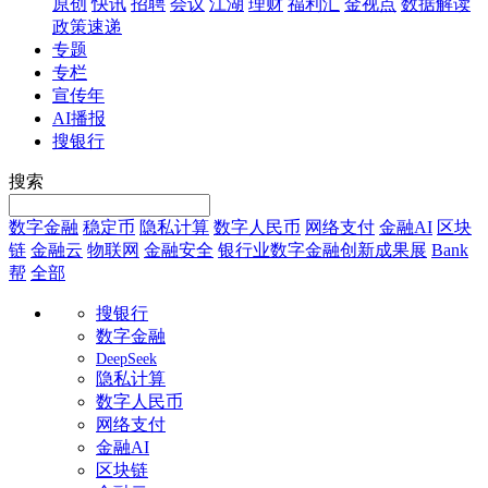
原创
快讯
招聘
会议
江湖
理财
福利汇
金视点
数据解读
政策速递
专题
专栏
宣传年
AI播报
搜银行
搜索
数字金融
稳定币
隐私计算
数字人民币
网络支付
金融AI
区块
链
金融云
物联网
金融安全
银行业数字金融创新成果展
Bank
帮
全部
搜银行
数字金融
DeepSeek
隐私计算
数字人民币
网络支付
金融AI
区块链