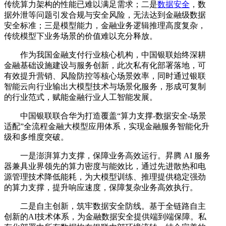
传统算力架构的性能已难以满足需求；二是
数据安全
，数
据外泄等问题引发合规与安全风险，无法达到金融级数据
安全标准；三是模型能力，金融业务逻辑推理高度复杂，
传统模型下业务场景的价值难以充分释放。
作为我国金融支付行业核心机构，中国银联始终深耕
金融基础设施建设与服务创新，此次私有化部署落地，可
有效提升营销、风险防控等核心场景效率，同时通过银联
智能云向行业输出大模型技术与场景化服务，形成可复制
的行业范式，赋能金融行业人工智能发展。
中国银联联合华为打造覆盖“算力支撑-数据安全-场景
适配”全流程金融大模型应用体系，实现金融服务智能化升
级和多维度突破。
一是澎湃算力支撑，保障业务高效运行。昇腾 AI 服务
器兼具业界领先的算力密度与能效比，通过先进散热和电
源管理技术降低能耗，为大模型训练、推理提供稳定强劲
的算力支撑，提升响应速度，保障复杂业务高效执行。
二是自主创新，筑牢数据安全防线。基于全链路自主
创新的AI技术体系，为金融数据安全提供端到端保障。私