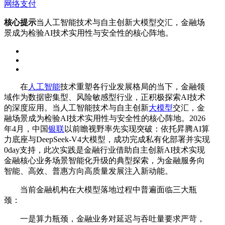
网络支付
核心提示
当人工智能技术与自主创新大模型交汇，金融场
景成为检验AI技术实用性与安全性的核心阵地。
在
人工智能
技术重塑各行业发展格局的当下，金融领
域作为数据密集型、风险敏感型行业，正积极探索AI技术
的深度应用。当人工智能技术与自主创新
大模型
交汇，金
融场景成为检验AI技术实用性与安全性的核心阵地。2026
年4月，中国
银联
以前瞻视野率先实现突破：依托昇腾AI算
力底座与DeepSeek-V4大模型，成功完成私有化部署并实现
0day支持，此次实践是金融行业借助自主创新AI技术实现
金融核心业务场景智能化升级的典型探索，为金融服务向
智能、高效、普惠方向高质量发展注入新动能。
当前金融机构在大模型落地过程中普遍面临三大瓶
颈：
一是算力瓶颈，金融业务对延迟与吞吐量要求严苛，