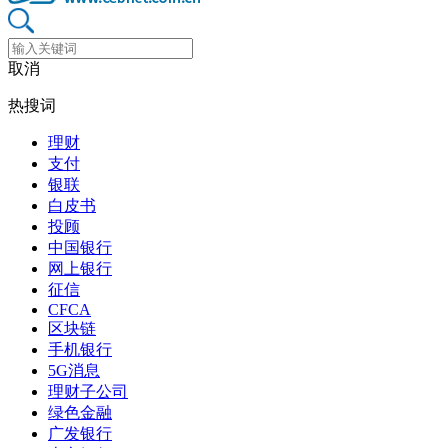
取消
热搜词
理财
支付
银联
白皮书
投顾
中国银行
网上银行
征信
CFCA
区块链
手机银行
5G消息
理财子公司
绿色金融
广发银行