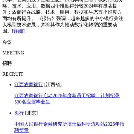
略、技术、应用、数据四个维度得分较2024年有显著提
升；农商行在战略、技术、应用、数据和生态五个维度方
面均有所提升。 《报告》强调，越来越多的中小银行关注
大模型技术进展，并将其作为推动数字化转型的重要动
因。
[详细]
会议
MEETING
招聘
RECRUIT
江西农商银行
[江西省]
江西农商银行启动2026年度新员工招聘，计划招录
530名应届毕业生
央行
[北京]
中国人民银行金融研究所博士后科研流动站2026年招
聘简章