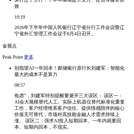
效
10:19
2026年下半年中国人民银行辽宁省分行工作会议暨辽
宁省外汇管理工作会议于8月4日召开。
金视点
Peak Point
更多
别指望AI一年回本！邮储银行原行长刘建军：智能化
最大的成本不是算力
08:57
焦虑”，刘建军特别提醒要避开三大误区： 误区一：
AI会大规模替代人工。实际上机器仅替代标准化重复
工作，客户经理维系客户信任、提供情感陪伴的核心
价值无可替代，市场对高技能金融人才需求持续上
涨。 误区二：强求AI投入短期回本。一年内就要回
本、短期内回本，不现实。