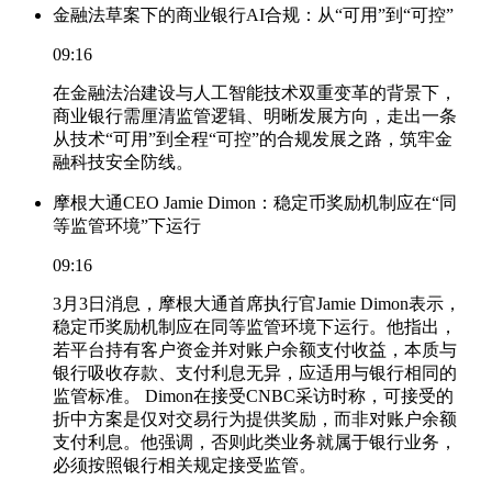
金融法草案下的商业银行AI合规：从“可用”到“可控”
09:16
在金融法治建设与人工智能技术双重变革的背景下，
商业银行需厘清监管逻辑、明晰发展方向，走出一条
从技术“可用”到全程“可控”的合规发展之路，筑牢金
融科技安全防线。
摩根大通CEO Jamie Dimon：稳定币奖励机制应在“同
等监管环境”下运行
09:16
3月3日消息，摩根大通首席执行官Jamie Dimon表示，
稳定币奖励机制应在同等监管环境下运行。他指出，
若平台持有客户资金并对账户余额支付收益，本质与
银行吸收存款、支付利息无异，应适用与银行相同的
监管标准。 Dimon在接受CNBC采访时称，可接受的
折中方案是仅对交易行为提供奖励，而非对账户余额
支付利息。他强调，否则此类业务就属于银行业务，
必须按照银行相关规定接受监管。