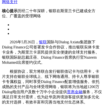
网络支付
核心提示
历经二十年深耕，银联在斯里兰卡已建成全方
位、广覆盖的受理网络
2026年5月26日，
银联
国际与Dialog Axiata集团旗下
Dialog Finance公司签署发卡合作协议，推出银联实体卡发
卡业务，为斯里兰卡居民提供安全便捷的全球支付服务。
银联国际副总裁庄蓓、Dialog Finance首席执行官Nazeem
Mohamed出席签约仪式。
根据协议，双方将联合发行银联借记卡与信用卡，卡
片支持在银联全球线上、线下网络通用。持卡人尊享银联
卡专属权益，同时享受Dialog Finance配套增值服务。依托
成熟的支付产品与全球受理网络，银联将为当地超1200万
Dialog电信用户及数十万中小企业提供
普惠金融
服务，不仅
满足日常支付需求，也为赴华及跨境游客提供更加多元化
的支付选择，有效丰富和完善当地支付生态体系。