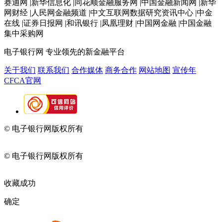
赛迪网 |新华信息化 |同花顺金融服务网 |中国金融新闻网 |新华
网财经 |人民网金融频道 |中文互联网数据研究资讯中心 |中金
在线 |证券日报网 |和讯银行 |凤凰理财 |中国网金融 |中国金融
集中采购网
电子银行网
专业领先的新金融平台
关于我们
联系我们
合作媒体
商务合作
网站地图
宣传年
CFCA官网
© 电子银行网版权所有
京ICP备05045998号-2
京公网安备
11010202009082
© 电子银行网版权所有
京ICP备05045998号-2
京公网安备
11010202009082
收藏成功
确定