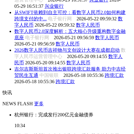
05-29 16:51:37
兴业银行
从SWIFT依赖到自主可控：看数字人民币2.0如何构建
跨境支付的中...
电子银行网
2026-05-22 09:59:32
数
字人民币
2026-05-22 09:59:32
数字人民币
数字人民币2.0深度解析：五大核心升级重构数字金融
底座
电子银行网
2026-05-21 09:56:59
数字人民币
2026-05-21 09:56:59
数字人民币
2026数字人民币吉祥物与文创设计大赛在成都启动
数
字人民币运营管理中心
2026-05-20 09:14:55
数字人
民币
2026-05-20 09:14:55
数字人民币
吉尔吉斯斯坦首次推出银联跨境汇款服务 助力中吉经
贸民生互通
中国银联
2026-05-18 10:55:36
跨境汇款
2026-05-18 10:55:36
跨境汇款
快讯
NEWS FLASH
更多
杭州银行：完成发行200亿元金融债券
10:34