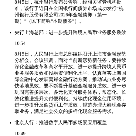
8月5日，杭州银行发布公告称，经相关监管机构批
准，该行于近日在全国银行间债券市场成功发行“杭
州银行股份有限公司2026年金融债券（第一
期）”（以下简称“本期债券”）。
央行上海总部：进一步提升跨境人民币业务服务质效
10:54
8月5日，人民银行上海总部组织召开上海市金融形势
分析会。会议强调，面对当前新形势新任务，要持续
深化金融改革和高水平开放。进一步提升跨境人民币
业务服务质效和投融资便利化水平。认真落实上海国
际金融中心发展离岸金融行动方案，推动试点业务尽
快落地见效。要不断提升基础金融服务质效。进一步
巩固完善多层次、多元化支付服务体系，常态化、长
效化推进提升支付便利化。持续优化现金使用环境，
进一步提升反假货币工作质效，规范办理大额现金存
取业务，满足社会公众的多样化现金服务需求。
北京人行：推进数字人民币多场景应用覆盖
10:49