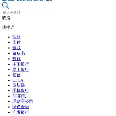
取消
热搜词
理财
支付
银联
白皮书
投顾
中国银行
网上银行
征信
CFCA
区块链
手机银行
5G消息
理财子公司
绿色金融
广发银行