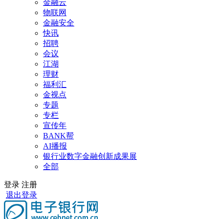
金融云
物联网
金融安全
快讯
招聘
会议
江湖
理财
福利汇
金视点
专题
专栏
宣传年
BANK帮
AI播报
银行业数字金融创新成果展
全部
登录
注册
退出登录