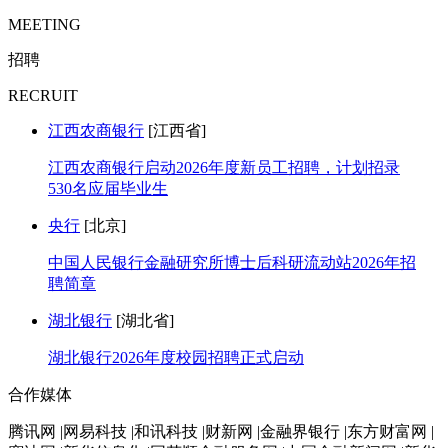
MEETING
招聘
RECRUIT
江西农商银行
[江西省]
江西农商银行启动2026年度新员工招聘，计划招录
530名应届毕业生
央行
[北京]
中国人民银行金融研究所博士后科研流动站2026年招
聘简章
湖北银行
[湖北省]
湖北银行2026年度校园招聘正式启动
合作媒体
腾讯网 |网易科技 |和讯科技 |财新网 |金融界银行 |东方财富网 |