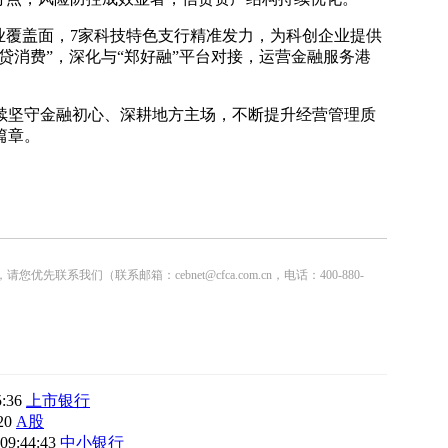
业覆盖面，7家科技特色支行精准发力，为科创企业提供
e贷消费”，深化与“郑好融”平台对接，运营金融服务港
继续坚守金融初心、深耕地方主场，不断提升经营管理质
篇章。
联系邮箱：cebnet@cfca.com.cn，电话：400-880-
5:36
上市银行
:20
A股
 09:44:43
中小银行