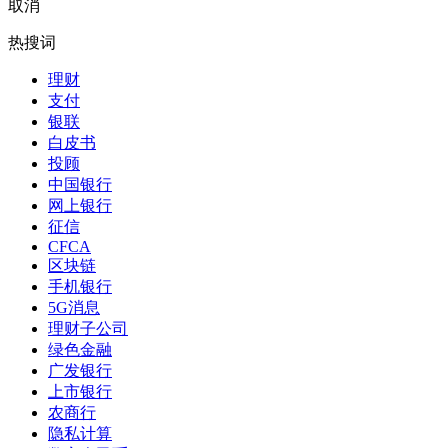
取消
热搜词
理财
支付
银联
白皮书
投顾
中国银行
网上银行
征信
CFCA
区块链
手机银行
5G消息
理财子公司
绿色金融
广发银行
上市银行
农商行
隐私计算