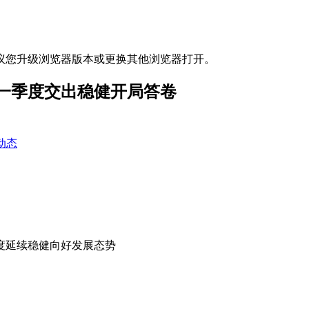
议您升级浏览器版本或更换其他浏览器打开。
一季度交出稳健开局答卷
动态
季度延续稳健向好发展态势