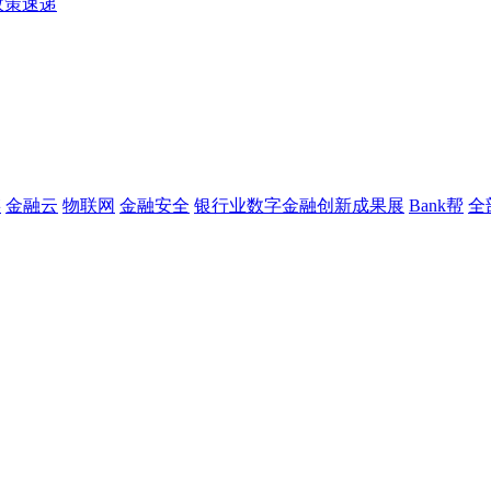
政策速递
链
金融云
物联网
金融安全
银行业数字金融创新成果展
Bank帮
全