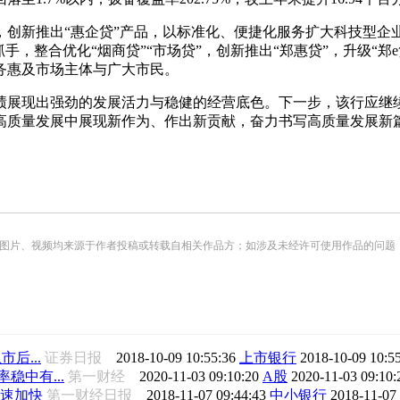
创新推出“惠企贷”产品，以标准化、便捷化服务扩大科技型企
，整合优化“烟商贷”“市场贷”，创新推出“郑惠贷”，升级“郑
务惠及市场主体与广大市民。
业绩展现出强劲的发展活力与稳健的经营底色。下一步，该行应
高质量发展中展现新作为、作出新贡献，奋力书写高质量发展新
频均来源于作者投稿或转载自相关作品方；如涉及未经许可使用作品的问题，请您优先联系我们（
后...
证券日报
2018-10-09 10:55:36
上市银行
2018-10-09 10:5
中有...
第一财经
2020-11-03 09:10:20
A股
2020-11-03 09:10
速加快
第一财经日报
2018-11-07 09:44:43
中小银行
2018-11-07