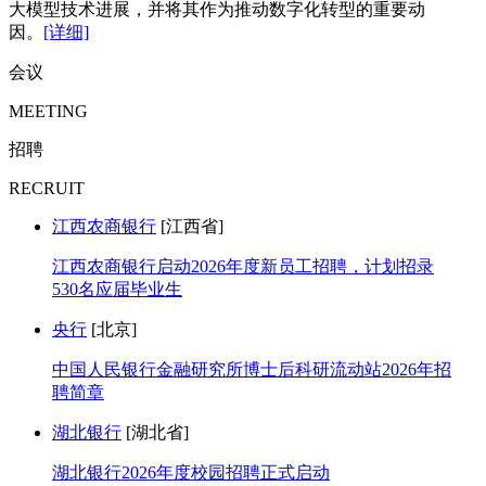
大模型技术进展，并将其作为推动数字化转型的重要动
因。
[详细]
会议
MEETING
招聘
RECRUIT
江西农商银行
[江西省]
江西农商银行启动2026年度新员工招聘，计划招录
530名应届毕业生
央行
[北京]
中国人民银行金融研究所博士后科研流动站2026年招
聘简章
湖北银行
[湖北省]
湖北银行2026年度校园招聘正式启动