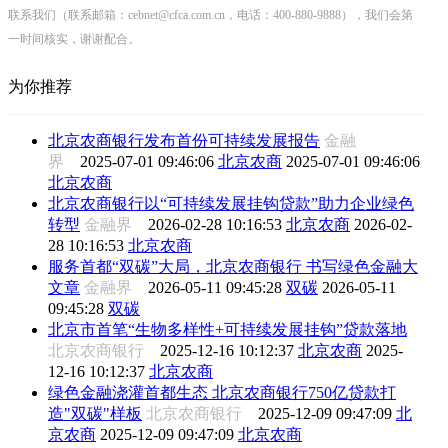
联系我们（联系邮箱：cebnet@cfca.com.cn，电话：400-880-9888），我们会第
一时间核实，谢谢配合。
为你推荐
北京农商银行发布首份可持续发展报告
金融
界
2025-07-01 09:46:06
北京农商
2025-07-01 09:46:06
北京农商
北京农商银行以“可持续发展挂钩贷款”助力企业绿色
转型
金融界
2026-02-28 10:16:53
北京农商
2026-02-
28 10:16:53
北京农商
服务首都“双碳”大局，北京农商银行 书写绿色金融大
文章
金融界
2026-05-11 09:45:28
双碳
2026-05-11
09:45:28
双碳
北京市首笔“生物多样性+可持续发展挂钩”贷款落地
北京农商银行
2025-12-16 10:12:37
北京农商
2025-
12-16 10:12:37
北京农商
绿色金融浇灌首都生态 北京农商银行750亿贷款打
造"双碳"样板
北京农商银行
2025-12-09 09:47:09
北
京农商
2025-12-09 09:47:09
北京农商