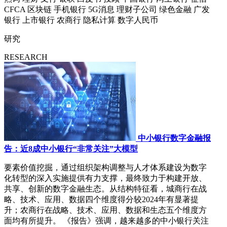
CFCA
区块链
手机银行
5G消息
理财子公司
绿色金融
广发
银行
上市银行
农商行
隐私计算
数字人民币
研究
RESEARCH
中小银行数字金融报
告：近8成中小银行“非常关注”大模型
要素价值挖掘，通过组织架构调整与人才体系建设为数字
化转型的深入实施提供有力支撑，最终致力于构建开放、
共享、创新的数字金融生态。从结构特征看，城商行在战
略、技术、应用、数据四个维度得分较2024年有显著提
升；农商行在战略、技术、应用、数据和生态五个维度方
面均有所提升。 《报告》强调，越来越多的中小银行关注