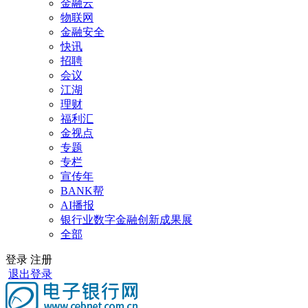
金融云
物联网
金融安全
快讯
招聘
会议
江湖
理财
福利汇
金视点
专题
专栏
宣传年
BANK帮
AI播报
银行业数字金融创新成果展
全部
登录
注册
退出登录