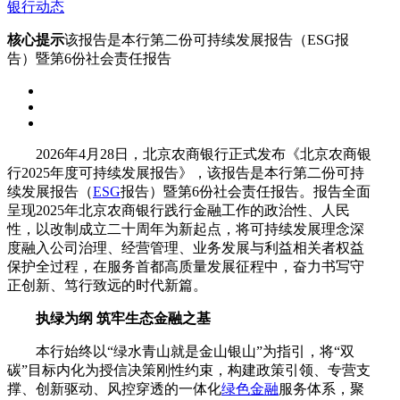
银行动态
核心提示
该报告是本行第二份可持续发展报告（ESG报
告）暨第6份社会责任报告
2026年4月28日，北京农商银行正式发布《北京农商银
行2025年度可持续发展报告》，该报告是本行第二份可持
续发展报告（
ESG
报告）暨第6份社会责任报告。报告全面
呈现2025年北京农商银行践行金融工作的政治性、人民
性，以改制成立二十周年为新起点，将可持续发展理念深
度融入公司治理、经营管理、业务发展与利益相关者权益
保护全过程，在服务首都高质量发展征程中，奋力书写守
正创新、笃行致远的时代新篇。
执绿为纲 筑牢生态金融之基
本行始终以“绿水青山就是金山银山”为指引，将“双
碳”目标内化为授信决策刚性约束，构建政策引领、专营支
撑、创新驱动、风控穿透的一体化
绿色金融
服务体系，聚