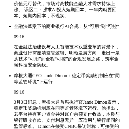
价值无可替代，市场对高技能金融人才需求持续上
涨。 误区二：强求AI投入短期回本。一年内就要回
本、短期内回本，不现实。
金融法草案下的商业银行AI合规：从“可用”到“可控”
09:16
在金融法治建设与人工智能技术双重变革的背景下，
商业银行需厘清监管逻辑、明晰发展方向，走出一条
从技术“可用”到全程“可控”的合规发展之路，筑牢金
融科技安全防线。
摩根大通CEO Jamie Dimon：稳定币奖励机制应在“同
等监管环境”下运行
09:16
3月3日消息，摩根大通首席执行官Jamie Dimon表示，
稳定币奖励机制应在同等监管环境下运行。他指出，
若平台持有客户资金并对账户余额支付收益，本质与
银行吸收存款、支付利息无异，应适用与银行相同的
监管标准。 Dimon在接受CNBC采访时称，可接受的