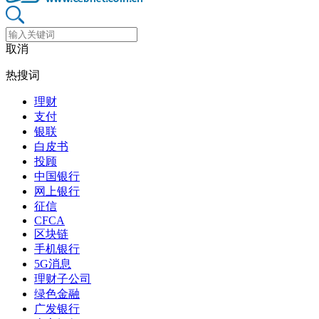
取消
热搜词
理财
支付
银联
白皮书
投顾
中国银行
网上银行
征信
CFCA
区块链
手机银行
5G消息
理财子公司
绿色金融
广发银行