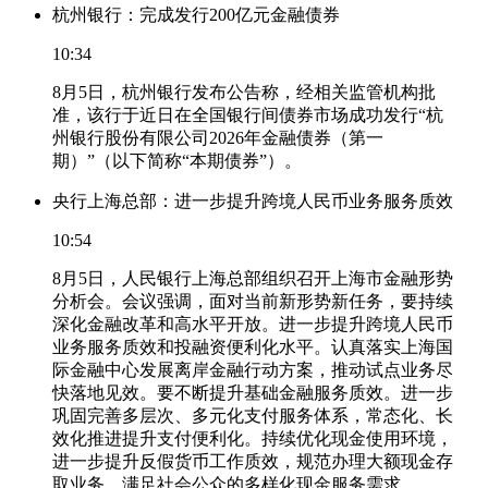
杭州银行：完成发行200亿元金融债券
10:34
8月5日，杭州银行发布公告称，经相关监管机构批
准，该行于近日在全国银行间债券市场成功发行“杭
州银行股份有限公司2026年金融债券（第一
期）”（以下简称“本期债券”）。
央行上海总部：进一步提升跨境人民币业务服务质效
10:54
8月5日，人民银行上海总部组织召开上海市金融形势
分析会。会议强调，面对当前新形势新任务，要持续
深化金融改革和高水平开放。进一步提升跨境人民币
业务服务质效和投融资便利化水平。认真落实上海国
际金融中心发展离岸金融行动方案，推动试点业务尽
快落地见效。要不断提升基础金融服务质效。进一步
巩固完善多层次、多元化支付服务体系，常态化、长
效化推进提升支付便利化。持续优化现金使用环境，
进一步提升反假货币工作质效，规范办理大额现金存
取业务，满足社会公众的多样化现金服务需求。