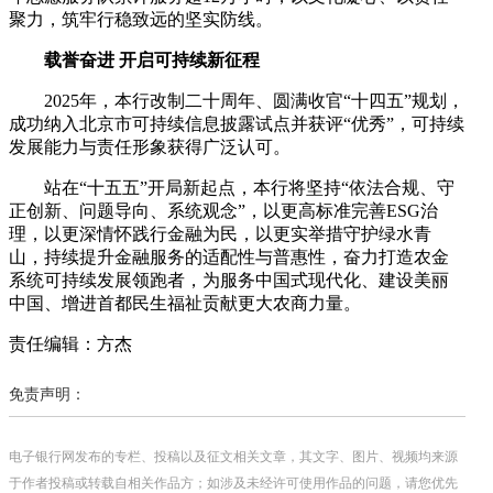
聚力，筑牢行稳致远的坚实防线。
载誉奋进 开启可持续新征程
2025年，本行改制二十周年、圆满收官“十四五”规划，
成功纳入北京市可持续信息披露试点并获评“优秀”，可持续
发展能力与责任形象获得广泛认可。
站在“十五五”开局新起点，本行将坚持“依法合规、守
正创新、问题导向、系统观念”，以更高标准完善ESG治
理，以更深情怀践行金融为民，以更实举措守护绿水青
山，持续提升金融服务的适配性与普惠性，奋力打造农金
系统可持续发展领跑者，为服务中国式现代化、建设美丽
中国、增进首都民生福祉贡献更大农商力量。
责任编辑：方杰
免责声明：
电子银行网发布的专栏、投稿以及征文相关文章，其文字、图片、视频均来源
于作者投稿或转载自相关作品方；如涉及未经许可使用作品的问题，请您优先