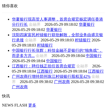
猜你喜欢
华夏银行现高管人事调整，首席合规官杨宏调任香港
分行行长
金融界
2026-05-29 09:18:02
华夏银行
2026-05-29 09:18:02
华夏银行
沈阳四家富民村镇银行获批解散，全部业务由盛京银
行承接
金融界
2026-05-29 09:18:03
村镇银行
2026-
05-29 09:18:03
村镇银行
中国银行行长张辉：科技金融不是银行的“独角戏”，
而是多方共...
金融界
2026-05-29 09:18:04
中国银行
2026-05-29 09:18:04
中国银行
江西银行：聘任钱正担任首席合规官
金融界
2026-
05-29 09:18:04
江西银行
2026-05-29 09:18:04
江西银行
广州农商行增持郑州珠江村镇银行股权至42%
金融
界
2026-05-28 09:38:02
广州农商
2026-05-28 09:38:02
广州农商
快讯
NEWS FLASH
更多