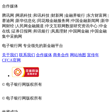
合作媒体
腾讯网 |网易科技 |和讯科技 |财新网 |金融界银行 |东方财富网 |
赛迪网 |新华信息化 |同花顺金融服务网 |中国金融新闻网 |新华
网财经 |人民网金融频道 |中文互联网数据研究资讯中心 |中金
在线 |证券日报网 |和讯银行 |凤凰理财 |中国网金融 |中国金融
集中采购网
电子银行网
专业领先的新金融平台
关于我们
联系我们
合作媒体
商务合作
网站地图
宣传年
CFCA官网
© 电子银行网版权所有
京ICP备05045998号-2
京公网安备
11010202009082
© 电子银行网版权所有
京ICP备05045998号-2
京公网安备
11010202009082
收藏成功