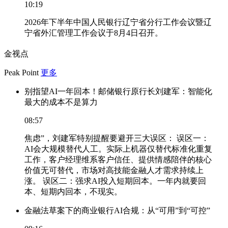
10:19
2026年下半年中国人民银行辽宁省分行工作会议暨辽
宁省外汇管理工作会议于8月4日召开。
金视点
Peak Point
更多
别指望AI一年回本！邮储银行原行长刘建军：智能化
最大的成本不是算力
08:57
焦虑”，刘建军特别提醒要避开三大误区： 误区一：
AI会大规模替代人工。实际上机器仅替代标准化重复
工作，客户经理维系客户信任、提供情感陪伴的核心
价值无可替代，市场对高技能金融人才需求持续上
涨。 误区二：强求AI投入短期回本。一年内就要回
本、短期内回本，不现实。
金融法草案下的商业银行AI合规：从“可用”到“可控”