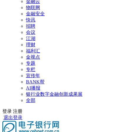
金融云
物联网
金融安全
快讯
招聘
会议
江湖
理财
福利汇
金视点
专题
专栏
宣传年
BANK帮
AI播报
银行业数字金融创新成果展
全部
登录
注册
退出登录