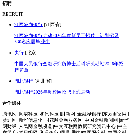
招聘
RECRUIT
江西农商银行
[江西省]
江西农商银行启动2026年度新员工招聘，计划招录
530名应届毕业生
央行
[北京]
中国人民银行金融研究所博士后科研流动站2026年招
聘简章
湖北银行
[湖北省]
湖北银行2026年度校园招聘正式启动
合作媒体
腾讯网 |网易科技 |和讯科技 |财新网 |金融界银行 |东方财富网 |
赛迪网 |新华信息化 |同花顺金融服务网 |中国金融新闻网 |新华
网财经 |人民网金融频道 |中文互联网数据研究资讯中心 |中金
在线 |证券日报网 |和讯银行 |凤凰理财 |中国网金融 |中国金融