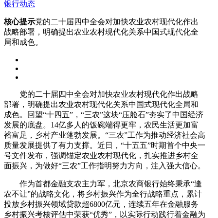
银行动态
核心提示
党的二十届四中全会对加快农业农村现代化作出
战略部署，明确提出农业农村现代化关系中国式现代化全
局和成色。
党的二十届四中全会对加快农业农村现代化作出战略
部署，明确提出农业农村现代化关系中国式现代化全局和
成色。回望“十四五”，“三农”这块“压舱石”夯实了中国经济
发展的底盘。14亿多人的饭碗端得更牢，农民生活更加富
裕富足，乡村产业蓬勃发展。“三农”工作为推动经济社会高
质量发展提供了有力支撑。近日，“十五五”时期首个中央一
号文件发布，强调锚定农业农村现代化，扎实推进乡村全
面振兴，为做好“三农”工作指明努力方向，注入强大信心。
作为首都金融支农主力军，北京农商银行始终秉承“逢
农不让”的战略文化，将乡村振兴作为全行战略重点，累计
投放乡村振兴领域贷款超6800亿元，连续五年在金融服务
乡村振兴考核评估中荣获“优秀”，以实际行动践行着金融为