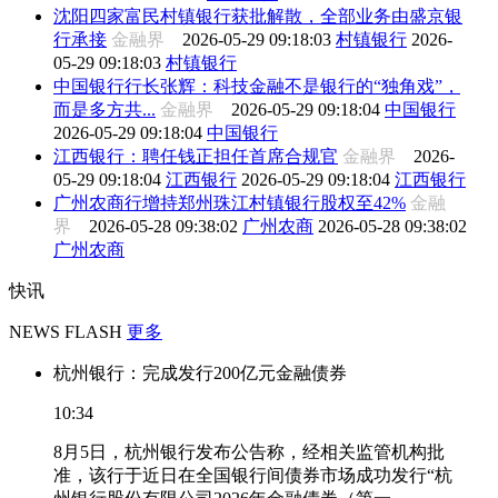
沈阳四家富民村镇银行获批解散，全部业务由盛京银
行承接
金融界
2026-05-29 09:18:03
村镇银行
2026-
05-29 09:18:03
村镇银行
中国银行行长张辉：科技金融不是银行的“独角戏”，
而是多方共...
金融界
2026-05-29 09:18:04
中国银行
2026-05-29 09:18:04
中国银行
江西银行：聘任钱正担任首席合规官
金融界
2026-
05-29 09:18:04
江西银行
2026-05-29 09:18:04
江西银行
广州农商行增持郑州珠江村镇银行股权至42%
金融
界
2026-05-28 09:38:02
广州农商
2026-05-28 09:38:02
广州农商
快讯
NEWS FLASH
更多
杭州银行：完成发行200亿元金融债券
10:34
8月5日，杭州银行发布公告称，经相关监管机构批
准，该行于近日在全国银行间债券市场成功发行“杭