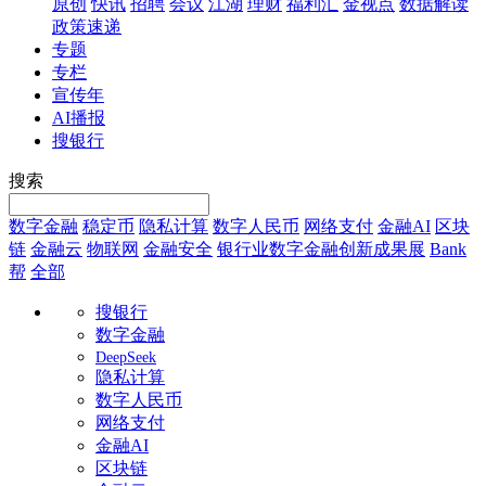
原创
快讯
招聘
会议
江湖
理财
福利汇
金视点
数据解读
政策速递
专题
专栏
宣传年
AI播报
搜银行
搜索
数字金融
稳定币
隐私计算
数字人民币
网络支付
金融AI
区块
链
金融云
物联网
金融安全
银行业数字金融创新成果展
Bank
帮
全部
搜银行
数字金融
DeepSeek
隐私计算
数字人民币
网络支付
金融AI
区块链