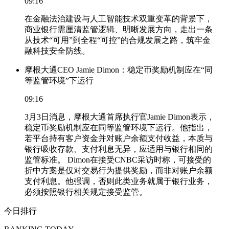
09:16
在金融法治建设与人工智能技术双重变革的背景下，
商业银行需厘清监管逻辑、明晰发展方向，走出一条
从技术“可用”到全程“可控”的合规发展之路，筑牢金
融科技安全防线。
摩根大通CEO Jamie Dimon：稳定币奖励机制应在“同
等监管环境”下运行
09:16
3月3日消息，摩根大通首席执行官Jamie Dimon表示，
稳定币奖励机制应在同等监管环境下运行。他指出，
若平台持有客户资金并对账户余额支付收益，本质与
银行吸收存款、支付利息无异，应适用与银行相同的
监管标准。 Dimon在接受CNBC采访时称，可接受的
折中方案是仅对交易行为提供奖励，而非对账户余额
支付利息。他强调，否则此类业务就属于银行业务，
必须按照银行相关规定接受监管。
今日排行