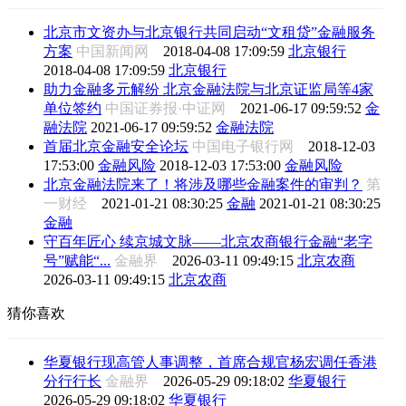
北京市文资办与北京银行共同启动“文租贷”金融服务
方案
中国新闻网
2018-04-08 17:09:59
北京银行
2018-04-08 17:09:59
北京银行
助力金融多元解纷 北京金融法院与北京证监局等4家
单位签约
中国证券报·中证网
2021-06-17 09:59:52
金
融法院
2021-06-17 09:59:52
金融法院
首届北京金融安全论坛
中国电子银行网
2018-12-03
17:53:00
金融风险
2018-12-03 17:53:00
金融风险
北京金融法院来了！将涉及哪些金融案件的审判？
第
一财经
2021-01-21 08:30:25
金融
2021-01-21 08:30:25
金融
守百年匠心 续京城文脉——北京农商银行金融“老字
号”赋能“...
金融界
2026-03-11 09:49:15
北京农商
2026-03-11 09:49:15
北京农商
猜你喜欢
华夏银行现高管人事调整，首席合规官杨宏调任香港
分行行长
金融界
2026-05-29 09:18:02
华夏银行
2026-05-29 09:18:02
华夏银行