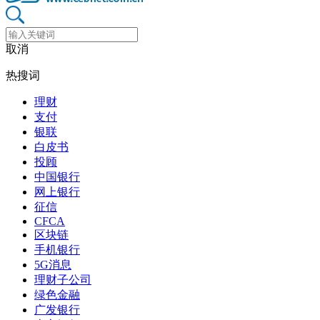
取消
热搜词
理财
支付
银联
白皮书
投顾
中国银行
网上银行
征信
CFCA
区块链
手机银行
5G消息
理财子公司
绿色金融
广发银行