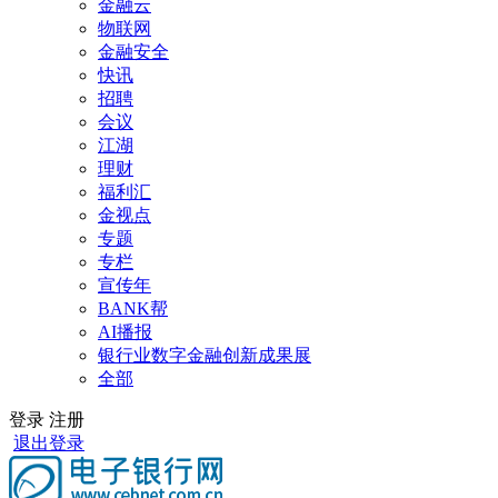
金融云
物联网
金融安全
快讯
招聘
会议
江湖
理财
福利汇
金视点
专题
专栏
宣传年
BANK帮
AI播报
银行业数字金融创新成果展
全部
登录
注册
退出登录