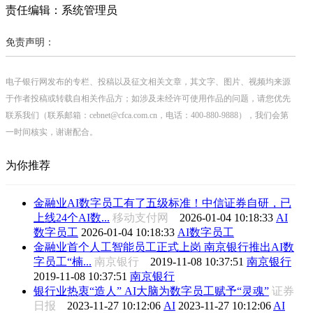
责任编辑：系统管理员
免责声明：
电子银行网发布的专栏、投稿以及征文相关文章，其文字、图片、视频均来源
于作者投稿或转载自相关作品方；如涉及未经许可使用作品的问题，请您优先
联系我们（联系邮箱：cebnet@cfca.com.cn，电话：400-880-9888），我们会第
一时间核实，谢谢配合。
为你推荐
金融业AI数字员工有了五级标准！中信证券自研，已
上线24个AI数...
移动支付网
2026-01-04 10:18:33
AI
数字员工
2026-01-04 10:18:33
AI数字员工
金融业首个人工智能员工正式上岗 南京银行推出AI数
字员工“楠...
南京银行
2019-11-08 10:37:51
南京银行
2019-11-08 10:37:51
南京银行
银行业热衷“造人” AI大脑为数字员工赋予“灵魂”
证券
日报
2023-11-27 10:12:06
AI
2023-11-27 10:12:06
AI