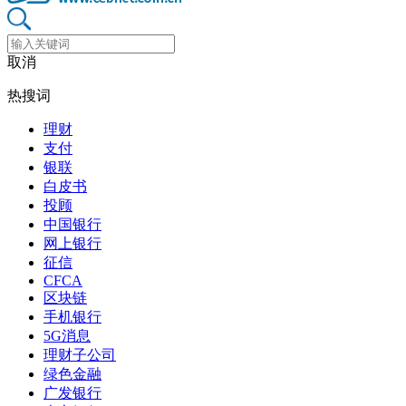
取消
热搜词
理财
支付
银联
白皮书
投顾
中国银行
网上银行
征信
CFCA
区块链
手机银行
5G消息
理财子公司
绿色金融
广发银行