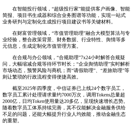
在智能投行领域，“超级投行家”能提供客户画像、智能
简报、项目书生成器和综合业务图谱等功能，实现一站式
业务研判与定制化生成投行项目建议书等关键材料。
在财富管理领域，“市值管理助理”融合大模型算法与专
业经验，整合政策背景、财务数据、行业特性、舆情等多
元信息，生成定制化市值管理方案。
在合规与办公领域，“合规助理”7x24小时解答合规疑
问，大幅缩减合规等待环节时长；“企业舆情助理”实时解析
市场动态，预警风险与商机；而“请假助理”、“差旅助理”等
则让繁琐的行政流程变得便捷高效。
截至2025年四季度，中信证券已上线24个数字员工，
数字员工累计处理请求量约7000万次，调用Tokens总量超
2000亿，日均Token使用量达20多亿，呈现快速增长态势。
随着数字员工体系持续完善，其不仅能解决金融服务供给
不足的问题，还能大幅提升行业人均效能，推动金融生态
的重塑。