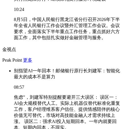
10:24
8月5日，中国人民银行黑龙江省分行召开2026年下半
年全省人民银行工作会议暨外汇管理工作会议。会议
要求，全面落实下半年重点工作任务，重点抓好六方
面工作，其中包括扎实做好金融管理与服务。
金视点
Peak Point
更多
别指望AI一年回本！邮储银行原行长刘建军：智能化
最大的成本不是算力
08:57
焦虑”，刘建军特别提醒要避开三大误区： 误区一：
AI会大规模替代人工。实际上机器仅替代标准化重复
工作，客户经理维系客户信任、提供情感陪伴的核心
价值无可替代，市场对高技能金融人才需求持续上
涨。 误区二：强求AI投入短期回本。一年内就要回
本、短期内回本，不现实。