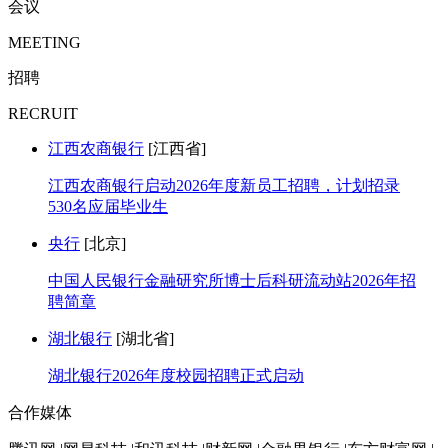
会议
MEETING
招聘
RECRUIT
江西农商银行
[江西省]
江西农商银行启动2026年度新员工招聘，计划招录
530名应届毕业生
央行
[北京]
中国人民银行金融研究所博士后科研流动站2026年招
聘简章
湖北银行
[湖北省]
湖北银行2026年度校园招聘正式启动
合作媒体