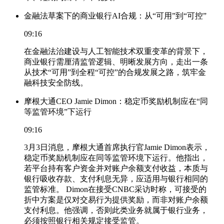
金融法草案下的商业银行AI合规：从“可用”到“可控”
09:16
在金融法治建设与人工智能技术双重变革的背景下，
商业银行需厘清监管逻辑、明晰发展方向，走出一条
从技术“可用”到全程“可控”的合规发展之路，筑牢金
融科技安全防线。
摩根大通CEO Jamie Dimon：稳定币奖励机制应在“同
等监管环境”下运行
09:16
3月3日消息，摩根大通首席执行官Jamie Dimon表示，
稳定币奖励机制应在同等监管环境下运行。他指出，
若平台持有客户资金并对账户余额支付收益，本质与
银行吸收存款、支付利息无异，应适用与银行相同的
监管标准。 Dimon在接受CNBC采访时称，可接受的
折中方案是仅对交易行为提供奖励，而非对账户余额
支付利息。他强调，否则此类业务就属于银行业务，
必须按照银行相关规定接受监管。