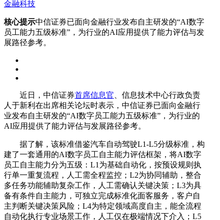
金融科技
核心提示
中信证券已面向金融行业发布自主研发的“AI数字
员工能力五级标准”，为行业的AI应用提供了能力评估与发
展路径参考。
近日，中信证券
首席信息官
、信息技术中心行政负责
人于新利在出席相关论坛时表示，中信证券已面向金融行
业发布自主研发的“AI数字员工能力五级标准”，为行业的
AI应用提供了能力评估与发展路径参考。
据了解，该标准借鉴汽车自动驾驶L1-L5分级标准，构
建了一套通用的AI数字员工自主能力评估框架，将AI数字
员工自主能力分为五级：L1为基础自动化，按预设规则执
行单一重复流程，人工需全程监控；L2为协同辅助，整合
多任务功能辅助复杂工作，人工需确认关键决策；L3为具
备有条件自主能力，可独立完成标准化面客服务，客户自
主判断关键决策风险；L4为特定领域高度自主，能全流程
自动化执行专业场景工作，人工仅在极端情况下介入；L5