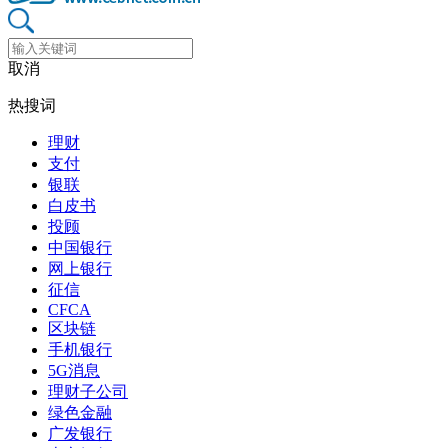
取消
热搜词
理财
支付
银联
白皮书
投顾
中国银行
网上银行
征信
CFCA
区块链
手机银行
5G消息
理财子公司
绿色金融
广发银行