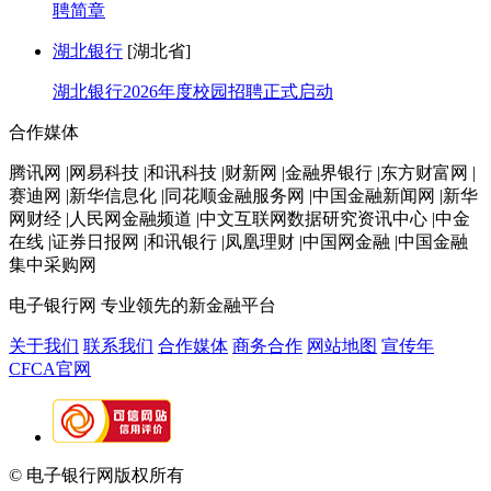
聘简章
湖北银行
[湖北省]
湖北银行2026年度校园招聘正式启动
合作媒体
腾讯网 |网易科技 |和讯科技 |财新网 |金融界银行 |东方财富网 |
赛迪网 |新华信息化 |同花顺金融服务网 |中国金融新闻网 |新华
网财经 |人民网金融频道 |中文互联网数据研究资讯中心 |中金
在线 |证券日报网 |和讯银行 |凤凰理财 |中国网金融 |中国金融
集中采购网
电子银行网
专业领先的新金融平台
关于我们
联系我们
合作媒体
商务合作
网站地图
宣传年
CFCA官网
© 电子银行网版权所有
京ICP备05045998号-2
京公网安备