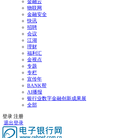
金融云
物联网
金融安全
快讯
招聘
会议
江湖
理财
福利汇
金视点
专题
专栏
宣传年
BANK帮
AI播报
银行业数字金融创新成果展
全部
登录
注册
退出登录