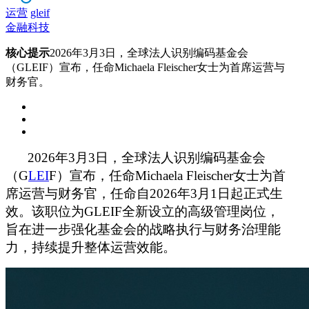
运营
gleif
金融科技
核心提示
2026年3月3日，全球法人识别编码基金会
（GLEIF）宣布，任命Michaela Fleischer女士为首席运营与
财务官。
2026
年
3
月
3
日，全球法人识别编码基金会
（
G
LEI
F
）宣布，任命
Michaela Fleischer
女士为首
席运营与财务官，任命自
2026
年
3
月
1
日起正式生
效。该职位为
GLEIF
全新设立的高级管理岗位，
旨在进一步强化基金会的战略执行与财务治理能
力，持续提升整体运营效能。