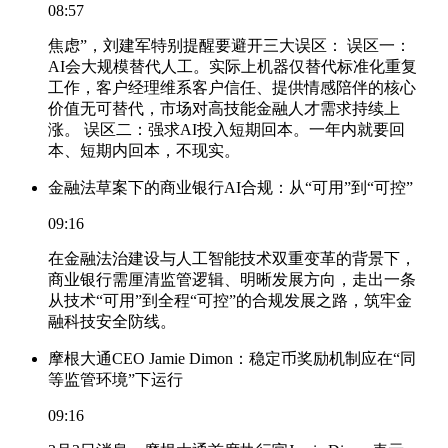
08:57
焦虑”，刘建军特别提醒要避开三大误区： 误区一：
AI会大规模替代人工。实际上机器仅替代标准化重复
工作，客户经理维系客户信任、提供情感陪伴的核心
价值无可替代，市场对高技能金融人才需求持续上
涨。 误区二：强求AI投入短期回本。一年内就要回
本、短期内回本，不现实。
金融法草案下的商业银行AI合规：从“可用”到“可控”
09:16
在金融法治建设与人工智能技术双重变革的背景下，
商业银行需厘清监管逻辑、明晰发展方向，走出一条
从技术“可用”到全程“可控”的合规发展之路，筑牢金
融科技安全防线。
摩根大通CEO Jamie Dimon：稳定币奖励机制应在“同
等监管环境”下运行
09:16