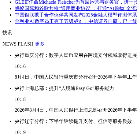
GLEIF任命Michaela Fleischer为首席运营与财务官，进一步
蚂蚁国际和谷歌共推“通用商业协议”，打通“AI购物”全流
中国银联携手合作伙伴共同发布2025金融大模型评测体系
金融业AI数字员工有了五级标准！中信证券自研，已上线24个
快讯
NEWS FLASH
更多
央行重庆分行：数字人民币应用在跨境支付领域取得进展
10:16
8月4日，中国人民银行重庆市分行召开2026年下半年
央行上海总部：提升“入境通Easy Go”服务能力
10:18
2026年8月4日，中国人民银行上海总部召开2026年下半
央行辽宁分行：下半年继续提升支付、征信等服务质效
10:19