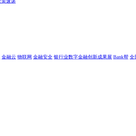
政策速递
链
金融云
物联网
金融安全
银行业数字金融创新成果展
Bank帮
全