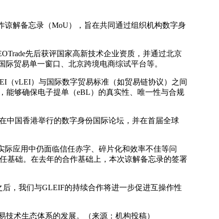
略合作谅解备忘录（MoU），旨在共同通过组织机构数字身
EOTrade先后获评国家高新技术企业资质，并通过北京
京）国际贸易单一窗口、北京跨境电商综试平台等。
LEI（vLEI）与国际数字贸易标准（如贸易链协议）之间
施，能够确保电子提单（eBL）的真实性、唯一性与合规
EIF在中国香港举行的数字身份国际论坛，并在首届全球
实际应用中仍面临信任赤字、碎片化和效率不佳等问
的信任基础。在去年的合作基础上，本次谅解备忘录的签署
之后，我们与GLEIF的持续合作将进一步促进互操作性
字贸易技术生态体系的发展。（来源：机构投稿）