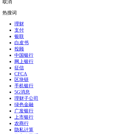
取消
热搜词
理财
支付
银联
白皮书
投顾
中国银行
网上银行
征信
CFCA
区块链
手机银行
5G消息
理财子公司
绿色金融
广发银行
上市银行
农商行
隐私计算