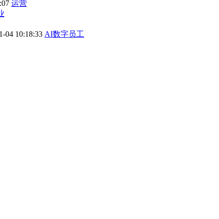
3:07
运营
业
1-04 10:18:33
AI数字员工