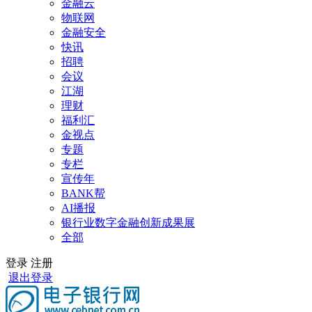
金融云
物联网
金融安全
快讯
招聘
会议
江湖
理财
福利汇
金视点
专题
专栏
宣传年
BANK帮
AI播报
银行业数字金融创新成果展
全部
登录
注册
退出登录