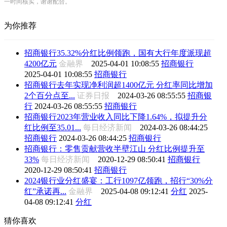
一时间核实，谢谢配合。
为你推荐
招商银行35.32%分红比例领跑，国有大行年度派现超
4200亿元
金融界
2025-04-01 10:08:55
招商银行
2025-04-01 10:08:55
招商银行
招商银行去年实现净利润超1400亿元 分红率同比增加
2个百分点至...
证券日报
2024-03-26 08:55:55
招商银
行
2024-03-26 08:55:55
招商银行
招商银行2023年营业收入同比下降1.64%，拟提升分
红比例至35.01...
每日经济新闻
2024-03-26 08:44:25
招商银行
2024-03-26 08:44:25
招商银行
招商银行：零售贡献营收半壁江山 分红比例提升至
33%
每日经济新闻
2020-12-29 08:50:41
招商银行
2020-12-29 08:50:41
招商银行
2024银行业分红盛宴：工行1097亿领跑，招行“30%分
红”承诺再...
金融界
2025-04-08 09:12:41
分红
2025-
04-08 09:12:41
分红
猜你喜欢