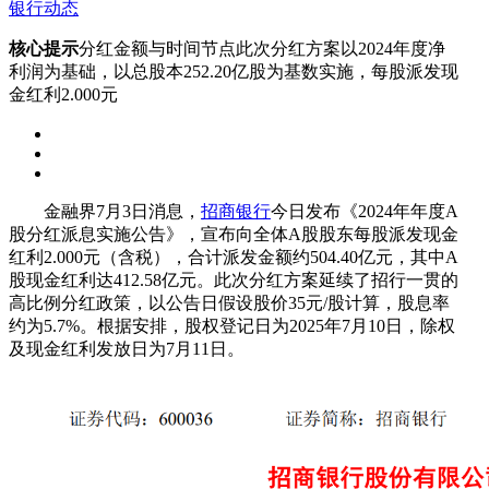
银行动态
核心提示
分红金额与时间节点此次分红方案以2024年度净
利润为基础，以总股本252.20亿股为基数实施，每股派发现
金红利2.000元
金融界7月3日消息，
招商银行
今日发布《2024年年度A
股分红派息实施公告》，宣布向全体A股股东每股派发现金
红利2.000元（含税），合计派发金额约504.40亿元，其中A
股现金红利达412.58亿元。此次分红方案延续了招行一贯的
高比例分红政策，以公告日假设股价35元/股计算，股息率
约为5.7%。根据安排，股权登记日为2025年7月10日，除权
及现金红利发放日为7月11日。