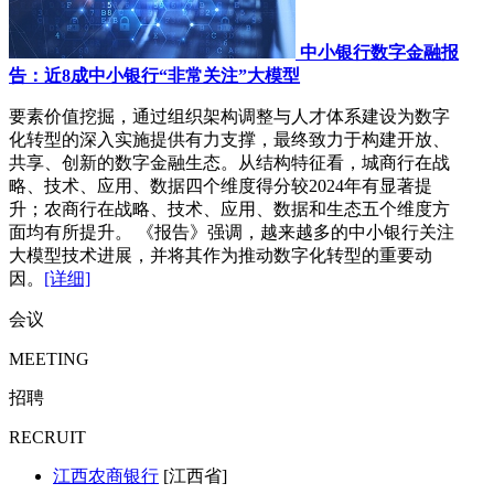
中小银行数字金融报
告：近8成中小银行“非常关注”大模型
要素价值挖掘，通过组织架构调整与人才体系建设为数字
化转型的深入实施提供有力支撑，最终致力于构建开放、
共享、创新的数字金融生态。从结构特征看，城商行在战
略、技术、应用、数据四个维度得分较2024年有显著提
升；农商行在战略、技术、应用、数据和生态五个维度方
面均有所提升。 《报告》强调，越来越多的中小银行关注
大模型技术进展，并将其作为推动数字化转型的重要动
因。
[详细]
会议
MEETING
招聘
RECRUIT
江西农商银行
[江西省]