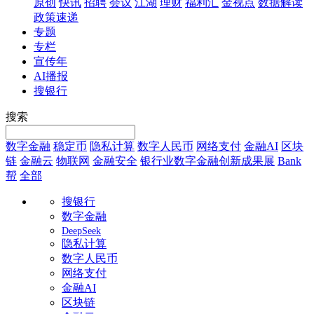
原创
快讯
招聘
会议
江湖
理财
福利汇
金视点
数据解读
政策速递
专题
专栏
宣传年
AI播报
搜银行
搜索
数字金融
稳定币
隐私计算
数字人民币
网络支付
金融AI
区块
链
金融云
物联网
金融安全
银行业数字金融创新成果展
Bank
帮
全部
搜银行
数字金融
DeepSeek
隐私计算
数字人民币
网络支付
金融AI
区块链