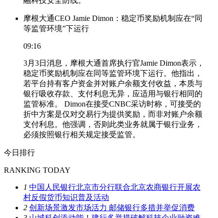
融科技安全防线。
摩根大通CEO Jamie Dimon：稳定币奖励机制应在“同
等监管环境”下运行
09:16
3月3日消息，摩根大通首席执行官Jamie Dimon表示，
稳定币奖励机制应在同等监管环境下运行。他指出，
若平台持有客户资金并对账户余额支付收益，本质与
银行吸收存款、支付利息无异，应适用与银行相同的
监管标准。 Dimon在接受CNBC采访时称，可接受的
折中方案是仅对交易行为提供奖励，而非对账户余额
支付利息。他强调，否则此类业务就属于银行业务，
必须按照银行相关规定接受监管。
今日排行
RANKING TODAY
1
中国人民银行北京市分行联合北京农商银行开展农
村反假货币知识普及活动
2
创新场景激发市场活力 邮储银行多措并举促消费
3
山城科创添动能！建行多举措破解科技企业融资难