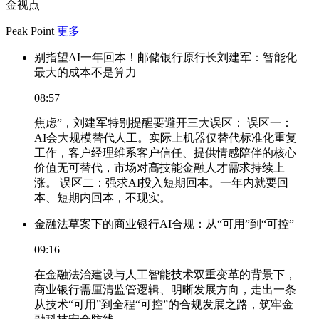
金视点
Peak Point
更多
别指望AI一年回本！邮储银行原行长刘建军：智能化
最大的成本不是算力
08:57
焦虑”，刘建军特别提醒要避开三大误区： 误区一：
AI会大规模替代人工。实际上机器仅替代标准化重复
工作，客户经理维系客户信任、提供情感陪伴的核心
价值无可替代，市场对高技能金融人才需求持续上
涨。 误区二：强求AI投入短期回本。一年内就要回
本、短期内回本，不现实。
金融法草案下的商业银行AI合规：从“可用”到“可控”
09:16
在金融法治建设与人工智能技术双重变革的背景下，
商业银行需厘清监管逻辑、明晰发展方向，走出一条
从技术“可用”到全程“可控”的合规发展之路，筑牢金