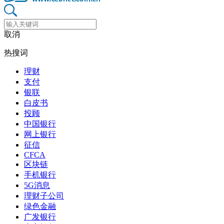
取消
热搜词
理财
支付
银联
白皮书
投顾
中国银行
网上银行
征信
CFCA
区块链
手机银行
5G消息
理财子公司
绿色金融
广发银行