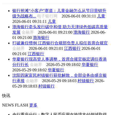
银行抢滩“小客户”赛道：儿童金融怎么从节日营销升
级为战略布...
电子银行网
2026-06-01 09:31:11
儿童
2026-06-01 09:31:11
儿童
渤海银行牵头发行碳中和债 助力天津绿色低碳高质量
发展
金融界
2026-06-01 09:21:00
渤海银行
2026-06-
01 09:21:00
渤海银行
打破兼任惯例 江西银行合规部负责人拟任首席合规官
金融界
2026-06-01 09:21:01
江西银行
2026-06-01
09:21:01
江西银行
华夏银行现高管人事调整，首席合规官杨宏调任香港
分行行长
金融界
2026-05-29 09:18:02
华夏银行
2026-05-29 09:18:02
华夏银行
沈阳四家富民村镇银行获批解散，全部业务由盛京银
行承接
金融界
2026-05-29 09:18:03
村镇银行
2026-
05-29 09:18:03
村镇银行
快讯
NEWS FLASH
更多
央行重庆分行：数字人民币应用在跨境支付领域取得