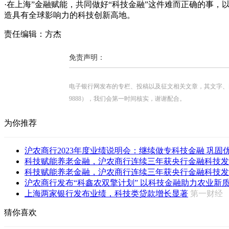
·在上海”金融赋能，共同做好“科技金融”这件难而正确的事
造具有全球影响力的科技创新高地。
责任编辑：方杰
免责声明：
电子银行网发布的专栏、投稿以及征文相关文章，其文字、图片、视
9888），我们会第一时间核实，谢谢配合。
为你推荐
沪农商行2023年度业绩说明会：继续做专科技金融 巩固
科技赋能养老金融，沪农商行连续三年获央行金融科技发
科技赋能养老金融，沪农商行连续三年获央行金融科技发
沪农商行发布“科鑫农双擎计划” 以科技金融助力农业新质生
上海两家银行发布业绩，科技类贷款增长显著
第一财
猜你喜欢