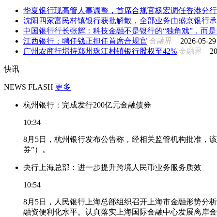
华夏银行现高管人事调整，首席合规官杨宏调任香港分行
沈阳四家富民村镇银行获批解散，全部业务由盛京银行承
中国银行行长张辉：科技金融不是银行的“独角戏”，而是多
江西银行：聘任钱正担任首席合规官
金融界
2026-05-29
广州农商行增持郑州珠江村镇银行股权至42%
金融界
20
快讯
NEWS FLASH
更多
杭州银行：完成发行200亿元金融债券
10:34
8月5日，杭州银行发布公告称，经相关监管机构批准，该
券”）。
央行上海总部：进一步提升跨境人民币业务服务质效
10:54
8月5日，人民银行上海总部组织召开上海市金融形势分
融资便利化水平。认真落实上海国际金融中心发展离岸金