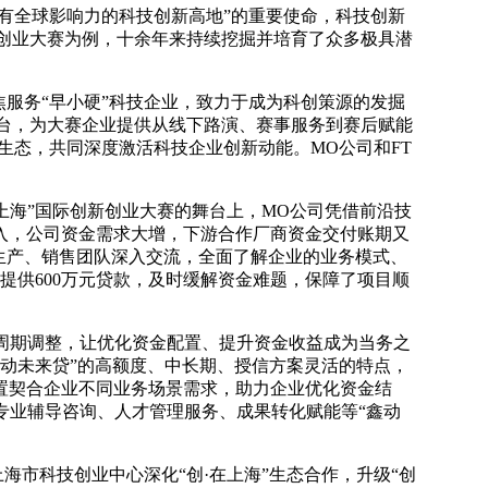
有全球影响力的科技创新高地”的重要使命，科技创新
新创业大赛为例，十余年来持续挖掘并培育了众多极具潜
服务“早小硬”科技企业，致力于成为科创策源的发掘
平台，为大赛企业提供从线下路演、赛事服务到赛后赋能
生态，共同深度激活科技企业创新动能。MO公司和FT
在上海”国际创新创业大赛的舞台上，MO公司凭借前沿技
投入，公司资金需求大增，下游合作厂商资金交付账期又
生产、销售团队深入交流，全面了解企业的业务模式、
提供600万元贷款，及时缓解资金难题，保障了项目顺
与周期调整，让优化资金配置、提升资金收益成为当务之
鑫动未来贷”的高额度、中长期、授信方案灵活的特点，
配置契合企业不同业务场景需求，助力企业优化资金结
专业辅导咨询、人才管理服务、成果转化赋能等“鑫动
海市科技创业中心深化“创·在上海”生态合作，升级“创