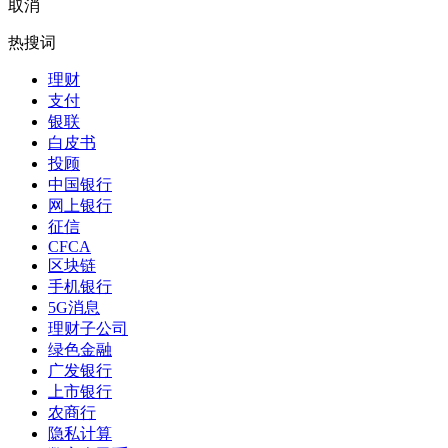
取消
热搜词
理财
支付
银联
白皮书
投顾
中国银行
网上银行
征信
CFCA
区块链
手机银行
5G消息
理财子公司
绿色金融
广发银行
上市银行
农商行
隐私计算