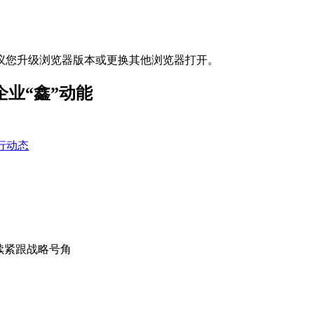
议您升级浏览器版本或更换其他浏览器打开。
企业“鑫”动能
行动态
续紧跟战略号角