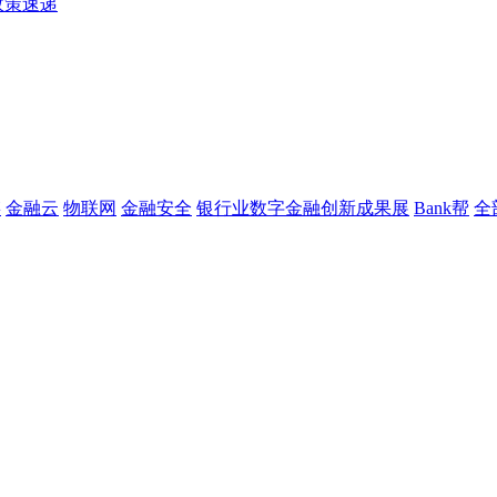
政策速递
链
金融云
物联网
金融安全
银行业数字金融创新成果展
Bank帮
全