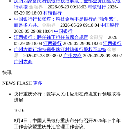
沈阳四家富民村镇银行获批解散，全部业务由盛京银
行承接
金融界
2026-05-29 09:18:03
村镇银行
2026-
05-29 09:18:03
村镇银行
中国银行行长张辉：科技金融不是银行的“独角戏”，
而是多方共...
金融界
2026-05-29 09:18:04
中国银行
2026-05-29 09:18:04
中国银行
江西银行：聘任钱正担任首席合规官
金融界
2026-
05-29 09:18:04
江西银行
2026-05-29 09:18:04
江西银行
广州农商行增持郑州珠江村镇银行股权至42%
金融
界
2026-05-28 09:38:02
广州农商
2026-05-28 09:38:02
广州农商
快讯
NEWS FLASH
更多
央行重庆分行：数字人民币应用在跨境支付领域取得
进展
10:16
8月4日，中国人民银行重庆市分行召开2026年下半年
工作会议暨重庆外汇管理工作会议。