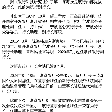
据《银行科技研究社》了解，陈海强是该行内部提拔
的行长，此前为该行副行长。
其出生于1974年10月，硕士学位，正高级经济师。曾
任国家开发银行浙江省分行副主任科员，招行宁波北仑分
理处副主任（主持工作）、宁波北仑支行行长、宁波分行
党委委员、行长助理、副行长等职。
2015年3月，陈海强加入浙商银行，至今已在该行任职
超10年。曾任浙商银行宁波分行行长、杭州分行行长、总
行行长助理、首席风险官等职；2020年7月起任浙商银行副
行长。
这距离该行行长空缺已近8个月。
2024年8月18日，浙商银行公告显示，该行行长张荣森
因个人原因辞任。在董事会聘任的新行长任职资格获国家
金融监督管理总局核准之日前，由董事长陆建强代为履行
行长职责。
此前不久，浙商银行8月9日披露的第七届董事会第一
次会议决议公告显示，该行董事会同意聘任张荣森为行
长，任期与第七届董事会一致。