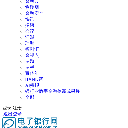
金融云
物联网
金融安全
快讯
招聘
会议
江湖
理财
福利汇
金视点
专题
专栏
宣传年
BANK帮
AI播报
银行业数字金融创新成果展
全部
登录
注册
退出登录