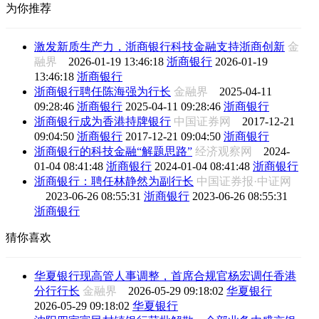
为你推荐
激发新质生产力，浙商银行科技金融支持浙商创新
金
融界
2026-01-19 13:46:18
浙商银行
2026-01-19
13:46:18
浙商银行
浙商银行聘任陈海强为行长
金融界
2025-04-11
09:28:46
浙商银行
2025-04-11 09:28:46
浙商银行
浙商银行成为香港持牌银行
中国证券网
2017-12-21
09:04:50
浙商银行
2017-12-21 09:04:50
浙商银行
浙商银行的科技金融“解题思路”
经济观察网
2024-
01-04 08:41:48
浙商银行
2024-01-04 08:41:48
浙商银行
浙商银行：聘任林静然为副行长
中国证券报·中证网
2023-06-26 08:55:31
浙商银行
2023-06-26 08:55:31
浙商银行
猜你喜欢
华夏银行现高管人事调整，首席合规官杨宏调任香港
分行行长
金融界
2026-05-29 09:18:02
华夏银行
2026-05-29 09:18:02
华夏银行