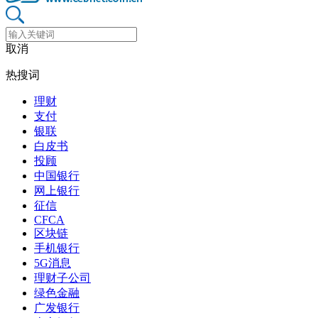
取消
热搜词
理财
支付
银联
白皮书
投顾
中国银行
网上银行
征信
CFCA
区块链
手机银行
5G消息
理财子公司
绿色金融
广发银行