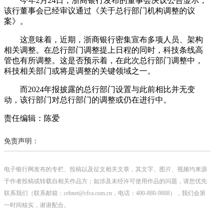
今年2月24日，浙商银行发布的董事会决议公告显示，
该行董事会已经审议通过《关于总行部门机构调整的议
案》。
这意味着，近期，浙商银行密集宣布多项人员、架构
相关调整。在总行部门调整提上日程的同时，科技条线高
管也有所调整。这是否预示着，在此次总行部门调整中，
科技相关部门或将是调整的关键领域之一。
而2024年报披露的总行部门设置与此前相比并无变
动，该行部门对总行部门的调整或仍在进行中。
责任编辑：陈爱
免责声明：
电子银行网发布的专栏、投稿以及征文相关文章，其文字、图片、视频均来源
于作者投稿或转载自相关作品方；如涉及未经许可使用作品的问题，请您优先
联系我们（联系邮箱：cebnet@cfca.com.cn，电话：400-880-9888），我们会第
一时间核实，谢谢配合。