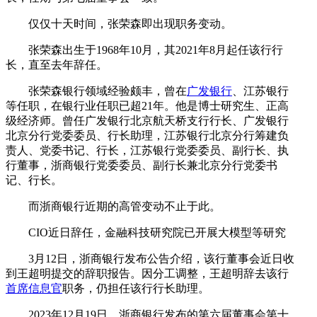
仅仅十天时间，张荣森即出现职务变动。
张荣森出生于1968年10月，其2021年8月起任该行行
长，直至去年辞任。
张荣森银行领域经验颇丰，曾在
广发银行
、江苏银行
等任职，在银行业任职已超21年。他是博士研究生、正高
级经济师。曾任广发银行北京航天桥支行行长、广发银行
北京分行党委委员、行长助理，江苏银行北京分行筹建负
责人、党委书记、行长，江苏银行党委委员、副行长、执
行董事，浙商银行党委委员、副行长兼北京分行党委书
记、行长。
而浙商银行近期的高管变动不止于此。
CIO近日辞任，金融科技研究院已开展大模型等研究
3月12日，浙商银行发布公告介绍，该行董事会近日收
到王超明提交的辞职报告。因分工调整，王超明辞去该行
首席信息官
职务，仍担任该行行长助理。
2023年12月19日，浙商银行发布的第六届董事会第十