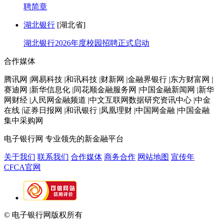
聘简章
湖北银行
[湖北省]
湖北银行2026年度校园招聘正式启动
合作媒体
腾讯网 |网易科技 |和讯科技 |财新网 |金融界银行 |东方财富网 |
赛迪网 |新华信息化 |同花顺金融服务网 |中国金融新闻网 |新华
网财经 |人民网金融频道 |中文互联网数据研究资讯中心 |中金
在线 |证券日报网 |和讯银行 |凤凰理财 |中国网金融 |中国金融
集中采购网
电子银行网
专业领先的新金融平台
关于我们
联系我们
合作媒体
商务合作
网站地图
宣传年
CFCA官网
© 电子银行网版权所有
京ICP备05045998号-2
京公网安备