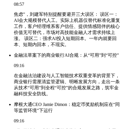
08:57
焦虑”，刘建军特别提醒要避开三大误区： 误区一：
AI会大规模替代人工。实际上机器仅替代标准化重复
工作，客户经理维系客户信任、提供情感陪伴的核心
价值无可替代，市场对高技能金融人才需求持续上
涨。 误区二：强求AI投入短期回本。一年内就要回
本、短期内回本，不现实。
金融法草案下的商业银行AI合规：从“可用”到“可控”
09:16
在金融法治建设与人工智能技术双重变革的背景下，
商业银行需厘清监管逻辑、明晰发展方向，走出一条
从技术“可用”到全程“可控”的合规发展之路，筑牢金
融科技安全防线。
摩根大通CEO Jamie Dimon：稳定币奖励机制应在“同
等监管环境”下运行
09:16