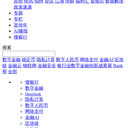
原创
快讯
招聘
会议
江湖
理财
福利汇
金视点
数据解读
政策速递
专题
专栏
宣传年
AI播报
搜银行
搜索
数字金融
稳定币
隐私计算
数字人民币
网络支付
金融AI
区块
链
金融云
物联网
金融安全
银行业数字金融创新成果展
Bank
帮
全部
搜银行
数字金融
DeepSeek
隐私计算
数字人民币
网络支付
金融AI
区块链