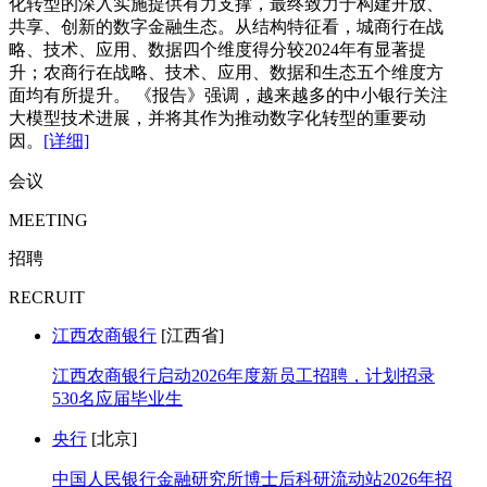
化转型的深入实施提供有力支撑，最终致力于构建开放、
共享、创新的数字金融生态。从结构特征看，城商行在战
略、技术、应用、数据四个维度得分较2024年有显著提
升；农商行在战略、技术、应用、数据和生态五个维度方
面均有所提升。 《报告》强调，越来越多的中小银行关注
大模型技术进展，并将其作为推动数字化转型的重要动
因。
[详细]
会议
MEETING
招聘
RECRUIT
江西农商银行
[江西省]
江西农商银行启动2026年度新员工招聘，计划招录
530名应届毕业生
央行
[北京]
中国人民银行金融研究所博士后科研流动站2026年招