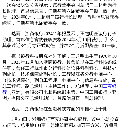
一次会议决议公告显示，该行董事会同意聘任王超明为行
长助理、首席信息官，任期与第六届董事会任期一致。此
后，2024年8月，王超明任该行行长助理、首席信息官获得
续聘，任期与第七届董事会一致。
然而，浙商银行2024半年报显示，王超明任该行行长
助理、首席信息官的任职资格2024年8月16日获批。那么，
其获聘近8个月才正式就任，并在7个月后即辞任CIO一职。
据《银行科技研究社》了解，王超明出生于1970年10
月，2023年12月加入浙商银行。其曾长期在工行科技条线
任职，曾任工行杭州市分行科技处软件科副科长、科技处
副处长、技术保障处副处长，工行浙江省分行电脑中心
（技术保障处）副总工程师、电脑中心（信息科技处）副
总工程师、副总经理（主持工作）、总经理，中国
工商银
行
（亚洲）有限公司电脑系统部主管、中国工商银行（亚
洲）有限公司总经理助理、首席信息官、副总经理。
近期，浙商银行在金融科技方面的举措不止于此。
2月28日，浙商银行西安科研中心揭牌。该中心总投资
25亿元，总用地104亩，总建筑面积25.8万平方米。该项目