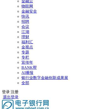
金融云
物联网
金融安全
快讯
招聘
会议
江湖
理财
福利汇
金视点
专题
专栏
宣传年
BANK帮
AI播报
银行业数字金融创新成果展
全部
登录
注册
退出登录