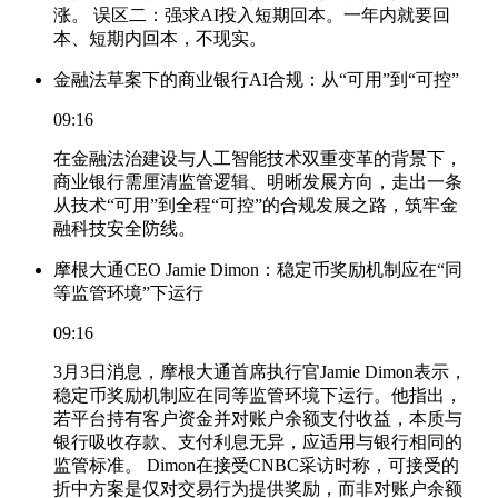
涨。 误区二：强求AI投入短期回本。一年内就要回
本、短期内回本，不现实。
金融法草案下的商业银行AI合规：从“可用”到“可控”
09:16
在金融法治建设与人工智能技术双重变革的背景下，
商业银行需厘清监管逻辑、明晰发展方向，走出一条
从技术“可用”到全程“可控”的合规发展之路，筑牢金
融科技安全防线。
摩根大通CEO Jamie Dimon：稳定币奖励机制应在“同
等监管环境”下运行
09:16
3月3日消息，摩根大通首席执行官Jamie Dimon表示，
稳定币奖励机制应在同等监管环境下运行。他指出，
若平台持有客户资金并对账户余额支付收益，本质与
银行吸收存款、支付利息无异，应适用与银行相同的
监管标准。 Dimon在接受CNBC采访时称，可接受的
折中方案是仅对交易行为提供奖励，而非对账户余额