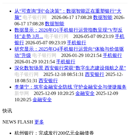
从“可查询”到“会决策”：数据智能正在重塑银行“大
脑”
电子银行网
2026-06-17 17:08:28
数据智能
2026-
06-17 17:08:28
数据智能
数据显示：2026年Q1手机银行运营指数呈现“V型反
转”走势 3月...
电子银行网
2026-05-07 09:23:19
手机
银行
2026-05-07 09:23:19
手机银行
研究显示：2025年Q4手机银行运营向“体验与价值驱
动”升级
电子银行网
2026-01-29 10:21:54
手机银行
2026-01-29 10:21:54
手机银行
深化数智场景 西安银行荣获“数字生态建设领航之星”
电子银行网
2025-12-18 08:51:31
西安银行
2025-12-
18 08:51:31
西安银行
李肇宁：筑牢金融安全防线 守护金融安全与便捷服务
新华网
2025-12-09 10:20:25
金融安全
2025-12-09
10:20:25
金融安全
快讯
NEWS FLASH
更多
杭州银行：完成发行200亿元金融债券