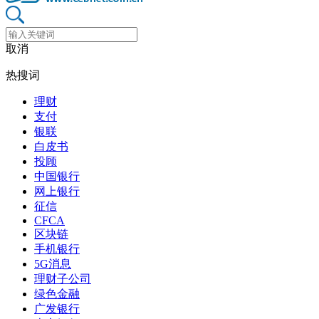
取消
热搜词
理财
支付
银联
白皮书
投顾
中国银行
网上银行
征信
CFCA
区块链
手机银行
5G消息
理财子公司
绿色金融
广发银行