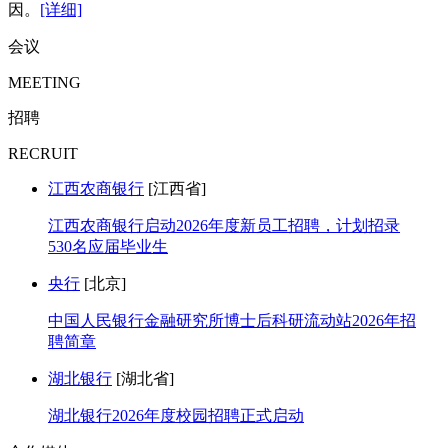
因。
[详细]
会议
MEETING
招聘
RECRUIT
江西农商银行
[江西省]
江西农商银行启动2026年度新员工招聘，计划招录
530名应届毕业生
央行
[北京]
中国人民银行金融研究所博士后科研流动站2026年招
聘简章
湖北银行
[湖北省]
湖北银行2026年度校园招聘正式启动