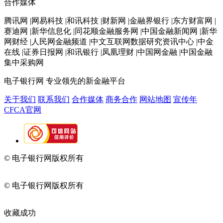
合作媒体
腾讯网 |网易科技 |和讯科技 |财新网 |金融界银行 |东方财富网 |
赛迪网 |新华信息化 |同花顺金融服务网 |中国金融新闻网 |新华
网财经 |人民网金融频道 |中文互联网数据研究资讯中心 |中金
在线 |证券日报网 |和讯银行 |凤凰理财 |中国网金融 |中国金融
集中采购网
电子银行网
专业领先的新金融平台
关于我们
联系我们
合作媒体
商务合作
网站地图
宣传年
CFCA官网
© 电子银行网版权所有
京ICP备05045998号-2
京公网安备
11010202009082
© 电子银行网版权所有
京ICP备05045998号-2
京公网安备
11010202009082
收藏成功