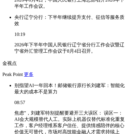
半年工作会议。
央行辽宁分行：下半年继续提升支付、征信等服务质
效
10:19
2026年下半年中国人民银行辽宁省分行工作会议暨辽
宁省外汇管理工作会议于8月4日召开。
金视点
Peak Point
更多
别指望AI一年回本！邮储银行原行长刘建军：智能化
最大的成本不是算力
08:57
焦虑”，刘建军特别提醒要避开三大误区： 误区一：
AI会大规模替代人工。实际上机器仅替代标准化重复
工作，客户经理维系客户信任、提供情感陪伴的核心
价值无可替代，市场对高技能金融人才需求持续上