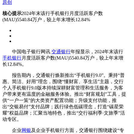
原创
核心提示
2024年末该行手机银行月度活跃客户数
(MAU)5540.84万户，较上年末增长12.84%
中国电子银行网讯
交通银行
年报显示，2024年末该行
手机银行
月度活跃客户数(MAU)5540.84万户，较上年末增
长12.84%。
报告期内，交通银行焕新推出“手机银行9.0”。秉持“普
惠、简洁、好用”理念，围绕“懂财富、享生活”主题，交行
个人手机银行9.0版本持续深耕财富管理和生活服务，为客
户带来更有温度的金融服务体验。推出“财富规划”工具，提
供“一户一策”的大类资产配置功能；升级支付功能，推
出“交银易付”支付品牌；践行绿色低碳理念，打造“碳星荣
耀”权益品牌；汇聚当地特色，推出“交行福利季·文旅季”活
动专区。
企业
网银
及企业手机银行方面，交通银行围绕建设“专