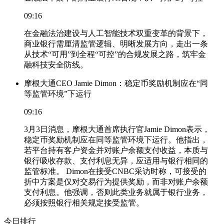
09:16
在金融法治建设与人工智能技术双重变革的背景下，
商业银行需厘清监管逻辑、明晰发展方向，走出一条
从技术“可用”到全程“可控”的合规发展之路，筑牢金
融科技安全防线。
摩根大通CEO Jamie Dimon：稳定币奖励机制应在“同
等监管环境”下运行
09:16
3月3日消息，摩根大通首席执行官Jamie Dimon表示，
稳定币奖励机制应在同等监管环境下运行。他指出，
若平台持有客户资金并对账户余额支付收益，本质与
银行吸收存款、支付利息无异，应适用与银行相同的
监管标准。 Dimon在接受CNBC采访时称，可接受的
折中方案是仅对交易行为提供奖励，而非对账户余额
支付利息。他强调，否则此类业务就属于银行业务，
必须按照银行相关规定接受监管。
今日排行