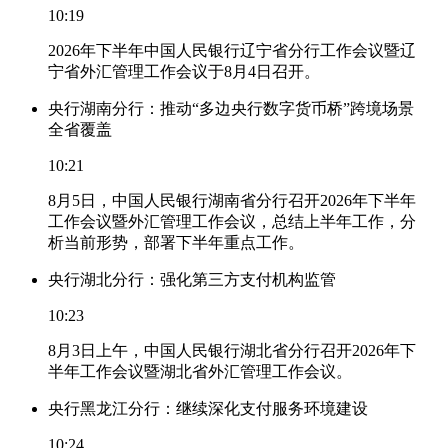
10:19
2026年下半年中国人民银行辽宁省分行工作会议暨辽
宁省外汇管理工作会议于8月4日召开。
央行湖南分行：推动“多边央行数字货币桥”跨境场景
全省覆盖
10:21
8月5日，中国人民银行湖南省分行召开2026年下半年
工作会议暨外汇管理工作会议，总结上半年工作，分
析当前形势，部署下半年重点工作。
央行湖北分行：强化第三方支付机构监管
10:23
8月3日上午，中国人民银行湖北省分行召开2026年下
半年工作会议暨湖北省外汇管理工作会议。
央行黑龙江分行：继续深化支付服务环境建设
10:24