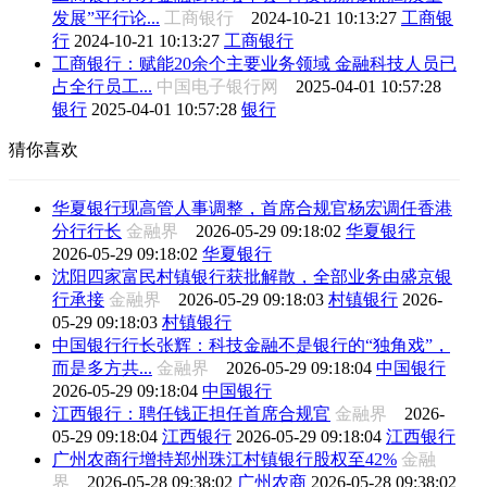
发展”平行论...
工商银行
2024-10-21 10:13:27
工商银
行
2024-10-21 10:13:27
工商银行
工商银行：赋能20余个主要业务领域 金融科技人员已
占全行员工...
中国电子银行网
2025-04-01 10:57:28
银行
2025-04-01 10:57:28
银行
猜你喜欢
华夏银行现高管人事调整，首席合规官杨宏调任香港
分行行长
金融界
2026-05-29 09:18:02
华夏银行
2026-05-29 09:18:02
华夏银行
沈阳四家富民村镇银行获批解散，全部业务由盛京银
行承接
金融界
2026-05-29 09:18:03
村镇银行
2026-
05-29 09:18:03
村镇银行
中国银行行长张辉：科技金融不是银行的“独角戏”，
而是多方共...
金融界
2026-05-29 09:18:04
中国银行
2026-05-29 09:18:04
中国银行
江西银行：聘任钱正担任首席合规官
金融界
2026-
05-29 09:18:04
江西银行
2026-05-29 09:18:04
江西银行
广州农商行增持郑州珠江村镇银行股权至42%
金融
界
2026-05-28 09:38:02
广州农商
2026-05-28 09:38:02