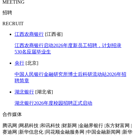
MEETING
招聘
RECRUIT
江西农商银行
[江西省]
江西农商银行启动2026年度新员工招聘，计划招录
530名应届毕业生
央行
[北京]
中国人民银行金融研究所博士后科研流动站2026年招
聘简章
湖北银行
[湖北省]
湖北银行2026年度校园招聘正式启动
合作媒体
腾讯网 |网易科技 |和讯科技 |财新网 |金融界银行 |东方财富网 |
赛迪网 |新华信息化 |同花顺金融服务网 |中国金融新闻网 |新华