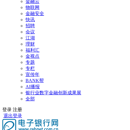
金融云
物联网
金融安全
快讯
招聘
会议
江湖
理财
福利汇
金视点
专题
专栏
宣传年
BANK帮
AI播报
银行业数字金融创新成果展
全部
登录
注册
退出登录