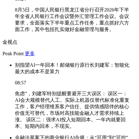
8月5日，中国人民银行黑龙江省分行召开2026年下半
年全省人民银行工作会议暨外汇管理工作会议。会议
要求，全面落实下半年重点工作任务，重点抓好六方
面工作，其中包括扎实做好金融管理与服务。
金视点
Peak Point
更多
别指望AI一年回本！邮储银行原行长刘建军：智能化
最大的成本不是算力
08:57
焦虑”，刘建军特别提醒要避开三大误区： 误区一：
AI会大规模替代人工。实际上机器仅替代标准化重复
工作，客户经理维系客户信任、提供情感陪伴的核心
价值无可替代，市场对高技能金融人才需求持续上
涨。 误区二：强求AI投入短期回本。一年内就要回
本、短期内回本，不现实。
金融法草案下的商业银行AI合规：从“可用”到“可控”