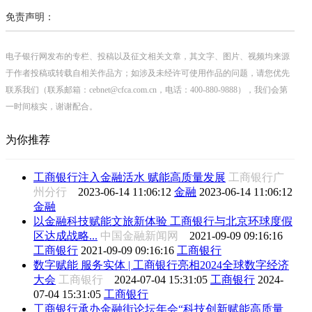
免责声明：
电子银行网发布的专栏、投稿以及征文相关文章，其文字、图片、视频均来源
于作者投稿或转载自相关作品方；如涉及未经许可使用作品的问题，请您优先
联系我们（联系邮箱：cebnet@cfca.com.cn，电话：400-880-9888），我们会第
一时间核实，谢谢配合。
为你推荐
工商银行注入金融活水 赋能高质量发展
工商银行广
州分行
2023-06-14 11:06:12
金融
2023-06-14 11:06:12
金融
以金融科技赋能文旅新体验 工商银行与北京环球度假
区达成战略...
中国金融新闻网
2021-09-09 09:16:16
工商银行
2021-09-09 09:16:16
工商银行
数字赋能 服务实体 | 工商银行亮相2024全球数字经济
大会
工商银行
2024-07-04 15:31:05
工商银行
2024-
07-04 15:31:05
工商银行
工商银行承办金融街论坛年会“科技创新赋能高质量