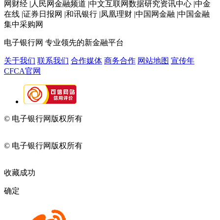
网财经 |人民网金融频道 |中文互联网数据研究资讯中心 |中金
在线 |证券日报网 |和讯银行 |凤凰理财 |中国网金融 |中国金融
集中采购网
电子银行网
专业领先的新金融平台
关于我们
联系我们
合作媒体
商务合作
网站地图
宣传年
CFCA官网
© 电子银行网版权所有
京ICP备05045998号-2
京公网安备
11010202009082
© 电子银行网版权所有
京ICP备05045998号-2
京公网安备
11010202009082
收藏成功
确定