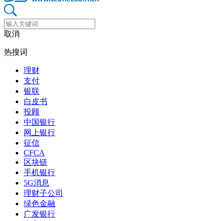
取消
热搜词
理财
支付
银联
白皮书
投顾
中国银行
网上银行
征信
CFCA
区块链
手机银行
5G消息
理财子公司
绿色金融
广发银行