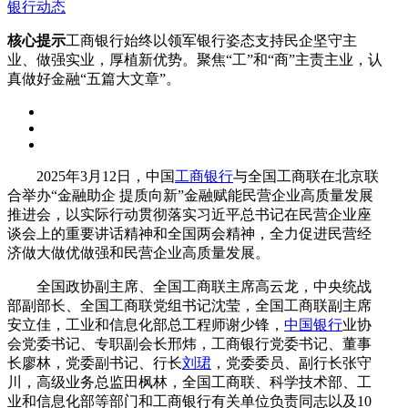
银行动态
核心提示
工商银行始终以领军银行姿态支持民企坚守主
业、做强实业，厚植新优势。聚焦“工”和“商”主责主业，认
真做好金融“五篇大文章”。
2025年3月12日，中国
工商银行
与全国工商联在北京联
合举办“金融助企 提质向新”金融赋能民营企业高质量发展
推进会，以实际行动贯彻落实习近平总书记在民营企业座
谈会上的重要讲话精神和全国两会精神，全力促进民营经
济做大做优做强和民营企业高质量发展。
全国政协副主席、全国工商联主席高云龙，中央统战
部副部长、全国工商联党组书记沈莹，全国工商联副主席
安立佳，工业和信息化部总工程师谢少锋，
中国银行
业协
会党委书记、专职副会长邢炜，工商银行党委书记、董事
长廖林，党委副书记、行长
刘珺
，党委委员、副行长张守
川，高级业务总监田枫林，全国工商联、科学技术部、工
业和信息化部等部门和工商银行有关单位负责同志以及10