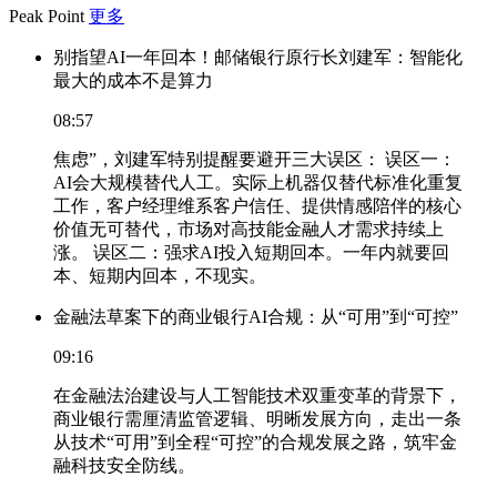
Peak Point
更多
别指望AI一年回本！邮储银行原行长刘建军：智能化
最大的成本不是算力
08:57
焦虑”，刘建军特别提醒要避开三大误区： 误区一：
AI会大规模替代人工。实际上机器仅替代标准化重复
工作，客户经理维系客户信任、提供情感陪伴的核心
价值无可替代，市场对高技能金融人才需求持续上
涨。 误区二：强求AI投入短期回本。一年内就要回
本、短期内回本，不现实。
金融法草案下的商业银行AI合规：从“可用”到“可控”
09:16
在金融法治建设与人工智能技术双重变革的背景下，
商业银行需厘清监管逻辑、明晰发展方向，走出一条
从技术“可用”到全程“可控”的合规发展之路，筑牢金
融科技安全防线。