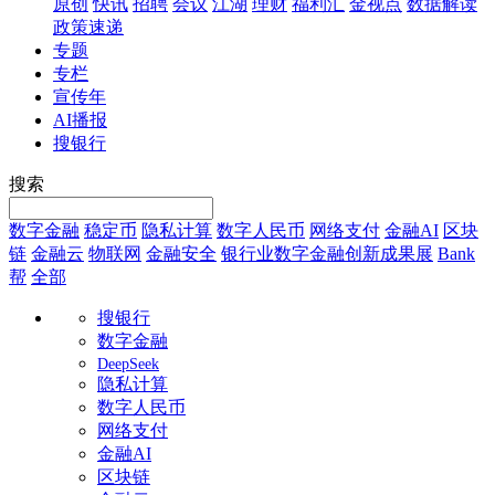
原创
快讯
招聘
会议
江湖
理财
福利汇
金视点
数据解读
政策速递
专题
专栏
宣传年
AI播报
搜银行
搜索
数字金融
稳定币
隐私计算
数字人民币
网络支付
金融AI
区块
链
金融云
物联网
金融安全
银行业数字金融创新成果展
Bank
帮
全部
搜银行
数字金融
DeepSeek
隐私计算
数字人民币
网络支付
金融AI
区块链