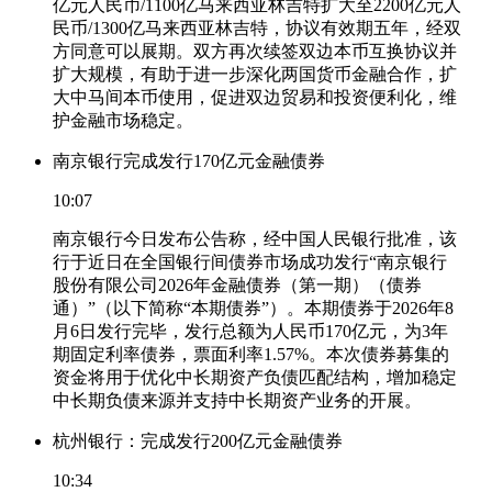
亿元人民币/1100亿马来西亚林吉特扩大至2200亿元人
民币/1300亿马来西亚林吉特，协议有效期五年，经双
方同意可以展期。双方再次续签双边本币互换协议并
扩大规模，有助于进一步深化两国货币金融合作，扩
大中马间本币使用，促进双边贸易和投资便利化，维
护金融市场稳定。
南京银行完成发行170亿元金融债券
10:07
南京银行今日发布公告称，经中国人民银行批准，该
行于近日在全国银行间债券市场成功发行“南京银行
股份有限公司2026年金融债券（第一期）（债券
通）”（以下简称“本期债券”）。本期债券于2026年8
月6日发行完毕，发行总额为人民币170亿元，为3年
期固定利率债券，票面利率1.57%。本次债券募集的
资金将用于优化中长期资产负债匹配结构，增加稳定
中长期负债来源并支持中长期资产业务的开展。
杭州银行：完成发行200亿元金融债券
10:34