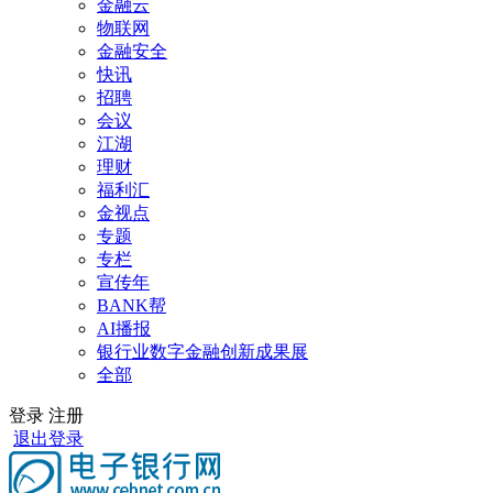
金融云
物联网
金融安全
快讯
招聘
会议
江湖
理财
福利汇
金视点
专题
专栏
宣传年
BANK帮
AI播报
银行业数字金融创新成果展
全部
登录
注册
退出登录