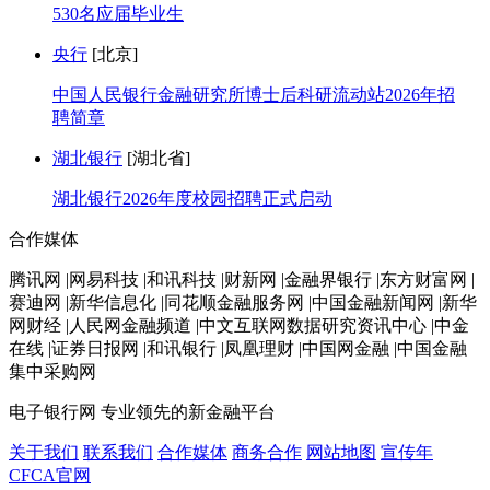
530名应届毕业生
央行
[北京]
中国人民银行金融研究所博士后科研流动站2026年招
聘简章
湖北银行
[湖北省]
湖北银行2026年度校园招聘正式启动
合作媒体
腾讯网 |网易科技 |和讯科技 |财新网 |金融界银行 |东方财富网 |
赛迪网 |新华信息化 |同花顺金融服务网 |中国金融新闻网 |新华
网财经 |人民网金融频道 |中文互联网数据研究资讯中心 |中金
在线 |证券日报网 |和讯银行 |凤凰理财 |中国网金融 |中国金融
集中采购网
电子银行网
专业领先的新金融平台
关于我们
联系我们
合作媒体
商务合作
网站地图
宣传年
CFCA官网