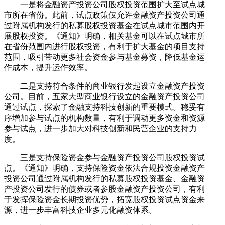
一是将金融资产投资公司股权投资范围扩大至试点城
市所在省份。此前，试点政策仅允许金融资产投资公司通
过附属机构发行的私募股权投资基金在试点城市范围内开
展股权投资。《通知》明确，相关基金可以在试点城市所
在省份范围内进行股权投资，有利于扩大基金的项目支持
范围，吸引带动更多社会资金参与基金募资，降低基金运
作成本，提升运作效率。
二是支持符合条件的商业银行发起设立金融资产投资
公司。目前，五家大型商业银行设立的金融资产投资公司
通过试点，探索了金融支持科技创新的重要模式。稳妥有
序增加参与试点的机构数量，有利于调动更多资金和资源
参与试点，进一步加大对科技创新和民营企业的支持力
度。
三是支持保险资金参与金融资产投资公司股权投资试
点。《通知》明确，支持保险资金依法合规投资金融资产
投资公司通过附属机构发行的私募股权投资基金、金融资
产投资公司发行的债券或者参股金融资产投资公司，有利
于发挥保险资金长期投资优势，拓宽股权投资试点资金来
源，进一步丰富科技企业多元化融资体系。