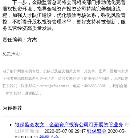
下一步，金融监管总局将会同相关部门推动优化完善
股权投资环境，指导金融资产投资公司持续完善制度流
程，加强人才队伍建设，优化绩效考核体系，强化风险管
控，不断提升股权投资管理水平，更好支持科技创新，服
务民营经济高质量发展。
责任编辑：方杰
免责声明：
电子银行网发布的专栏、投稿以及征文相关文章，其文字、图片、视频均来源
于作者投稿或转载自相关作品方；如涉及未经许可使用作品的问题，请您优先
联系我们（联系邮箱：cebnet@cfca.com.cn，电话：400-880-9888），我们会第
一时间核实，谢谢配合。
为你推荐
银保监会发文：金融资产投资公司可开展资管业务
每
日经济新闻
2020-05-07 09:29:47
银保监会
2020-05-
07 09:29:47
银保监会