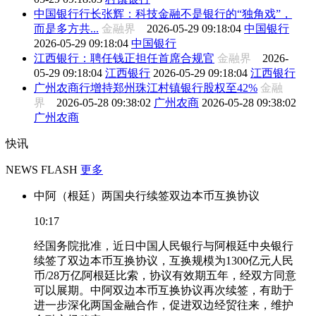
中国银行行长张辉：科技金融不是银行的“独角戏”，
而是多方共...
金融界
2026-05-29 09:18:04
中国银行
2026-05-29 09:18:04
中国银行
江西银行：聘任钱正担任首席合规官
金融界
2026-
05-29 09:18:04
江西银行
2026-05-29 09:18:04
江西银行
广州农商行增持郑州珠江村镇银行股权至42%
金融
界
2026-05-28 09:38:02
广州农商
2026-05-28 09:38:02
广州农商
快讯
NEWS FLASH
更多
中阿（根廷）两国央行续签双边本币互换协议
10:17
经国务院批准，近日中国人民银行与阿根廷中央银行
续签了双边本币互换协议，互换规模为1300亿元人民
币/28万亿阿根廷比索，协议有效期五年，经双方同意
可以展期。中阿双边本币互换协议再次续签，有助于
进一步深化两国金融合作，促进双边经贸往来，维护