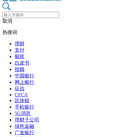
取消
热搜词
理财
支付
银联
白皮书
投顾
中国银行
网上银行
征信
CFCA
区块链
手机银行
5G消息
理财子公司
绿色金融
广发银行