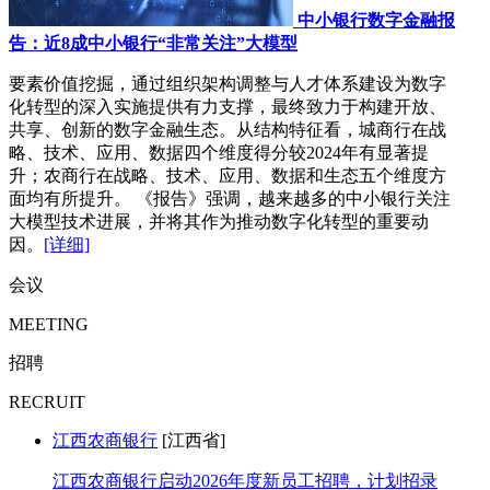
中小银行数字金融报
告：近8成中小银行“非常关注”大模型
要素价值挖掘，通过组织架构调整与人才体系建设为数字
化转型的深入实施提供有力支撑，最终致力于构建开放、
共享、创新的数字金融生态。从结构特征看，城商行在战
略、技术、应用、数据四个维度得分较2024年有显著提
升；农商行在战略、技术、应用、数据和生态五个维度方
面均有所提升。 《报告》强调，越来越多的中小银行关注
大模型技术进展，并将其作为推动数字化转型的重要动
因。
[详细]
会议
MEETING
招聘
RECRUIT
江西农商银行
[江西省]
江西农商银行启动2026年度新员工招聘，计划招录