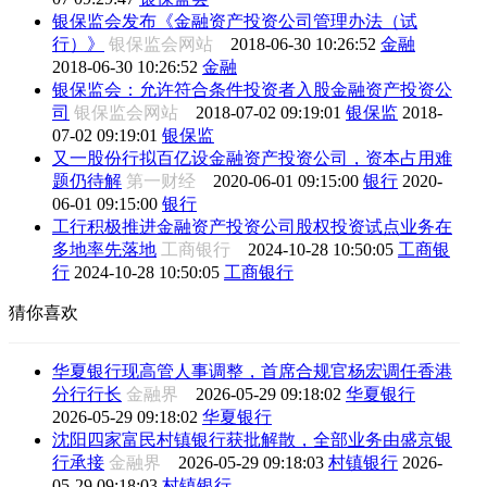
银保监会发布《金融资产投资公司管理办法（试
行）》
银保监会网站
2018-06-30 10:26:52
金融
2018-06-30 10:26:52
金融
银保监会：允许符合条件投资者入股金融资产投资公
司
银保监会网站
2018-07-02 09:19:01
银保监
2018-
07-02 09:19:01
银保监
又一股份行拟百亿设金融资产投资公司，资本占用难
题仍待解
第一财经
2020-06-01 09:15:00
银行
2020-
06-01 09:15:00
银行
工行积极推进金融资产投资公司股权投资试点业务在
多地率先落地
工商银行
2024-10-28 10:50:05
工商银
行
2024-10-28 10:50:05
工商银行
猜你喜欢
华夏银行现高管人事调整，首席合规官杨宏调任香港
分行行长
金融界
2026-05-29 09:18:02
华夏银行
2026-05-29 09:18:02
华夏银行
沈阳四家富民村镇银行获批解散，全部业务由盛京银
行承接
金融界
2026-05-29 09:18:03
村镇银行
2026-
05-29 09:18:03
村镇银行