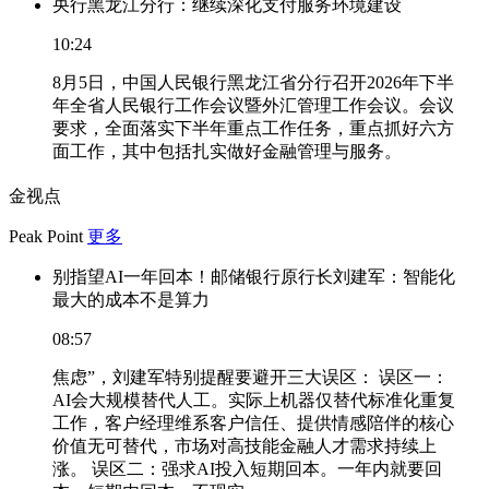
央行黑龙江分行：继续深化支付服务环境建设
10:24
8月5日，中国人民银行黑龙江省分行召开2026年下半
年全省人民银行工作会议暨外汇管理工作会议。会议
要求，全面落实下半年重点工作任务，重点抓好六方
面工作，其中包括扎实做好金融管理与服务。
金视点
Peak Point
更多
别指望AI一年回本！邮储银行原行长刘建军：智能化
最大的成本不是算力
08:57
焦虑”，刘建军特别提醒要避开三大误区： 误区一：
AI会大规模替代人工。实际上机器仅替代标准化重复
工作，客户经理维系客户信任、提供情感陪伴的核心
价值无可替代，市场对高技能金融人才需求持续上
涨。 误区二：强求AI投入短期回本。一年内就要回