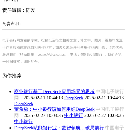
责任编辑：陈爱
免责声明：
电子银行网发布的专栏、投稿以及征文相关文章，其文字、图片、视频均来源
于作者投稿或转载自相关作品方；如涉及未经许可使用作品的问题，请您优先
联系我们（联系邮箱：cebnet@cfca.com.cn，电话：400-880-9888），我们会第
一时间核实，谢谢配合。
为你推荐
商业银行基于DeepSeek应用场景的思考
中国电子银行
网
2025-02-11 10:44:13
DeepSeek
2025-02-11 10:44:13
DeepSeek
董希淼：中小银行该如何用好DeepSeek
中国电子银行
网
2025-02-27 10:03:35
中小银行
2025-02-27 10:03:35
中小银行
DeepSeek赋能银行业：数智领航，破局前行
中国电子