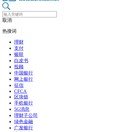
取消
热搜词
理财
支付
银联
白皮书
投顾
中国银行
网上银行
征信
CFCA
区块链
手机银行
5G消息
理财子公司
绿色金融
广发银行