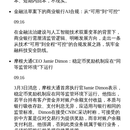
本、短期内回本，不现实。
金融法草案下的商业银行AI合规：从“可用”到“可控”
09:16
在金融法治建设与人工智能技术双重变革的背景下，
商业银行需厘清监管逻辑、明晰发展方向，走出一条
从技术“可用”到全程“可控”的合规发展之路，筑牢金
融科技安全防线。
摩根大通CEO Jamie Dimon：稳定币奖励机制应在“同
等监管环境”下运行
09:16
3月3日消息，摩根大通首席执行官Jamie Dimon表示，
稳定币奖励机制应在同等监管环境下运行。他指出，
若平台持有客户资金并对账户余额支付收益，本质与
银行吸收存款、支付利息无异，应适用与银行相同的
监管标准。 Dimon在接受CNBC采访时称，可接受的
折中方案是仅对交易行为提供奖励，而非对账户余额
支付利息。他强调，否则此类业务就属于银行业务，