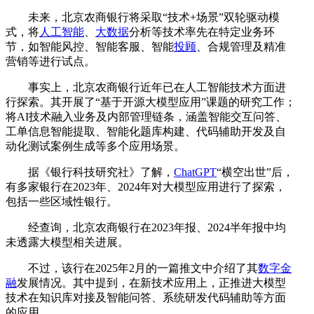
未来，北京农商银行将采取“技术+场景”双轮驱动模
式，将
人工智能
、
大数据
分析等技术率先在特定业务环
节，如智能风控、智能客服、智能
投顾
、合规管理及精准
营销等进行试点。
事实上，北京农商银行近年已在人工智能技术方面进
行探索。其开展了“基于开源大模型应用”课题的研究工作；
将AI技术融入业务及内部管理链条，涵盖智能交互问答、
工单信息智能提取、智能化题库构建、代码辅助开发及自
动化测试案例生成等多个应用场景。
据《银行科技研究社》了解，
ChatGPT
“横空出世”后，
有多家银行在2023年、2024年对大模型应用进行了探索，
包括一些区域性银行。
经查询，北京农商银行在2023年报、2024半年报中均
未透露大模型相关进展。
不过，该行在2025年2月的一篇推文中介绍了其
数字金
融
发展情况。其中提到，在新技术应用上，正推进大模型
技术在知识库对接及智能问答、系统研发代码辅助等方面
的应用。