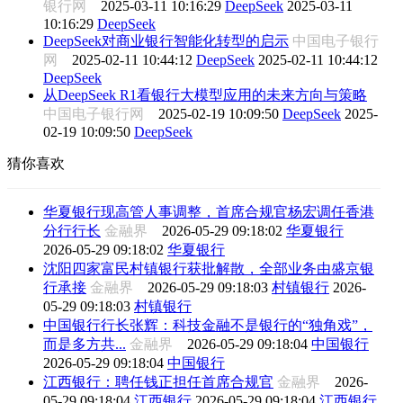
银行网
2025-03-11 10:16:29
DeepSeek
2025-03-11
10:16:29
DeepSeek
DeepSeek对商业银行智能化转型的启示
中国电子银行
网
2025-02-11 10:44:12
DeepSeek
2025-02-11 10:44:12
DeepSeek
从DeepSeek R1看银行大模型应用的未来方向与策略
中国电子银行网
2025-02-19 10:09:50
DeepSeek
2025-
02-19 10:09:50
DeepSeek
猜你喜欢
华夏银行现高管人事调整，首席合规官杨宏调任香港
分行行长
金融界
2026-05-29 09:18:02
华夏银行
2026-05-29 09:18:02
华夏银行
沈阳四家富民村镇银行获批解散，全部业务由盛京银
行承接
金融界
2026-05-29 09:18:03
村镇银行
2026-
05-29 09:18:03
村镇银行
中国银行行长张辉：科技金融不是银行的“独角戏”，
而是多方共...
金融界
2026-05-29 09:18:04
中国银行
2026-05-29 09:18:04
中国银行
江西银行：聘任钱正担任首席合规官
金融界
2026-
05-29 09:18:04
江西银行
2026-05-29 09:18:04
江西银行