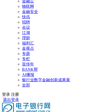
金融云
物联网
金融安全
快讯
招聘
会议
江湖
理财
福利汇
金视点
专题
专栏
宣传年
BANK帮
AI播报
银行业数字金融创新成果展
全部
登录
注册
退出登录