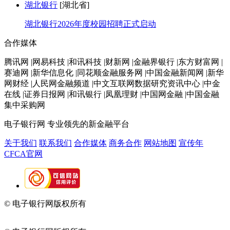
湖北银行
[湖北省]
湖北银行2026年度校园招聘正式启动
合作媒体
腾讯网 |网易科技 |和讯科技 |财新网 |金融界银行 |东方财富网 |
赛迪网 |新华信息化 |同花顺金融服务网 |中国金融新闻网 |新华
网财经 |人民网金融频道 |中文互联网数据研究资讯中心 |中金
在线 |证券日报网 |和讯银行 |凤凰理财 |中国网金融 |中国金融
集中采购网
电子银行网
专业领先的新金融平台
关于我们
联系我们
合作媒体
商务合作
网站地图
宣传年
CFCA官网
© 电子银行网版权所有
京ICP备05045998号-2
京公网安备
11010202009082