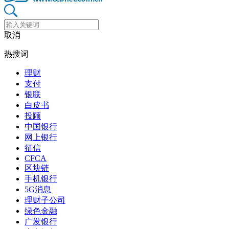
取消
热搜词
理财
支付
银联
白皮书
投顾
中国银行
网上银行
征信
CFCA
区块链
手机银行
5G消息
理财子公司
绿色金融
广发银行