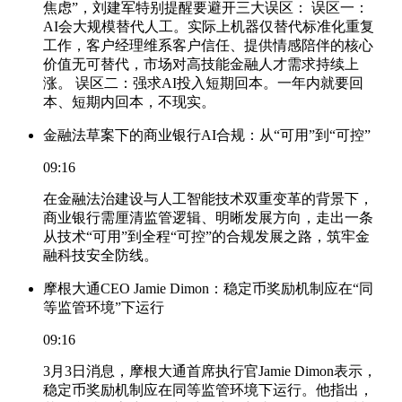
焦虑”，刘建军特别提醒要避开三大误区： 误区一：
AI会大规模替代人工。实际上机器仅替代标准化重复
工作，客户经理维系客户信任、提供情感陪伴的核心
价值无可替代，市场对高技能金融人才需求持续上
涨。 误区二：强求AI投入短期回本。一年内就要回
本、短期内回本，不现实。
金融法草案下的商业银行AI合规：从“可用”到“可控”
09:16
在金融法治建设与人工智能技术双重变革的背景下，
商业银行需厘清监管逻辑、明晰发展方向，走出一条
从技术“可用”到全程“可控”的合规发展之路，筑牢金
融科技安全防线。
摩根大通CEO Jamie Dimon：稳定币奖励机制应在“同
等监管环境”下运行
09:16
3月3日消息，摩根大通首席执行官Jamie Dimon表示，
稳定币奖励机制应在同等监管环境下运行。他指出，