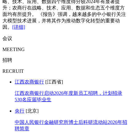
略、技术、应用、数据四个维度得分较2024年有显著提
升；农商行在战略、技术、应用、数据和生态五个维度方
面均有所提升。 《报告》强调，越来越多的中小银行关注
大模型技术进展，并将其作为推动数字化转型的重要动
因。
[详细]
会议
MEETING
招聘
RECRUIT
江西农商银行
[江西省]
江西农商银行启动2026年度新员工招聘，计划招录
530名应届毕业生
央行
[北京]
中国人民银行金融研究所博士后科研流动站2026年招
聘简章