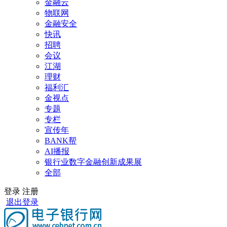
金融云
物联网
金融安全
快讯
招聘
会议
江湖
理财
福利汇
金视点
专题
专栏
宣传年
BANK帮
AI播报
银行业数字金融创新成果展
全部
登录
注册
退出登录