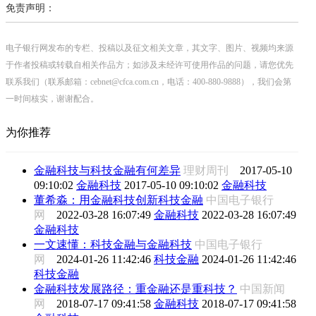
免责声明：
电子银行网发布的专栏、投稿以及征文相关文章，其文字、图片、视频均来源
于作者投稿或转载自相关作品方；如涉及未经许可使用作品的问题，请您优先
联系我们（联系邮箱：cebnet@cfca.com.cn，电话：400-880-9888），我们会第
一时间核实，谢谢配合。
为你推荐
金融科技与科技金融有何差异
理财周刊
2017-05-10
09:10:02
金融科技
2017-05-10 09:10:02
金融科技
董希淼：用金融科技创新科技金融
中国电子银行
网
2022-03-28 16:07:49
金融科技
2022-03-28 16:07:49
金融科技
一文速懂：科技金融与金融科技
中国电子银行
网
2024-01-26 11:42:46
科技金融
2024-01-26 11:42:46
科技金融
金融科技发展路径：重金融还是重科技？
中国新闻
网
2018-07-17 09:41:58
金融科技
2018-07-17 09:41:58