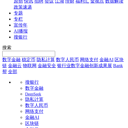
原创
快讯
招聘
会议
江湖
理财
福利汇
金视点
数据解读
政策速递
专题
专栏
宣传年
AI播报
搜银行
搜索
数字金融
稳定币
隐私计算
数字人民币
网络支付
金融AI
区块
链
金融云
物联网
金融安全
银行业数字金融创新成果展
Bank
帮
全部
搜银行
数字金融
DeepSeek
隐私计算
数字人民币
网络支付
金融AI
区块链