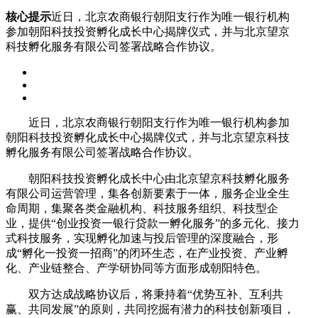
核心提示
近日，北京农商银行朝阳支行作为唯一银行机构
参加朝阳科技投资孵化成长中心揭牌仪式，并与北京望京
科技孵化服务有限公司签署战略合作协议。
近日，北京农商银行朝阳支行作为唯一银行机构参加
朝阳科技投资孵化成长中心揭牌仪式，并与北京望京科技
孵化服务有限公司签署战略合作协议。
朝阳科技投资孵化成长中心由北京望京科技孵化服务
有限公司运营管理，集各创新要素于一体，服务企业全生
命周期，集聚各类金融机构、科技服务组织、科技型企
业，提供“创业投资一银行贷款一孵化服务”的多元化、接力
式科技服务，实现孵化加速与投后管理的深度融合，形
成“孵化一投资一招商”的闭环生态，在产业投资、产业孵
化、产业链整合、产学研协同等方面形成朝阳特色。
双方达成战略协议后，将秉持着“优势互补、互利共
赢、共同发展”的原则，共同挖掘有潜力的科技创新项目，