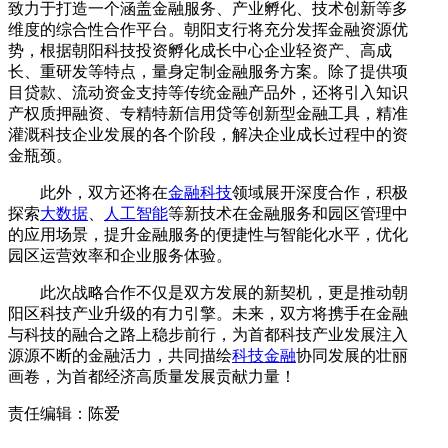
致力于打造一个涵盖金融服务、产业孵化、技术创新等多
维度的综合性合作平台。朝阳支行将充分发挥金融资源优
势，根据朝阳科技投资孵化成长中心企业轻资产、高成
长、重研发等特点，量身定制金融服务方案。除了提供项
目贷款、流动资金支持等传统金融产品外，还将引入知识
产权质押融资、专精特新信用贷等创新型金融工具，精准
灌溉科技企业发展的各个阶段，解决企业成长过程中的资
金瓶颈。
此外，双方还将在
金融科技
领域展开深度合作，积极
探索
大数据
、
人工智能
等新技术在金融服务和园区管理中
的应用场景，提升金融服务的便捷性与智能化水平，优化
园区运营效率和企业服务体验。
此次战略合作不仅是双方发展的新契机，更是推动朝
阳区科技产业升级的有力引擎。未来，双方将携手在金融
与科技的融合之路上稳步前行，为首都科技产业发展注入
源源不断的金融活力，共同描绘
科技金融
协同发展的壮丽
画卷，为首都经济高质量发展贡献力量！
责任编辑：陈爱