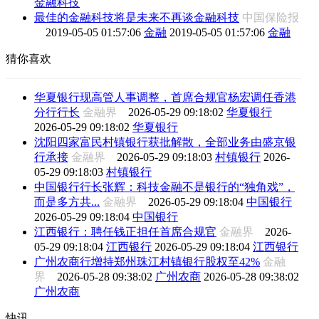
金融科技
最佳的金融科技将是未来不再谈金融科技
中国保险报
2019-05-05 01:57:06
金融
2019-05-05 01:57:06
金融
猜你喜欢
华夏银行现高管人事调整，首席合规官杨宏调任香港
分行行长
金融界
2026-05-29 09:18:02
华夏银行
2026-05-29 09:18:02
华夏银行
沈阳四家富民村镇银行获批解散，全部业务由盛京银
行承接
金融界
2026-05-29 09:18:03
村镇银行
2026-
05-29 09:18:03
村镇银行
中国银行行长张辉：科技金融不是银行的“独角戏”，
而是多方共...
金融界
2026-05-29 09:18:04
中国银行
2026-05-29 09:18:04
中国银行
江西银行：聘任钱正担任首席合规官
金融界
2026-
05-29 09:18:04
江西银行
2026-05-29 09:18:04
江西银行
广州农商行增持郑州珠江村镇银行股权至42%
金融
界
2026-05-28 09:38:02
广州农商
2026-05-28 09:38:02
广州农商
快讯