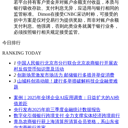
若平台持有客户资金并对账户余额支付收益，本质与
银行吸收存款、支付利息无异，应适用与银行相同的
监管标准。 Dimon在接受CNBC采访时称，可接受的
折中方案是仅对交易行为提供奖励，而非对账户余额
支付利息。他强调，否则此类业务就属于银行业务，
必须按照银行相关规定接受监管。
今日排行
RANKING TODAY
1
中国人民银行北京市分行联合北京农商银行开展农
村反假货币知识普及活动
2
创新场景激发市场活力 邮储银行多措并举促消费
3
山城科创添动能！建行多举措破解科技企业融资难
题
案例｜2025年全球企业AI应用调查：日益扩大的AI价
值差距
央行发布2025年前三季度金融统计数据报告
数字化引领银行跨境支付 全力支撑实体经济跨境前行
青岛农商银行获上海清算所清算会员资格，系山东省
内农商银行首家