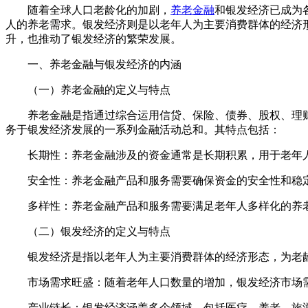
随着全球人口老龄化的加剧，
养老金融
和银发经济已成为
人的养老需求。银发经济则是以老年人为主要消费群体的经济
升，也推动了银发经济的繁荣发展。
一、养老金融与银发经济的内涵
（一）养老金融的定义与特点
养老金融是指通过综合运用信贷、保险、债券、股权、理
务于银发经济发展的一系列金融活动总和。其特点包括：
长期性：养老金融涉及的资金通常是长期积累，用于老年
安全性：养老金融产品和服务需要确保资金的安全性和稳
多样性：养老金融产品和服务需要满足老年人多样化的养
（二）银发经济的定义与特点
银发经济是指以老年人为主要消费群体的经济形态，为老
市场需求旺盛：随着老年人口数量的增加，银发经济市场
产业链长：银发经济涵盖多个领域，包括医疗、养老、旅