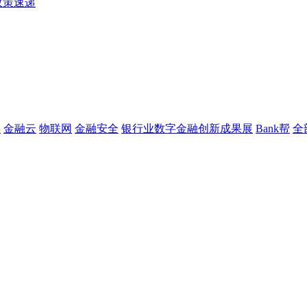
政策速递
链
金融云
物联网
金融安全
银行业数字金融创新成果展
Bank帮
全