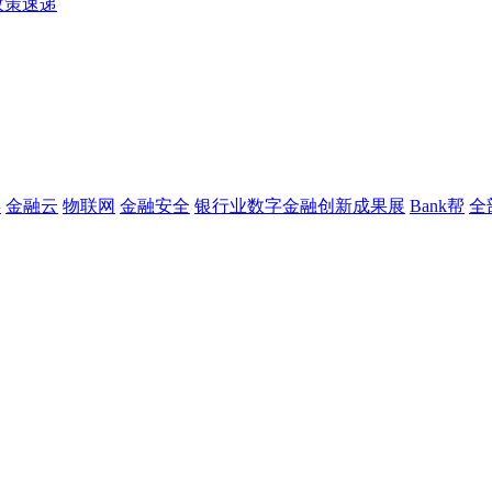
政策速递
链
金融云
物联网
金融安全
银行业数字金融创新成果展
Bank帮
全