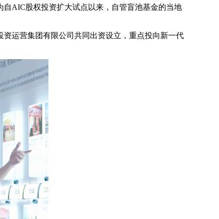
为自AIC股权投资扩大试点以来，自管盲池基金的当地
投资运营集团有限公司共同出资设立，重点投向新一代