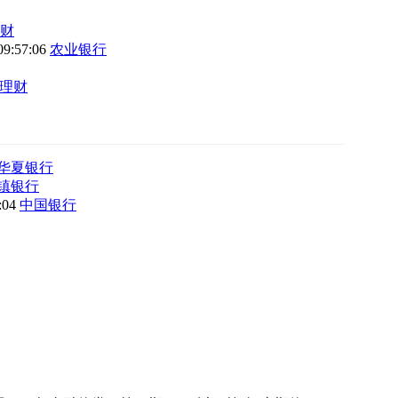
财
09:57:06
农业银行
理财
华夏银行
镇银行
8:04
中国银行