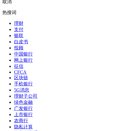
取消
热搜词
理财
支付
银联
白皮书
投顾
中国银行
网上银行
征信
CFCA
区块链
手机银行
5G消息
理财子公司
绿色金融
广发银行
上市银行
农商行
隐私计算