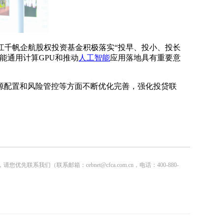
江千帆企航股权投资基金积极落实“投早、投小、投长
能通用计算GPU和推动
人工智能
应用落地具有重要意
源配置和风险管控等方面不断优化完善，强化投贷联
联系邮箱：cebnet@cfca.com.cn，电话：400-880-