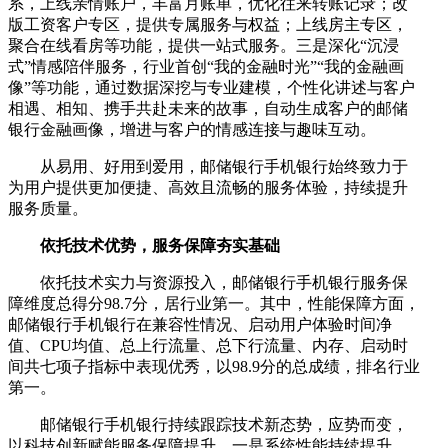
系，上线亲情账户，丰富月账单，优化往来转账记录；改
版工资客户专区，提供专属服务与权益；上线房主专区，
聚合在线看房等功能，提供一站式服务。三是深化“沉浸
式”情感陪伴服务，行业首创“我的金融时光”“我的金融画
像”等功能，通过数据深挖与专业建模，个性化讲述与客户
相遇、相知、携手共赴未来的故事，自动生成客户的邮储
银行金融画像，增进与客户的情感连接与趣味互动。
从易用、好用到爱用，邮储银行手机银行始终致力于
为用户提供更加便捷、高效且流畅的服务体验，持续提升
服务质量。
依托技术优势，服务保障夯实基础
依托技术实力与资源投入，邮储银行手机银行服务保
障维度总得分98.7分，居行业第一。其中，性能保障方面，
邮储银行手机银行在兼容性情况、启动用户体验时间净
值、CPU均值、总上行流量、总下行流量、内存、启动时
间共七项子指标中表现优秀，以98.9分的总成绩，排名行业
第一。
邮储银行手机银行持续跟踪技术新态势，应势而变，
以科技创新赋能服务保障提升。一是系统性能持续提升，