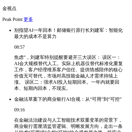
金视点
Peak Point
更多
别指望AI一年回本！邮储银行原行长刘建军：智能化
最大的成本不是算力
08:57
焦虑”，刘建军特别提醒要避开三大误区： 误区一：
AI会大规模替代人工。实际上机器仅替代标准化重复
工作，客户经理维系客户信任、提供情感陪伴的核心
价值无可替代，市场对高技能金融人才需求持续上
涨。 误区二：强求AI投入短期回本。一年内就要回
本、短期内回本，不现实。
金融法草案下的商业银行AI合规：从“可用”到“可控”
09:16
在金融法治建设与人工智能技术双重变革的背景下，
商业银行需厘清监管逻辑、明晰发展方向，走出一条