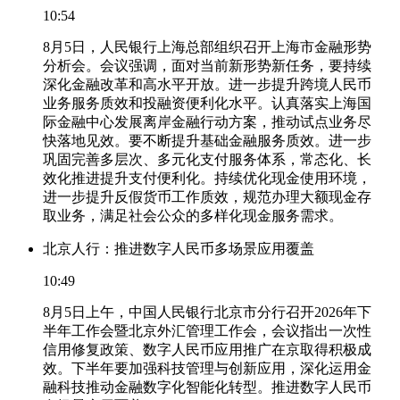
10:54
8月5日，人民银行上海总部组织召开上海市金融形势
分析会。会议强调，面对当前新形势新任务，要持续
深化金融改革和高水平开放。进一步提升跨境人民币
业务服务质效和投融资便利化水平。认真落实上海国
际金融中心发展离岸金融行动方案，推动试点业务尽
快落地见效。要不断提升基础金融服务质效。进一步
巩固完善多层次、多元化支付服务体系，常态化、长
效化推进提升支付便利化。持续优化现金使用环境，
进一步提升反假货币工作质效，规范办理大额现金存
取业务，满足社会公众的多样化现金服务需求。
北京人行：推进数字人民币多场景应用覆盖
10:49
8月5日上午，中国人民银行北京市分行召开2026年下
半年工作会暨北京外汇管理工作会，会议指出一次性
信用修复政策、数字人民币应用推广在京取得积极成
效。下半年要加强科技管理与创新应用，深化运用金
融科技推动金融数字化智能化转型。推进数字人民币