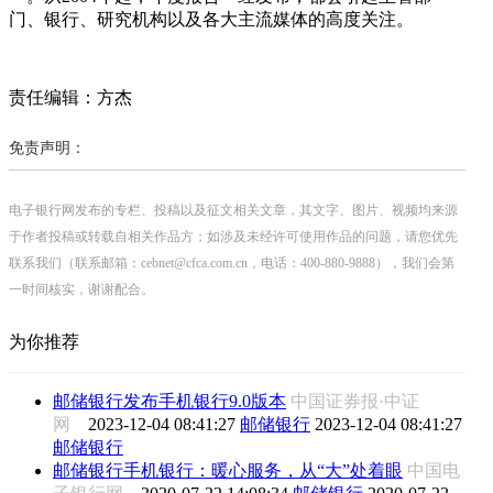
门、银行、研究机构以及各大主流媒体的高度关注。
责任编辑：方杰
免责声明：
电子银行网发布的专栏、投稿以及征文相关文章，其文字、图片、视频均来源
于作者投稿或转载自相关作品方；如涉及未经许可使用作品的问题，请您优先
联系我们（联系邮箱：cebnet@cfca.com.cn，电话：400-880-9888），我们会第
一时间核实，谢谢配合。
为你推荐
邮储银行发布手机银行9.0版本
中国证券报·中证
网
2023-12-04 08:41:27
邮储银行
2023-12-04 08:41:27
邮储银行
邮储银行手机银行：暖心服务，从“大”处着眼
中国电