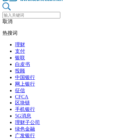
取消
热搜词
理财
支付
银联
白皮书
投顾
中国银行
网上银行
征信
CFCA
区块链
手机银行
5G消息
理财子公司
绿色金融
广发银行