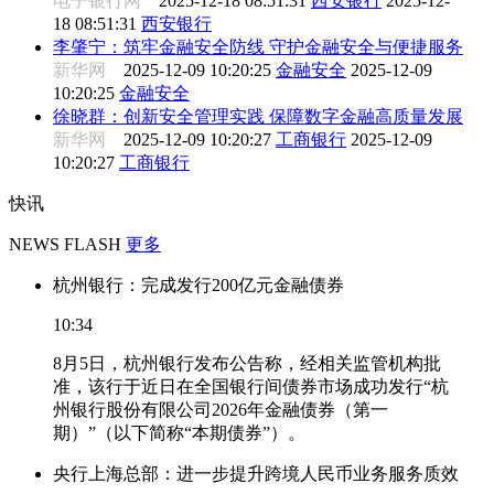
电子银行网
2025-12-18 08:51:31
西安银行
2025-12-
18 08:51:31
西安银行
李肇宁：筑牢金融安全防线 守护金融安全与便捷服务
新华网
2025-12-09 10:20:25
金融安全
2025-12-09
10:20:25
金融安全
徐晓群：创新安全管理实践 保障数字金融高质量发展
新华网
2025-12-09 10:20:27
工商银行
2025-12-09
10:20:27
工商银行
快讯
NEWS FLASH
更多
杭州银行：完成发行200亿元金融债券
10:34
8月5日，杭州银行发布公告称，经相关监管机构批
准，该行于近日在全国银行间债券市场成功发行“杭
州银行股份有限公司2026年金融债券（第一
期）”（以下简称“本期债券”）。
央行上海总部：进一步提升跨境人民币业务服务质效