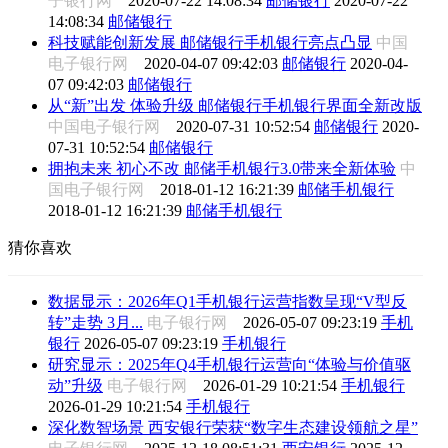
子银行网
2020-07-22 14:08:34
邮储银行
2020-07-22
14:08:34
邮储银行
科技赋能创新发展 邮储银行手机银行亮点凸显
中国
电子银行网
2020-04-07 09:42:03
邮储银行
2020-04-
07 09:42:03
邮储银行
从“新”出发 体验升级 邮储银行手机银行界面全新改版
中国电子银行网
2020-07-31 10:52:54
邮储银行
2020-
07-31 10:52:54
邮储银行
拥抱未来 初心不改 邮储手机银行3.0带来全新体验
中
国电子银行网
2018-01-12 16:21:39
邮储手机银行
2018-01-12 16:21:39
邮储手机银行
猜你喜欢
数据显示：2026年Q1手机银行运营指数呈现“V型反
转”走势 3月...
电子银行网
2026-05-07 09:23:19
手机
银行
2026-05-07 09:23:19
手机银行
研究显示：2025年Q4手机银行运营向“体验与价值驱
动”升级
电子银行网
2026-01-29 10:21:54
手机银行
2026-01-29 10:21:54
手机银行
深化数智场景 西安银行荣获“数字生态建设领航之星”