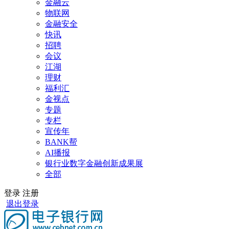
金融云
物联网
金融安全
快讯
招聘
会议
江湖
理财
福利汇
金视点
专题
专栏
宣传年
BANK帮
AI播报
银行业数字金融创新成果展
全部
登录
注册
退出登录