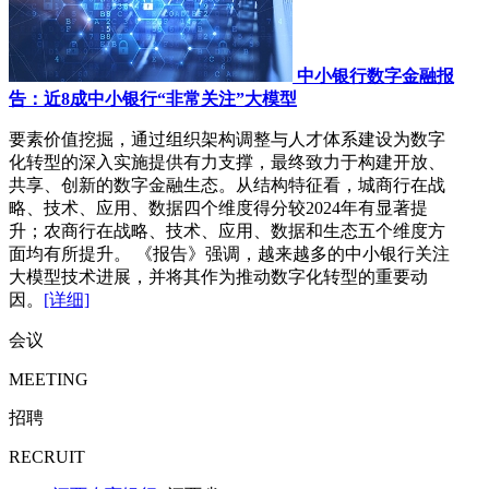
中小银行数字金融报
告：近8成中小银行“非常关注”大模型
要素价值挖掘，通过组织架构调整与人才体系建设为数字
化转型的深入实施提供有力支撑，最终致力于构建开放、
共享、创新的数字金融生态。从结构特征看，城商行在战
略、技术、应用、数据四个维度得分较2024年有显著提
升；农商行在战略、技术、应用、数据和生态五个维度方
面均有所提升。 《报告》强调，越来越多的中小银行关注
大模型技术进展，并将其作为推动数字化转型的重要动
因。
[详细]
会议
MEETING
招聘
RECRUIT