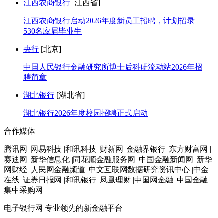
江西农商银行
[江西省]
江西农商银行启动2026年度新员工招聘，计划招录
530名应届毕业生
央行
[北京]
中国人民银行金融研究所博士后科研流动站2026年招
聘简章
湖北银行
[湖北省]
湖北银行2026年度校园招聘正式启动
合作媒体
腾讯网 |网易科技 |和讯科技 |财新网 |金融界银行 |东方财富网 |
赛迪网 |新华信息化 |同花顺金融服务网 |中国金融新闻网 |新华
网财经 |人民网金融频道 |中文互联网数据研究资讯中心 |中金
在线 |证券日报网 |和讯银行 |凤凰理财 |中国网金融 |中国金融
集中采购网
电子银行网
专业领先的新金融平台