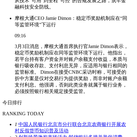
从技术“可用”到全程“可控”的合规发展之路，筑牢金
融科技安全防线。
摩根大通CEO Jamie Dimon：稳定币奖励机制应在“同
等监管环境”下运行
09:16
3月3日消息，摩根大通首席执行官Jamie Dimon表示，
稳定币奖励机制应在同等监管环境下运行。他指出，
若平台持有客户资金并对账户余额支付收益，本质与
银行吸收存款、支付利息无异，应适用与银行相同的
监管标准。 Dimon在接受CNBC采访时称，可接受的
折中方案是仅对交易行为提供奖励，而非对账户余额
支付利息。他强调，否则此类业务就属于银行业务，
必须按照银行相关规定接受监管。
今日排行
RANKING TODAY
1
中国人民银行北京市分行联合北京农商银行开展农
村反假货币知识普及活动