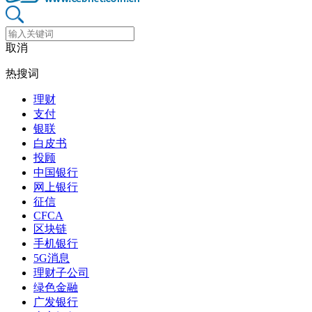
取消
热搜词
理财
支付
银联
白皮书
投顾
中国银行
网上银行
征信
CFCA
区块链
手机银行
5G消息
理财子公司
绿色金融
广发银行