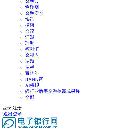
金融云
物联网
金融安全
快讯
招聘
会议
江湖
理财
福利汇
金视点
专题
专栏
宣传年
BANK帮
AI播报
银行业数字金融创新成果展
全部
登录
注册
退出登录