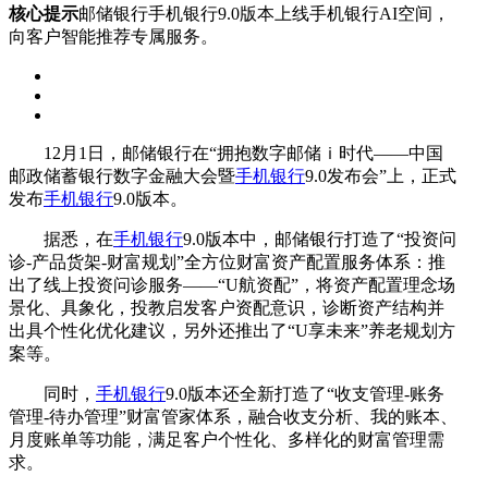
核心提示
邮储银行手机银行9.0版本上线手机银行AI空间，
向客户智能推荐专属服务。
12月1日，邮储银行在“拥抱数字邮储ｉ时代——中国
邮政储蓄银行数字金融大会暨
手机银行
9.0发布会”上，正式
发布
手机银行
9.0版本。
据悉，在
手机银行
9.0版本中，邮储银行打造了“投资问
诊-产品货架-财富规划”全方位财富资产配置服务体系：推
出了线上投资问诊服务——“U航资配”，将资产配置理念场
景化、具象化，投教启发客户资配意识，诊断资产结构并
出具个性化优化建议，另外还推出了“U享未来”养老规划方
案等。
同时，
手机银行
9.0版本还全新打造了“收支管理-账务
管理-待办管理”财富管家体系，融合收支分析、我的账本、
月度账单等功能，满足客户个性化、多样化的财富管理需
求。