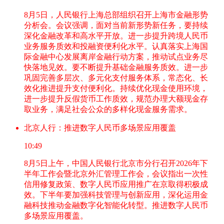
8月5日，人民银行上海总部组织召开上海市金融形势
分析会。会议强调，面对当前新形势新任务，要持续
深化金融改革和高水平开放。进一步提升跨境人民币
业务服务质效和投融资便利化水平。认真落实上海国
际金融中心发展离岸金融行动方案，推动试点业务尽
快落地见效。要不断提升基础金融服务质效。进一步
巩固完善多层次、多元化支付服务体系，常态化、长
效化推进提升支付便利化。持续优化现金使用环境，
进一步提升反假货币工作质效，规范办理大额现金存
取业务，满足社会公众的多样化现金服务需求。
北京人行：推进数字人民币多场景应用覆盖
10:49
8月5日上午，中国人民银行北京市分行召开2026年下
半年工作会暨北京外汇管理工作会，会议指出一次性
信用修复政策、数字人民币应用推广在京取得积极成
效。下半年要加强科技管理与创新应用，深化运用金
融科技推动金融数字化智能化转型。推进数字人民币
多场景应用覆盖。