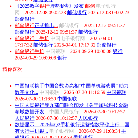
《2025数字
银行
调查报告》发布
邮储
电子银行
网
2025-12-08 09:02:23
邮储银行
2025-12-08 09:02:23
邮储银行
邮储
银行
正式推出
...
邮储银行
2025-12-12 09:51:37
邮储银行
2025-12-12 09:51:37
邮储银行
邮储
银行
：
手机
中国电子银行网
2025-04-01
17:17:32
邮储银行
2025-04-01 17:17:32
邮储银行
邮储
银行
手机
中国银联
2024-09-29 10:00:08
银行
2024-09-29 10:00:08
银行
猜你喜欢
中国银联携手中国音数协亮相“中国单机游戏展” 助力
数字文化...
中国银联
2026-07-30 11:16:59
中国银联
2026-07-30 11:16:59
中国银联
中国人民银行等九部门联合印发《关于加强科技金融
领域数据开发...
中国人民银行
2026-07-30 10:12:57
人民银行
2026-07-30 10:12:57
人民银行
数据显示：2026年Q2手机银行运营指数平稳上行，国
有大行手机银...
电子银行网
2026-07-29 11:08:34
手
机银行
2026-07-29 11:08:34
手机银行