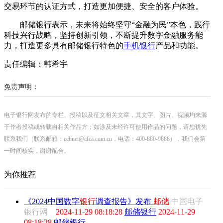
交易环节的认证方式，打造更加便捷、安全的客户体验。
邮储银行表示，未来将始终坚守“金融为民”本色，践行
科技兴行战略，坚持创新引领，不断提升数字金融服务能
力，打造更多具有邮储银行特色的
手机银行
产品和功能。
责任编辑：韩希宇
免责声明：
电子银行网发布的专栏、投稿以及征文相关文章，其文字、图片、视频均来源
于作者投稿或转载自相关作品方；如涉及未经许可使用作品的问题，请您优先
联系我们（联系邮箱：cebnet@cfca.com.cn，电话：400-880-9888），我们会第
一时间核实，谢谢配合。
为你推荐
《2024中国数字
银行
调查报告》发布
邮储
中国电子
银行网
2024-11-29 08:18:28
邮储银行
2024-11-29
08:18:28
邮储银行