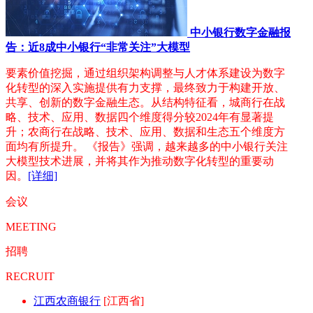
中小银行数字金融报
告：近8成中小银行“非常关注”大模型
要素价值挖掘，通过组织架构调整与人才体系建设为数字
化转型的深入实施提供有力支撑，最终致力于构建开放、
共享、创新的数字金融生态。从结构特征看，城商行在战
略、技术、应用、数据四个维度得分较2024年有显著提
升；农商行在战略、技术、应用、数据和生态五个维度方
面均有所提升。 《报告》强调，越来越多的中小银行关注
大模型技术进展，并将其作为推动数字化转型的重要动
因。
[详细]
会议
MEETING
招聘
RECRUIT
江西农商银行
[江西省]