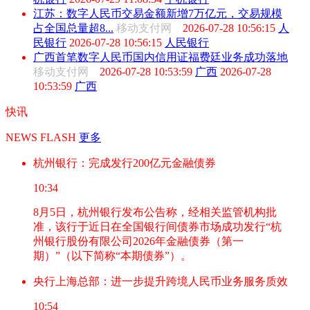
江苏：数字人民币交易金额新增7万亿元，交易规模
占全国总量超8...
移动支付网
2026-07-28 10:56:15
人
民银行
2026-07-28 10:56:15
人民银行
广西首笔数字人民币国内信用证福费廷业务成功落地
移动支付网
2026-07-28 10:53:59
广西
2026-07-28
10:53:59
广西
快讯
NEWS FLASH
更多
杭州银行：完成发行200亿元金融债券
10:34
8月5日，杭州银行发布公告称，经相关监管机构批
准，该行于近日在全国银行间债券市场成功发行“杭
州银行股份有限公司2026年金融债券（第一
期）”（以下简称“本期债券”）。
央行上海总部：进一步提升跨境人民币业务服务质效
10:54