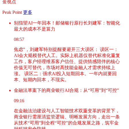
金视点
Peak Point
更多
别指望AI一年回本！邮储银行原行长刘建军：智能化
最大的成本不是算力
08:57
焦虑”，刘建军特别提醒要避开三大误区： 误区一：
AI会大规模替代人工。实际上机器仅替代标准化重复
工作，客户经理维系客户信任、提供情感陪伴的核心
价值无可替代，市场对高技能金融人才需求持续上
涨。 误区二：强求AI投入短期回本。一年内就要回
本、短期内回本，不现实。
金融法草案下的商业银行AI合规：从“可用”到“可控”
09:16
在金融法治建设与人工智能技术双重变革的背景下，
商业银行需厘清监管逻辑、明晰发展方向，走出一条
从技术“可用”到全程“可控”的合规发展之路，筑牢金
融科技安全防线。