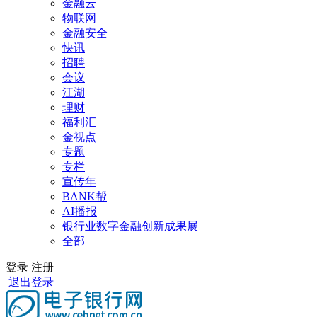
金融云
物联网
金融安全
快讯
招聘
会议
江湖
理财
福利汇
金视点
专题
专栏
宣传年
BANK帮
AI播报
银行业数字金融创新成果展
全部
登录
注册
退出登录