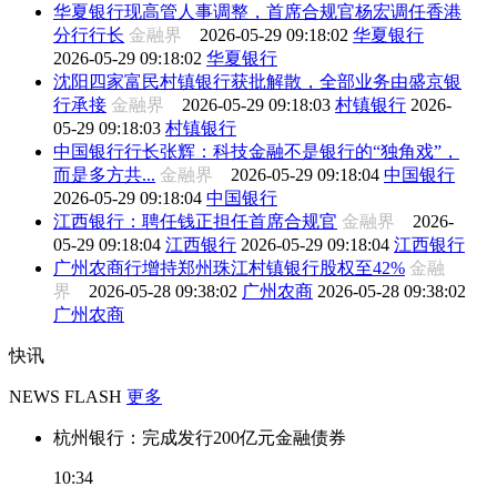
华夏银行现高管人事调整，首席合规官杨宏调任香港
分行行长
金融界
2026-05-29 09:18:02
华夏银行
2026-05-29 09:18:02
华夏银行
沈阳四家富民村镇银行获批解散，全部业务由盛京银
行承接
金融界
2026-05-29 09:18:03
村镇银行
2026-
05-29 09:18:03
村镇银行
中国银行行长张辉：科技金融不是银行的“独角戏”，
而是多方共...
金融界
2026-05-29 09:18:04
中国银行
2026-05-29 09:18:04
中国银行
江西银行：聘任钱正担任首席合规官
金融界
2026-
05-29 09:18:04
江西银行
2026-05-29 09:18:04
江西银行
广州农商行增持郑州珠江村镇银行股权至42%
金融
界
2026-05-28 09:38:02
广州农商
2026-05-28 09:38:02
广州农商
快讯
NEWS FLASH
更多
杭州银行：完成发行200亿元金融债券
10:34