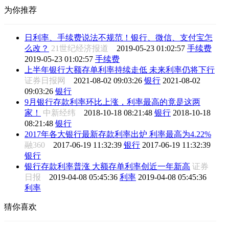
为你推荐
日利率、手续费说法不规范！银行、微信、支付宝怎
么改？
21世纪经济报道
2019-05-23 01:02:57
手续费
2019-05-23 01:02:57
手续费
上半年银行大额存单利率持续走低 未来利率仍将下行
证券日报网
2021-08-02 09:03:26
银行
2021-08-02
09:03:26
银行
9月银行存款利率环比上涨，利率最高的竟是这两
家！
中新经纬
2018-10-18 08:21:48
银行
2018-10-18
08:21:48
银行
2017年各大银行最新存款利率出炉 利率最高为4.22%
融360
2017-06-19 11:32:39
银行
2017-06-19 11:32:39
银行
银行存款利率普涨 大额存单利率创近一年新高
证券
日报
2019-04-08 05:45:36
利率
2019-04-08 05:45:36
利率
猜你喜欢