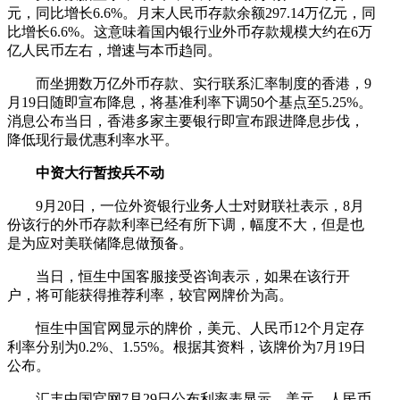
元，同比增长6.6%。月末人民币存款余额297.14万亿元，同
比增长6.6%。这意味着国内银行业外币存款规模大约在6万
亿人民币左右，增速与本币趋同。
而坐拥数万亿外币存款、实行联系汇率制度的香港，9
月19日随即宣布降息，将基准利率下调50个基点至5.25%。
消息公布当日，香港多家主要银行即宣布跟进降息步伐，
降低现行最优惠利率水平。
中资大行暂按兵不动
9月20日，一位外资银行业务人士对财联社表示，8月
份该行的外币存款利率已经有所下调，幅度不大，但是也
是为应对美联储降息做预备。
当日，恒生中国客服接受咨询表示，如果在该行开
户，将可能获得推荐利率，较官网牌价为高。
恒生中国官网显示的牌价，美元、人民币12个月定存
利率分别为0.2%、1.55%。根据其资料，该牌价为7月19日
公布。
汇丰中国官网7月29日公布利率表显示，美元、人民币