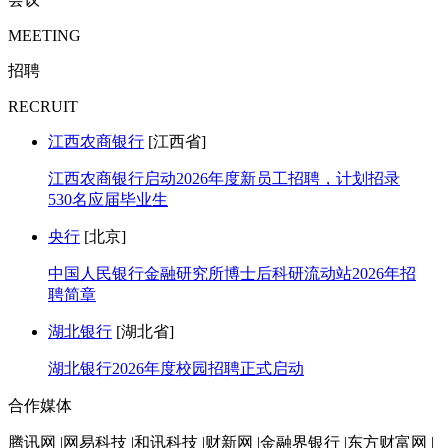
MEETING
招聘
RECRUIT
江西农商银行
[江西省]
江西农商银行启动2026年度新员工招聘，计划招录
530名应届毕业生
央行
[北京]
中国人民银行金融研究所博士后科研流动站2026年招
聘简章
湖北银行
[湖北省]
湖北银行2026年度校园招聘正式启动
合作媒体
腾讯网 |网易科技 |和讯科技 |财新网 |金融界银行 |东方财富网 |