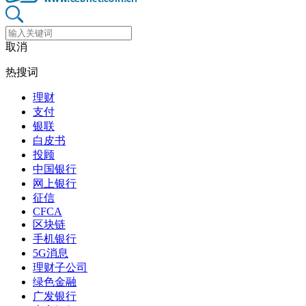
取消
热搜词
理财
支付
银联
白皮书
投顾
中国银行
网上银行
征信
CFCA
区块链
手机银行
5G消息
理财子公司
绿色金融
广发银行