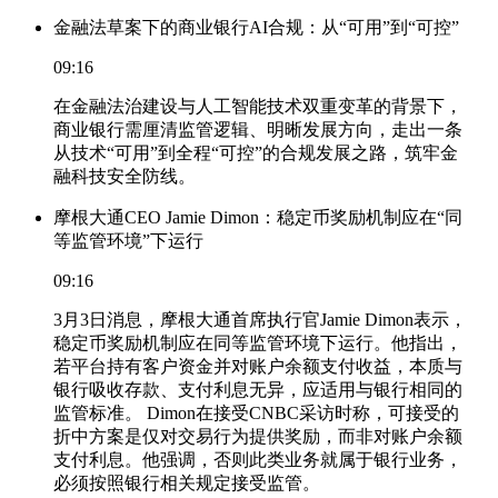
金融法草案下的商业银行AI合规：从“可用”到“可控”
09:16
在金融法治建设与人工智能技术双重变革的背景下，
商业银行需厘清监管逻辑、明晰发展方向，走出一条
从技术“可用”到全程“可控”的合规发展之路，筑牢金
融科技安全防线。
摩根大通CEO Jamie Dimon：稳定币奖励机制应在“同
等监管环境”下运行
09:16
3月3日消息，摩根大通首席执行官Jamie Dimon表示，
稳定币奖励机制应在同等监管环境下运行。他指出，
若平台持有客户资金并对账户余额支付收益，本质与
银行吸收存款、支付利息无异，应适用与银行相同的
监管标准。 Dimon在接受CNBC采访时称，可接受的
折中方案是仅对交易行为提供奖励，而非对账户余额
支付利息。他强调，否则此类业务就属于银行业务，
必须按照银行相关规定接受监管。