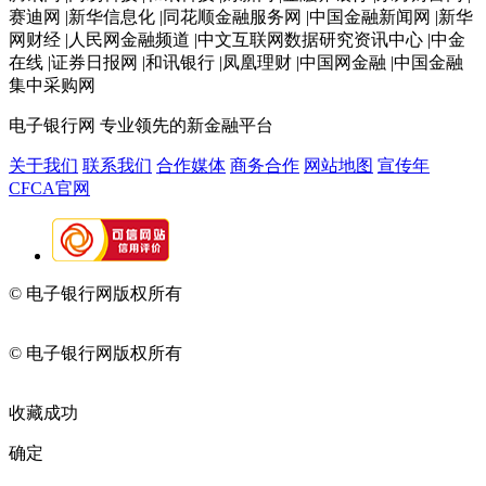
赛迪网 |新华信息化 |同花顺金融服务网 |中国金融新闻网 |新华
网财经 |人民网金融频道 |中文互联网数据研究资讯中心 |中金
在线 |证券日报网 |和讯银行 |凤凰理财 |中国网金融 |中国金融
集中采购网
电子银行网
专业领先的新金融平台
关于我们
联系我们
合作媒体
商务合作
网站地图
宣传年
CFCA官网
© 电子银行网版权所有
京ICP备05045998号-2
京公网安备
11010202009082
© 电子银行网版权所有
京ICP备05045998号-2
京公网安备
11010202009082
收藏成功
确定