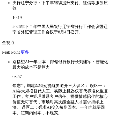
央行辽宁分行：下半年继续提升支付、征信等服务质
效
10:19
2026年下半年中国人民银行辽宁省分行工作会议暨辽
宁省外汇管理工作会议于8月4日召开。
金视点
Peak Point
更多
别指望AI一年回本！邮储银行原行长刘建军：智能化
最大的成本不是算力
08:57
焦虑”，刘建军特别提醒要避开三大误区： 误区一：
AI会大规模替代人工。实际上机器仅替代标准化重复
工作，客户经理维系客户信任、提供情感陪伴的核心
价值无可替代，市场对高技能金融人才需求持续上
涨。 误区二：强求AI投入短期回本。一年内就要回
本、短期内回本，不现实。