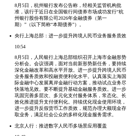
8月5日，杭州银行发布公告称，经相关监管机构批
准，该行于近日在全国银行间债券市场成功发行“杭
州银行股份有限公司2026年金融债券（第一
期）”（以下简称“本期债券”）。
央行上海总部：进一步提升跨境人民币业务服务质效
10:54
8月5日，人民银行上海总部组织召开上海市金融形势
分析会。会议强调，面对当前新形势新任务，要持续
深化金融改革和高水平开放。进一步提升跨境人民币
业务服务质效和投融资便利化水平。认真落实上海国
际金融中心发展离岸金融行动方案，推动试点业务尽
快落地见效。要不断提升基础金融服务质效。进一步
巩固完善多层次、多元化支付服务体系，常态化、长
效化推进提升支付便利化。持续优化现金使用环境，
进一步提升反假货币工作质效，规范办理大额现金存
取业务，满足社会公众的多样化现金服务需求。
北京人行：推进数字人民币多场景应用覆盖