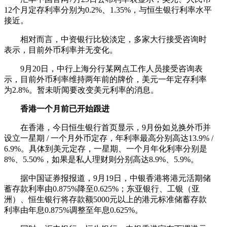
12个月定存利率分别为0.2%、1.35%，与恒生银行利率水平
接近。
相对而言，中资银行比较淡定，多家大行接受咨询时
表示，目前外币利率并无变化。
9月20日，中行上海分行某网点工作人员接受咨询表
示，目前外币利率维持两年前的牌价，美元一年定存利率
为2.8%。暂未听闻要改变美元利率的消息。
香港一个月前已开始跟进
在香港，今日恒生银行首页显示，9月份如兑换外币并
设立一星期 / 一个月外币定存，年利率最高分别高达13.9% /
6.9%。具体到美元定存，一星期、一个月年化利率分别是
8%、5.50%，如果是私人理财则分别高达8.9%、5.9%。
据中国证券报报道，9月19日，中银香港将港元活期储
蓄存款利率由0.875%降至0.625%；东亚银行、工银（亚
洲）、恒生银行将存款额5000元以上的港元标准储蓄存款
利率由年息0.875%调整至年息0.625%。