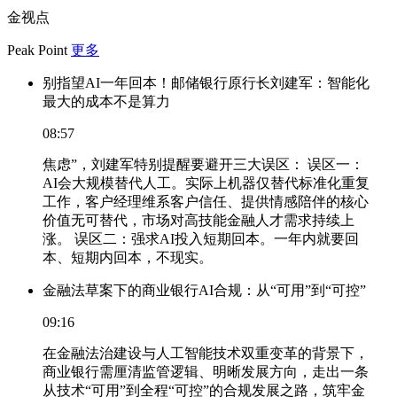
金视点
Peak Point
更多
别指望AI一年回本！邮储银行原行长刘建军：智能化
最大的成本不是算力
08:57
焦虑”，刘建军特别提醒要避开三大误区： 误区一：
AI会大规模替代人工。实际上机器仅替代标准化重复
工作，客户经理维系客户信任、提供情感陪伴的核心
价值无可替代，市场对高技能金融人才需求持续上
涨。 误区二：强求AI投入短期回本。一年内就要回
本、短期内回本，不现实。
金融法草案下的商业银行AI合规：从“可用”到“可控”
09:16
在金融法治建设与人工智能技术双重变革的背景下，
商业银行需厘清监管逻辑、明晰发展方向，走出一条
从技术“可用”到全程“可控”的合规发展之路，筑牢金