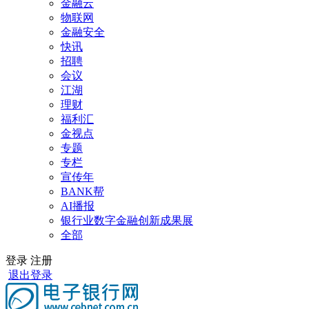
金融云
物联网
金融安全
快讯
招聘
会议
江湖
理财
福利汇
金视点
专题
专栏
宣传年
BANK帮
AI播报
银行业数字金融创新成果展
全部
登录
注册
退出登录