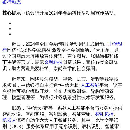
银行动态
核心提示
中信银行开展2024年金融科技活动周宣传活动。
近日，2024年全国金融“科技活动周”正式启动。
中信银
行
围绕“弘扬科学家精神 激发全社会创新活力”为主题，通
过全国网点大屏播放宣传标语、宣传图片、张贴海报和线
下讲解等形式，展示
金融科技
创新成果，宣传各类金融知
识，助力营造热爱科学、崇尚科学的社会氛围。
近年来，围绕算法模型、视觉、语言、流程等数字技
术领域，中信银行自主打造“中信大脑”
人工智能
平台。该平
台提供可视化模型开发、分布式模型训练、异构资源管
理、模型管理等，为银行业务场景提供技术研发和服务。
据悉，“中信大脑”等一系列人工智能平台与服务可提供
智能对话、智能客服、智能影像、智能营销、
智能风控
、
机器人
流程自动化六大人工智能服务。其中，光学文字识
别（OCR）服务体系应用于流水识别、表格识别、智能审