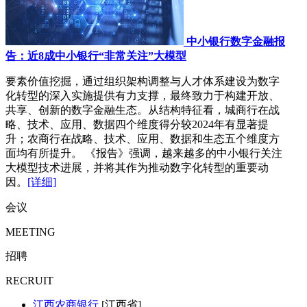
中小银行数字金融报
告：近8成中小银行“非常关注”大模型
要素价值挖掘，通过组织架构调整与人才体系建设为数字
化转型的深入实施提供有力支撑，最终致力于构建开放、
共享、创新的数字金融生态。从结构特征看，城商行在战
略、技术、应用、数据四个维度得分较2024年有显著提
升；农商行在战略、技术、应用、数据和生态五个维度方
面均有所提升。 《报告》强调，越来越多的中小银行关注
大模型技术进展，并将其作为推动数字化转型的重要动
因。
[详细]
会议
MEETING
招聘
RECRUIT
江西农商银行
[江西省]