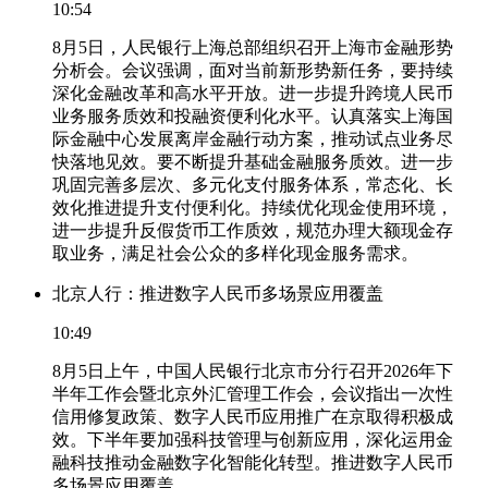
10:54
8月5日，人民银行上海总部组织召开上海市金融形势
分析会。会议强调，面对当前新形势新任务，要持续
深化金融改革和高水平开放。进一步提升跨境人民币
业务服务质效和投融资便利化水平。认真落实上海国
际金融中心发展离岸金融行动方案，推动试点业务尽
快落地见效。要不断提升基础金融服务质效。进一步
巩固完善多层次、多元化支付服务体系，常态化、长
效化推进提升支付便利化。持续优化现金使用环境，
进一步提升反假货币工作质效，规范办理大额现金存
取业务，满足社会公众的多样化现金服务需求。
北京人行：推进数字人民币多场景应用覆盖
10:49
8月5日上午，中国人民银行北京市分行召开2026年下
半年工作会暨北京外汇管理工作会，会议指出一次性
信用修复政策、数字人民币应用推广在京取得积极成
效。下半年要加强科技管理与创新应用，深化运用金
融科技推动金融数字化智能化转型。推进数字人民币
多场景应用覆盖。