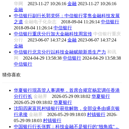
华网
2023-11-27 10:26:16
金融
2023-11-27 10:26:16
金融
中信银行副行长郭党怀：中信银行零售金融科技发展
之道
金融电子化杂志
2018-09-04 11:26:14
中信银行
2018-09-04 11:26:14
中信银行
中信银行重庆分行加大金融科技周宣传
中信银行重庆
分行
2023-06-07 14:37:24
金融
2023-06-07 14:37:24
金融
中信银行北京分行以科技金融赋能新质生产力
和讯
网
2024-04-29 13:58:38
中信银行
2024-04-29 13:58:38
中信银行
猜你喜欢
华夏银行现高管人事调整，首席合规官杨宏调任香港
分行行长
金融界
2026-05-29 09:18:02
华夏银行
2026-05-29 09:18:02
华夏银行
沈阳四家富民村镇银行获批解散，全部业务由盛京银
行承接
金融界
2026-05-29 09:18:03
村镇银行
2026-
05-29 09:18:03
村镇银行
中国银行行长张辉：科技金融不是银行的“独角戏”，