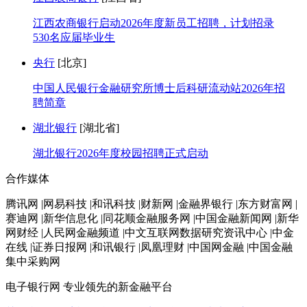
江西农商银行启动2026年度新员工招聘，计划招录
530名应届毕业生
央行
[北京]
中国人民银行金融研究所博士后科研流动站2026年招
聘简章
湖北银行
[湖北省]
湖北银行2026年度校园招聘正式启动
合作媒体
腾讯网 |网易科技 |和讯科技 |财新网 |金融界银行 |东方财富网 |
赛迪网 |新华信息化 |同花顺金融服务网 |中国金融新闻网 |新华
网财经 |人民网金融频道 |中文互联网数据研究资讯中心 |中金
在线 |证券日报网 |和讯银行 |凤凰理财 |中国网金融 |中国金融
集中采购网
电子银行网
专业领先的新金融平台