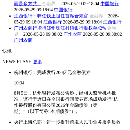
而是多方共...
金融界
2026-05-29 09:18:04
中国银行
2026-05-29 09:18:04
中国银行
江西银行：聘任钱正担任首席合规官
金融界
2026-
05-29 09:18:04
江西银行
2026-05-29 09:18:04
江西银行
广州农商行增持郑州珠江村镇银行股权至42%
金融
界
2026-05-28 09:38:02
广州农商
2026-05-28 09:38:02
广州农商
快讯
NEWS FLASH
更多
杭州银行：完成发行200亿元金融债券
10:34
8月5日，杭州银行发布公告称，经相关监管机构批
准，该行于近日在全国银行间债券市场成功发行“杭
州银行股份有限公司2026年金融债券（第一
期）”（以下简称“本期债券”）。
央行上海总部：进一步提升跨境人民币业务服务质效