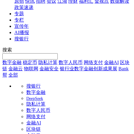
原创
快讯
招聘
会议
江湖
理财
福利汇
金视点
数据解读
政策速递
专题
专栏
宣传年
AI播报
搜银行
搜索
数字金融
稳定币
隐私计算
数字人民币
网络支付
金融AI
区块
链
金融云
物联网
金融安全
银行业数字金融创新成果展
Bank
帮
全部
搜银行
数字金融
DeepSeek
隐私计算
数字人民币
网络支付
金融AI
区块链