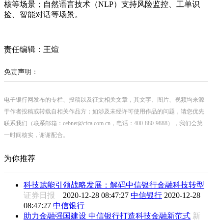
核等场景；自然语言技术（NLP）支持风险监控、工单识
捡、智能对话等场景。
责任编辑：王煊
免责声明：
电子银行网发布的专栏、投稿以及征文相关文章，其文字、图片、视频均来源
于作者投稿或转载自相关作品方；如涉及未经许可使用作品的问题，请您优先
联系我们（联系邮箱：cebnet@cfca.com.cn，电话：400-880-9888），我们会第
一时间核实，谢谢配合。
为你推荐
科技赋能引领战略发展：解码中信银行金融科技转型
证券日报
2020-12-28 08:47:27
中信银行
2020-12-28
08:47:27
中信银行
助力金融强国建设 中信银行打造科技金融新范式
新