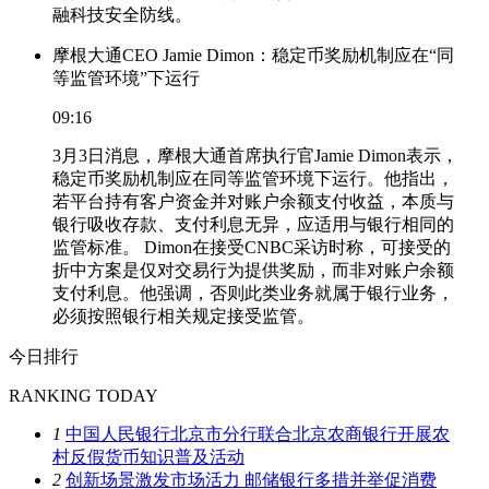
融科技安全防线。
摩根大通CEO Jamie Dimon：稳定币奖励机制应在“同
等监管环境”下运行
09:16
3月3日消息，摩根大通首席执行官Jamie Dimon表示，
稳定币奖励机制应在同等监管环境下运行。他指出，
若平台持有客户资金并对账户余额支付收益，本质与
银行吸收存款、支付利息无异，应适用与银行相同的
监管标准。 Dimon在接受CNBC采访时称，可接受的
折中方案是仅对交易行为提供奖励，而非对账户余额
支付利息。他强调，否则此类业务就属于银行业务，
必须按照银行相关规定接受监管。
今日排行
RANKING TODAY
1
中国人民银行北京市分行联合北京农商银行开展农
村反假货币知识普及活动
2
创新场景激发市场活力 邮储银行多措并举促消费