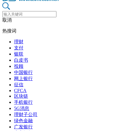
取消
热搜词
理财
支付
银联
白皮书
投顾
中国银行
网上银行
征信
CFCA
区块链
手机银行
5G消息
理财子公司
绿色金融
广发银行