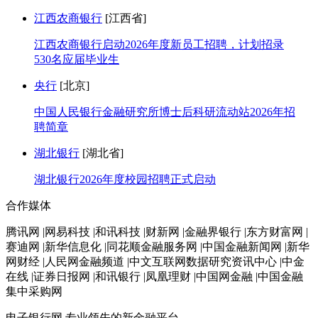
江西农商银行
[江西省]
江西农商银行启动2026年度新员工招聘，计划招录
530名应届毕业生
央行
[北京]
中国人民银行金融研究所博士后科研流动站2026年招
聘简章
湖北银行
[湖北省]
湖北银行2026年度校园招聘正式启动
合作媒体
腾讯网 |网易科技 |和讯科技 |财新网 |金融界银行 |东方财富网 |
赛迪网 |新华信息化 |同花顺金融服务网 |中国金融新闻网 |新华
网财经 |人民网金融频道 |中文互联网数据研究资讯中心 |中金
在线 |证券日报网 |和讯银行 |凤凰理财 |中国网金融 |中国金融
集中采购网
电子银行网
专业领先的新金融平台