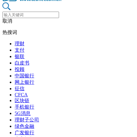
取消
热搜词
理财
支付
银联
白皮书
投顾
中国银行
网上银行
征信
CFCA
区块链
手机银行
5G消息
理财子公司
绿色金融
广发银行