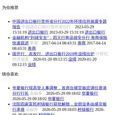
为你推荐
中国进出口银行贵州省分行2022年环境信息披露专题
报告
中国进出口银行贵州省分行
2023-03-29
15:31:19
进出口银行
2023-03-29 15:31:19
进出口银行
金融机构“到雄安去”：四大行将设雄安分行 券商保险
快速跟进
界面
2017-04-14 08:43:31
券商
2017-04-14
08:43:31
券商
国开行、农发行、进出口银行2019年业绩出炉
21世纪
经济报道
2020-01-20 09:12:15
业绩
2020-01-20
09:12:15
业绩
猜你喜欢
华夏银行现高管人事调整，首席合规官杨宏调任香港
分行行长
金融界
2026-05-29 09:18:02
华夏银行
2026-05-29 09:18:02
华夏银行
沈阳四家富民村镇银行获批解散，全部业务由盛京银
行承接
金融界
2026-05-29 09:18:03
村镇银行
2026-
05-29 09:18:03
村镇银行