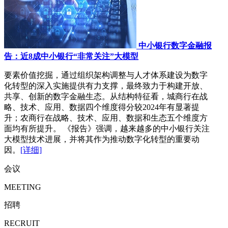
中小银行数字金融报
告：近8成中小银行“非常关注”大模型
要素价值挖掘，通过组织架构调整与人才体系建设为数字
化转型的深入实施提供有力支撑，最终致力于构建开放、
共享、创新的数字金融生态。从结构特征看，城商行在战
略、技术、应用、数据四个维度得分较2024年有显著提
升；农商行在战略、技术、应用、数据和生态五个维度方
面均有所提升。 《报告》强调，越来越多的中小银行关注
大模型技术进展，并将其作为推动数字化转型的重要动
因。
[详细]
会议
MEETING
招聘
RECRUIT