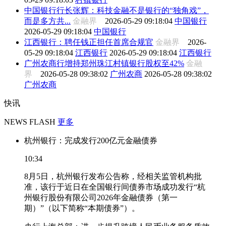
中国银行行长张辉：科技金融不是银行的“独角戏”，
而是多方共...
金融界
2026-05-29 09:18:04
中国银行
2026-05-29 09:18:04
中国银行
江西银行：聘任钱正担任首席合规官
金融界
2026-
05-29 09:18:04
江西银行
2026-05-29 09:18:04
江西银行
广州农商行增持郑州珠江村镇银行股权至42%
金融
界
2026-05-28 09:38:02
广州农商
2026-05-28 09:38:02
广州农商
快讯
NEWS FLASH
更多
杭州银行：完成发行200亿元金融债券
10:34
8月5日，杭州银行发布公告称，经相关监管机构批
准，该行于近日在全国银行间债券市场成功发行“杭
州银行股份有限公司2026年金融债券（第一
期）”（以下简称“本期债券”）。