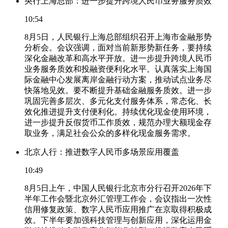
央行上海总部：进一步提升跨境人民币业务服务质效
10:54
8月5日，人民银行上海总部组织召开上海市金融形势
分析会。会议强调，面对当前新形势新任务，要持续
深化金融改革和高水平开放。进一步提升跨境人民币
业务服务质效和投融资便利化水平。认真落实上海国
际金融中心发展离岸金融行动方案，推动试点业务尽
快落地见效。要不断提升基础金融服务质效。进一步
巩固完善多层次、多元化支付服务体系，常态化、长
效化推进提升支付便利化。持续优化现金使用环境，
进一步提升反假货币工作质效，规范办理大额现金存
取业务，满足社会公众的多样化现金服务需求。
北京人行：推进数字人民币多场景应用覆盖
10:49
8月5日上午，中国人民银行北京市分行召开2026年下
半年工作会暨北京外汇管理工作会，会议指出一次性
信用修复政策、数字人民币应用推广在京取得积极成
效。下半年要加强科技管理与创新应用，深化运用金