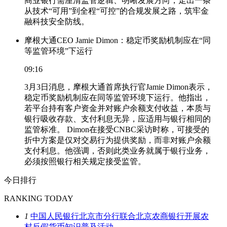
商业银行需厘清监管逻辑、明晰发展方向，走出一条
从技术“可用”到全程“可控”的合规发展之路，筑牢金
融科技安全防线。
摩根大通CEO Jamie Dimon：稳定币奖励机制应在“同
等监管环境”下运行
09:16
3月3日消息，摩根大通首席执行官Jamie Dimon表示，
稳定币奖励机制应在同等监管环境下运行。他指出，
若平台持有客户资金并对账户余额支付收益，本质与
银行吸收存款、支付利息无异，应适用与银行相同的
监管标准。 Dimon在接受CNBC采访时称，可接受的
折中方案是仅对交易行为提供奖励，而非对账户余额
支付利息。他强调，否则此类业务就属于银行业务，
必须按照银行相关规定接受监管。
今日排行
RANKING TODAY
1
中国人民银行北京市分行联合北京农商银行开展农
村反假货币知识普及活动