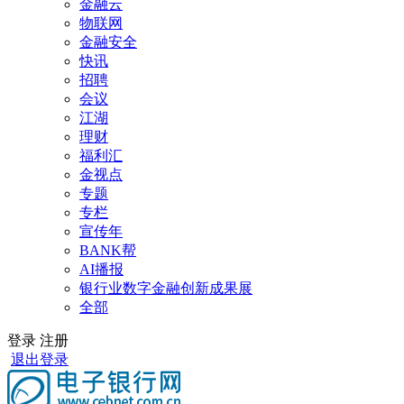
金融云
物联网
金融安全
快讯
招聘
会议
江湖
理财
福利汇
金视点
专题
专栏
宣传年
BANK帮
AI播报
银行业数字金融创新成果展
全部
登录
注册
退出登录