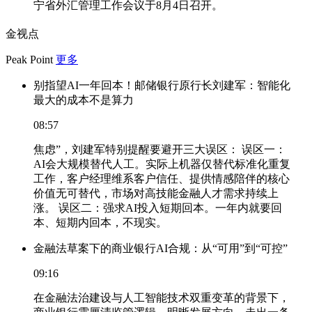
宁省外汇管理工作会议于8月4日召开。
金视点
Peak Point
更多
别指望AI一年回本！邮储银行原行长刘建军：智能化
最大的成本不是算力
08:57
焦虑”，刘建军特别提醒要避开三大误区： 误区一：
AI会大规模替代人工。实际上机器仅替代标准化重复
工作，客户经理维系客户信任、提供情感陪伴的核心
价值无可替代，市场对高技能金融人才需求持续上
涨。 误区二：强求AI投入短期回本。一年内就要回
本、短期内回本，不现实。
金融法草案下的商业银行AI合规：从“可用”到“可控”
09:16
在金融法治建设与人工智能技术双重变革的背景下，