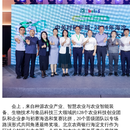
会上，来自种源农业产业、智慧农业与农业智能装
备、生物技术与食品科技三大领域的128个农业科技创业团
队和企业参与初赛海选和复赛比拼，20个晋级团队以专场
路演形式共同角逐最终奖项。北京农商银行海淀支行作为