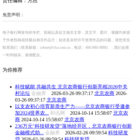
责任编辑：方杰
免责声明：
电子银行网发布的专栏、投稿以及征文相关文章，其文字、图片、视频均来源
于作者投稿或转载自相关作品方；如涉及未经许可使用作品的问题，请您优先
联系我们（联系邮箱：cebnet@cfca.com.cn，电话：400-880-9888），我们会第
一时间核实，谢谢配合。
为你推荐
科技赋能 共融共生 北京农商银行创新亮相2026中关
村论坛
金融界
2026-03-26 09:37:17
北京农商
2026-
03-26 09:37:17
北京农商
以支农初心培育新质生产力——北京农商银行受邀参
加2024世界农...
和讯网
2024-10-14 15:58:07
北京农
商
2024-10-14 15:58:07
北京农商
236万元"科技研发贷"落地经开区，北京农商银行创新
金融模式助...
金融界
2026-02-26 09:59:54
科技研发
贷
2026-02-26 09:59:54
科技研发贷