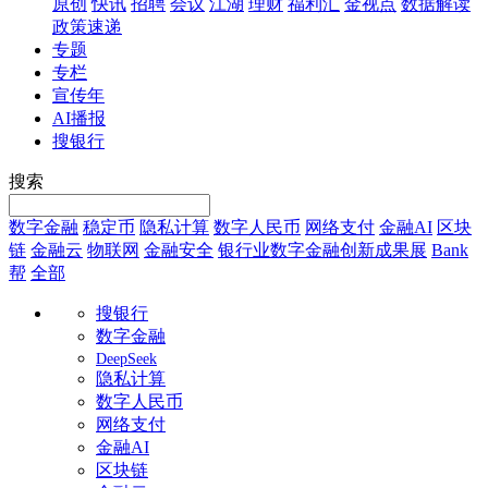
原创
快讯
招聘
会议
江湖
理财
福利汇
金视点
数据解读
政策速递
专题
专栏
宣传年
AI播报
搜银行
搜索
数字金融
稳定币
隐私计算
数字人民币
网络支付
金融AI
区块
链
金融云
物联网
金融安全
银行业数字金融创新成果展
Bank
帮
全部
搜银行
数字金融
DeepSeek
隐私计算
数字人民币
网络支付
金融AI
区块链