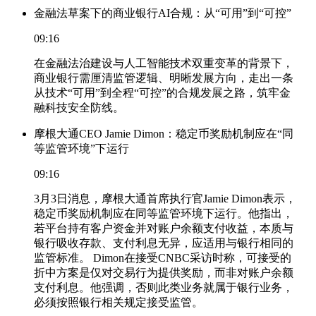
金融法草案下的商业银行AI合规：从“可用”到“可控”
09:16
在金融法治建设与人工智能技术双重变革的背景下，
商业银行需厘清监管逻辑、明晰发展方向，走出一条
从技术“可用”到全程“可控”的合规发展之路，筑牢金
融科技安全防线。
摩根大通CEO Jamie Dimon：稳定币奖励机制应在“同
等监管环境”下运行
09:16
3月3日消息，摩根大通首席执行官Jamie Dimon表示，
稳定币奖励机制应在同等监管环境下运行。他指出，
若平台持有客户资金并对账户余额支付收益，本质与
银行吸收存款、支付利息无异，应适用与银行相同的
监管标准。 Dimon在接受CNBC采访时称，可接受的
折中方案是仅对交易行为提供奖励，而非对账户余额
支付利息。他强调，否则此类业务就属于银行业务，
必须按照银行相关规定接受监管。