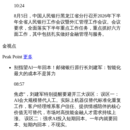
10:24
8月5日，中国人民银行黑龙江省分行召开2026年下半
年全省人民银行工作会议暨外汇管理工作会议。会议
要求，全面落实下半年重点工作任务，重点抓好六方
面工作，其中包括扎实做好金融管理与服务。
金视点
Peak Point
更多
别指望AI一年回本！邮储银行原行长刘建军：智能化
最大的成本不是算力
08:57
焦虑”，刘建军特别提醒要避开三大误区： 误区一：
AI会大规模替代人工。实际上机器仅替代标准化重复
工作，客户经理维系客户信任、提供情感陪伴的核心
价值无可替代，市场对高技能金融人才需求持续上
涨。 误区二：强求AI投入短期回本。一年内就要回
本、短期内回本，不现实。