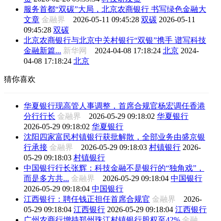
服务首都“双碳”大局，北京农商银行 书写绿色金融大
文章
金融界
2026-05-11 09:45:28
双碳
2026-05-11
09:45:28
双碳
北京农商银行与北京中关村银行“双银”携手 谱写科技
金融新篇...
新华网
2024-04-08 17:18:24
北京
2024-
04-08 17:18:24
北京
猜你喜欢
华夏银行现高管人事调整，首席合规官杨宏调任香港
分行行长
金融界
2026-05-29 09:18:02
华夏银行
2026-05-29 09:18:02
华夏银行
沈阳四家富民村镇银行获批解散，全部业务由盛京银
行承接
金融界
2026-05-29 09:18:03
村镇银行
2026-
05-29 09:18:03
村镇银行
中国银行行长张辉：科技金融不是银行的“独角戏”，
而是多方共...
金融界
2026-05-29 09:18:04
中国银行
2026-05-29 09:18:04
中国银行
江西银行：聘任钱正担任首席合规官
金融界
2026-
05-29 09:18:04
江西银行
2026-05-29 09:18:04
江西银行
广州农商行增持郑州珠江村镇银行股权至42%
金融