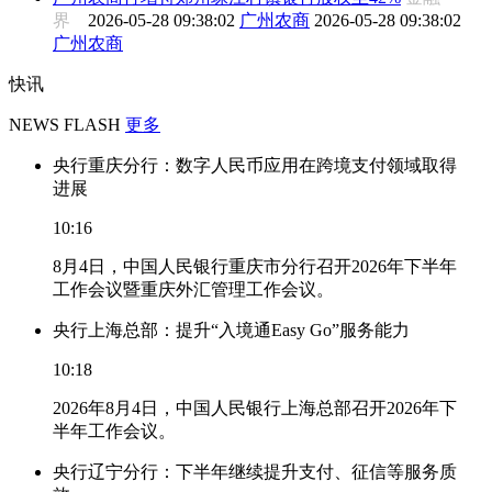
界
2026-05-28 09:38:02
广州农商
2026-05-28 09:38:02
广州农商
快讯
NEWS FLASH
更多
央行重庆分行：数字人民币应用在跨境支付领域取得
进展
10:16
8月4日，中国人民银行重庆市分行召开2026年下半年
工作会议暨重庆外汇管理工作会议。
央行上海总部：提升“入境通Easy Go”服务能力
10:18
2026年8月4日，中国人民银行上海总部召开2026年下
半年工作会议。
央行辽宁分行：下半年继续提升支付、征信等服务质