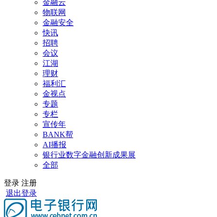
金融云
物联网
金融安全
快讯
招聘
会议
江湖
理财
福利汇
金视点
专题
专栏
宣传年
BANK帮
AI播报
银行业数字金融创新成果展
全部
登录
注册
退出登录