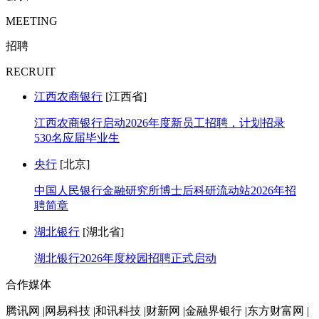
MEETING
招聘
RECRUIT
江西农商银行
[江西省]
江西农商银行启动2026年度新员工招聘，计划招录
530名应届毕业生
央行
[北京]
中国人民银行金融研究所博士后科研流动站2026年招
聘简章
湖北银行
[湖北省]
湖北银行2026年度校园招聘正式启动
合作媒体
腾讯网 |网易科技 |和讯科技 |财新网 |金融界银行 |东方财富网 |