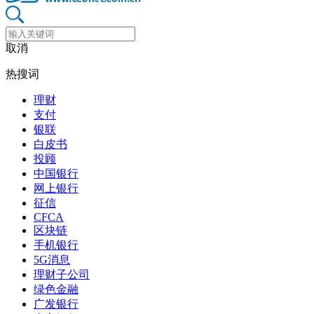
取消
热搜词
理财
支付
银联
白皮书
投顾
中国银行
网上银行
征信
CFCA
区块链
手机银行
5G消息
理财子公司
绿色金融
广发银行