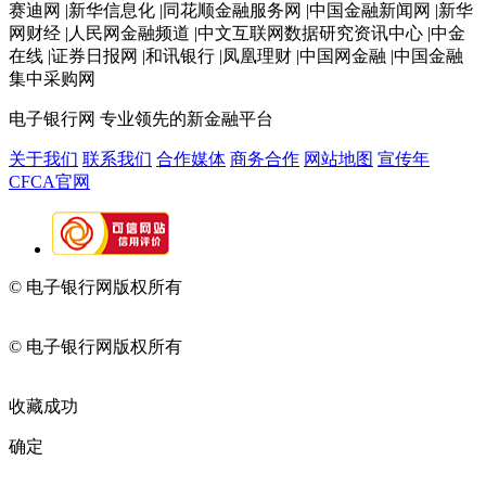
赛迪网 |新华信息化 |同花顺金融服务网 |中国金融新闻网 |新华
网财经 |人民网金融频道 |中文互联网数据研究资讯中心 |中金
在线 |证券日报网 |和讯银行 |凤凰理财 |中国网金融 |中国金融
集中采购网
电子银行网
专业领先的新金融平台
关于我们
联系我们
合作媒体
商务合作
网站地图
宣传年
CFCA官网
© 电子银行网版权所有
京ICP备05045998号-2
京公网安备
11010202009082
© 电子银行网版权所有
京ICP备05045998号-2
京公网安备
11010202009082
收藏成功
确定